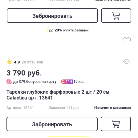
Забронировать
20%
До
оплата баллами
4.9
28 отзывов
3 790 руб.
до 379 бонусов на карту
114
Плюс
Тарелки глубокие фарфоровые 2 шт / 20 см
Galactica арт. 13541
Артикул: 13541
Заказали 111 раз
Наличие в магазинах
Забронировать