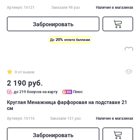
Артикул: 16121
Заказали 98 раз
Наличие в магазинах
Забронировать
20%
До
оплата баллами
0 отзывов
2 190 руб.
до 219 бонусов на карту
66
Плюс
Круглая Менажница фарфоровая на подставке 21
см
Артикул: 16116
Заказали 121 раз
Наличие в магазинах
Забронировать