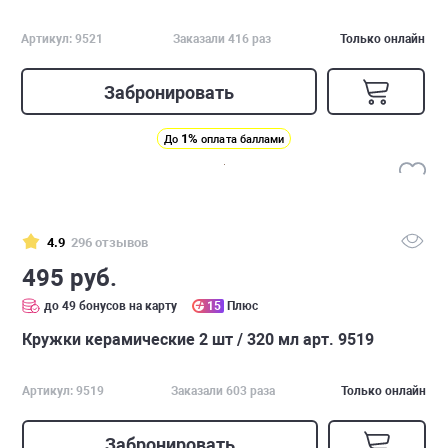
Артикул: 9521
Заказали 416 раз
Только онлайн
Забронировать
1%
До
оплата баллами
4.9
296 отзывов
495 руб.
до 49 бонусов на карту
15
Плюс
Кружки керамические 2 шт / 320 мл арт. 9519
Артикул: 9519
Заказали 603 раза
Только онлайн
Забронировать