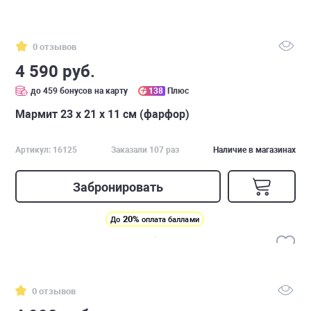
0 отзывов
4 590 руб.
до 459 бонусов на карту
138
Плюс
Мармит 23 х 21 х 11 см (фарфор)
Артикул: 16125
Заказали 107 раз
Наличие в магазинах
Забронировать
20%
До
оплата баллами
0 отзывов