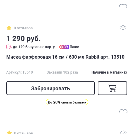
0 отзывов
1 290 руб.
до 129 бонусов на карту
39
Плюс
Миска фарфоровая 16 см / 600 мл Rabbit арт. 13510
Артикул: 13510
Заказали 102 раза
Наличие в магазинах
Забронировать
20%
До
оплата баллами
0 отзывов