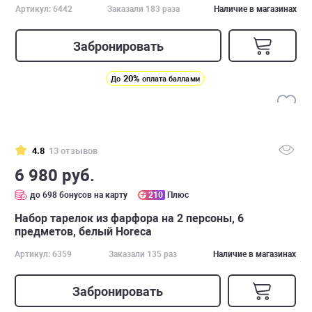
Артикул: 6442
Заказали 183 раза
Наличие в магазинах
Забронировать
20%
До
оплата баллами
4.8
13 отзывов
6 980 руб.
до 698 бонусов на карту
210
Плюс
Набор тарелок из фаpфора на 2 персоны, 6
предметов, белый Horeca
Артикул: 6359
Заказали 135 раз
Наличие в магазинах
Забронировать