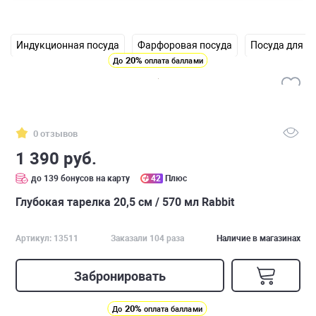
Индукционная посуда
Фарфоровая посуда
Посуда для н
20%
До
оплата баллами
0 отзывов
1 390 руб.
до 139 бонусов на карту
42
Плюс
Глубокая тарелка 20,5 см / 570 мл Rabbit
Артикул: 13511
Заказали 104 раза
Наличие в магазинах
Забронировать
20%
До
оплата баллами