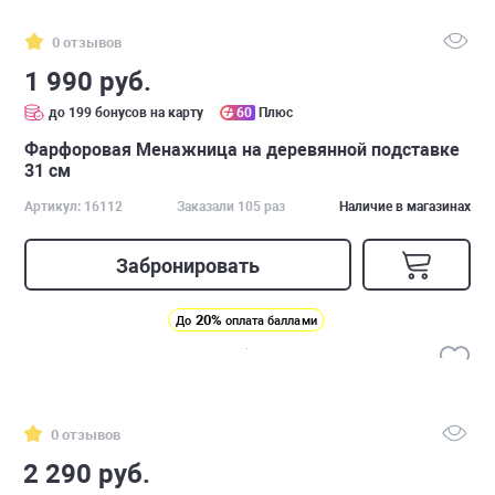
0 отзывов
1 990 руб.
до 199 бонусов на карту
60
Плюс
Фарфоровая Менажница на деревянной подставке
31 см
Артикул: 16112
Заказали 105 раз
Наличие в магазинах
Забронировать
20%
До
оплата баллами
0 отзывов
2 290 руб.