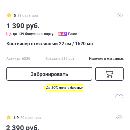
5
11 отзывов
1 390 руб.
до 139 бонусов на карту
42
Плюс
Контейнер стеклянный 22 см / 1520 мл
Артикул: 6526
Заказали 219 раз
Наличие в магазинах
Забронировать
20%
До
оплата баллами
4.9
59 отзывов
2 390 руб.