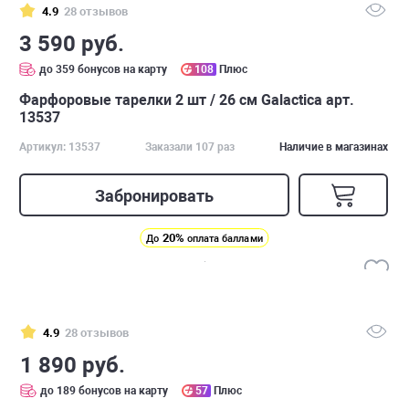
4.9
28 отзывов
3 590 руб.
до 359 бонусов на карту
108
Плюс
Фарфоровые тарелки 2 шт / 26 см Galactica арт.
13537
Артикул: 13537
Заказали 107 раз
Наличие в магазинах
Забронировать
20%
До
оплата баллами
4.9
28 отзывов
1 890 руб.
до 189 бонусов на карту
57
Плюс