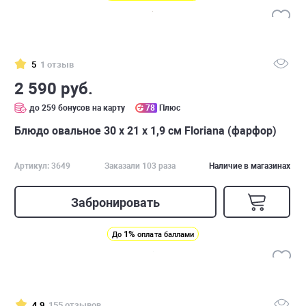
5
1 отзыв
2 590 руб.
до 259 бонусов на карту
78
Плюс
Блюдо овальное 30 х 21 х 1,9 см Floriana (фарфор)
Артикул: 3649
Заказали 103 раза
Наличие в магазинах
Забронировать
1%
До
оплата баллами
4.9
155 отзывов