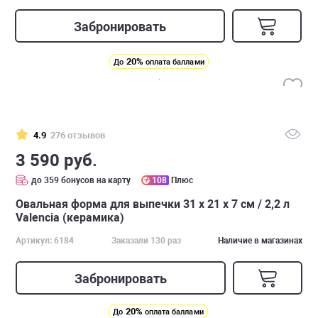
Забронировать
20%
До
оплата баллами
4.9
276 отзывов
3 590 руб.
до 359 бонусов на карту
108
Плюс
Овальная форма для выпечки 31 х 21 х 7 см / 2,2 л
Valencia (керамика)
Артикул: 6184
Заказали 130 раз
Наличие в магазинах
Забронировать
20%
До
оплата баллами