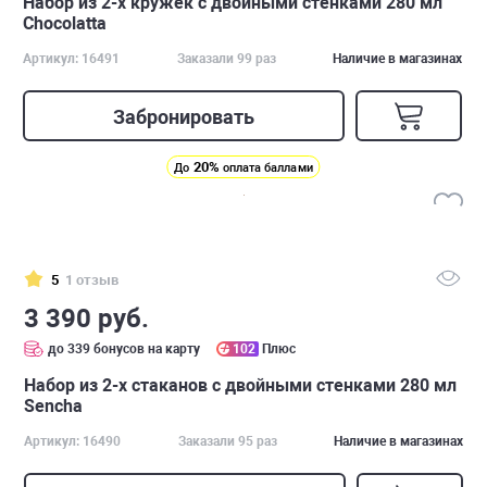
Набор из 2-х кружек с двойными стенками 280 мл
Chocolatta
Артикул: 16491
Заказали 99 раз
Наличие в магазинах
Забронировать
20%
До
оплата баллами
5
1 отзыв
3 390 руб.
до 339 бонусов на карту
102
Плюс
Набор из 2-х стаканов с двойными стенками 280 мл
Sencha
Артикул: 16490
Заказали 95 раз
Наличие в магазинах