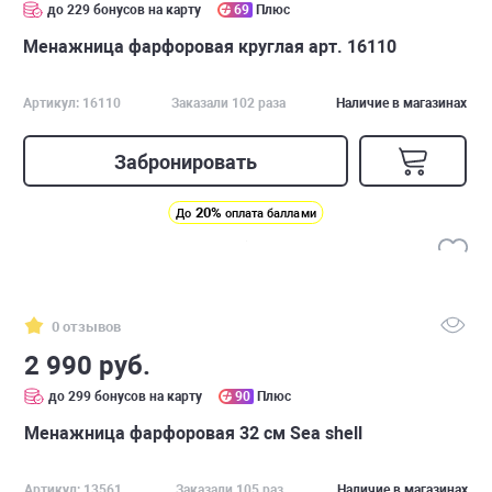
до 229 бонусов на карту
69
Плюс
Менажница фарфоровая круглая арт. 16110
Артикул: 16110
Заказали 102 раза
Наличие в магазинах
Забронировать
20%
До
оплата баллами
0 отзывов
2 990 руб.
до 299 бонусов на карту
90
Плюс
Менажница фарфоровая 32 см Sea shell
Артикул: 13561
Заказали 105 раз
Наличие в магазинах