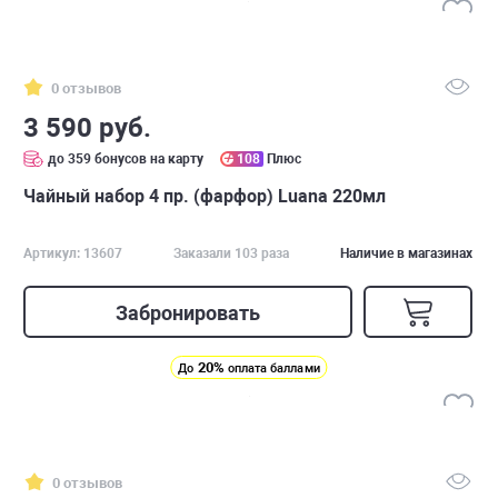
0 отзывов
3 590 руб.
до 359 бонусов на карту
108
Плюс
Чайный набор 4 пр. (фарфор) Luana 220мл
Артикул: 13607
Заказали 103 раза
Наличие в магазинах
Забронировать
20%
До
оплата баллами
0 отзывов