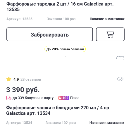
Фарфоровые тарелки 2 шт / 16 см Galactica арт.
13535
Артикул: 13535
Заказали 100 раз
Наличие в магазинах
Забронировать
20%
До
оплата баллами
4.9
28 отзывов
3 390 руб.
до 339 бонусов на карту
102
Плюс
Фарфоровые чашки с блюдцами 220 мл / 4 пр.
Galactica арт. 13534
Артикул: 13534
Заказали 102 раза
Наличие в магазинах