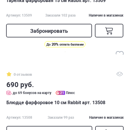
Тарелка фарфоровая 15 см Rabbit арт. 13509
Артикул: 13509
Заказали 102 раза
Наличие в магазинах
Забронировать
20%
До
оплата баллами
0 отзывов
690 руб.
до 69 бонусов на карту
21
Плюс
Блюдце фарфоровое 10 см Rabbit арт. 13508
Артикул: 13508
Заказали 99 раз
Наличие в магазинах