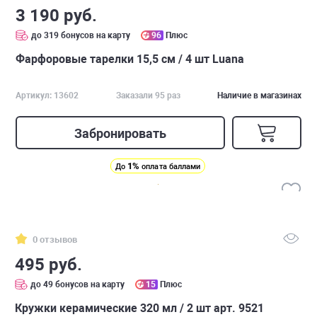
3 190 руб.
до 319 бонусов на карту
96
Плюс
Фарфоровые тарелки 15,5 см / 4 шт Luana
Артикул: 13602
Заказали 95 раз
Наличие в магазинах
Забронировать
1%
До
оплата баллами
0 отзывов
495 руб.
до 49 бонусов на карту
15
Плюс
Кружки керамические 320 мл / 2 шт арт. 9521