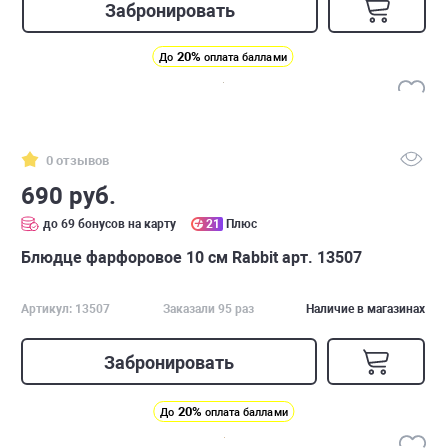
Забронировать
20%
До
оплата баллами
0 отзывов
690 руб.
до 69 бонусов на карту
21
Плюс
Блюдце фарфоровое 10 см Rabbit арт. 13507
Артикул: 13507
Заказали 95 раз
Наличие в магазинах
Забронировать
20%
До
оплата баллами