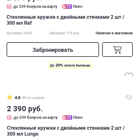
до 239 бонусов на карту
72
Плюс
Стеклянные кружки с двойными стенками 2 шт /
300 мл Raf
Артикул: 6443
Заказали 119 раз
Наличие в магазинах
Забронировать
20%
До
оплата баллами
4.8
49 отзывов
2 390 руб.
до 239 бонусов на карту
72
Плюс
Стеклянные кружки с двойными стенками 2 шт /
300 мл Lungo