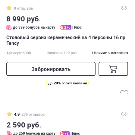
0 отзывов
8 990 руб.
до 899 бонусов на карту
270
Плюс
Столовый сервиз керамический на 4 персоны 16 пр.
Fancy
Артикул: 6300
Заказали 112 раз
Наличие в магазинах
Забронировать
20%
До
оплата баллами
4.9
276 отзывов
2 590 руб.
до 259 бонусов на карту
78
Плюс