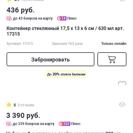
436 руб.
до 43 бонусов на карту
14
Плюс
Контейнер стеклянный 17,5 х 13 х 6 см / 630 мл арт.
17315
Артикул: 17315
Заказали 762 раза
Только онлайн
Забронировать
20%
До
оплата баллами
5
2 отзыва
3 390 руб.
до 339 бонусов на карту
102
Плюс