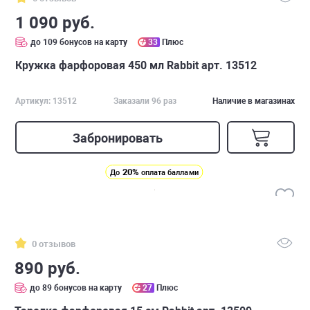
1 090 руб.
до 109 бонусов на карту
33
Плюс
Кружка фарфоровая 450 мл Rabbit арт. 13512
Артикул: 13512
Заказали 96 раз
Наличие в магазинах
Забронировать
20%
До
оплата баллами
0 отзывов
890 руб.
до 89 бонусов на карту
27
Плюс