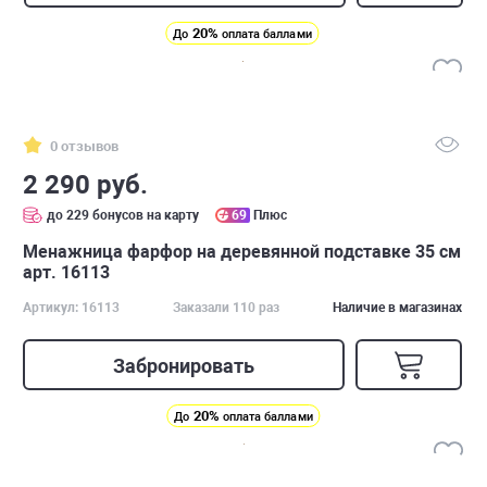
20%
До
оплата баллами
0 отзывов
2 290 руб.
до 229 бонусов на карту
69
Плюс
Менажница фарфор на деревянной подставке 35 см
арт. 16113
Артикул: 16113
Заказали 110 раз
Наличие в магазинах
Забронировать
20%
До
оплата баллами