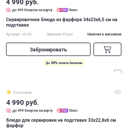
4 990 руб.
до 499 бонусов на карту
150
Плюс
Cервировочное блюдо из фарфора 34х23х6,5 см на
подставке
Артикул: 16123
Заказали 99 раз
Наличие в магазинах
Забронировать
20%
До
оплата баллами
0 отзывов
4 990 руб.
до 499 бонусов на карту
150
Плюс
Блюдо для сервировки на подставке 33х22,8х6 см
фарфор