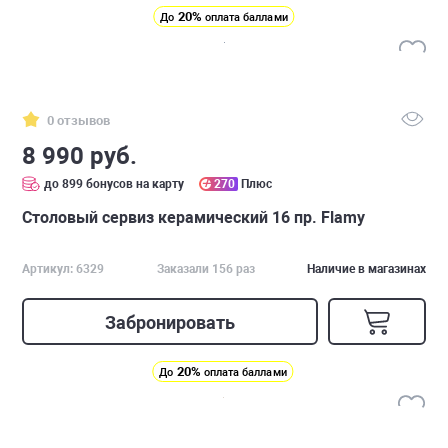
20%
До
оплата баллами
0 отзывов
8 990 руб.
до 899 бонусов на карту
270
Плюс
Столовый сервиз керамический 16 пр. Flamy
Артикул: 6329
Заказали 156 раз
Наличие в магазинах
Забронировать
20%
До
оплата баллами