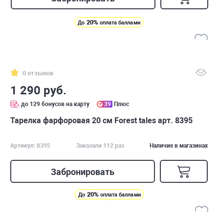
20%
До
оплата баллами
0 отзывов
1 290 руб.
до 129 бонусов на карту
39
Плюс
Тарелка фарфоровая 20 см Forest tales арт. 8395
Артикул: 8395
Заказали 112 раз
Наличие в магазинах
Забронировать
20%
До
оплата баллами