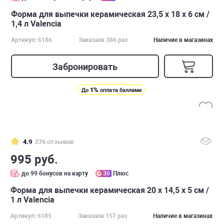
Форма для выпечки керамическая 23,5 х 18 х 6 см /
1,4 л Valencia
Артикул: 6186
Заказали 386 раз
Наличие в магазинах
Забронировать
1%
До
оплата баллами
4.9
276 отзывов
995 руб.
до 99 бонусов на карту
30
Плюс
Форма для выпечки керамическая 20 х 14,5 х 5 см /
1 л Valencia
Артикул: 6185
Заказали 157 раз
Наличие в магазинах