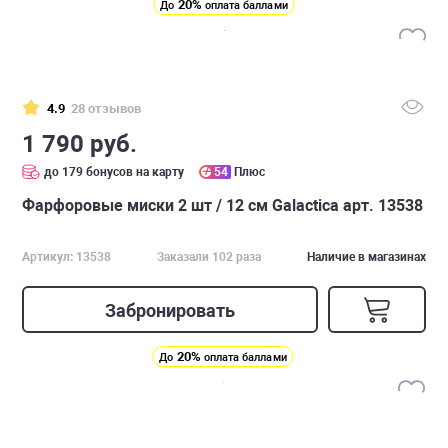
20%
До
оплата баллами
4.9
28 отзывов
1 790 руб.
до 179 бонусов на карту
54
Плюс
Фарфоровые миски 2 шт / 12 см Galactica арт. 13538
Артикул: 13538
Заказали 102 раза
Наличие в магазинах
Забронировать
20%
До
оплата баллами