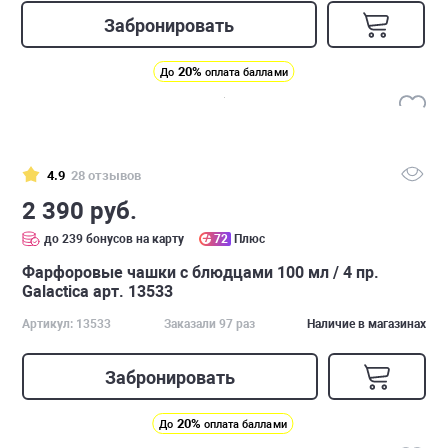
Забронировать
20%
До
оплата баллами
4.9
28 отзывов
2 390 руб.
до 239 бонусов на карту
72
Плюс
Фарфоровые чашки с блюдцами 100 мл / 4 пр.
Galactica арт. 13533
Артикул: 13533
Заказали 97 раз
Наличие в магазинах
Забронировать
20%
До
оплата баллами