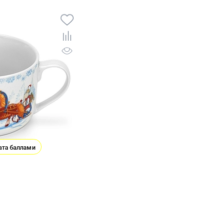
ата баллами