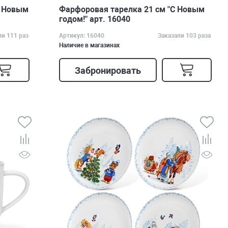
С Новым
Фарфоровая тарелка 21 см "С Новым
годом!" арт. 16040
ли 111 раз
Артикул: 16040
Заказали 103 раза
Наличие в магазинах
Забронировать