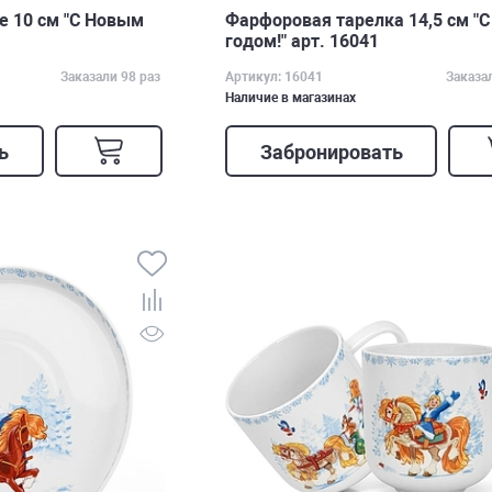
 10 см "С Новым
Фарфоровая тарелка 14,5 см "
годом!" арт. 16041
Заказали 98 раз
Артикул: 16041
Заказа
Наличие в магазинах
ь
Забронировать