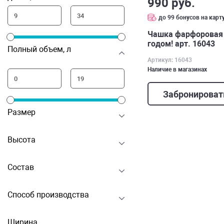
990 руб.
до 99 бонусов на карт
Чашка фарфоровая 
годом! арт. 16043
Полный объем, л
Артикул: 16043
Наличие в магазинах
Забронироват
Размер
Высота
Состав
Способ производства
Ширина