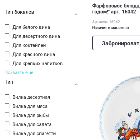
Фарфоровое блюдце
годом!" арт. 16042
Тип бокалов
Артикул: 16042
Для белого вина
Наличие в магазинах
Для десертного вина
Забронироват
Для коктейлей
Для красного вина
Для крепких напитков
Показать ещё
Тип
Вилка десертная
Вилка для мяса
Вилка для рыбы
Вилка для салата
Вилка для спагетти