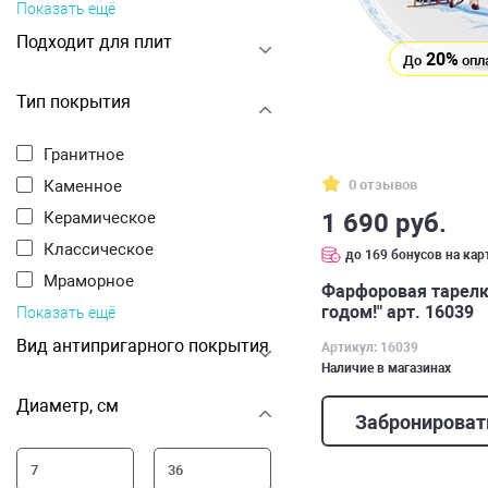
Показать ещё
Подходит для плит
20%
До
опл
Тип покрытия
Гранитное
0 отзывов
Каменное
1 690 руб.
Керамическое
Классическое
до 169 бонусов на кар
Мраморное
Фарфоровая тарелк
годом!" арт. 16039
Показать ещё
Вид антипригарного покрытия
Артикул: 16039
Наличие в магазинах
Диаметр, см
Забронироват