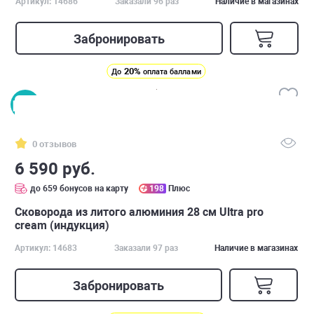
Артикул: 14686
Заказали 96 раз
Наличие в магазинах
Забронировать
20%
До
оплата баллами
0 отзывов
6 590 руб.
до 659 бонусов на карту
198
Плюс
Сковорода из литого алюминия 28 см Ultra pro
cream (индукция)
Артикул: 14683
Заказали 97 раз
Наличие в магазинах
Забронировать