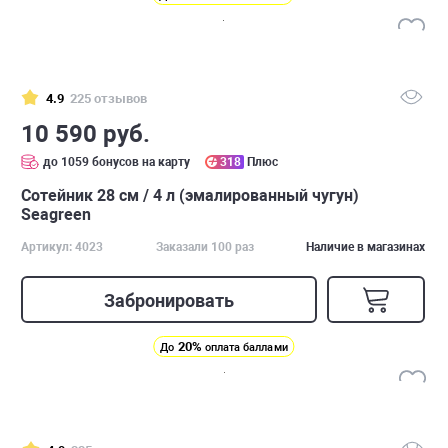
4.9
225 отзывов
10 590 руб.
до 1059 бонусов на карту
318
Плюс
Сотейник 28 см / 4 л (эмалированный чугун)
Seagreen
Артикул: 4023
Заказали 100 раз
Наличие в магазинах
Забронировать
20%
До
оплата баллами