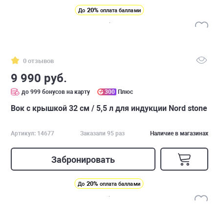
20%
До
оплата баллами
0 отзывов
9 990 руб.
до 999 бонусов на карту
300
Плюс
Вок с крышкой 32 см / 5,5 л для индукции Nord stone
Артикул: 14677
Заказали 95 раз
Наличие в магазинах
Забронировать
20%
До
оплата баллами