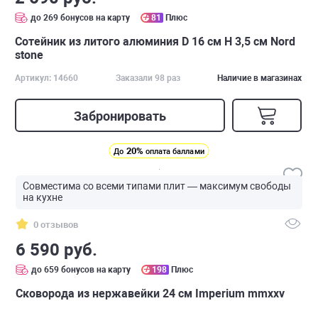
до 269 бонусов на карту
81
Плюс
Сотейник из литого алюминия D 16 см H 3,5 см Nord
stone
Артикул: 14660
Заказали 98 раз
Наличие в магазинах
Забронировать
20%
До
оплата баллами
Совместима со всеми типами плит — максимум свободы
на кухне
0 отзывов
6 590 руб.
до 659 бонусов на карту
198
Плюс
Сковорода из нержавейки 24 см Imperium mmxxv