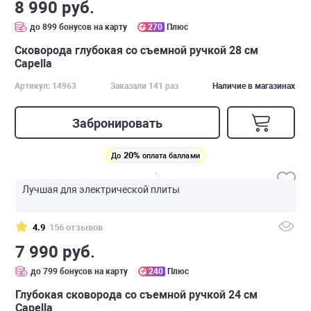
8 990 руб.
до 899 бонусов на карту
270
Плюс
Сковорода глубокая со съемной ручкой 28 см
Capella
Артикул: 14963
Заказали 141 раз
Наличие в магазинах
Забронировать
20%
До
оплата баллами
Лучшая для электрической плиты
4.9
156 отзывов
7 990 руб.
до 799 бонусов на карту
240
Плюс
Глубокая cковорода со съемной ручкой 24 см
Capella