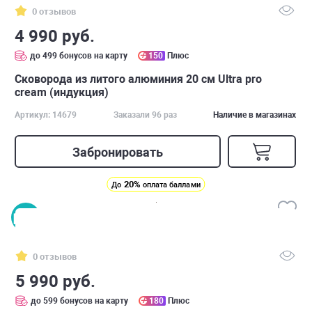
0 отзывов
4 990 руб.
до 499 бонусов на карту
150
Плюс
Сковорода из литого алюминия 20 см Ultra pro
cream (индукция)
Артикул: 14679
Заказали 96 раз
Наличие в магазинах
Забронировать
20%
До
оплата баллами
0 отзывов
5 990 руб.
до 599 бонусов на карту
180
Плюс