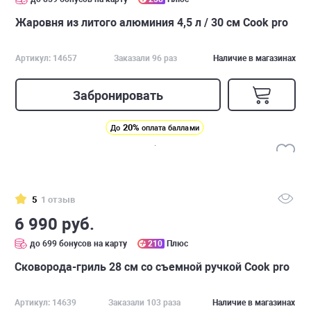
Жаровня из литого алюминия 4,5 л / 30 см Cook pro
Артикул: 14657
Заказали 96 раз
Наличие в магазинах
Забронировать
20%
До
оплата баллами
5
1 отзыв
6 990 руб.
до 699 бонусов на карту
210
Плюс
Сковорода-гриль 28 см со съемной ручкой Cook pro
Артикул: 14639
Заказали 103 раза
Наличие в магазинах