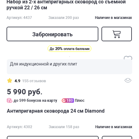
Набор из 2-х антипригарных сковород со съемной
ручкой 22 / 26 см
Артикул: 4437
Заказали 200 раз
Наличие в магазинах
Забронировать
20%
До
оплата баллами
Для индукционной и других плит
4.9
155 отзывов
5 990 руб.
до 599 бонусов на карту
180
Плюс
Антипригарная сковорода 24 см Diamond
Артикул: 4302
Заказали 158 раз
Наличие в магазинах