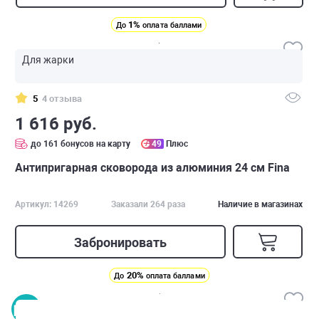
1%
До
оплата баллами
Для жарки
5
4 отзыва
1 616 руб.
до 161 бонусов на карту
49
Плюс
Антипригарная сковорода из алюминия 24 см Fina
Артикул: 14269
Заказали 264 раза
Наличие в магазинах
Забронировать
20%
До
оплата баллами