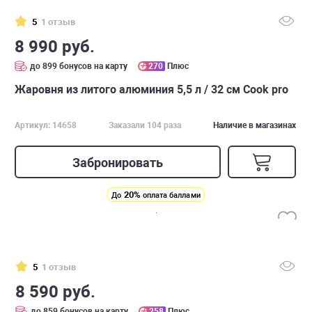
5
1 отзыв
8 990 руб.
до 899 бонусов на карту
270
Плюс
Жаровня из литого алюминия 5,5 л / 32 см Cook pro
Артикул: 14658
Заказали 104 раза
Наличие в магазинах
Забронировать
20%
До
оплата баллами
5
1 отзыв
8 590 руб.
до 859 бонусов на карту
258
Плюс