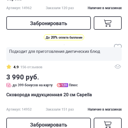
Артикул: 14962
Заказали 120 раз
Наличие в магазинах
Забронировать
20%
До
оплата баллами
Подходит для приготовления диетических блюд
4.9
156 отзывов
3 990 руб.
до 399 бонусов на карту
120
Плюс
Сковорода индукционная 20 см Capella
Артикул: 14952
Заказали 151 раз
Наличие в магазинах
Забронировать