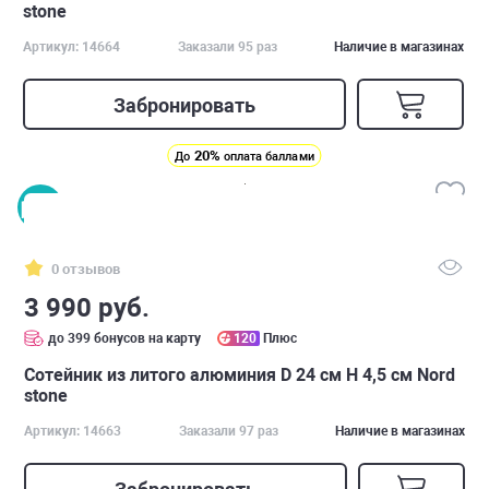
stone
Артикул: 14664
Заказали 95 раз
Наличие в магазинах
Забронировать
20%
До
оплата баллами
0 отзывов
3 990 руб.
до 399 бонусов на карту
120
Плюс
Сотейник из литого алюминия D 24 см H 4,5 см Nord
stone
Артикул: 14663
Заказали 97 раз
Наличие в магазинах