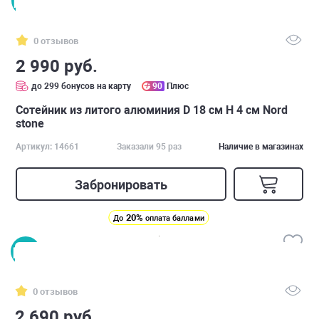
0 отзывов
2 990 руб.
до 299 бонусов на карту
90
Плюс
Сотейник из литого алюминия D 18 см H 4 см Nord
stone
Артикул: 14661
Заказали 95 раз
Наличие в магазинах
Забронировать
20%
До
оплата баллами
0 отзывов
2 690 руб.