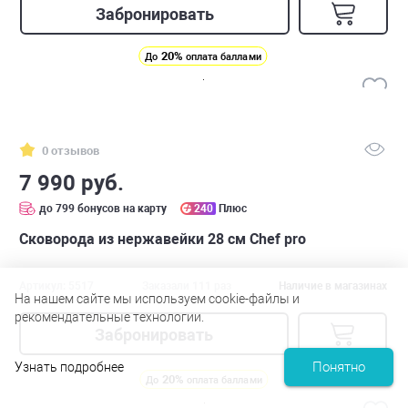
Забронировать
20%
До
оплата баллами
0 отзывов
7 990 руб.
до 799 бонусов на карту
240
Плюс
Сковорода из нержавейки 28 см Chef pro
Артикул: 5517
Заказали 111 раз
Наличие в магазинах
На нашем сайте мы используем cookie-файлы и
рекомендательные технологии.
Забронировать
Понятно
Узнать подробнее
20%
До
оплата баллами