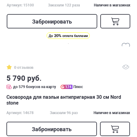
Артикул: 15100
Заказали 122 раза
Наличие в магазинах
Забронировать
20%
До
оплата баллами
0 отзывов
5 790 руб.
до 579 бонусов на карту
174
Плюс
Сковорода для паэльи антипригарная 30 см Nord
stone
Артикул: 14678
Заказали 96 раз
Наличие в магазинах
Забронировать