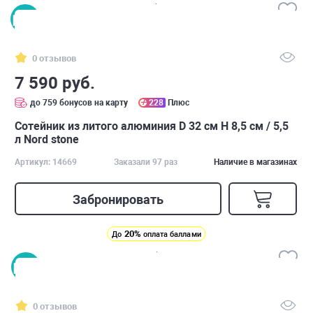
0 отзывов
7 590 руб.
до 759 бонусов на карту
228
Плюс
Сотейник из литого алюминия D 32 см H 8,5 см / 5,5
л Nord stone
Артикул: 14669
Заказали 97 раз
Наличие в магазинах
Забронировать
20%
До
оплата баллами
0 отзывов