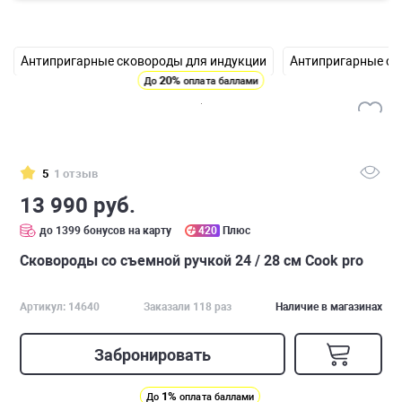
Антипригарные сковороды для индукции
Антипригарные со
20%
До
оплата баллами
5
1 отзыв
13 990 руб.
до 1399 бонусов на карту
420
Плюс
Сковороды со съемной ручкой 24 / 28 см Cook pro
Артикул: 14640
Заказали 118 раз
Наличие в магазинах
Забронировать
1%
До
оплата баллами