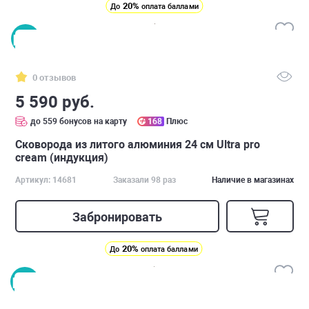
20%
До
оплата баллами
0 отзывов
5 590 руб.
до 559 бонусов на карту
168
Плюс
Сковорода из литого алюминия 24 см Ultra pro
cream (индукция)
Артикул: 14681
Заказали 98 раз
Наличие в магазинах
Забронировать
20%
До
оплата баллами