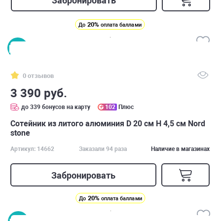
Забронировать
20%
До
оплата баллами
0 отзывов
3 390 руб.
до 339 бонусов на карту
102
Плюс
Сотейник из литого алюминия D 20 см H 4,5 см Nord
stone
Артикул: 14662
Заказали 94 раза
Наличие в магазинах
Забронировать
20%
До
оплата баллами