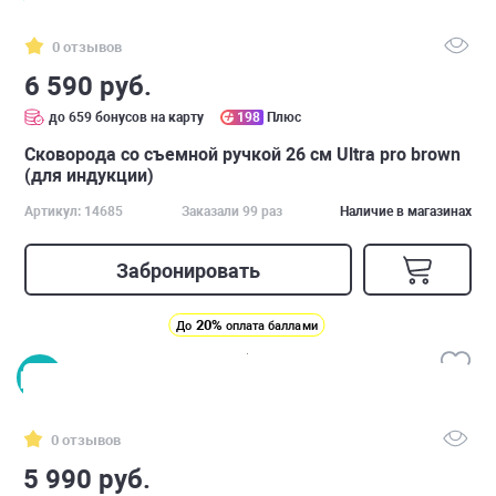
0 отзывов
6 590 руб.
до 659 бонусов на карту
198
Плюс
Сковорода со съемной ручкой 26 см Ultra pro brown
(для индукции)
Артикул: 14685
Заказали 99 раз
Наличие в магазинах
Забронировать
20%
До
оплата баллами
0 отзывов
5 990 руб.