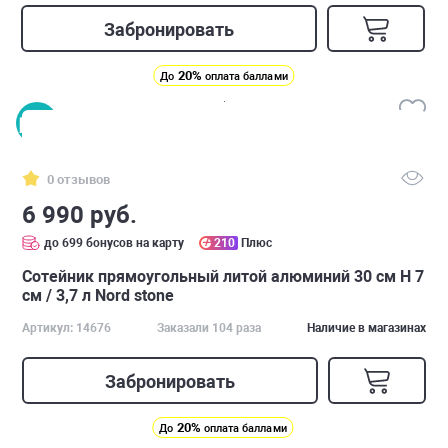
Забронировать
20%
До
оплата баллами
0 отзывов
6 990 руб.
до 699 бонусов на карту
210
Плюс
Сотейник прямоугольный литой алюминий 30 см H 7
см / 3,7 л Nord stone
Артикул: 14676
Заказали 104 раза
Наличие в магазинах
Забронировать
20%
До
оплата баллами