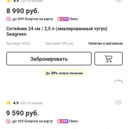
4.9
225 отзывов
8 990 руб.
до 899 бонусов на карту
270
Плюс
Сотейник 24 см / 2,5 л (эмалированный чугун)
Seagreen
Артикул: 4022
Заказали 108 раз
Наличие в магазинах
Забронировать
20%
До
оплата баллами
4.9
225 отзывов
9 590 руб.
до 959 бонусов на карту
288
Плюс