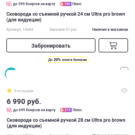
до 599 бонусов на карту
180
Плюс
Сковорода со съемной ручкой 24 см Ultra pro brown
(для индукции)
Артикул: 14684
Заказали 97 раз
Наличие в магазинах
Забронировать
20%
До
оплата баллами
0 отзывов
6 990 руб.
до 699 бонусов на карту
210
Плюс
Сковорода со съемной ручкой 28 см Ultra pro brown
(для индукции)