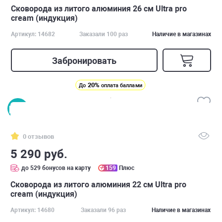
Сковорода из литого алюминия 26 см Ultra pro
cream (индукция)
Артикул: 14682
Заказали 100 раз
Наличие в магазинах
Забронировать
20%
До
оплата баллами
0 отзывов
5 290 руб.
до 529 бонусов на карту
159
Плюс
Сковорода из литого алюминия 22 см Ultra pro
cream (индукция)
Артикул: 14680
Заказали 96 раз
Наличие в магазинах