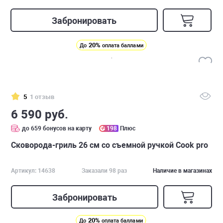
Забронировать
20%
До
оплата баллами
5
1 отзыв
6 590 руб.
до 659 бонусов на карту
198
Плюс
Сковорода-гриль 26 см со съемной ручкой Cook pro
Артикул: 14638
Заказали 98 раз
Наличие в магазинах
Забронировать
20%
До
оплата баллами