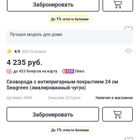
Забронировать
1%
До
оплата баллами
Лучшая модель для дома
4.9
225 отзывов
4 235 руб.
до 423 бонусов на карту
128
Плюс
Сковорода с антипригарным покрытием 24 см
Seagreen (эмалированный чугун)
Артикул: 4000
Заказали 263 раза
Наличие в магазинах
Забронировать
1%
До
оплата баллами