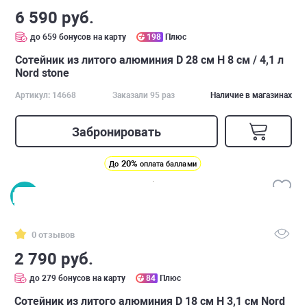
6 590 руб.
до 659 бонусов на карту
198
Плюс
Сотейник из литого алюминия D 28 см H 8 см / 4,1 л
Nord stone
Артикул: 14668
Заказали 95 раз
Наличие в магазинах
Забронировать
20%
До
оплата баллами
0 отзывов
2 790 руб.
до 279 бонусов на карту
84
Плюс
Сотейник из литого алюминия D 18 см H 3,1 см Nord