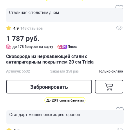
Стальная с толстым дном
4.9
148 отзывов
1 787 руб.
до 178 бонусов на карту
54
Плюс
Сковорода из нержавеющей стали с
антипригарным покрытием 20 см Tricia
Артикул: 5532
Заказали 258 раз
Только онлайн
Забронировать
20%
До
оплата баллами
Стандарт мишленовских ресторанов