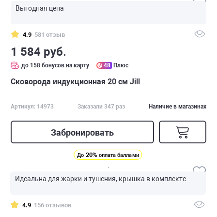
Выгодная цена
4.9
581 отзыв
1 584 руб.
до 158 бонусов на карту
48
Плюс
Сковорода индукционная 20 см Jill
Артикул: 14973
Заказали 347 раз
Наличие в магазинах
Забронировать
20%
До
оплата баллами
Идеальна для жарки и тушения, крышка в комплекте
4.9
156 отзывов