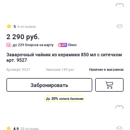
5
6 отзывов
2 290 руб.
до 229 бонусов на карту
69
Плюс
Заварочный чайник из керамики 850 мл с ситечком
арт. 9527
Артикул: 9527
Заказали 149 раз
Наличие в магазинах
Забронировать
20%
До
оплата баллами
4.9
22 отзыва