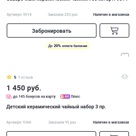
Артикул: 9514
Заказали 225 раз
Наличие в магазинах
Забронировать
20%
До
оплата баллами
5
1 отзыв
1 450 руб.
до 145 бонусов на карту
44
Плюс
Детский керамический чайный набор 3 пр.
Артикул: 9366
Заказали 95 раз
Наличие в магазинах