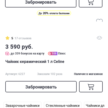
Забронировать
20%
До
оплата баллами
5
17 отзывов
3 590 руб.
до 359 бонусов на карту
108
Плюс
Чайник керамический 1 л Celine
Артикул: 6227
Заказали 102 раза
Наличие в магазинах
Забронировать
Заварочные чайники
Стеклянные чайники
Чайники для 