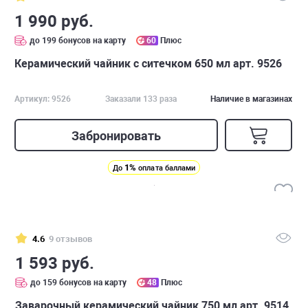
1 990 руб.
до 199 бонусов на карту
60
Плюс
Керамический чайник с ситечком 650 мл арт. 9526
Артикул: 9526
Заказали 133 раза
Наличие в магазинах
Забронировать
1%
До
оплата баллами
4.6
9 отзывов
1 593 руб.
до 159 бонусов на карту
48
Плюс
Заварочный керамический чайник 750 мл арт. 9514