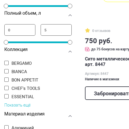
Полный объем, л
0 отзывов
750 руб.
Коллекция
до 75 бонусов на карт
Сито металлическое
BERGAMO
арт. 8447
BIANCA
Артикул: 8447
Наличие в магазинах
BON APPETIT
CHEF’s TOOLS
Забронироват
ESSENTIAL
Показать ещё
Материал изделия
Алюминий