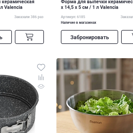
 керамическая
Форма для выпечки керамичес
 л Valencia
х 14,5 х 5 см / 1 л Valencia
Заказали 386 раз
Артикул: 6185
Заказа
Наличие в магазинах
ь
Забронировать