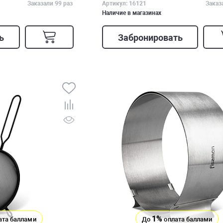
Заказали 99 раз
Артикул: 16121
Заказ
Наличие в магазинах
ь
Забронировать
1%
ата баллами
До
оплата баллами