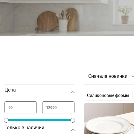
Сначала новинки
Цена
Силиконовые формы
Инвентарь для выпечк
Только в наличии