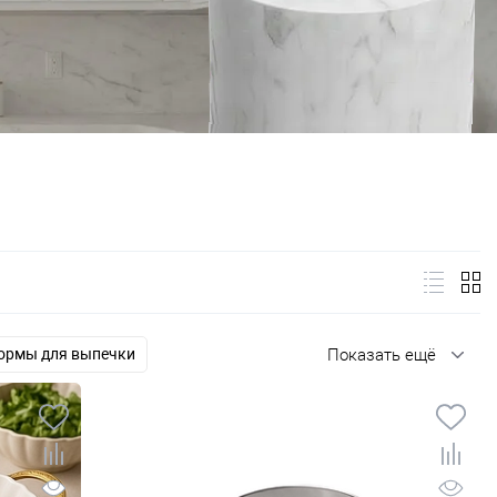
ормы для выпечки
Показать ещё
и
Инвентарь для кондитеров