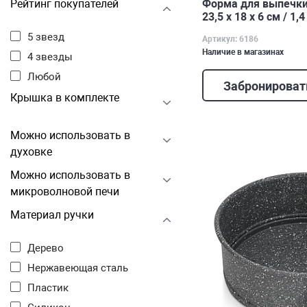
Форма для выпечки
Рейтинг покупателей
23,5 х 18 х 6 см / 1,4
5 звезд
Артикул: 6186
Наличие в магазинах
4 звезды
Любой
Забронироват
Крышка в комплекте
Можно использовать в
духовке
Можно использовать в
микроволновой печи
Материал ручки
Дерево
Нержавеющая сталь
Пластик