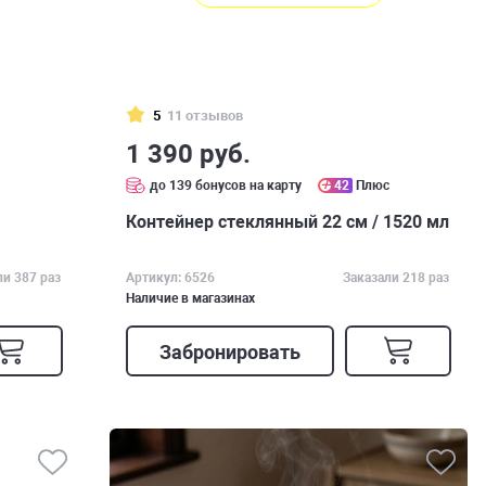
5
11 отзывов
1 390 руб.
до 139 бонусов на карту
42
Плюс
Контейнер стеклянный 22 см / 1520 мл
ли 387 раз
Артикул: 6526
Заказали 218 раз
Наличие в магазинах
Забронировать