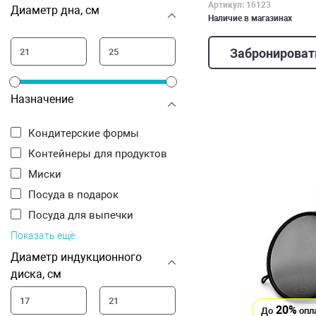
Артикул: 16123
Диаметр дна, см
Наличие в магазинах
Забронироват
Назначение
Кондитерские формы
Контейнеры для продуктов
Миски
Посуда в подарок
Посуда для выпечки
Показать ещё
Диаметр индукционного
диска, см
20%
До
опл