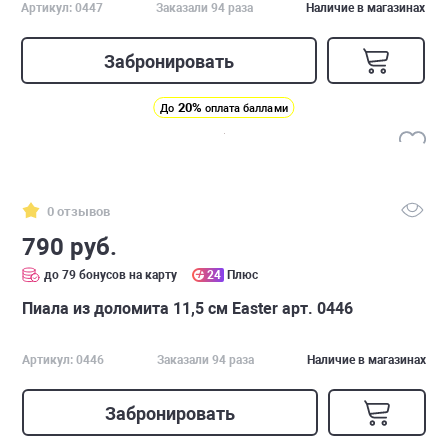
Артикул: 0447
Заказали 94 раза
Наличие в магазинах
Забронировать
20%
До
оплата баллами
0 отзывов
790 руб.
до 79 бонусов на карту
24
Плюс
Пиала из доломита 11,5 см Easter арт. 0446
Артикул: 0446
Заказали 94 раза
Наличие в магазинах
Забронировать