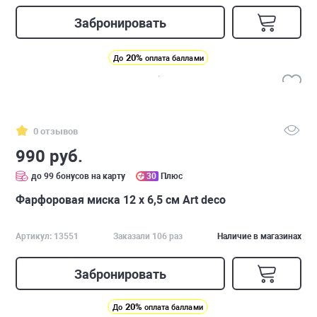
Забронировать
20%
До
оплата баллами
0 отзывов
990 руб.
до 99 бонусов на карту
30
Плюс
Фарфоровая миска 12 х 6,5 см Art deco
Артикул: 13551
Заказали 106 раз
Наличие в магазинах
Забронировать
20%
До
оплата баллами