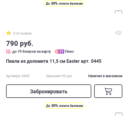
20%
До
оплата баллами
0 отзывов
790 руб.
до 79 бонусов на карту
24
Плюс
Пиала из доломита 11,5 см Easter арт. 0445
Артикул: 0445
Заказали 95 раз
Наличие в магазинах
Забронировать
20%
До
оплата баллами