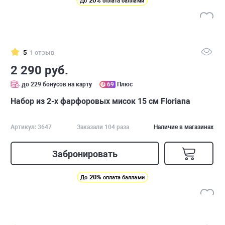
20%
До
оплата баллами
5
1 отзыв
2 290 руб.
до 229 бонусов на карту
69
Плюс
Набор из 2-х фарфоровых мисок 15 см Floriana
Артикул: 3647
Заказали 104 раза
Наличие в магазинах
Забронировать
20%
До
оплата баллами