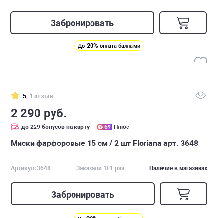
Забронировать
20%
До
оплата баллами
5
1 отзыв
2 290 руб.
до 229 бонусов на карту
69
Плюс
Миски фарфоровые 15 см / 2 шт Floriana арт. 3648
Артикул: 3648
Заказали 101 раз
Наличие в магазинах
Забронировать