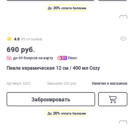
20%
До
оплата баллами
4.8
85 отзывов
690 руб.
до 69 бонусов на карту
21
Плюс
Пиала керамическая 12 см / 400 мл Cozy
Артикул: 6251
Заказали 226 раз
Наличие в магазинах
Забронировать
20%
До
оплата баллами