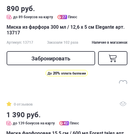
890 руб.
до 89 бонусов на карту
27
Плюс
Миска из фарфора 300 мл / 12,6 х 5 см Elegante арт.
13717
Артикул: 13717
Заказали 102 раза
Наличие в магазинах
Забронировать
20%
До
оплата баллами
0 отзывов
1 390 руб.
до 139 бонусов на карту
42
Плюс
Миска фарфоровая 15,5 см / 600 мл Forest tales арт.