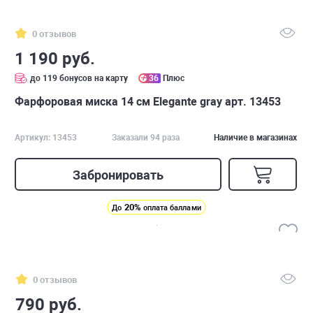
0 отзывов
1 190 руб.
до 119 бонусов на карту
36
Плюс
Фарфоровая миска 14 см Elegante gray арт. 13453
Артикул: 13453
Заказали 94 раза
Наличие в магазинах
Забронировать
20%
До
оплата баллами
0 отзывов
790 руб.