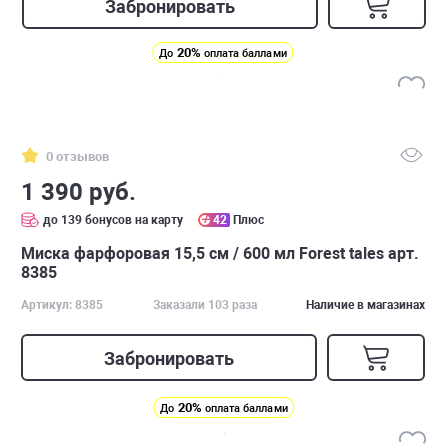
Забронировать
20%
До
оплата баллами
0 отзывов
1 390 руб.
до 139 бонусов на карту
42
Плюс
Миска фарфоровая 15,5 см / 600 мл Forest tales арт.
8385
Артикул: 8385
Заказали 103 раза
Наличие в магазинах
Забронировать
20%
До
оплата баллами