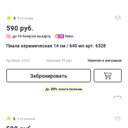
5
4 отзыва
590 руб.
до 59 бонусов на карту
18
Плюс
Пиала керамическая 14 см / 640 мл арт. 6328
Артикул: 6328
Заказали 99 раз
Наличие в магазинах
Забронировать
20%
До
оплата баллами
5
5 отзывов