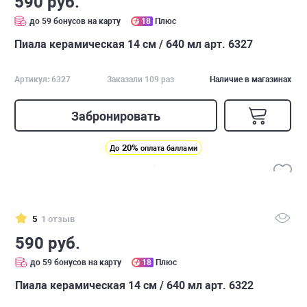
590 руб.
до 59 бонусов на карту
18
Плюс
Пиала керамическая 14 см / 640 мл арт. 6327
Артикул: 6327
Заказали 109 раз
Наличие в магазинах
Забронировать
20%
До
оплата баллами
5
1 отзыв
590 руб.
до 59 бонусов на карту
18
Плюс
Пиала керамическая 14 см / 640 мл арт. 6322