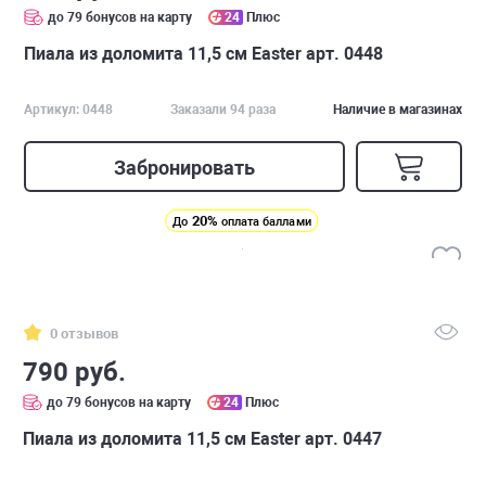
до 79 бонусов на карту
24
Плюс
Пиала из доломита 11,5 см Easter арт. 0448
Артикул: 0448
Заказали 94 раза
Наличие в магазинах
Забронировать
20%
До
оплата баллами
0 отзывов
790 руб.
до 79 бонусов на карту
24
Плюс
Пиала из доломита 11,5 см Easter арт. 0447