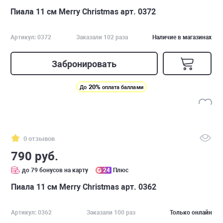
Пиала 11 см Merry Christmas арт. 0372
Артикул: 0372
Заказали 102 раза
Наличие в магазинах
Забронировать
20%
До
оплата баллами
0 отзывов
790 руб.
до 79 бонусов на карту
24
Плюс
Пиала 11 см Merry Christmas арт. 0362
Артикул: 0362
Заказали 100 раз
Только онлайн