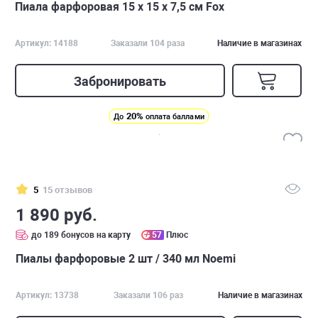
Пиала фарфоровая 15 х 15 х 7,5 см Fox
Артикул: 14188
Заказали 104 раза
Наличие в магазинах
Забронировать
20%
До
оплата баллами
5
15 отзывов
1 890 руб.
до 189 бонусов на карту
57
Плюс
Пиалы фарфоровые 2 шт / 340 мл Noemi
Артикул: 13738
Заказали 106 раз
Наличие в магазинах