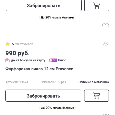
Забронировать
20%
До
оплата баллами
5
28 отзывов
990 руб.
до 99 бонусов на карту
30
Плюс
Фарфоровая пиала 12 см Provence
Артикул: 13624
Заказали 139 раз
Наличие в магазинах
Забронировать
20%
До
оплата баллами