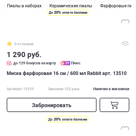
Пиалы в наборах
Керамические пиалы
Фарфоровые пиа
20%
До
оплата баллами
0 отзывов
1 290 руб.
до 129 бонусов на карту
39
Плюс
Миска фарфоровая 16 см / 600 мл Rabbit арт. 13510
Артикул: 13510
Заказали 102 раза
Наличие в магазинах
Забронировать
20%
До
оплата баллами