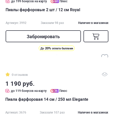
до 199 бонусов на карту
60
Плюс
Пиалы фарфоровые 2 шт / 12 см Royal
Артикул: 3992
Заказали 98 раз
Наличие в магазинах
Забронировать
20%
До
оплата баллами
0 отзывов
1 190 руб.
до 119 бонусов на карту
36
Плюс
Пиала фарфоровая 14 см / 250 мл Elegante
Артикул: 3676
Заказали 107 раз
Наличие в магазинах