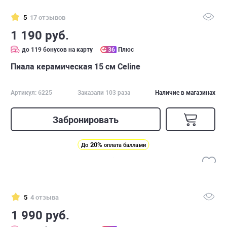
5
17 отзывов
1 190 руб.
до 119 бонусов на карту
36
Плюс
Пиала керамическая 15 см Celine
Артикул: 6225
Заказали 103 раза
Наличие в магазинах
Забронировать
20%
До
оплата баллами
5
4 отзыва
1 990 руб.