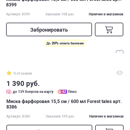
8399
Артикул: 8399
Заказали 108 раз
Наличие в магазинах
Забронировать
20%
До
оплата баллами
0 отзывов
1 390 руб.
до 139 бонусов на карту
42
Плюс
Миска фарфоровая 15,5 см / 600 мл Forest tales арт.
8386
Артикул: 8386
Заказали 109 раз
Наличие в магазинах