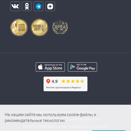
Все товары сертифицированы.
На нашем сайте мы используем cookie-файлы и
FISSMAN® и ФИССМАН® являются
рекомендательные технологии.
зарегистрированными товарными знаками.