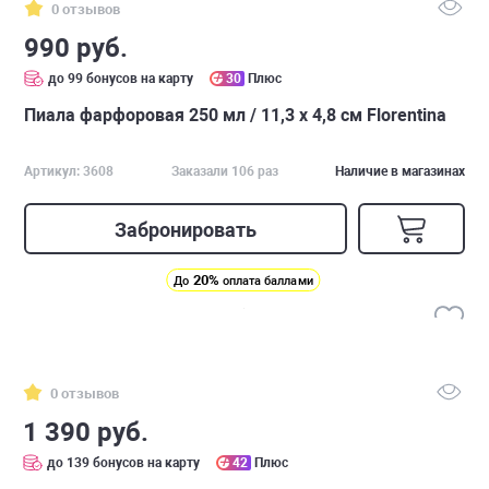
0 отзывов
990 руб.
до 99 бонусов на карту
30
Плюс
Пиала фарфоровая 250 мл / 11,3 х 4,8 см Florentina
Артикул: 3608
Заказали 106 раз
Наличие в магазинах
Забронировать
20%
До
оплата баллами
0 отзывов
1 390 руб.
до 139 бонусов на карту
42
Плюс