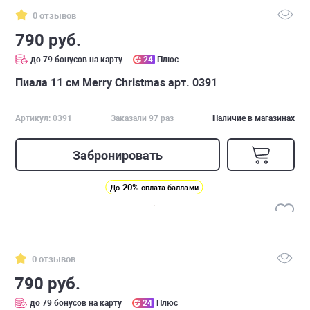
0 отзывов
790 руб.
до 79 бонусов на карту
24
Плюс
Пиала 11 см Merry Christmas арт. 0391
Артикул: 0391
Заказали 97 раз
Наличие в магазинах
Забронировать
20%
До
оплата баллами
0 отзывов
790 руб.
до 79 бонусов на карту
24
Плюс