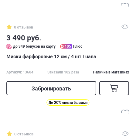
0 отзывов
3 490 руб.
до 349 бонусов на карту
105
Плюс
Миски фарфоровые 12 см / 4 шт Luana
Артикул: 13604
Заказали 102 раза
Наличие в магазинах
Забронировать
20%
До
оплата баллами
0 отзывов