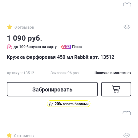
0 отзывов
1 090 руб.
до 109 бонусов на карту
33
Плюс
Кружка фарфоровая 450 мл Rabbit арт. 13512
Артикул: 13512
Заказали 96 раз
Наличие в магазинах
Забронировать
20%
До
оплата баллами
0 отзывов