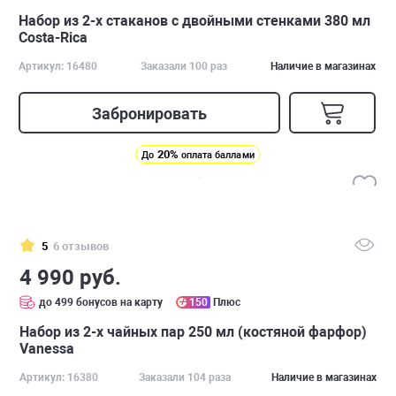
Набор из 2-х стаканов с двойными стенками 380 мл
Costa-Rica
Артикул: 16480
Заказали 100 раз
Наличие в магазинах
Забронировать
20%
До
оплата баллами
5
6 отзывов
4 990 руб.
до 499 бонусов на карту
150
Плюс
Набор из 2-х чайных пар 250 мл (костяной фарфор)
Vanessa
Артикул: 16380
Заказали 104 раза
Наличие в магазинах