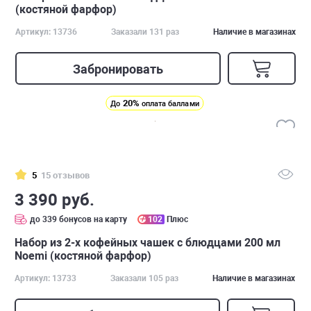
(костяной фарфор)
Артикул: 13736
Заказали 131 раз
Наличие в магазинах
Забронировать
20%
До
оплата баллами
5
15 отзывов
3 390 руб.
до 339 бонусов на карту
102
Плюс
Набор из 2-х кофейных чашек с блюдцами 200 мл
Noemi (костяной фарфор)
Артикул: 13733
Заказали 105 раз
Наличие в магазинах