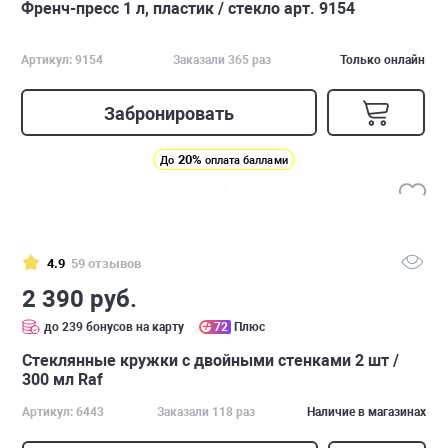
Френч-пресс 1 л, пластик / стекло арт. 9154
Артикул: 9154
Заказали 365 раз
Только онлайн
Забронировать
20%
До
оплата баллами
4.9
59 отзывов
2 390 руб.
до 239 бонусов на карту
72
Плюс
Стеклянные кружки с двойными стенками 2 шт /
300 мл Raf
Артикул: 6443
Заказали 118 раз
Наличие в магазинах