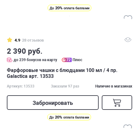
20%
До
оплата баллами
4.9
28 отзывов
2 390 руб.
до 239 бонусов на карту
72
Плюс
Фарфоровые чашки с блюдцами 100 мл / 4 пр.
Galactica арт. 13533
Артикул: 13533
Заказали 97 раз
Наличие в магазинах
Забронировать
20%
До
оплата баллами