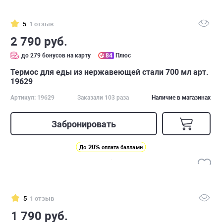
5
1 отзыв
2 790 руб.
до 279 бонусов на карту
84
Плюс
Термос для еды из нержавеющей стали 700 мл арт.
19629
Артикул: 19629
Заказали 103 раза
Наличие в магазинах
Забронировать
20%
До
оплата баллами
5
1 отзыв
1 790 руб.