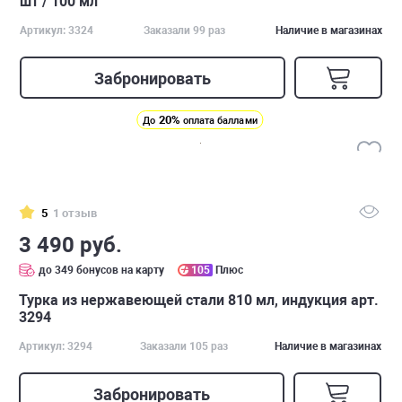
шт / 100 мл
Артикул: 3324
Заказали 99 раз
Наличие в магазинах
Забронировать
20%
До
оплата баллами
5
1 отзыв
3 490 руб.
до 349 бонусов на карту
105
Плюс
Турка из нержавеющей стали 810 мл, индукция арт.
3294
Артикул: 3294
Заказали 105 раз
Наличие в магазинах
Забронировать