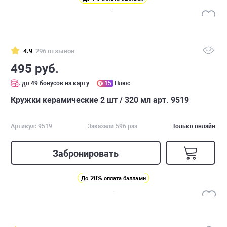
4.9
296 отзывов
495 руб.
до 49 бонусов на карту
15
Плюс
Кружки керамические 2 шт / 320 мл арт. 9519
Артикул: 9519
Заказали 596 раз
Только онлайн
Забронировать
20%
До
оплата баллами