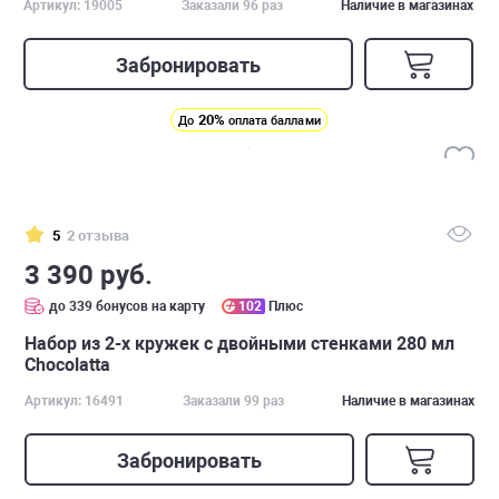
Артикул: 19005
Заказали 96 раз
Наличие в магазинах
Забронировать
20%
До
оплата баллами
5
2 отзыва
3 390 руб.
до 339 бонусов на карту
102
Плюс
Набор из 2-х кружек с двойными стенками 280 мл
Chocolatta
Артикул: 16491
Заказали 99 раз
Наличие в магазинах
Забронировать