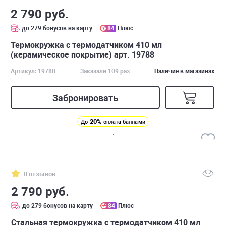
2 790 руб.
до 279 бонусов на карту
84
Плюс
Термокружка с термодатчиком 410 мл
(керамическое покрытие) арт. 19788
Артикул: 19788
Заказали 109 раз
Наличие в магазинах
Забронировать
20%
До
оплата баллами
0 отзывов
2 790 руб.
до 279 бонусов на карту
84
Плюс
Стальная термокружка с термодатчиком 410 мл