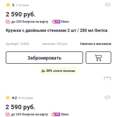
5
1 отзыв
2 590 руб.
до 259 бонусов на карту
78
Плюс
Кружки с двойными стенками 2 шт / 280 мл Iberica
Артикул: 16484
Заказали 105 раз
Наличие в магазинах
Забронировать
20%
До
оплата баллами
4.2
4 отзыва
2 590 руб.
до 259 бонусов на карту
78
Плюс