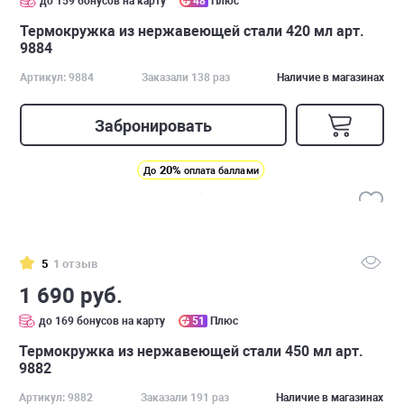
до 159 бонусов на карту
48
Плюс
Термокружка из нержавеющей стали 420 мл арт.
9884
Артикул: 9884
Заказали 138 раз
Наличие в магазинах
Забронировать
20%
До
оплата баллами
5
1 отзыв
1 690 руб.
до 169 бонусов на карту
51
Плюс
Термокружка из нержавеющей стали 450 мл арт.
9882
Артикул: 9882
Заказали 191 раз
Наличие в магазинах