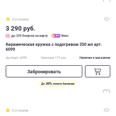
0 отзывов
3 290 руб.
до 329 бонусов на карту
99
Плюс
Керамическая кружка с подогревом 350 мл арт.
6099
Артикул: 6099
Заказали 179 раз
Наличие в магазинах
Забронировать
20%
До
оплата баллами
0 отзывов