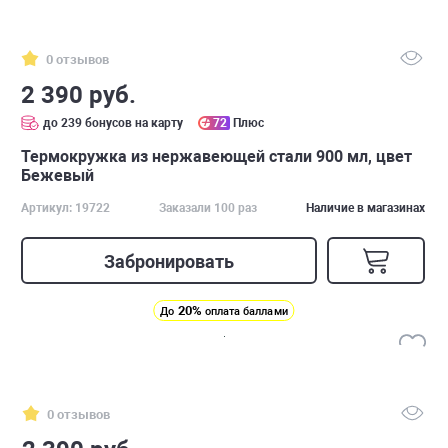
0 отзывов
2 390 руб.
до 239 бонусов на карту
72
Плюс
Термокружка из нержавеющей стали 900 мл, цвет
Бежевый
Артикул: 19722
Заказали 100 раз
Наличие в магазинах
Забронировать
20%
До
оплата баллами
0 отзывов