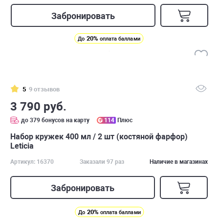
Забронировать
20%
До
оплата баллами
5
9 отзывов
3 790 руб.
до 379 бонусов на карту
114
Плюс
Набор кружек 400 мл / 2 шт (костяной фарфор)
Leticia
Артикул: 16370
Заказали 97 раз
Наличие в магазинах
Забронировать
20%
До
оплата баллами