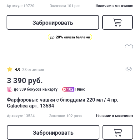
Артикул: 19720
Заказали 101 раз
Наличие в магазинах
Забронировать
20%
До
оплата баллами
4.9
28 отзывов
3 390 руб.
до 339 бонусов на карту
102
Плюс
Фарфоровые чашки с блюдцами 220 мл / 4 пр.
Galactica арт. 13534
Артикул: 13534
Заказали 102 раза
Наличие в магазинах
Забронировать