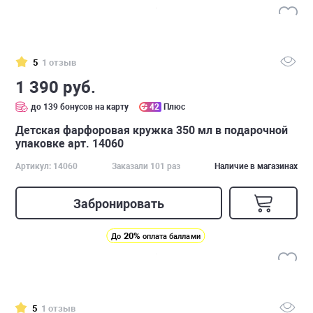
5
1 отзыв
1 390 руб.
до 139 бонусов на карту
42
Плюс
Детская фарфоровая кружка 350 мл в подарочной
упаковке арт. 14060
Артикул: 14060
Заказали 101 раз
Наличие в магазинах
Забронировать
20%
До
оплата баллами
5
1 отзыв