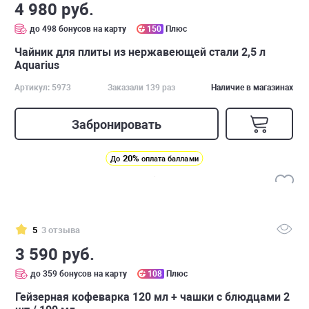
4 980 руб.
до 498 бонусов на карту
150
Плюс
Чайник для плиты из нержавеющей стали 2,5 л
Aquarius
Артикул: 5973
Заказали 139 раз
Наличие в магазинах
Забронировать
20%
До
оплата баллами
5
3 отзыва
3 590 руб.
до 359 бонусов на карту
108
Плюс
Гейзерная кофеварка 120 мл + чашки с блюдцами 2