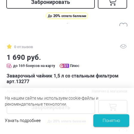
Забронировать
20%
До
оплата баллами
0 отзывов
1 690 руб.
до 169 бонусов на карту
51
Плюс
Заварочный чайник 1,5 л со стальным фильтром
арт.13277
Артикул: 13277
Заказали 96 раз
Наличие в магазинах
На нашем сайте мы используем cookie-файлы и
рекомендательные технологии.
Забронировать
Понятно
Узнать подробнее
20%
До
оплата баллами