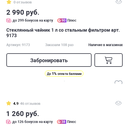
0 отзывов
2 990 руб.
до 299 бонусов на карту
90
Плюс
Стеклянный чайник 1 л со стальным фильтром арт.
9173
Артикул: 9173
Заказали 108 раз
Наличие в магазинах
Забронировать
1%
До
оплата баллами
4.9
46 отзывов
1 260 руб.
до 126 бонусов на карту
38
Плюс