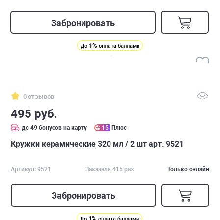
Забронировать
1%
До
оплата баллами
0 отзывов
495 руб.
до 49 бонусов на карту
15
Плюс
Кружки керамические 320 мл / 2 шт арт. 9521
Артикул: 9521
Заказали 415 раз
Только онлайн
Забронировать
1%
До
оплата баллами