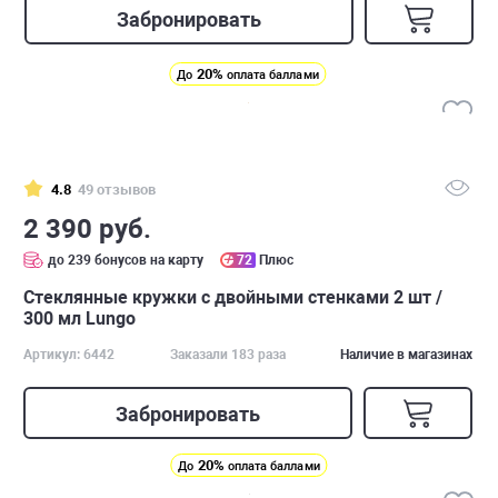
Забронировать
20%
До
оплата баллами
4.8
49 отзывов
2 390 руб.
до 239 бонусов на карту
72
Плюс
Стеклянные кружки с двойными стенками 2 шт /
300 мл Lungo
Артикул: 6442
Заказали 183 раза
Наличие в магазинах
Забронировать
20%
До
оплата баллами