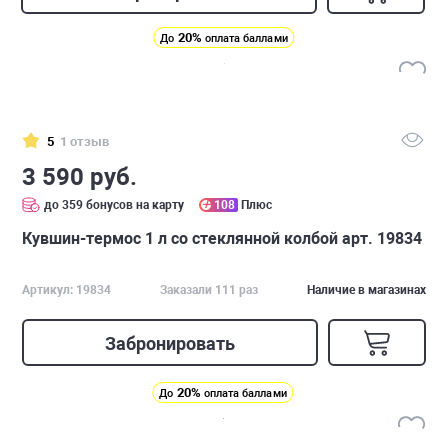
20%
До
оплата баллами
5
1 отзыв
3 590 руб.
до 359 бонусов на карту
108
Плюс
Кувшин-термос 1 л со стеклянной колбой арт. 19834
Артикул: 19834
Заказали 111 раз
Наличие в магазинах
Забронировать
20%
До
оплата баллами