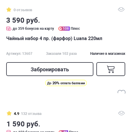
0 отзывов
3 590 руб.
до 359 бонусов на карту
108
Плюс
Чайный набор 4 пр. (фарфор) Luana 220мл
Артикул: 13607
Заказали 102 раза
Наличие в магазинах
Забронировать
20%
До
оплата баллами
4.9
132 отзыва
1 590 руб.