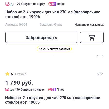
до 179 бонусов на карту
54
Плюс
Набор их 2-х кружек для чая 270 мл (жаропрочное
стекло) арт. 19006
Артикул: 19006
Заказали 95 раз
Наличие в магазинах
Забронировать
20%
До
оплата баллами
5
1 отзыв
1 790 руб.
до 179 бонусов на карту
54
Плюс
Набор их 2-х кружек для чая 270 мл (жаропрочное
стекло) арт. 19005