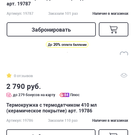
арт. 19787
Артикул: 19787
Заказали 101 раз
Наличие в магазинах
Забронировать
20%
До
оплата баллами
0 отзывов
2 790 руб.
до 279 бонусов на карту
84
Плюс
Термокружка с термодатчиком 410 мл
(керамическое покрытие) арт. 19786
Артикул: 19786
Заказали 110 раз
Наличие в магазинах