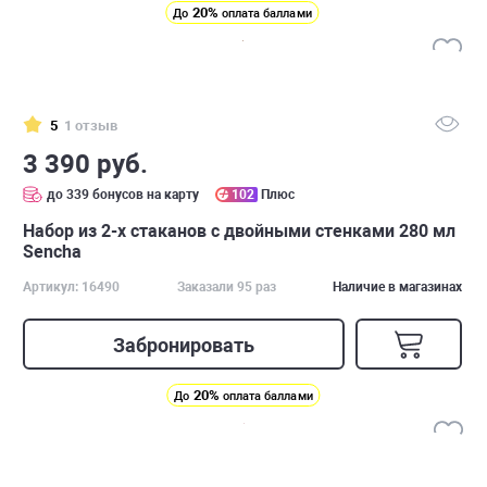
20%
До
оплата баллами
5
1 отзыв
3 390 руб.
до 339 бонусов на карту
102
Плюс
Набор из 2-х стаканов с двойными стенками 280 мл
Sencha
Артикул: 16490
Заказали 95 раз
Наличие в магазинах
Забронировать
20%
До
оплата баллами