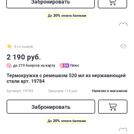
Забронировать
20%
До
оплата баллами
0 отзывов
2 190 руб.
до 219 бонусов на карту
66
Плюс
Термокружка с ремешком 520 мл из нержавеющей
стали арт. 19784
Артикул: 19784
Заказали 114 раз
Наличие в магазинах
Забронировать
20%
До
оплата баллами