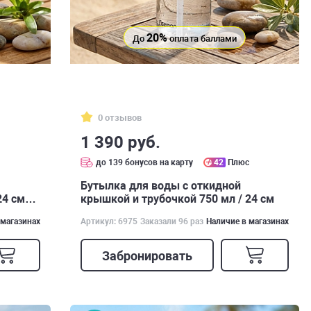
20%
До
оплата баллами
0 отзывов
1 390 руб.
с
до 139 бонусов на карту
42
Плюс
Бутылка для воды с откидной
24 см
крышкой и трубочкой 750 мл / 24 см
 магазинах
Артикул: 6975
Заказали 96 раз
Наличие в магазинах
Забронировать