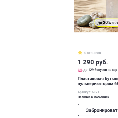
20%
До
опл
0 отзывов
1 290 руб.
до 129 бонусов на кар
Пластиковая бутыл
пульверизатором 68
Артикул: 6971
Наличие в магазинах
Забронироват