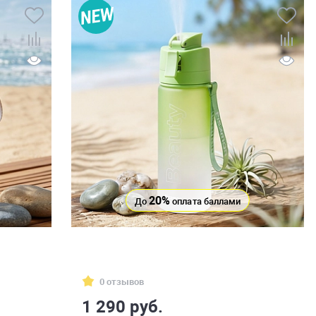
20%
До
оплата баллами
0 отзывов
1 290 руб.