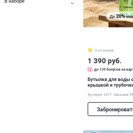
В наборе
20%
До
опл
0 отзывов
1 390 руб.
до 139 бонусов на кар
Бутылка для воды 
крышкой и трубочко
Артикул: 6977
Заказали 9
Забронироват