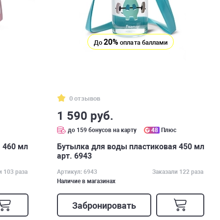
20%
До
оплата баллами
0 отзывов
1 590 руб.
с
до 159 бонусов на карту
48
Плюс
 460 мл
Бутылка для воды пластиковая 450 мл
арт. 6943
и 103 раза
Артикул: 6943
Заказали 122 раза
Наличие в магазинах
Забронировать