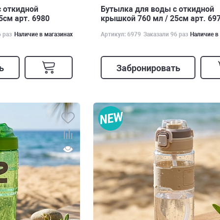
с откидной
Бутылка для воды с откидной
5см арт. 6980
крышкой 760 мл / 25см арт. 69
6 раз
Наличие в магазинах
Артикул: 6979
Заказали 96 раз
Наличие в
ь
Забронировать