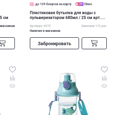
с
до 129 бонусов на карту
39
Плюс
Пластиковая бутылка для воды с
,5 см
пульверизатором 680мл / 25 см арт.
6972
 магазинах
Артикул: 6972
Заказали 112 раз
Наличие в магазинах
Забронировать