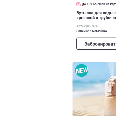
до 139 бонусов на кар
Бутылка для воды 
крышкой и трубочкой
арт. 6974
Артикул: 6974
Наличие в магазинах
Забронироват