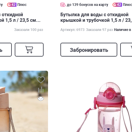
ту
42
Плюс
до 139 бонусов на карту
42
Плю
с откидной
Бутылка для воды с откидной
 1,5 л / 23,5 см
крышкой и трубочкой 1,5 л / 23
Заказали 100 раз
Артикул: 6973
Заказали 97 раз
Наличие в
ь
Забронировать