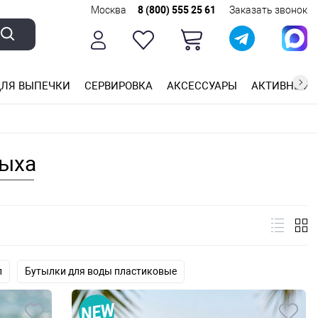
Москва
8 (800) 555 25 61
Заказать звонок
ЛЯ ВЫПЕЧКИ
СЕРВИРОВКА
АКСЕССУАРЫ
АКТИВНЫЙ 
ющей стали
ригарным покрытием
ные планки
дыха
л
Бутылки для воды пластиковые