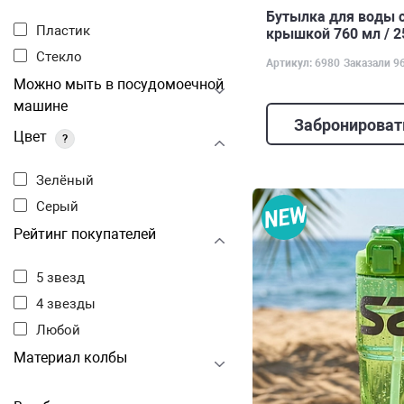
Бутылка для воды 
Пластик
крышкой 760 мл / 2
Стекло
Артикул: 6980
Заказали 9
Можно мыть в посудомоечной
машине
Забронироват
Цвет
?
Зелёный
Серый
Рейтинг покупателей
5 звезд
4 звезды
Любой
Материал колбы