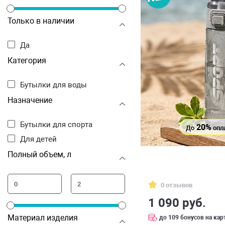
Только в наличии
Да
Категория
Бутылки для воды
Назначение
Бутылки для спорта
20%
До
опл
Для детей
Полный объем, л
0 отзывов
1 090 руб.
Материал изделия
до 109 бонусов на кар