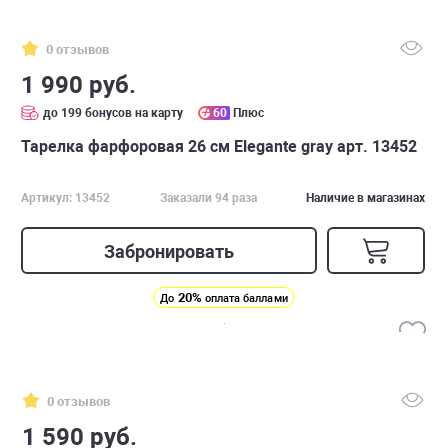
0 отзывов
1 990 руб.
до 199 бонусов на карту
60
Плюс
Тарелка фарфоровая 26 см Elegante gray арт. 13452
Артикул: 13452
Заказали 94 раза
Наличие в магазинах
Забронировать
20%
До
оплата баллами
0 отзывов
1 590 руб.