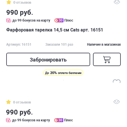
0 отзывов
990 руб.
до 99 бонусов на карту
30
Плюс
Фарфоровая тарелка 14,5 см Cats арт. 16151
Артикул: 16151
Заказали 101 раз
Наличие в магазинах
Забронировать
20%
До
оплата баллами
0 отзывов
990 руб.
до 99 бонусов на карту
30
Плюс