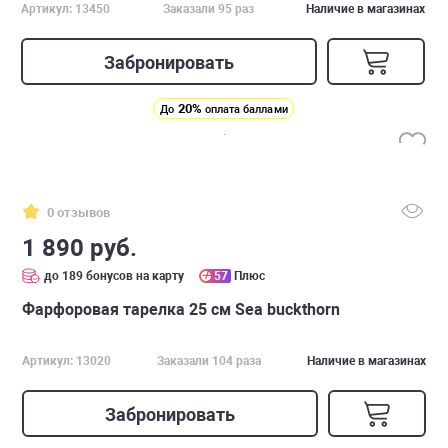
Артикул: 13450
Заказали 95 раз
Наличие в магазинах
Забронировать
20%
До
оплата баллами
0 отзывов
1 890 руб.
до 189 бонусов на карту
57
Плюс
Фарфоровая тарелка 25 см Sea buckthorn
Артикул: 13020
Заказали 104 раза
Наличие в магазинах
Забронировать