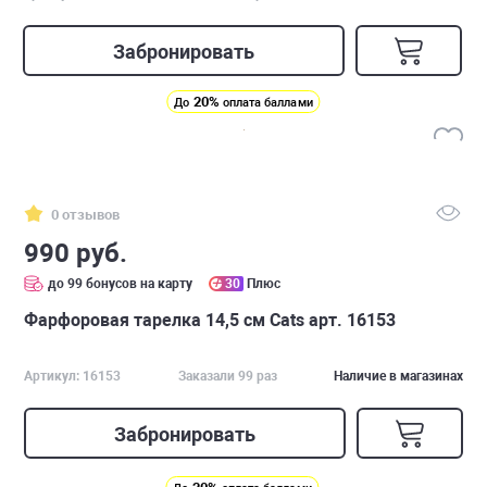
Забронировать
20%
До
оплата баллами
0 отзывов
990 руб.
до 99 бонусов на карту
30
Плюс
Фарфоровая тарелка 14,5 см Cats арт. 16153
Артикул: 16153
Заказали 99 раз
Наличие в магазинах
Забронировать