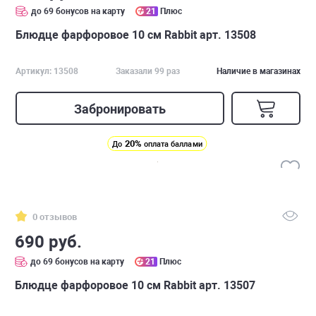
до 69 бонусов на карту
21
Плюс
Блюдце фарфоровое 10 см Rabbit арт. 13508
Артикул: 13508
Заказали 99 раз
Наличие в магазинах
Забронировать
20%
До
оплата баллами
0 отзывов
690 руб.
до 69 бонусов на карту
21
Плюс
Блюдце фарфоровое 10 см Rabbit арт. 13507