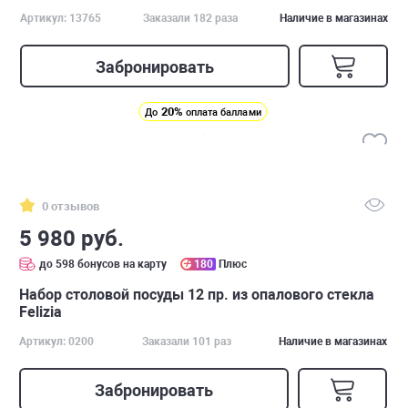
Артикул: 13765
Заказали 182 раза
Наличие в магазинах
Забронировать
20%
До
оплата баллами
0 отзывов
5 980 руб.
до 598 бонусов на карту
180
Плюс
Набор столовой посуды 12 пр. из опалового стекла
Felizia
Артикул: 0200
Заказали 101 раз
Наличие в магазинах
Забронировать