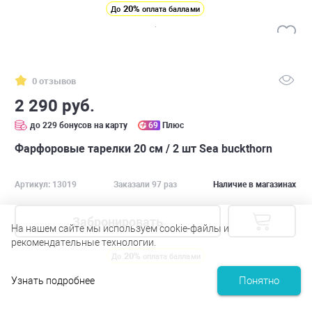
20%
До
оплата баллами
0 отзывов
2 290 руб.
до 229 бонусов на карту
69
Плюс
Фарфоровые тарелки 20 см / 2 шт Sea buckthorn
Артикул: 13019
Заказали 97 раз
Наличие в магазинах
Забронировать
На нашем сайте мы используем cookie-файлы и
рекомендательные технологии.
20%
До
оплата баллами
Понятно
Узнать подробнее