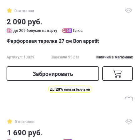
0 отзывов
2 090 руб.
до 209 бонусов на карту
63
Плюс
Фарфоровая тарелка 27 см Bon appetit
Артикул: 13029
Заказали 95 раз
Наличие в магазинах
Забронировать
20%
До
оплата баллами
0 отзывов
1 690 руб.