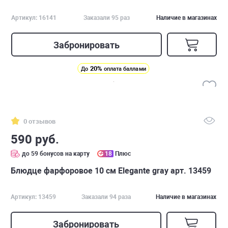
Артикул: 16141
Заказали 95 раз
Наличие в магазинах
Забронировать
20%
До
оплата баллами
0 отзывов
590 руб.
до 59 бонусов на карту
18
Плюс
Блюдце фарфоровое 10 см Elegante gray арт. 13459
Артикул: 13459
Заказали 94 раза
Наличие в магазинах
Забронировать