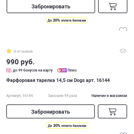
Забронировать
20%
До
оплата баллами
0 отзывов
990 руб.
до 99 бонусов на карту
30
Плюс
Фарфоровая тарелка 14,5 см Dogs арт. 16144
Артикул: 16144
Заказали 94 раза
Наличие в магазинах
Забронировать
20%
До
оплата баллами