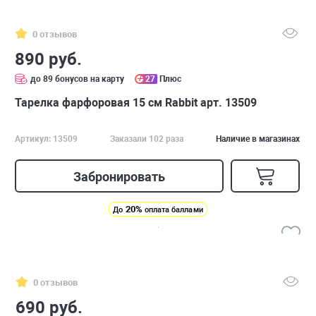
0 отзывов
890 руб.
до 89 бонусов на карту
27
Плюс
Тарелка фарфоровая 15 см Rabbit арт. 13509
Артикул: 13509
Заказали 102 раза
Наличие в магазинах
Забронировать
20%
До
оплата баллами
0 отзывов
690 руб.