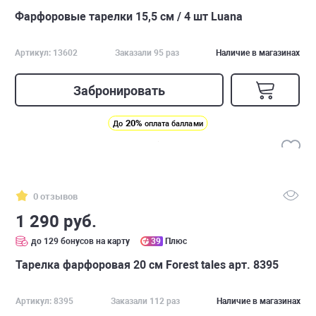
Фарфоровые тарелки 15,5 см / 4 шт Luana
Артикул: 13602
Заказали 95 раз
Наличие в магазинах
Забронировать
20%
До
оплата баллами
0 отзывов
1 290 руб.
до 129 бонусов на карту
39
Плюс
Тарелка фарфоровая 20 см Forest tales арт. 8395
Артикул: 8395
Заказали 112 раз
Наличие в магазинах