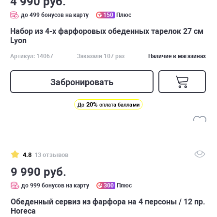
4 990 руб.
до 499 бонусов на карту
150
Плюс
Набор из 4-х фарфоровых обеденных тарелок 27 см
Lyon
Артикул: 14067
Заказали 107 раз
Наличие в магазинах
Забронировать
20%
До
оплата баллами
4.8
13 отзывов
9 990 руб.
до 999 бонусов на карту
300
Плюс
Обеденный сервиз из фарфора на 4 персоны / 12 пр.
Horeca