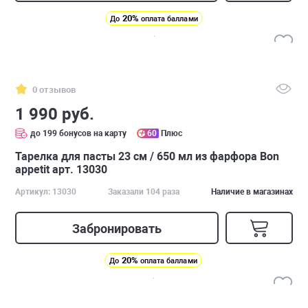
20%
До
оплата баллами
0 отзывов
1 990 руб.
до 199 бонусов на карту
60
Плюс
Тарелка для пасты 23 см / 650 мл из фарфора Bon
appetit арт. 13030
Артикул: 13030
Заказали 104 раза
Наличие в магазинах
Забронировать
20%
До
оплата баллами