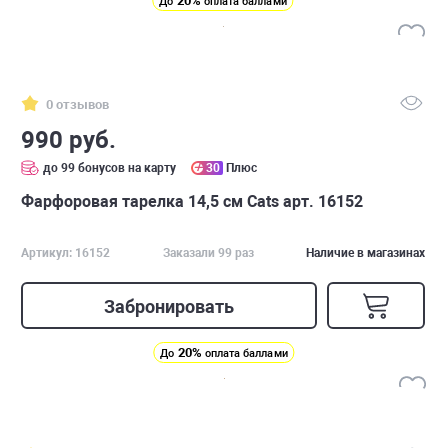
20%
До
оплата баллами
0 отзывов
990 руб.
до 99 бонусов на карту
30
Плюс
Фарфоровая тарелка 14,5 см Cats арт. 16152
Артикул: 16152
Заказали 99 раз
Наличие в магазинах
Забронировать
20%
До
оплата баллами