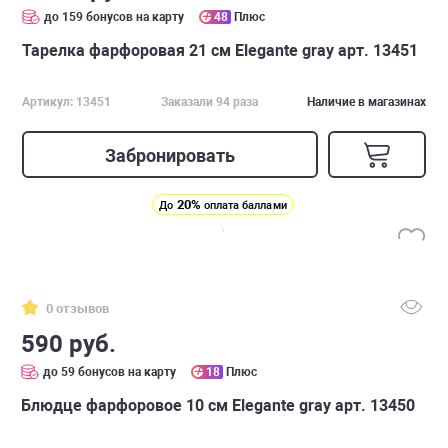
до 159 бонусов на карту
48
Плюс
Тарелка фарфоровая 21 см Elegante gray арт. 13451
Артикул: 13451
Заказали 94 раза
Наличие в магазинах
Забронировать
20%
До
оплата баллами
0 отзывов
590 руб.
до 59 бонусов на карту
18
Плюс
Блюдце фарфоровое 10 см Elegante gray арт. 13450