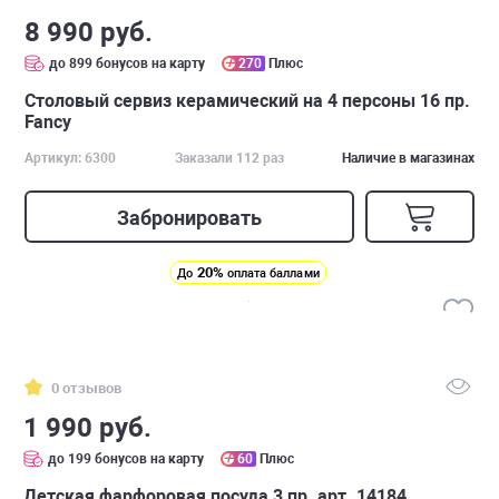
8 990 руб.
до 899 бонусов на карту
270
Плюс
Столовый сервиз керамический на 4 персоны 16 пр.
Fancy
Артикул: 6300
Заказали 112 раз
Наличие в магазинах
Забронировать
20%
До
оплата баллами
0 отзывов
1 990 руб.
до 199 бонусов на карту
60
Плюс
Детская фарфоровая посуда 3 пр. арт. 14184