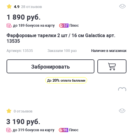
4.9
28 отзывов
1 890 руб.
до 189 бонусов на карту
57
Плюс
Фарфоровые тарелки 2 шт / 16 см Galactica арт.
13535
Артикул: 13535
Заказали 100 раз
Наличие в магазинах
Забронировать
20%
До
оплата баллами
0 отзывов
3 190 руб.
до 319 бонусов на карту
96
Плюс