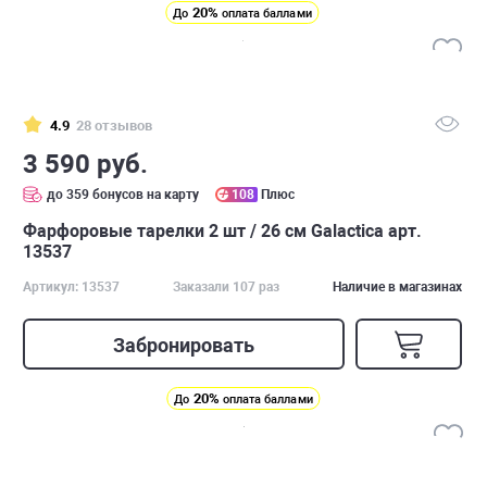
20%
До
оплата баллами
4.9
28 отзывов
3 590 руб.
до 359 бонусов на карту
108
Плюс
Фарфоровые тарелки 2 шт / 26 см Galactica арт.
13537
Артикул: 13537
Заказали 107 раз
Наличие в магазинах
Забронировать
20%
До
оплата баллами