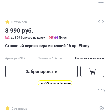
0 отзывов
8 990 руб.
до 899 бонусов на карту
270
Плюс
Столовый сервиз керамический 16 пр. Flamy
Артикул: 6329
Заказали 156 раз
Наличие в магазинах
Забронировать
20%
До
оплата баллами
0 отзывов