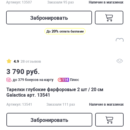
Артикул: 13507
Заказали 95 раз
Наличие в магазинах
Забронировать
20%
До
оплата баллами
4.9
28 отзывов
3 790 руб.
до 379 бонусов на карту
114
Плюс
Тарелки глубокие фарфоровые 2 шт / 20 см
Galactica арт. 13541
Артикул: 13541
Заказали 111 раз
Наличие в магазинах
Забронировать