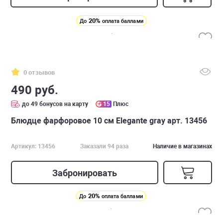
20%
До
оплата баллами
0 отзывов
490 руб.
до 49 бонусов на карту
15
Плюс
Блюдце фарфоровое 10 см Elegante gray арт. 13456
Артикул: 13456
Заказали 94 раза
Наличие в магазинах
Забронировать
20%
До
оплата баллами