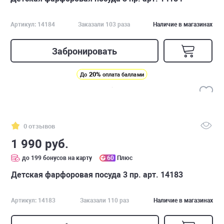
Артикул: 14184
Заказали 103 раза
Наличие в магазинах
Забронировать
20%
До
оплата баллами
0 отзывов
1 990 руб.
до 199 бонусов на карту
60
Плюс
Детская фарфоровая посуда 3 пр. арт. 14183
Артикул: 14183
Заказали 110 раз
Наличие в магазинах