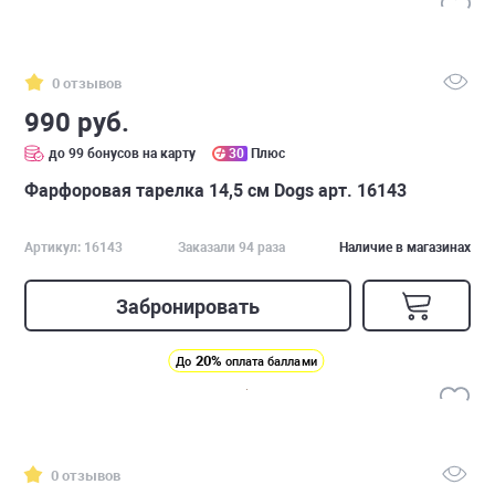
0 отзывов
990 руб.
до 99 бонусов на карту
30
Плюс
Фарфоровая тарелка 14,5 см Dogs арт. 16143
Артикул: 16143
Заказали 94 раза
Наличие в магазинах
Забронировать
20%
До
оплата баллами
0 отзывов