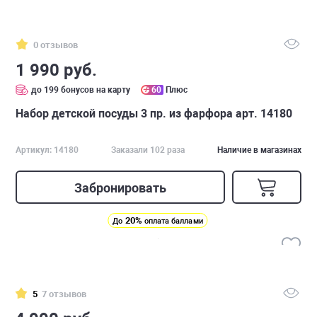
0 отзывов
1 990 руб.
до 199 бонусов на карту
60
Плюс
Набор детской посуды 3 пр. из фарфора арт. 14180
Артикул: 14180
Заказали 102 раза
Наличие в магазинах
Забронировать
20%
До
оплата баллами
5
7 отзывов