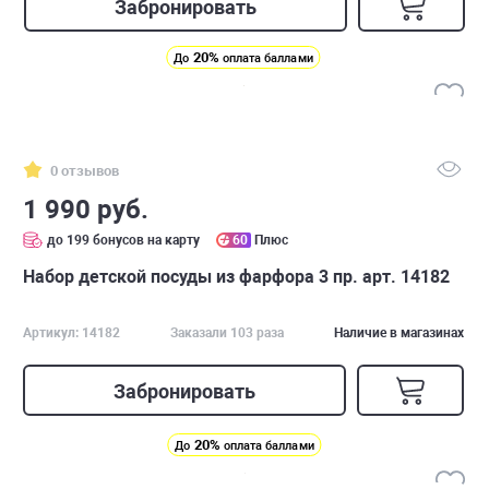
Забронировать
20%
До
оплата баллами
0 отзывов
1 990 руб.
до 199 бонусов на карту
60
Плюс
Набор детской посуды из фарфора 3 пр. арт. 14182
Артикул: 14182
Заказали 103 раза
Наличие в магазинах
Забронировать
20%
До
оплата баллами