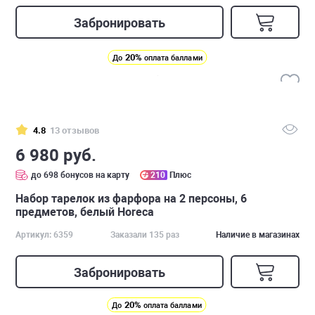
Забронировать
20%
До
оплата баллами
4.8
13 отзывов
6 980 руб.
до 698 бонусов на карту
210
Плюс
Набор тарелок из фаpфора на 2 персоны, 6
предметов, белый Horeca
Артикул: 6359
Заказали 135 раз
Наличие в магазинах
Забронировать
20%
До
оплата баллами