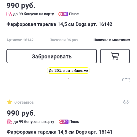
990 руб.
до 99 бонусов на карту
30
Плюс
Фарфоровая тарелка 14,5 см Dogs арт. 16142
Артикул: 16142
Заказали 96 раз
Наличие в магазинах
Забронировать
20%
До
оплата баллами
0 отзывов
990 руб.
до 99 бонусов на карту
30
Плюс
Фарфоровая тарелка 14,5 см Dogs арт. 16141