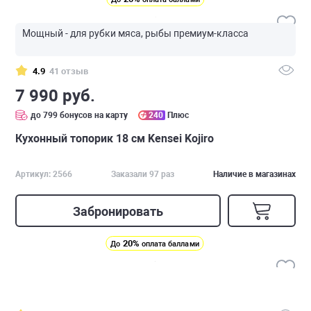
Мощный - для рубки мяса, рыбы премиум-класса
4.9
41 отзыв
7 990 руб.
до 799 бонусов на карту
240
Плюс
Кухонный топорик 18 см Kensei Kojiro
Артикул: 2566
Заказали 97 раз
Наличие в магазинах
Забронировать
20%
До
оплата баллами