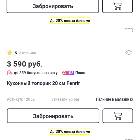
Забронировать
20%
До
оплата баллами
5
2 отзыва
3 590 руб.
до 359 бонусов на карту
108
Плюс
Кухонный топорик 20 см Fenrir
Артикул: 12052
Заказали 95 раз
Наличие в магазинах
Забронировать
20%
До
оплата баллами