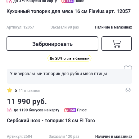
до 379 бонусов на карту
114
Плюс
Кухонный топорик для мяса 16 см Flavius арт. 12057
Артикул: 12057
Заказали 98 раз
Наличие в магазинах
Забронировать
20%
До
оплата баллами
Универсальный топорик для рубки мяса птицы
5
11 отзывов
11 990 руб.
до 1199 бонусов на карту
360
Плюс
Сербский нож - топорик 18 см El Toro
Артикул: 2584
Заказали 120 раз
Наличие в магазинах