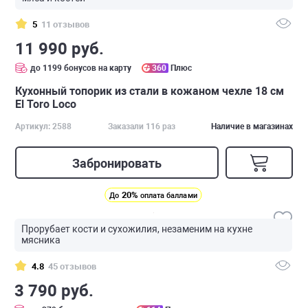
5
11 отзывов
11 990 руб.
до 1199 бонусов на карту
360
Плюс
Кухонный топорик из стали в кожаном чехле 18 см
El Toro Loco
Артикул: 2588
Заказали 116 раз
Наличие в магазинах
Забронировать
20%
До
оплата баллами
Прорубает кости и сухожилия, незаменим на кухне
мясника
4.8
45 отзывов
3 790 руб.