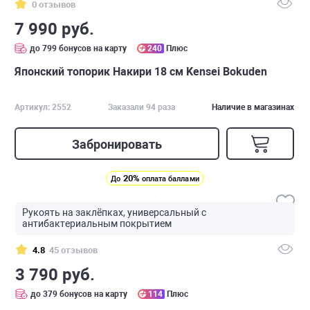
0 отзывов
7 990 руб.
до 799 бонусов на карту
240
Плюс
Японский топорик Накири 18 см Kensei Bokuden
Артикул: 2552
Заказали 94 раза
Наличие в магазинах
Забронировать
20%
До
оплата баллами
Рукоять на заклёпках, универсальный с
антибактериальным покрытием
4.8
45 отзывов
3 790 руб.
до 379 бонусов на карту
114
Плюс