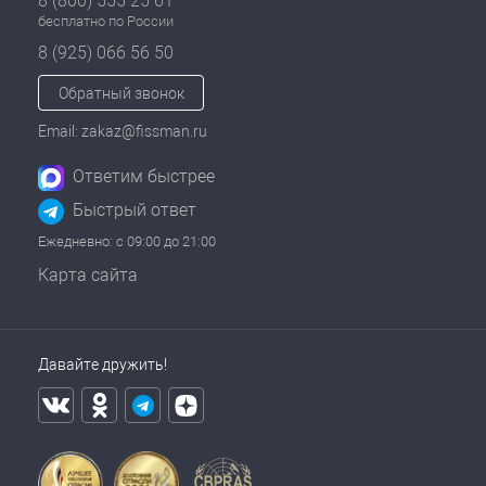
8 (800) 555 25 61
бесплатно по России
8 (925) 066 56 50
Обратный звонок
Email: zakaz@fissman.ru
Ответим быстрее
Быстрый ответ
Ежедневно: с 09:00 до 21:00
Карта сайта
Давайте дружить!