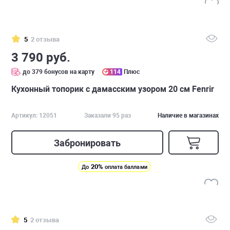
5
2 отзыва
3 790 руб.
до 379 бонусов на карту
114
Плюс
Кухонный топорик с дамасским узором 20 см Fenrir
Артикул: 12051
Заказали 95 раз
Наличие в магазинах
Забронировать
20%
До
оплата баллами
5
2 отзыва