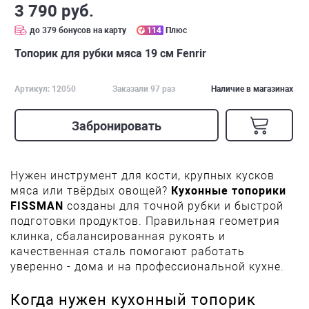
3 790 руб.
до 379 бонусов на карту
114
Плюс
Топорик для рубки мяса 19 см Fenrir
Артикул: 12050
Заказали 97 раз
Наличие в магазинах
Забронировать
Нужен инструмент для кости, крупных кусков
мяса или твёрдых овощей?
Кухонные топорики
FISSMAN
созданы для точной рубки и быстрой
подготовки продуктов. Правильная геометрия
клинка, сбалансированная рукоять и
качественная сталь помогают работать
уверенно - дома и на профессиональной кухне.
Когда нужен кухонный топорик