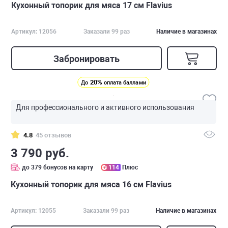
Кухонный топорик для мяса 17 см Flavius
Артикул: 12056
Заказали 99 раз
Наличие в магазинах
Забронировать
20%
До
оплата баллами
Для профессионального и активного использования
4.8
45 отзывов
3 790 руб.
до 379 бонусов на карту
114
Плюс
Кухонный топорик для мяса 16 см Flavius
Артикул: 12055
Заказали 99 раз
Наличие в магазинах