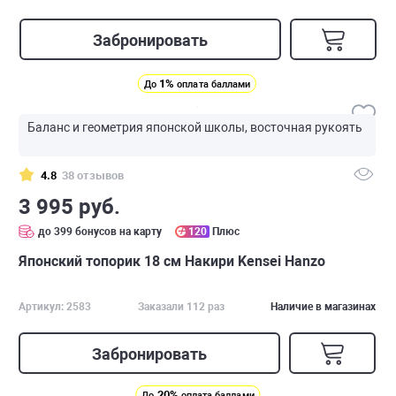
Забронировать
1%
До
оплата баллами
Баланс и геометрия японской школы, восточная рукоять
4.8
38 отзывов
3 995 руб.
до 399 бонусов на карту
120
Плюс
Японский топорик 18 см Накири Kensei Hanzo
Артикул: 2583
Заказали 112 раз
Наличие в магазинах
Забронировать
20%
До
оплата баллами