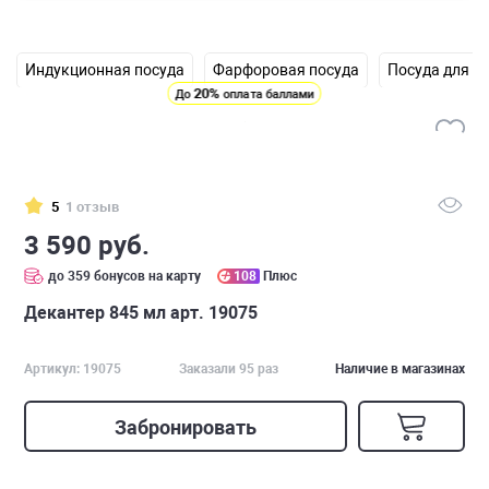
Индукционная посуда
Фарфоровая посуда
Посуда для н
20%
До
оплата баллами
5
1 отзыв
3 590 руб.
до 359 бонусов на карту
108
Плюс
Декантер 845 мл арт. 19075
Артикул: 19075
Заказали 95 раз
Наличие в магазинах
Забронировать