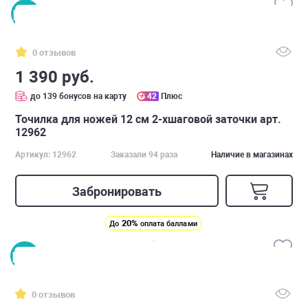
0 отзывов
1 390 руб.
до 139 бонусов на карту
42
Плюс
Точилка для ножей 12 см 2-хшаговой заточки арт.
12962
Артикул: 12962
Заказали 94 раза
Наличие в магазинах
Забронировать
20%
До
оплата баллами
0 отзывов