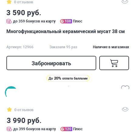
0 отзывов
3 590 руб.
до 359 бонусов на карту
108
Плюс
Многофункциональный керамический мусат 38 см
Артикул: 12966
Заказали 95 раз
Наличие в магазинах
Забронировать
20%
До
оплата баллами
0 отзывов
3 990 руб.
до 399 бонусов на карту
120
Плюс