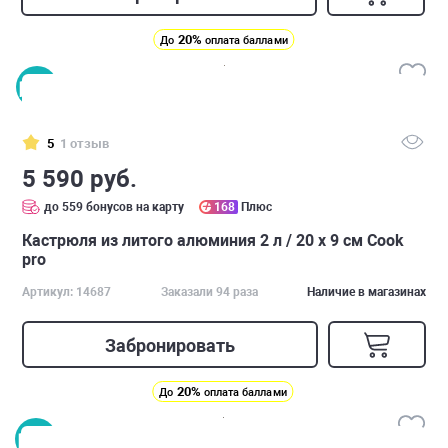
20%
До
оплата баллами
5
1 отзыв
5 590 руб.
до 559 бонусов на карту
168
Плюс
Кастрюля из литого алюминия 2 л / 20 х 9 см Cook
pro
Артикул: 14687
Заказали 94 раза
Наличие в магазинах
Забронировать
20%
До
оплата баллами