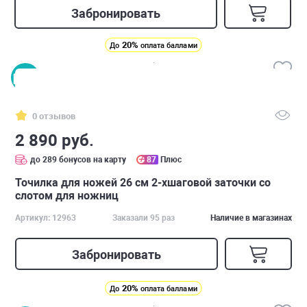
Забронировать
20%
До
оплата баллами
0 отзывов
2 890 руб.
до 289 бонусов на карту
87
Плюс
Точилка для ножей 26 см 2-хшаговой заточки со
слотом для ножниц
Артикул: 12963
Заказали 95 раз
Наличие в магазинах
Забронировать
20%
До
оплата баллами