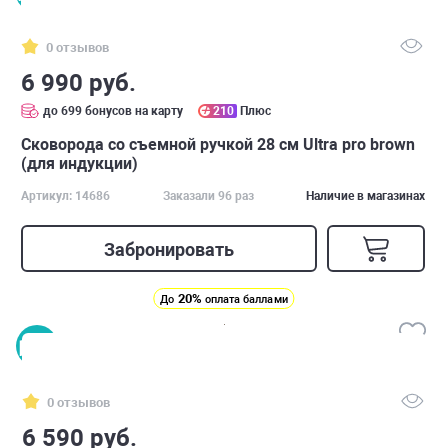
0 отзывов
6 990 руб.
до 699 бонусов на карту
210
Плюс
Сковорода со съемной ручкой 28 см Ultra pro brown
(для индукции)
Артикул: 14686
Заказали 96 раз
Наличие в магазинах
Забронировать
20%
До
оплата баллами
0 отзывов
6 590 руб.