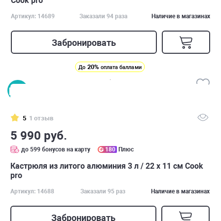
Cook pro
Артикул: 14689
Заказали 94 раза
Наличие в магазинах
Забронировать
20%
До
оплата баллами
5
1 отзыв
5 990 руб.
до 599 бонусов на карту
180
Плюс
Кастрюля из литого алюминия 3 л / 22 х 11 см Cook
pro
Артикул: 14688
Заказали 95 раз
Наличие в магазинах
Забронировать