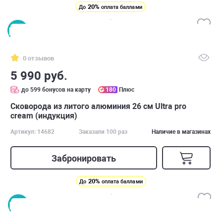
20%
До
оплата баллами
0 отзывов
5 990 руб.
до 599 бонусов на карту
180
Плюс
Сковорода из литого алюминия 26 см Ultra pro
cream (индукция)
Артикул: 14682
Заказали 100 раз
Наличие в магазинах
Забронировать
20%
До
оплата баллами