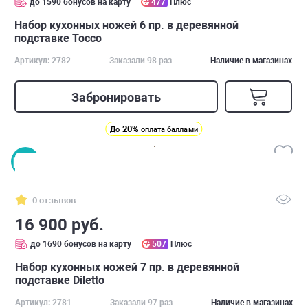
до 1590 бонусов на карту
477
Плюс
Набор кухонных ножей 6 пр. в деревянной
подставке Tocco
Артикул: 2782
Заказали 98 раз
Наличие в магазинах
Забронировать
20%
До
оплата баллами
0 отзывов
16 900 руб.
до 1690 бонусов на карту
507
Плюс
Набор кухонных ножей 7 пр. в деревянной
подставке Diletto
Артикул: 2781
Заказали 97 раз
Наличие в магазинах