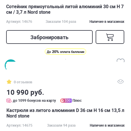
Сотейник прямоугольный литой алюминий 30 см H 7
см / 3,7 л Nord stone
Артикул: 14676
Заказали 104 раза
Наличие в магазинах
Забронировать
20%
До
оплата баллами
0 отзывов
10 990 руб.
до 1099 бонусов на карту
330
Плюс
Кастрюля из литого алюминия D 36 см H 16 см 13,5 л
Nord stone
Артикул: 14675
Заказали 94 раза
Наличие в магазинах