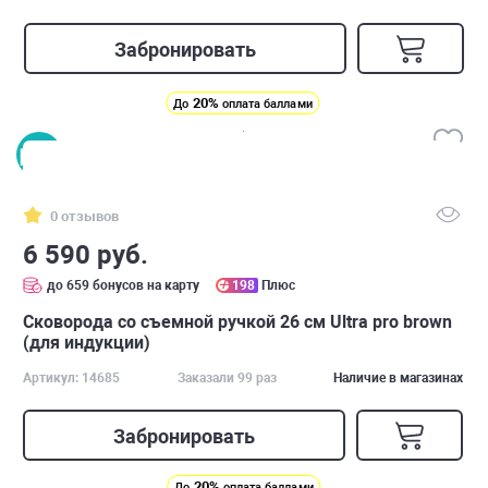
Забронировать
20%
До
оплата баллами
0 отзывов
6 590 руб.
до 659 бонусов на карту
198
Плюс
Сковорода со съемной ручкой 26 см Ultra pro brown
(для индукции)
Артикул: 14685
Заказали 99 раз
Наличие в магазинах
Забронировать
20%
До
оплата баллами