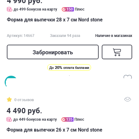
4 990 руб.
до 499 бонусов на карту
150
Плюс
Форма для выпечки 28 х 7 см Nord stone
Артикул: 14667
Заказали 94 раза
Наличие в магазинах
Забронировать
20%
До
оплата баллами
0 отзывов
4 490 руб.
до 449 бонусов на карту
135
Плюс
Форма для выпечки 26 х 7 см Nord stone