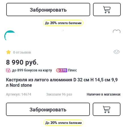
Забронировать
20%
До
оплата баллами
0 отзывов
8 990 руб.
до 899 бонусов на карту
270
Плюс
Кастрюля из литого алюминия D 32 см H 14,5 см 9,9
л Nord stone
Артикул: 14674
Заказали 96 раз
Наличие в магазинах
Забронировать
20%
До
оплата баллами