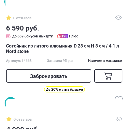
0 отзывов
6 590 руб.
до 659 бонусов на карту
198
Плюс
Сотейник из литого алюминия D 28 см H 8 см / 4,1 л
Nord stone
Артикул: 14668
Заказали 95 раз
Наличие в магазинах
Забронировать
20%
До
оплата баллами
0 отзывов