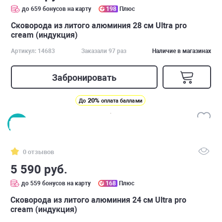
до 659 бонусов на карту
198
Плюс
Сковорода из литого алюминия 28 см Ultra pro
cream (индукция)
Артикул: 14683
Заказали 97 раз
Наличие в магазинах
Забронировать
20%
До
оплата баллами
0 отзывов
5 590 руб.
до 559 бонусов на карту
168
Плюс
Сковорода из литого алюминия 24 см Ultra pro
cream (индукция)