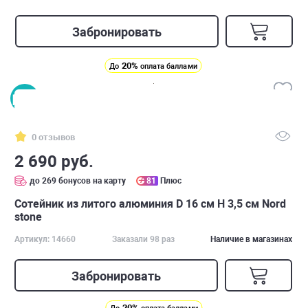
Забронировать
20%
До
оплата баллами
0 отзывов
2 690 руб.
до 269 бонусов на карту
81
Плюс
Сотейник из литого алюминия D 16 см H 3,5 см Nord
stone
Артикул: 14660
Заказали 98 раз
Наличие в магазинах
Забронировать
20%