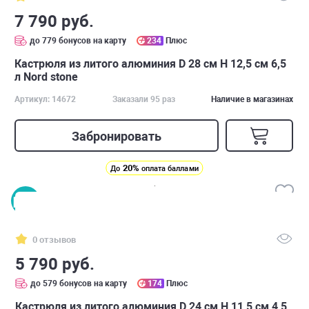
7 790 руб.
до 779 бонусов на карту
234
Плюс
Кастрюля из литого алюминия D 28 см H 12,5 см 6,5
л Nord stone
Артикул: 14672
Заказали 95 раз
Наличие в магазинах
Забронировать
20%
До
оплата баллами
0 отзывов
5 790 руб.
до 579 бонусов на карту
174
Плюс
Кастрюля из литого алюминия D 24 см H 11,5 см 4,5