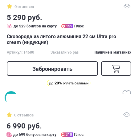
0 отзывов
5 290 руб.
до 529 бонусов на карту
159
Плюс
Сковорода из литого алюминия 22 см Ultra pro
cream (индукция)
Артикул: 14680
Заказали 96 раз
Наличие в магазинах
Забронировать
20%
До
оплата баллами
0 отзывов
6 990 руб.
до 699 бонусов на карту
210
Плюс