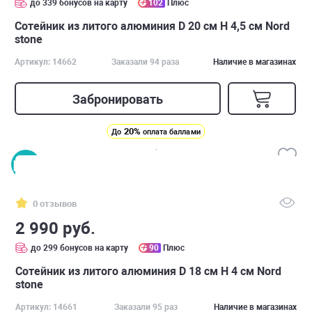
до 339 бонусов на карту
102
Плюс
Сотейник из литого алюминия D 20 см H 4,5 см Nord
stone
Артикул: 14662
Заказали 94 раза
Наличие в магазинах
Забронировать
20%
До
оплата баллами
0 отзывов
2 990 руб.
до 299 бонусов на карту
90
Плюс
Сотейник из литого алюминия D 18 см H 4 см Nord
stone
Артикул: 14661
Заказали 95 раз
Наличие в магазинах