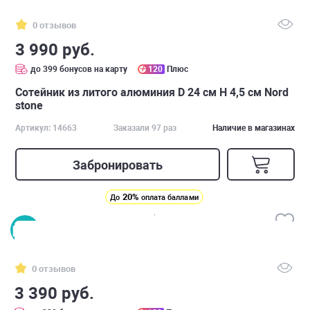
0 отзывов
3 990 руб.
до 399 бонусов на карту
120
Плюс
Сотейник из литого алюминия D 24 см H 4,5 см Nord
stone
Артикул: 14663
Заказали 97 раз
Наличие в магазинах
Забронировать
20%
До
оплата баллами
0 отзывов
3 390 руб.