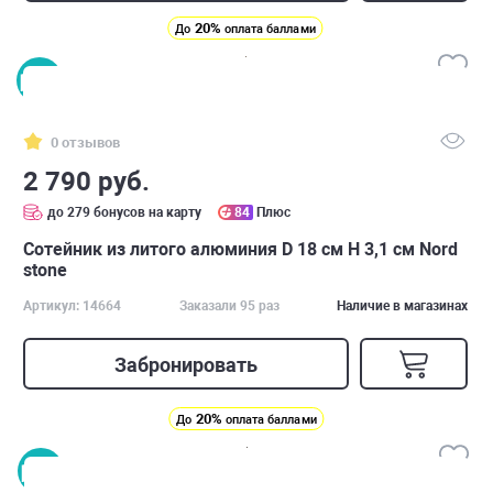
20%
До
оплата баллами
0 отзывов
2 790 руб.
до 279 бонусов на карту
84
Плюс
Сотейник из литого алюминия D 18 см H 3,1 см Nord
stone
Артикул: 14664
Заказали 95 раз
Наличие в магазинах
Забронировать
20%
До
оплата баллами