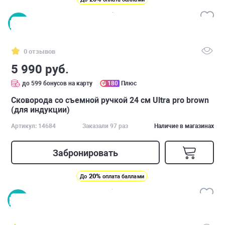
0 отзывов
5 990 руб.
до 599 бонусов на карту
180
Плюс
Сковорода со съемной ручкой 24 см Ultra pro brown
(для индукции)
Артикул: 14684
Заказали 97 раз
Наличие в магазинах
Забронировать
20%
До
оплата баллами