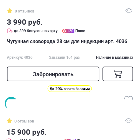
0 отзывов
3 990 руб.
до 399 бонусов на карту
120
Плюс
Чугунная сковорода 28 см для индукции арт. 4036
Артикул: 4036
Заказали 101 раз
Наличие в магазинах
Забронировать
20%
До
оплата баллами
0 отзывов
15 900 руб.