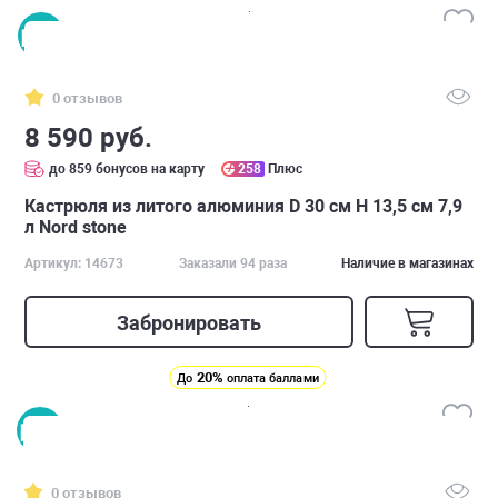
0 отзывов
8 590 руб.
до 859 бонусов на карту
258
Плюс
Кастрюля из литого алюминия D 30 см H 13,5 см 7,9
л Nord stone
Артикул: 14673
Заказали 94 раза
Наличие в магазинах
Забронировать
20%
До
оплата баллами
0 отзывов