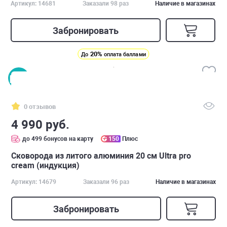
Артикул: 14681
Заказали 98 раз
Наличие в магазинах
Забронировать
20%
До
оплата баллами
0 отзывов
4 990 руб.
до 499 бонусов на карту
150
Плюс
Сковорода из литого алюминия 20 см Ultra pro
cream (индукция)
Артикул: 14679
Заказали 96 раз
Наличие в магазинах
Забронировать