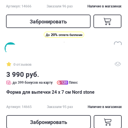
Артикул: 14666
Заказали 96 раз
Наличие в магазинах
Забронировать
20%
До
оплата баллами
0 отзывов
3 990 руб.
до 399 бонусов на карту
120
Плюс
Форма для выпечки 24 х 7 см Nord stone
Артикул: 14665
Заказали 95 раз
Наличие в магазинах
Забронировать