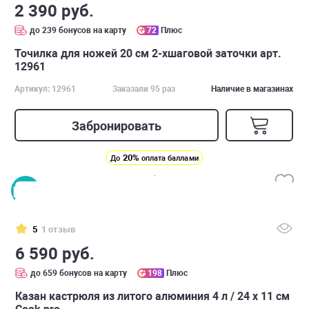
2 390 руб.
до 239 бонусов на карту
72
Плюс
Точилка для ножей 20 см 2-хшаговой заточки арт.
12961
Артикул: 12961
Заказали 95 раз
Наличие в магазинах
Забронировать
20%
До
оплата баллами
5
1 отзыв
6 590 руб.
до 659 бонусов на карту
198
Плюс
Казан кастрюля из литого алюминия 4 л / 24 х 11 см