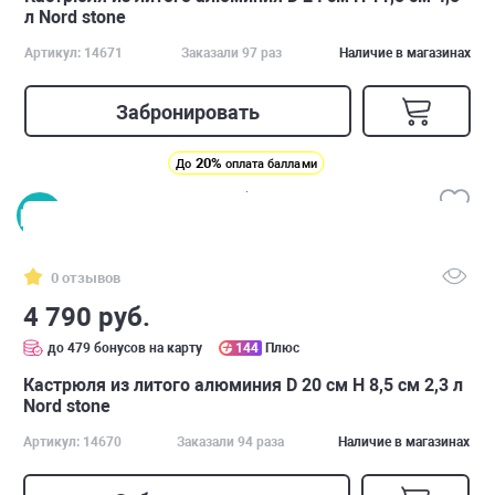
л Nord stone
Артикул: 14671
Заказали 97 раз
Наличие в магазинах
Забронировать
20%
До
оплата баллами
0 отзывов
4 790 руб.
до 479 бонусов на карту
144
Плюс
Кастрюля из литого алюминия D 20 см H 8,5 см 2,3 л
Nord stone
Артикул: 14670
Заказали 94 раза
Наличие в магазинах