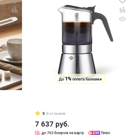
1%
До
оплата баллами
5
8 отзывов
7 637 руб.
с
до 763 бонусов на карту
230
Плюс