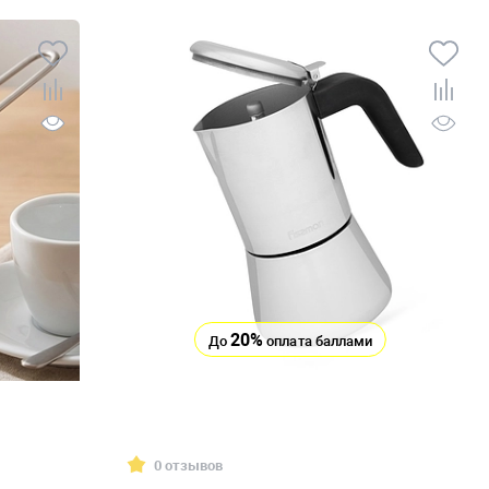
20%
До
оплата баллами
0 отзывов