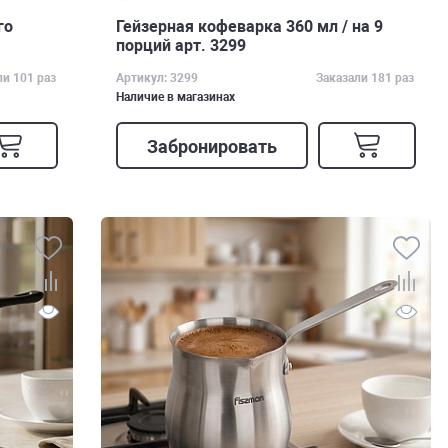
го
Гейзерная кофеварка 360 мл / на 9
порций арт. 3299
ли 101 раз
Артикул: 3299
Заказали 181 раз
Наличие в магазинах
Забронировать