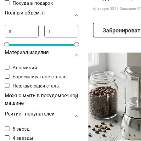
Посуда в подарок
Артикул: 3324
Заказали 9
Полный объем, л
Забронироват
Материал изделия
Алюминий
Боросиликатное стекло
Нержавеющая сталь
Можно мыть в посудомоечной
машине
Рейтинг покупателей
5 звезд
4 звезды