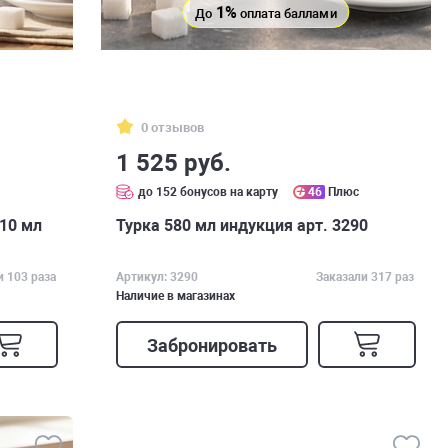
1%
До
оплата баллами
0 отзывов
1 525 руб.
с
до 152 бонусов на карту
46
Плюс
10 мл
Турка 580 мл индукция арт. 3290
и 103 раза
Артикул: 3290
Заказали 317 раз
Наличие в магазинах
Забронировать