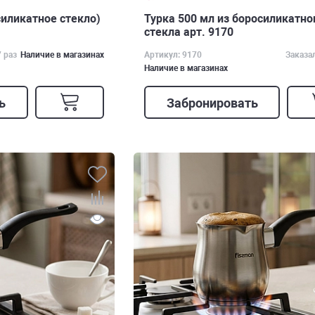
силикатное стекло)
Турка 500 мл из боросиликатно
стекла арт. 9170
7 раз
Наличие в магазинах
Артикул: 9170
Заказа
Наличие в магазинах
ь
Забронировать