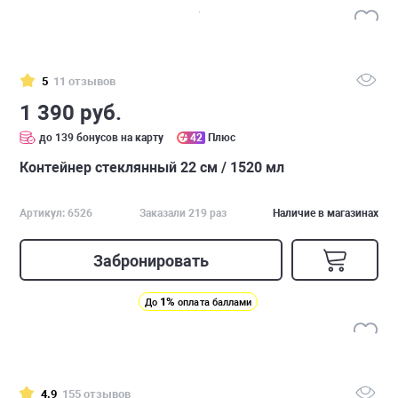
5
11 отзывов
1 390 руб.
до 139 бонусов на карту
42
Плюс
Контейнер стеклянный 22 см / 1520 мл
Артикул: 6526
Заказали 219 раз
Наличие в магазинах
Забронировать
1%
До
оплата баллами
4.9
155 отзывов