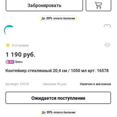
Забронировать
20%
До
оплата баллами
0 отзывов
1 190 руб.
36
Плюс
Контейнер стеклянный 20,4 см / 1050 мл арт. 16578
Артикул: 16578
Заказали 96 раз
Наличие в магазинах
Ожидается поступление
20%
До
оплата баллами