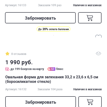
Артикул: 16133
Заказали 109 раз
Наличие в магазинах
Забронировать
20%
До
оплата баллами
0 отзывов
1 990 руб.
до 199 бонусов на карту
60
Плюс
Овальная форма для запекания 33,2 x 23,6 x 6,5 см
(боросиликатное стекло)
Артикул: 16132
Заказали 104 раза
Наличие в магазинах
Забронировать