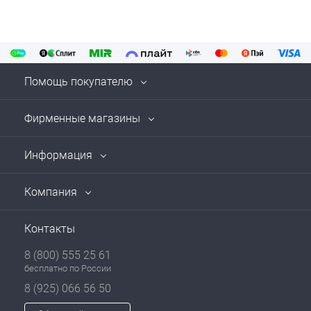
Помощь покупателю
Фирменные магазины
Информация
Компания
Контакты
8 (800) 555 25 61
бесплатно по России
8 (925) 066 56 50