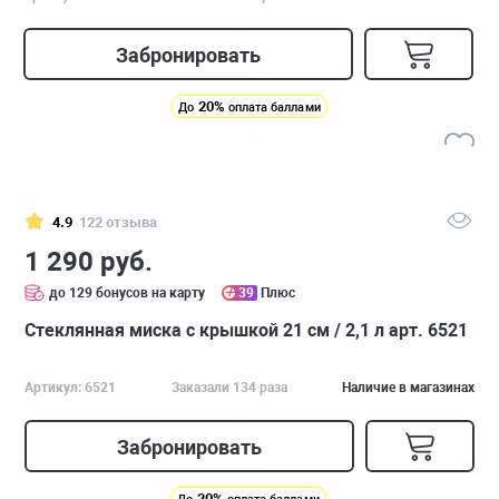
Забронировать
20%
До
оплата баллами
4.9
122 отзыва
1 290 руб.
до 129 бонусов на карту
39
Плюс
Стеклянная миска с крышкой 21 см / 2,1 л арт. 6521
Артикул: 6521
Заказали 134 раза
Наличие в магазинах
Забронировать
20%