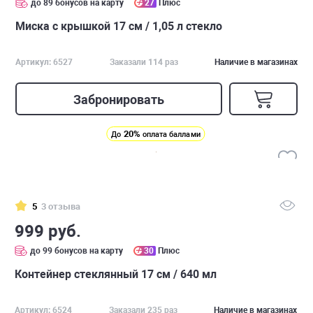
до 89 бонусов на карту
27
Плюс
Миска с крышкой 17 см / 1,05 л стекло
Артикул: 6527
Заказали 114 раз
Наличие в магазинах
Забронировать
20%
До
оплата баллами
5
3 отзыва
999 руб.
до 99 бонусов на карту
30
Плюс
Контейнер стеклянный 17 см / 640 мл
Артикул: 6524
Заказали 235 раз
Наличие в магазинах