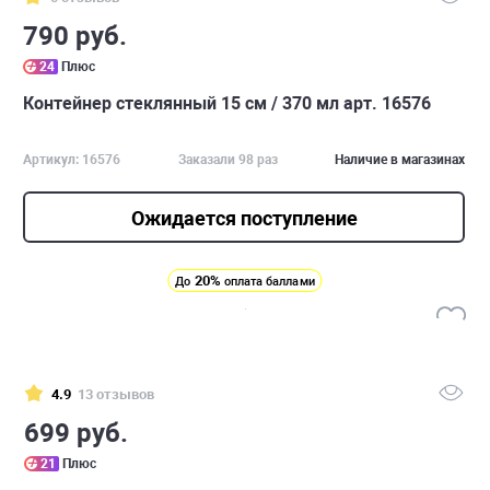
790 руб.
24
Плюс
Контейнер стеклянный 15 см / 370 мл арт. 16576
Артикул: 16576
Заказали 98 раз
Наличие в магазинах
Ожидается поступление
20%
До
оплата баллами
4.9
13 отзывов
699 руб.
21
Плюс