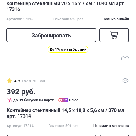
Контейнер стеклянный 20 х 15 х 7 см / 1040 мл арт.
17316
Артикул: 17316
Заказали 525 раз
Только онлайн
Забронировать
1%
До
оплата баллами
4.9
157 отзывов
392 руб.
до 39 бонусов на карту
12
Плюс
Контейнер стеклянный 14,5 х 10,8 х 5,6 см / 370 мл
арт. 17314
Артикул: 17314
Заказали 591 раз
Наличие в магазинах