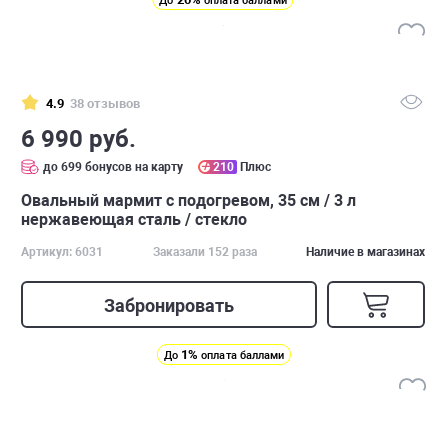
До
оплата баллами
4.9
38 отзывов
6 990 руб.
до 699 бонусов на карту
210
Плюс
Овальный мармит с подогревом, 35 см / 3 л
нержавеющая сталь / стекло
Артикул: 6031
Заказали 152 раза
Наличие в магазинах
Забронировать
1%
До
оплата баллами