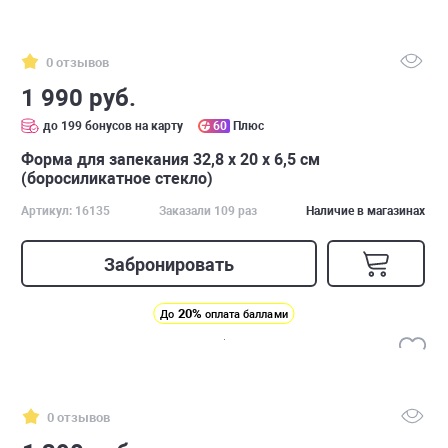
0 отзывов
1 990 руб.
до 199 бонусов на карту
60
Плюс
Форма для запекания 32,8 x 20 х 6,5 см
(боросиликатное стекло)
Артикул: 16135
Заказали 109 раз
Наличие в магазинах
Забронировать
20%
До
оплата баллами
0 отзывов