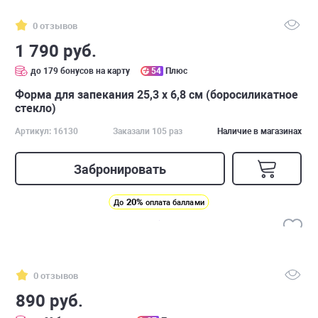
0 отзывов
1 790 руб.
до 179 бонусов на карту
54
Плюс
Форма для запекания 25,3 x 6,8 см (боросиликатное
стекло)
Артикул: 16130
Заказали 105 раз
Наличие в магазинах
Забронировать
20%
До
оплата баллами
0 отзывов
890 руб.