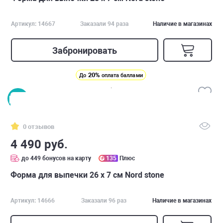
Артикул: 14667
Заказали 94 раза
Наличие в магазинах
Забронировать
20%
До
оплата баллами
0 отзывов
4 490 руб.
до 449 бонусов на карту
135
Плюс
Форма для выпечки 26 х 7 см Nord stone
Артикул: 14666
Заказали 96 раз
Наличие в магазинах