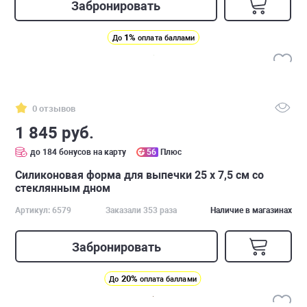
Забронировать
1%
До
оплата баллами
0 отзывов
1 845 руб.
до 184 бонусов на карту
56
Плюс
Силиконовая форма для выпечки 25 х 7,5 см со
стеклянным дном
Артикул: 6579
Заказали 353 раза
Наличие в магазинах
Забронировать
20%
До
оплата баллами