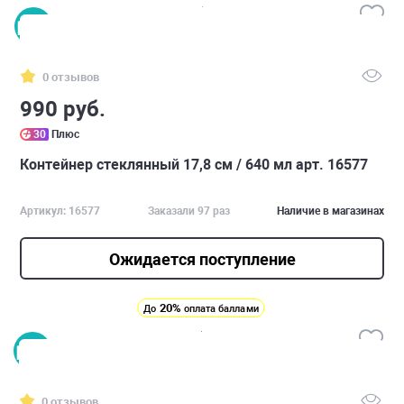
0 отзывов
990 руб.
30
Плюс
Контейнер стеклянный 17,8 см / 640 мл арт. 16577
Артикул: 16577
Заказали 97 раз
Наличие в магазинах
Ожидается поступление
20%
До
оплата баллами
0 отзывов