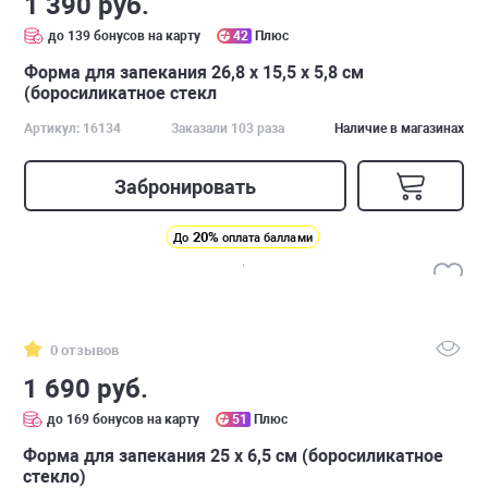
1 390 руб.
до 139 бонусов на карту
42
Плюс
Форма для запекания 26,8 x 15,5 х 5,8 см
(боросиликатное стекл
Артикул: 16134
Заказали 103 раза
Наличие в магазинах
Забронировать
20%
До
оплата баллами
0 отзывов
1 690 руб.
до 169 бонусов на карту
51
Плюс
Форма для запекания 25 x 6,5 см (боросиликатное
стекло)