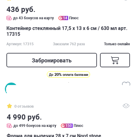
436 руб.
до 43 бонусов на карту
14
Плюс
Контейнер стеклянный 17,5 х 13 х 6 см / 630 мл арт.
17315
Артикул: 17315
Заказали 762 раза
Только онлайн
Забронировать
20%
До
оплата баллами
0 отзывов
4 990 руб.
до 499 бонусов на карту
150
Плюс
Форма для выпечки 28 х 7 см Nord stone