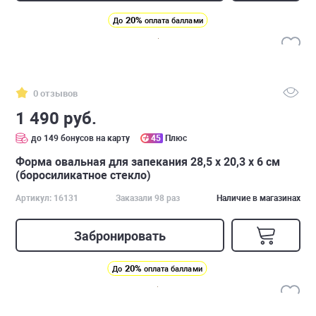
20%
До
оплата баллами
0 отзывов
1 490 руб.
до 149 бонусов на карту
45
Плюс
Форма овальная для запекания 28,5 x 20,3 x 6 см
(боросиликатное стекло)
Артикул: 16131
Заказали 98 раз
Наличие в магазинах
Забронировать
20%
До
оплата баллами