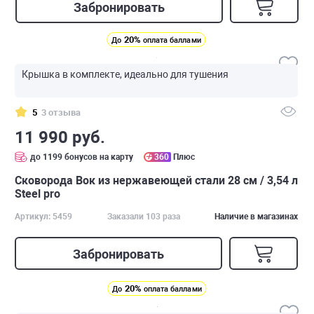
Забронировать
20%
До
оплата баллами
Крышка в комплекте, идеально для тушения
5
3 отзыва
11 990 руб.
до 1199 бонусов на карту
360
Плюс
Сковорода Вок из нержавеющей стали 28 см / 3,54 л
Steel pro
Артикул: 5459
Заказали 103 раза
Наличие в магазинах
Забронировать
20%
До
оплата баллами