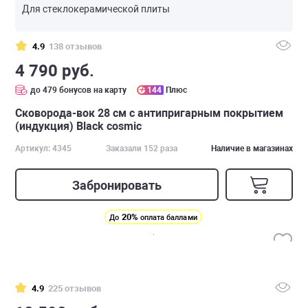
Для стеклокерамической плиты
4.9
138 отзывов
4 790 руб.
до 479 бонусов на карту
144
Плюс
Сковорода-вок 28 см с антипригарным покрытием
(индукция) Black cosmic
Артикул: 4345
Заказали 152 раза
Наличие в магазинах
Забронировать
20%
До
оплата баллами
4.9
225 отзывов