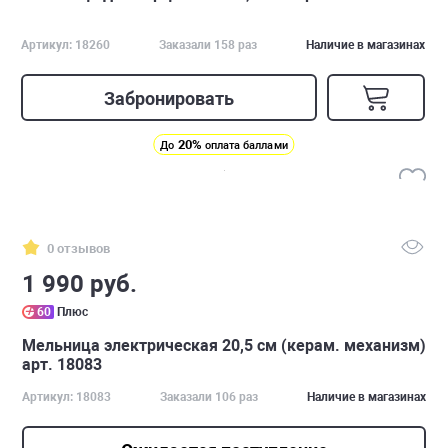
Артикул: 18260
Заказали 158 раз
Наличие в магазинах
Забронировать
20%
До
оплата баллами
0 отзывов
1 990 руб.
60
Плюс
Мельница электрическая 20,5 см (керам. механизм)
арт. 18083
Артикул: 18083
Заказали 106 раз
Наличие в магазинах