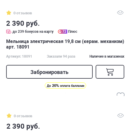
0 отзывов
2 390 руб.
до 239 бонусов на карту
72
Плюс
Мельница электрическая 19,8 см (керам. механизм)
арт. 18091
Артикул: 18091
Заказали 94 раза
Наличие в магазинах
Забронировать
20%
До
оплата баллами
0 отзывов
2 390 руб.