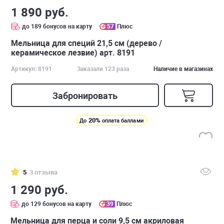
1 890 руб.
до 189 бонусов на карту
57
Плюс
Мельница для специй 21,5 см (дерево /
керамическое лезвие) арт. 8191
Артикул: 8191
Заказали 123 раза
Наличие в магазинах
Забронировать
20%
До
оплата баллами
5
3 отзыва
1 290 руб.
до 129 бонусов на карту
39
Плюс
Мельница для перца и соли 9,5 см акриловая