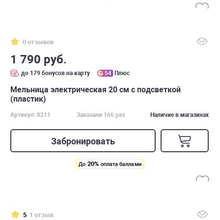
0 отзывов
1 790 руб.
до 179 бонусов на карту
54
Плюс
Мельница электрическая 20 см с подсветкой
(пластик)
Артикул: 8211
Заказали 166 раз
Наличие в магазинах
Забронировать
20%
До
оплата баллами
5
1 отзыв