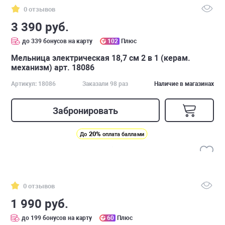
0 отзывов
3 390 руб.
до 339 бонусов на карту
102
Плюс
Мельница электрическая 18,7 см 2 в 1 (керам.
механизм) арт. 18086
Артикул: 18086
Заказали 98 раз
Наличие в магазинах
Забронировать
20%
До
оплата баллами
0 отзывов
1 990 руб.
до 199 бонусов на карту
60
Плюс