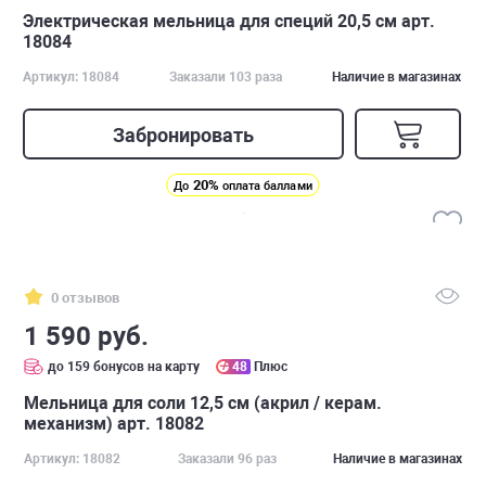
Электрическая мельница для специй 20,5 см арт.
18084
Артикул: 18084
Заказали 103 раза
Наличие в магазинах
Забронировать
20%
До
оплата баллами
0 отзывов
1 590 руб.
до 159 бонусов на карту
48
Плюс
Мельница для соли 12,5 см (акрил / керам.
механизм) арт. 18082
Артикул: 18082
Заказали 96 раз
Наличие в магазинах