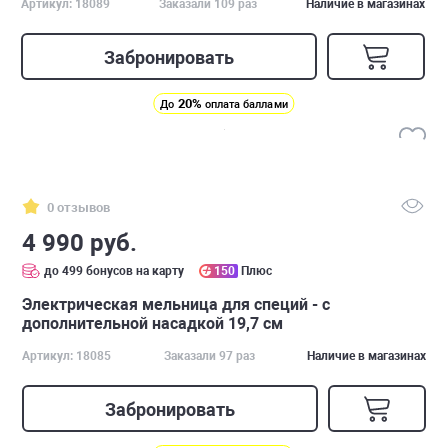
Артикул: 18089
Заказали 109 раз
Наличие в магазинах
Забронировать
20%
До
оплата баллами
0 отзывов
4 990 руб.
до 499 бонусов на карту
150
Плюс
Электрическая мельница для специй - с
дополнительной насадкой 19,7 см
Артикул: 18085
Заказали 97 раз
Наличие в магазинах
Забронировать