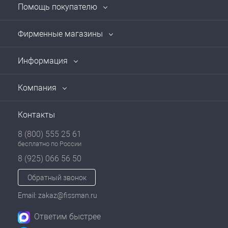
Помощь покупателю
Фирменные магазины
Информация
Компания
Контакты
8 (800) 555 25 61
бесплатно по России
8 (925) 066 56 50
Обратный звонок
Email: zakaz@fissman.ru
Ответим быстрее