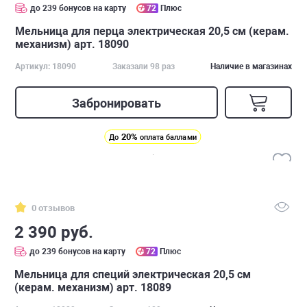
до 239 бонусов на карту
72
Плюс
Мельница для перца электрическая 20,5 см (керам.
механизм) арт. 18090
Артикул: 18090
Заказали 98 раз
Наличие в магазинах
Забронировать
20%
До
оплата баллами
0 отзывов
2 390 руб.
до 239 бонусов на карту
72
Плюс
Мельница для специй электрическая 20,5 см
(керам. механизм) арт. 18089