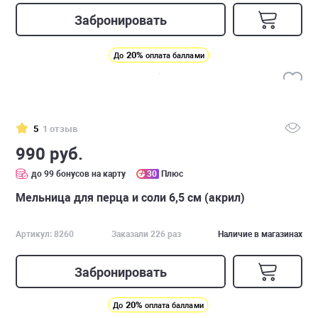
Забронировать
20%
До
оплата баллами
5
1 отзыв
990 руб.
до 99 бонусов на карту
30
Плюс
Мельница для перца и соли 6,5 см (акрил)
Артикул: 8260
Заказали 226 раз
Наличие в магазинах
Забронировать
20%
До
оплата баллами