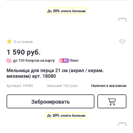
20%
До
оплата баллами
0 отзывов
1 590 руб.
до 159 бонусов на карту
48
Плюс
Мельница для перца 21 см (акрил / керам.
механизм) арт. 18080
Артикул: 18080
Заказали 102 раза
Наличие в магазинах
Забронировать
20%
До
оплата баллами