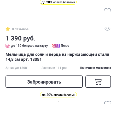
20%
До
оплата баллами
0 отзывов
1 390 руб.
до 139 бонусов на карту
42
Плюс
Мельница для соли и перца из нержавеющей стали
14,8 см арт. 18081
Артикул: 18081
Заказали 111 раз
Наличие в магазинах
Забронировать
20%
До
оплата баллами