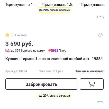
Термокувшины 1 л
Термокувшины 1,5 л
Термокувшины 2 
20%
До
оплата баллами
5
1 отзыв
3 590 руб.
до 359 бонусов на карту
108
Плюс
Кувшин-термос 1 л со стеклянной колбой арт. 19834
Артикул: 19834
Заказали 111 раз
Наличие в магазинах
Забронировать
20%
До
оплата баллами