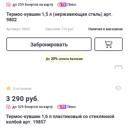
до 259 бонусов на карту
78
Плюс
Термос-кувшин 1,5 л (нержавеющая сталь) арт.
9802
Артикул: 9802
Заказали 116 раз
Наличие в магазинах
Забронировать
20%
До
оплата баллами
0 отзывов
3 290 руб.
до 329 бонусов на карту
99
Плюс
Термос-кувшин 1,6 л пластиковый со стеклянной
колбой арт. 19857