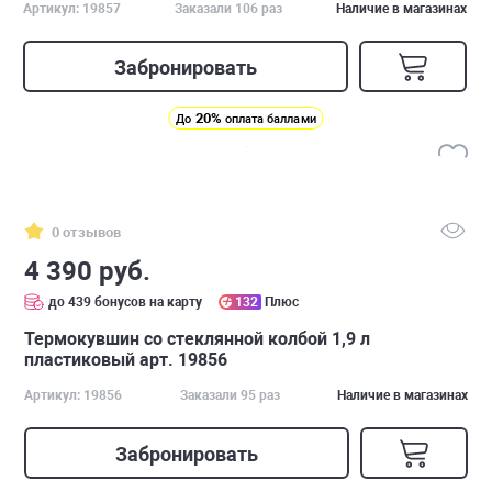
Артикул: 19857
Заказали 106 раз
Наличие в магазинах
Забронировать
20%
До
оплата баллами
0 отзывов
4 390 руб.
до 439 бонусов на карту
132
Плюс
Термокувшин со стеклянной колбой 1,9 л
пластиковый арт. 19856
Артикул: 19856
Заказали 95 раз
Наличие в магазинах
Забронировать