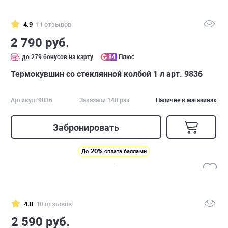
4.9
11 отзывов
2 790 руб.
до 279 бонусов на карту
84
Плюс
Термокувшин со стеклянной колбой 1 л арт. 9836
Артикул: 9836
Заказали 140 раз
Наличие в магазинах
Забронировать
20%
До
оплата баллами
4.8
10 отзывов
2 590 руб.