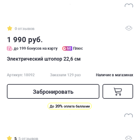
0 отзывов
1 990 руб.
до 199 бонусов на карту
60
Плюс
Электрический штопор 22,6 см
Артикул: 18092
Заказали 129 раз
Наличие в магазинах
Забронировать
20%
До
оплата баллами
5
5 отзывов