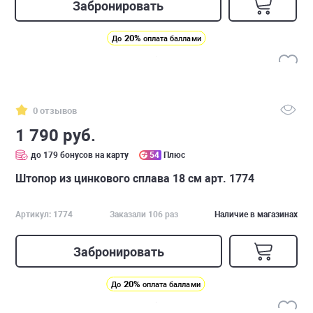
Забронировать
20%
До
оплата баллами
0 отзывов
1 790 руб.
до 179 бонусов на карту
54
Плюс
Штопор из цинкового сплава 18 см арт. 1774
Артикул: 1774
Заказали 106 раз
Наличие в магазинах
Забронировать
20%
До
оплата баллами