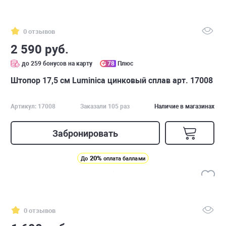
0 отзывов
2 590 руб.
до 259 бонусов на карту
78
Плюс
Штопор 17,5 см Luminica цинковый сплав арт. 17008
Артикул: 17008
Заказали 105 раз
Наличие в магазинах
Забронировать
20%
До
оплата баллами
0 отзывов