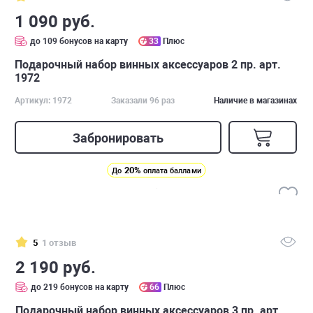
1 090 руб.
до 109 бонусов на карту
33
Плюс
Подарочный набор винных аксессуаров 2 пр. арт.
1972
Артикул: 1972
Заказали 96 раз
Наличие в магазинах
Забронировать
20%
До
оплата баллами
5
1 отзыв
2 190 руб.
до 219 бонусов на карту
66
Плюс
Подарочный набор винных аксессуаров 3 пр. арт.