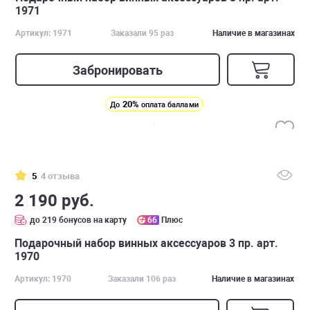
1971
Артикул: 1971
Заказали 95 раз
Наличие в магазинах
Забронировать
20%
До
оплата баллами
5
4 отзыва
2 190 руб.
до 219 бонусов на карту
66
Плюс
Подарочный набор винных аксессуаров 3 пр. арт.
1970
Артикул: 1970
Заказали 106 раз
Наличие в магазинах