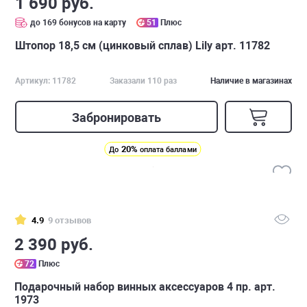
1 690 руб.
до 169 бонусов на карту
51
Плюс
Штопор 18,5 см (цинковый сплав) Lily арт. 11782
Артикул: 11782
Заказали 110 раз
Наличие в магазинах
Забронировать
20%
До
оплата баллами
4.9
9 отзывов
2 390 руб.
72
Плюс
Подарочный набор винных аксессуаров 4 пр. арт.
1973