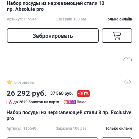
Набор посуды из нержавеющей стали 10
пр. Absolute pro
Артикул: 115544
Заказали 100 раз
Только онлайн
Забронировать
0 отзывов
26 292 руб.
-30%
37 560 руб.
до 2629 бонусов на карту
789
Плюс
Набор посуды из нержавеющей стали 8 пр. Exclusive
pro
Артикул: 115540
Заказали 100 раз
Только онлайн