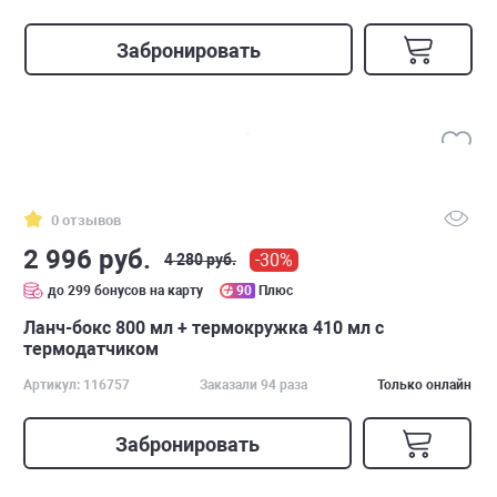
Забронировать
0 отзывов
2 996 руб.
-30%
4 280 руб.
до 299 бонусов на карту
90
Плюс
Ланч-бокс 800 мл + термокружка 410 мл с
термодатчиком
Артикул: 116757
Заказали 94 раза
Только онлайн
Забронировать