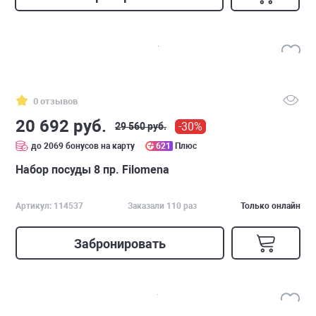
0 отзывов
20 692 руб.
-30%
29 560 руб.
до 2069 бонусов на карту
621
Плюс
Набор посуды 8 пр. Filomena
Артикул: 114537
Заказали 110 раз
Только онлайн
Забронировать