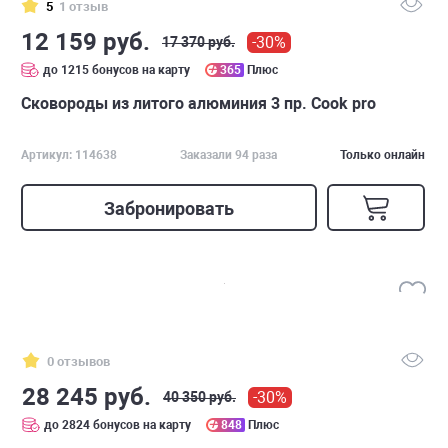
5
1 отзыв
12 159 руб.
-30%
17 370 руб.
до 1215 бонусов на карту
365
Плюс
Сковороды из литого алюминия 3 пр. Cook pro
Артикул: 114638
Заказали 94 раза
Только онлайн
Забронировать
0 отзывов
28 245 руб.
-30%
40 350 руб.
до 2824 бонусов на карту
848
Плюс