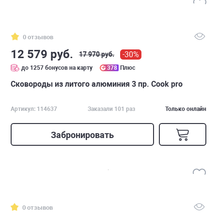
0 отзывов
12 579 руб.
-30%
17 970 руб.
до 1257 бонусов на карту
378
Плюс
Сковороды из литого алюминия 3 пр. Cook pro
Артикул: 114637
Заказали 101 раз
Только онлайн
Забронировать
0 отзывов