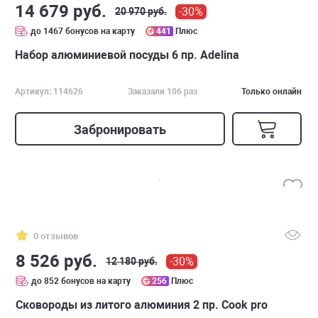
14 679 руб.
-30%
20 970 руб.
до 1467 бонусов на карту
441
Плюс
Набор алюминиевой посуды 6 пр. Adelina
Артикул: 114626
Заказали 106 раз
Только онлайн
Забронировать
0 отзывов
8 526 руб.
-30%
12 180 руб.
до 852 бонусов на карту
256
Плюс
Сковороды из литого алюминия 2 пр. Cook pro