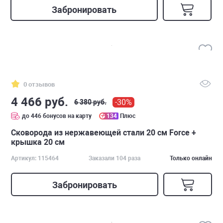
Забронировать
0 отзывов
4 466 руб.
-30%
6 380 руб.
до 446 бонусов на карту
134
Плюс
Сковорода из нержавеющей стали 20 см Force +
крышка 20 см
Артикул: 115464
Заказали 104 раза
Только онлайн
Забронировать