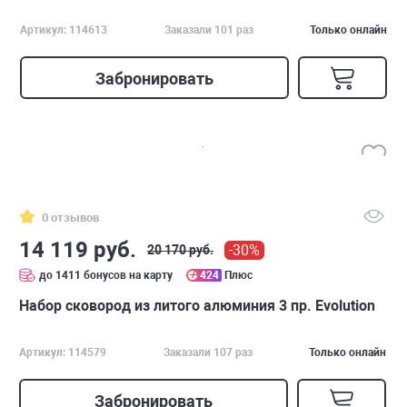
Артикул: 114613
Заказали 101 раз
Только онлайн
Забронировать
0 отзывов
14 119 руб.
-30%
20 170 руб.
до 1411 бонусов на карту
424
Плюс
Набор сковород из литого алюминия 3 пр. Evolution
Артикул: 114579
Заказали 107 раз
Только онлайн
Забронировать