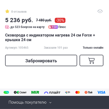
0 отзывов
5 236 руб.
-30%
7 480 руб.
до 523 бонусов на карту
158
Плюс
Сковорода с индикатором нагрева 24 см Force +
крышка 24 см
Артикул: 105465
Заказали 101 раз
Только онлайн
Забронировать
Помощь покупателю