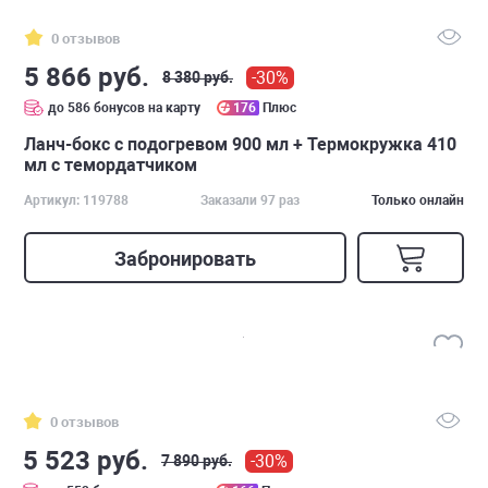
0 отзывов
5 866 руб.
-30%
8 380 руб.
до 586 бонусов на карту
176
Плюс
Ланч-бокс с подогревом 900 мл + Термокружка 410
мл с темордатчиком
Артикул: 119788
Заказали 97 раз
Только онлайн
Забронировать
0 отзывов
5 523 руб.
-30%
7 890 руб.