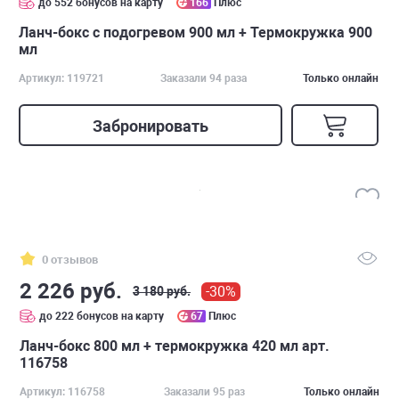
до 552 бонусов на карту
166
Плюс
Ланч-бокс с подогревом 900 мл + Термокружка 900
мл
Артикул: 119721
Заказали 94 раза
Только онлайн
Забронировать
0 отзывов
2 226 руб.
-30%
3 180 руб.
до 222 бонусов на карту
67
Плюс
Ланч-бокс 800 мл + термокружка 420 мл арт.
116758
Артикул: 116758
Заказали 95 раз
Только онлайн