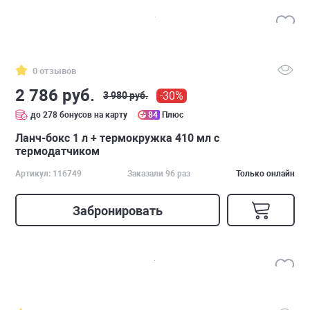
0 отзывов
2 786 руб.
-30%
3 980 руб.
до 278 бонусов на карту
84
Плюс
Ланч-бокс 1 л + термокружка 410 мл с
термодатчиком
Артикул: 116749
Заказали 96 раз
Только онлайн
Забронировать