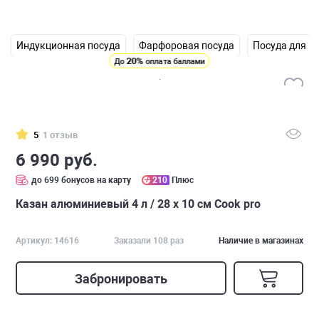
Индукционная посуда
Фарфоровая посуда
Посуда для н
20%
До
оплата баллами
5
1 отзыв
6 990 руб.
до 699 бонусов на карту
210
Плюс
Казан алюминиевый 4 л / 28 x 10 см Cook pro
Артикул: 14616
Заказали 108 раз
Наличие в магазинах
Забронировать