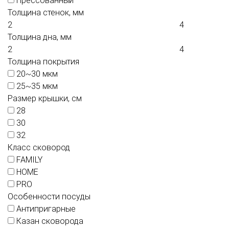
Прессованный
Толщина стенок, мм
Толщина дна, мм
Толщина покрытия
20~30 мкм
25~35 мкм
Размер крышки, см
28
30
32
Класс сковород
FAMILY
HOME
PRO
Особенности посуды
Антипригарные
Казан сковорода