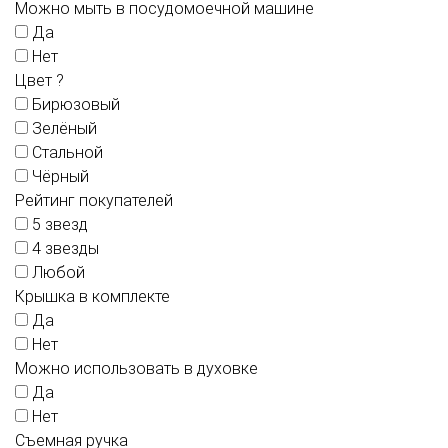
Можно мыть в посудомоечной машине
Да
Нет
Цвет
?
Бирюзовый
Зелёный
Стальной
Чёрный
Рейтинг покупателей
5 звезд
4 звезды
Любой
Крышка в комплекте
Да
Нет
Можно использовать в духовке
Да
Нет
Съемная ручка