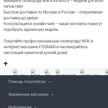
Выберите сковороду вок в
каталоге
– модели для всех
типов плит.
Быстрая
доставка
по Москве и России – оперативная
доставка до двери.
Консультация в онлайн-чате – наши эксперты помогут
подобрать идеальную модель.
Покупайте профессиональные сковороды WOK в
интернет-магазине FISSMAN и наслаждайтесь
настоящей азиатской кухней дома!
Помощь покупателю
Фирменные магазины
Информация