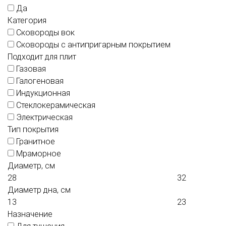
Да
Категория
Сковороды вок
Сковороды с антипригарным покрытием
Подходит для плит
Газовая
Галогеновая
Индукционная
Стеклокерамическая
Электрическая
Тип покрытия
Гранитное
Мраморное
Диаметр, см
Диаметр дна, см
Назначение