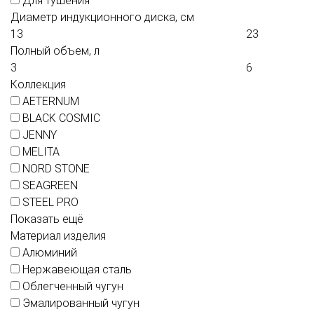
Для тушения
Диаметр индукционного диска, см
Полный объем, л
Коллекция
AETERNUM
BLACK COSMIC
JENNY
MELITA
NORD STONE
SEAGREEN
STEEL PRO
Показать ещё
Материал изделия
Алюминий
Нержавеющая сталь
Облегченный чугун
Эмалированный чугун