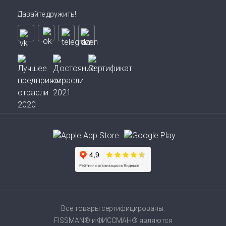
Давайте дружить!
Все товары сертифицированы.
FISSMAN® и ФИССМАН® являются