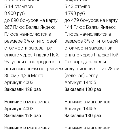
5
14 отзывов
5
43 отзыва
8 900 руб.
4 790 руб.
до 890 бонусов на карту
до 479 бонусов на карту
267
Плюс
Баллы Яндекс
144
Плюс
Баллы Яндекс
Плюса начисляются в
Плюса начисляются в
размере 3% от итоговой
размере 3% от итоговой
стоимости заказа при
стоимости заказа при
оплате через Яндекс Пэй.
оплате через Яндекс Пэй.
Чугунная сковорода-вок с
Сковорода-вок для
антипригарным покрытием
индукционных плит 28 см
30 см / 4,2 л Melita
(зеленая) Jenny
Артикул: 4003
Артикул: 14455
Заказали 128 раз
Заказали 130 раз
Наличие в магазинах
Наличие в магазинах
Артикул: 4003
Артикул: 14455
Заказали 128 раз
Заказали 130 раз
Наличие в магазинах
Наличие в магазинах