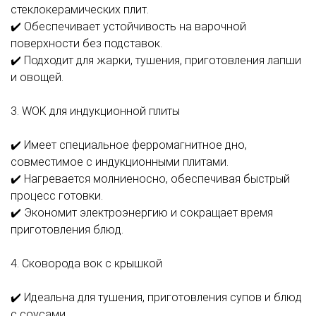
стеклокерамических плит.
✔️ Обеспечивает устойчивость на варочной
поверхности без подставок.
✔️ Подходит для жарки, тушения, приготовления лапши
и овощей.
3. WOK для индукционной плиты
✔️ Имеет специальное ферромагнитное дно,
совместимое с индукционными плитами.
✔️ Нагревается молниеносно, обеспечивая быстрый
процесс готовки.
✔️ Экономит электроэнергию и сокращает время
приготовления блюд.
4. Сковорода вок с крышкой
✔️ Идеальна для тушения, приготовления супов и блюд
с соусами.