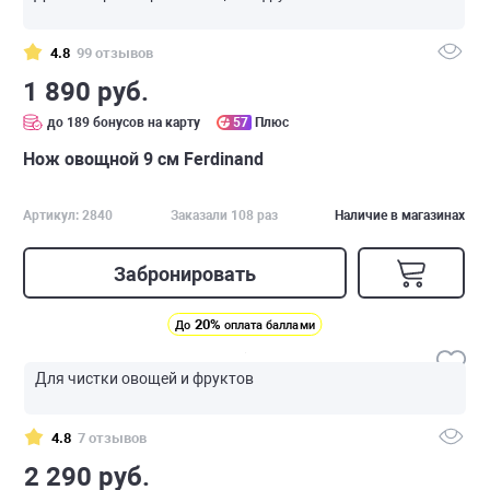
4.8
99 отзывов
1 890 руб.
до 189 бонусов на карту
57
Плюс
Нож овощной 9 см Ferdinand
Артикул: 2840
Заказали 108 раз
Наличие в магазинах
Забронировать
20%
До
оплата баллами
Для чистки овощей и фруктов
4.8
7 отзывов
2 290 руб.