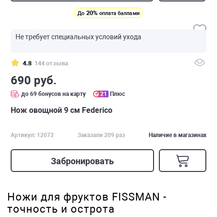
20%
До
оплата баллами
Не требует специальных условий ухода
4.8
144 отзыва
690 руб.
до 69 бонусов на карту
21
Плюс
Нож овощной 9 см Federico
Артикул: 12072
Заказали 209 раз
Наличие в магазинах
Забронировать
Ножи для фруктов FISSMAN -
точность и острота