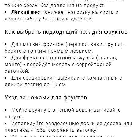
тонкие срезы без давления на продукт.
Лёгкий вес
- снижает нагрузку на кисть и
делает работу быстрой и удобной.
Как выбрать подходящий нож для фруктов
Для мягких фруктов (персики, киви, груши) -
берите с тонким прямым лезвием.
Для фруктов с плотной кожурой (ананас,
манго) - подойдёт модель с серрейторной
заточкой.
Для сервировки - выбирайте компактный с
длиной лезвия до 10 см.
Уход за ножами для фруктов
Мойте вручную в тёплой воде и вытирайте
насухо.
Используйте разделочные доски из дерева или
пластика, чтобы сохранить заточку.
Храните в подставках или на магнитных