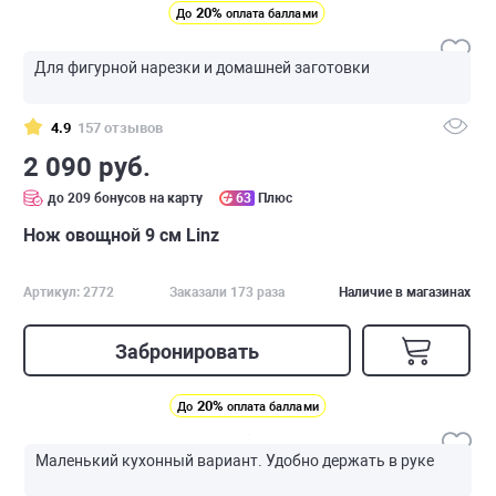
20%
До
оплата баллами
Для фигурной нарезки и домашней заготовки
4.9
157 отзывов
2 090 руб.
до 209 бонусов на карту
63
Плюс
Нож овощной 9 см Linz
Артикул: 2772
Заказали 173 раза
Наличие в магазинах
Забронировать
20%
До
оплата баллами
Маленький кухонный вариант. Удобно держать в руке