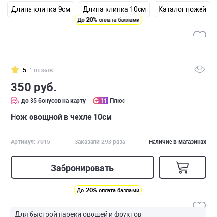
Длина клинка 9см
Длина клинка 10см
Каталог ножей
20%
До
оплата баллами
5
1 отзыв
350 руб.
до 35 бонусов на карту
11
Плюс
Нож овощной в чехле 10см
Артикул: 7015
Заказали 293 раза
Наличие в магазинах
Забронировать
20%
До
оплата баллами
Для быстрой нареки овощей и фруктов