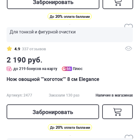
Забронировать
20%
До
оплата баллами
Для тонкой и фигурной очистки
4.9
337 отзывов
2 190 руб.
до 219 бонусов на карту
66
Плюс
Нож овощной ""коготок"" 8 см Elegance
Артикул: 2477
Заказали 130 раз
Наличие в магазинах
Забронировать
20%
До
оплата баллами