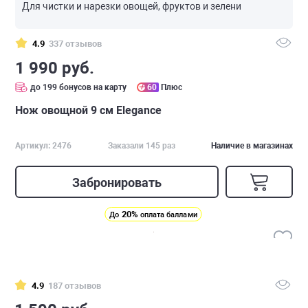
Для чистки и нарезки овощей, фруктов и зелени
4.9
337 отзывов
1 990 руб.
до 199 бонусов на карту
60
Плюс
Нож овощной 9 см Elegance
Артикул: 2476
Заказали 145 раз
Наличие в магазинах
Забронировать
20%
До
оплата баллами
4.9
187 отзывов