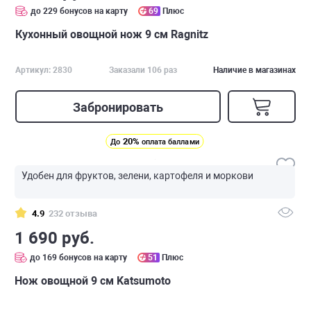
до 229 бонусов на карту
69
Плюс
Кухонный овощной нож 9 см Ragnitz
Артикул: 2830
Заказали 106 раз
Наличие в магазинах
Забронировать
20%
До
оплата баллами
Удобен для фруктов, зелени, картофеля и моркови
4.9
232 отзыва
1 690 руб.
до 169 бонусов на карту
51
Плюс
Нож овощной 9 см Katsumoto