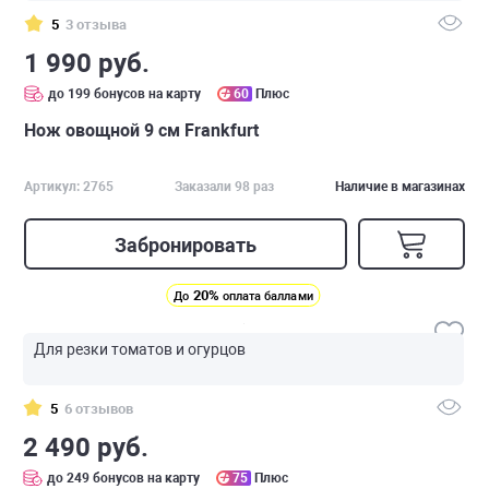
5
3 отзыва
1 990 руб.
до 199 бонусов на карту
60
Плюс
Нож овощной 9 см Frankfurt
Артикул: 2765
Заказали 98 раз
Наличие в магазинах
Забронировать
20%
До
оплата баллами
Для резки томатов и огурцов
5
6 отзывов
2 490 руб.
до 249 бонусов на карту
75
Плюс