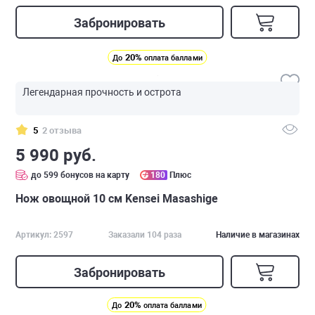
Забронировать
20%
До
оплата баллами
Легендарная прочность и острота
5
2 отзыва
5 990 руб.
до 599 бонусов на карту
180
Плюс
Нож овощной 10 см Kensei Masashige
Артикул: 2597
Заказали 104 раза
Наличие в магазинах
Забронировать
20%
До
оплата баллами