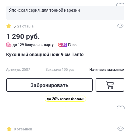
Японская серия, для тонкой нарезки
5
21 отзыв
1 290 руб.
до 129 бонусов на карту
39
Плюс
Кухонный овощной нож 9 см Tanto
Артикул: 2587
Заказали 105 раз
Наличие в магазинах
Забронировать
20%
До
оплата баллами
0 отзывов