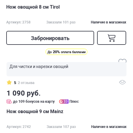
Нож овощной 8 см Tirol
Артикул: 2758
Заказали 101 раз
Наличие в магазинах
Забронировать
20%
До
оплата баллами
Для чистки и нарезки овощей
5
2 отзыва
1 090 руб.
до 109 бонусов на карту
33
Плюс
Нож овощной 9 см Mainz
Артикул: 2742
Заказали 107 раз
Наличие в магазинах