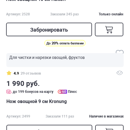
Артикул: 2528
Заказали 245 раз
Только онлайн
Забронировать
20%
До
оплата баллами
Для чистки и нарезки овощей, фруктов
4.9
29 отзывов
1 990 руб.
до 199 бонусов на карту
60
Плюс
Нож овощной 9 см Kronung
Артикул: 2499
Заказали 111 раз
Наличие в магазинах