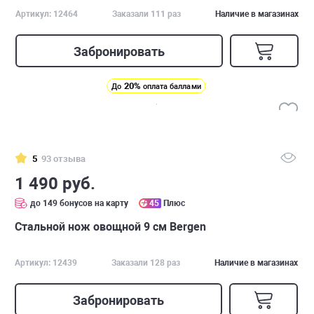
Артикул: 12464
Заказали 111 раз
Наличие в магазинах
Забронировать
20%
До
оплата баллами
5
93 отзыва
1 490 руб.
до 149 бонусов на карту
45
Плюс
Стальной нож овощной 9 см Bergen
Артикул: 12439
Заказали 128 раз
Наличие в магазинах
Забронировать