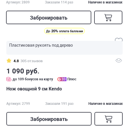
Артикул: 2809
Заказали 114 раз
Наличие в магазинах
Забронировать
20%
До
оплата баллами
Пластиковая рукоять под дерево
4.8
305 отзывов
1 090 руб.
до 109 бонусов на карту
33
Плюс
Нож овощной 9 см Kendo
Артикул: 2799
Заказали 191 раз
Наличие в магазинах
Забронировать