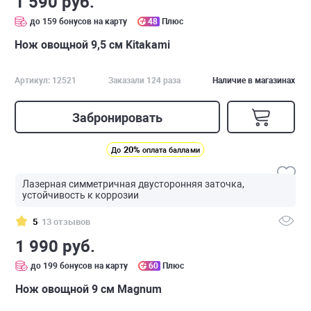
1 590 руб.
до 159 бонусов на карту
48
Плюс
Нож овощной 9,5 см Kitakami
Артикул: 12521
Заказали 124 раза
Наличие в магазинах
Забронировать
20%
До
оплата баллами
Лазерная симметричная двусторонняя заточка,
устойчивость к коррозии
5
13 отзывов
1 990 руб.
до 199 бонусов на карту
60
Плюс
Нож овощной 9 см Magnum