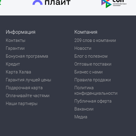
Информация
Компания
Контакты
209 слов о компании
Гарантии
Новости
Бонусная программа
Блог о полезном
Кредит
Оптовые поставки
Карта Халва
Бизнес с нами
Гарантия лучшей цены
Правила продажи
Подарочная карта
Политика
конфиденциальности
Оплачивайте частями
Публичная оферта
Наши партнеры
Вакансии
Медиа