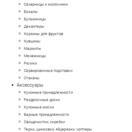
Сахарницы и молочники
Бокалы
Бульонницы
Декантеры
Корзины для фруктов
Кувшины
Мармиты
Менажницы
Рюмки
Сервировочные подставки
Стаканы
Аксессуары
Кухонные принадлежности
Разделочные доски
Кухонные миски
Барные принадлежности
Овощечистки, скребки
Терки, шинковки, яйцерезки, чопперы