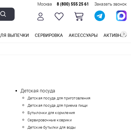
Москва
8 (800) 555 25 61
Заказать звонок
ЛЯ ВЫПЕЧКИ
СЕРВИРОВКА
АКСЕССУАРЫ
АКТИВНЫЙ 
ющей стали
ригарным покрытием
ные планки
Детская посуда
Детская посуда для приготовления
Детская посуда для приема пищи
Бутылочки для кормления
Сервировочные коврики
Детские бутылки для воды