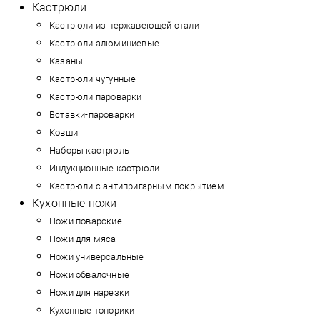
Кастрюли
Кастрюли из нержавеющей стали
Кастрюли алюминиевые
Казаны
Кастрюли чугунные
Кастрюли пароварки
Вставки-пароварки
Ковши
Наборы кастрюль
Индукционные кастрюли
Кастрюли с антипригарным покрытием
Кухонные ножи
Ножи поварские
Ножи для мяса
Ножи универсальные
Ножи обвалочные
Ножи для нарезки
Кухонные топорики