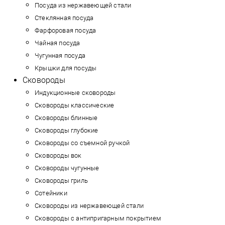
Посуда из нержавеющей стали
Стеклянная посуда
Фарфоровая посуда
Чайная посуда
Чугунная посуда
Крышки для посуды
Сковороды
Индукционные сковороды
Сковороды классические
Сковороды блинные
Сковороды глубокие
Сковороды со съемной ручкой
Сковороды вок
Сковороды чугунные
Сковороды гриль
Сотейники
Сковороды из нержавеющей стали
Сковороды с антипригарным покрытием