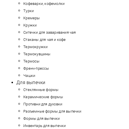
Кофеварки, кофемолки
Турки
Кремеры
Кружки
Ситечки для заваривания чая
Стаканы для чая и кофе
Термокружки
Термокувшины
Термосы
Френч-прессы
Чашки
Для выпечки
Стеклянные формы
Керамические формы
Противни для духовки
Разъемные формы для выпечки
Формы для выпечки
Инвентарь для выпечки