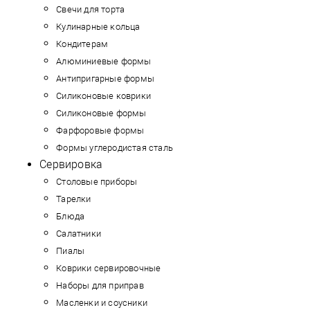
Свечи для торта
Кулинарные кольца
Кондитерам
Алюминиевые формы
Антипригарные формы
Силиконовые коврики
Силиконовые формы
Фарфоровые формы
Формы углеродистая сталь
Сервировка
Столовые приборы
Тарелки
Блюда
Салатники
Пиалы
Коврики сервировочные
Наборы для приправ
Масленки и соусники