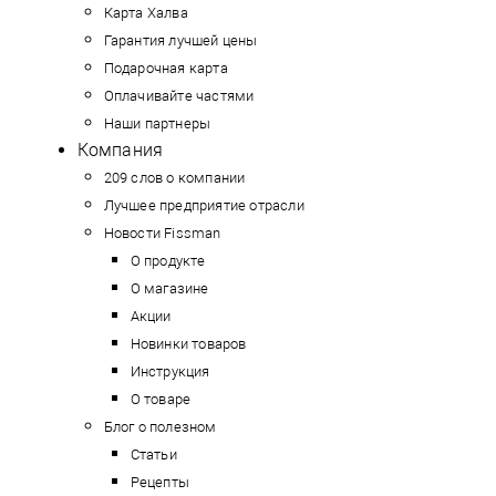
Карта Халва
Гарантия лучшей цены
Подарочная карта
Оплачивайте частями
Наши партнеры
Компания
209 слов о компании
Лучшее предприятие отрасли
Новости Fissman
О продукте
О магазине
Акции
Новинки товаров
Инструкция
О товаре
Блог о полезном
Статьи
Рецепты