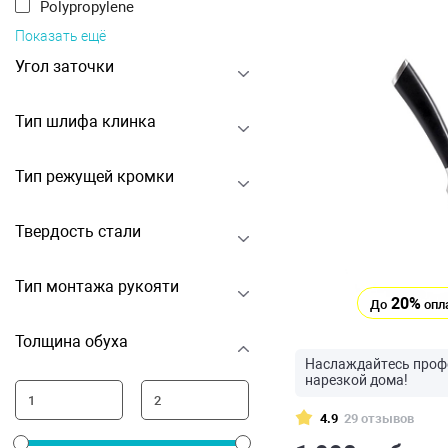
Polypropylene
Показать ещё
Угол заточки
Тип шлифа клинка
Тип режущей кромки
Твердость стали
Тип монтажа рукояти
20%
До
опл
Толщина обуха
Наслаждайтесь проф
нарезкой дома!
4.9
29 отзывов