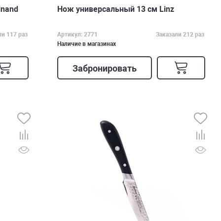
inand
Нож универсальный 13 см Linz
ли 117 раз
Артикул: 2771
Заказали 212 раз
Наличие в магазинах
Забронировать