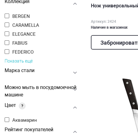
Коллекция
Нож универсальный
BERGEN
Артикул: 2424
CARAMELLA
Наличие в магазинах
ELEGANCE
Забронироват
FABIUS
FEDERICO
Показать ещё
Марка стали
Можно мыть в посудомоечной
машине
Цвет
?
Аквамарин
Рейтинг покупателей