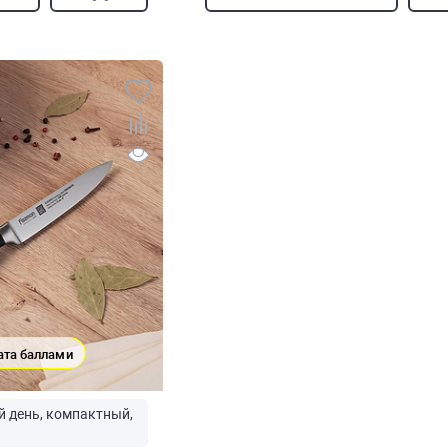
ата баллами
й день, компактный,