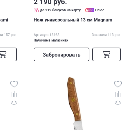
2 190 руб.
с
до 219 бонусов на карту
66
Плюс
kami
Нож универсальный 13 см Magnum
ли 157 раз
Артикул: 12463
Заказали 113 раз
Наличие в магазинах
Забронировать