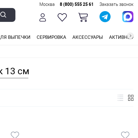
Москва
8 (800) 555 25 61
Заказать звонок
ЛЯ ВЫПЕЧКИ
СЕРВИРОВКА
АКСЕССУАРЫ
АКТИВНЫЙ 
ющей стали
ригарным покрытием
ные планки
 13 см