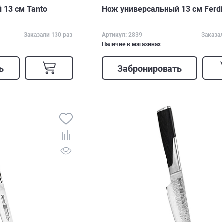
 13 см Tanto
Нож универсальный 13 см Ferd
Заказали 130 раз
Артикул: 2839
Заказа
Наличие в магазинах
ь
Забронировать