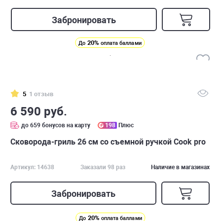
Забронировать
20%
До
оплата баллами
5
1 отзыв
6 590 руб.
до 659 бонусов на карту
198
Плюс
Сковорода-гриль 26 см со съемной ручкой Cook pro
Артикул: 14638
Заказали 98 раз
Наличие в магазинах
Забронировать
20%
До
оплата баллами