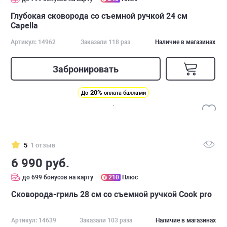
Глубокая cковорода со съемной ручкой 24 см
Capella
Артикул: 14962
Заказали 118 раз
Наличие в магазинах
Забронировать
20%
До
оплата баллами
5
1 отзыв
6 990 руб.
до 699 бонусов на карту
210
Плюс
Сковорода-гриль 28 см со съемной ручкой Cook pro
Артикул: 14639
Заказали 103 раза
Наличие в магазинах