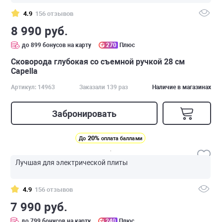
4.9
156 отзывов
8 990 руб.
до 899 бонусов на карту
270
Плюс
Сковорода глубокая со съемной ручкой 28 см
Capella
Артикул: 14963
Заказали 139 раз
Наличие в магазинах
Забронировать
20%
До
оплата баллами
Лучшая для электрической плиты
4.9
156 отзывов
7 990 руб.
до 799 бонусов на карту
240
Плюс