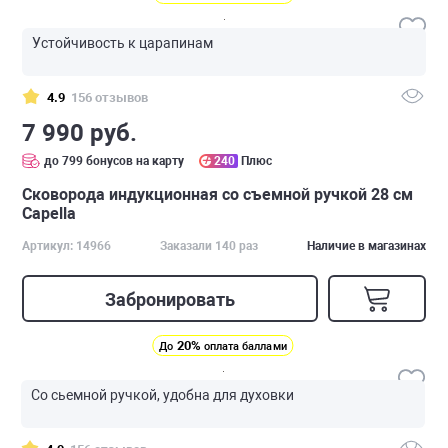
Устойчивость к царапинам
4.9
156 отзывов
7 990 руб.
до 799 бонусов на карту
240
Плюс
Cковорода индукционная со съемной ручкой 28 см
Capella
Артикул: 14966
Заказали 140 раз
Наличие в магазинах
Забронировать
20%
До
оплата баллами
Со сьемной ручкой, удобна для духовки