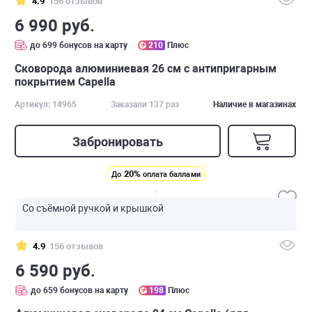
4.9
156 отзывов
6 990 руб.
до 699 бонусов на карту
210
Плюс
Cковорода алюминиевая 26 см с антипригарным
покрытием Capella
Артикул: 14965
Заказали 137 раз
Наличие в магазинах
Забронировать
20%
До
оплата баллами
Со съёмной ручкой и крышкой
4.9
156 отзывов
6 590 руб.
до 659 бонусов на карту
198
Плюс