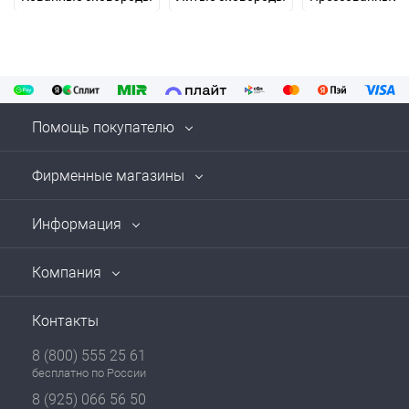
Помощь покупателю
Фирменные магазины
Информация
Компания
Контакты
8 (800) 555 25 61
бесплатно по России
8 (925) 066 56 50