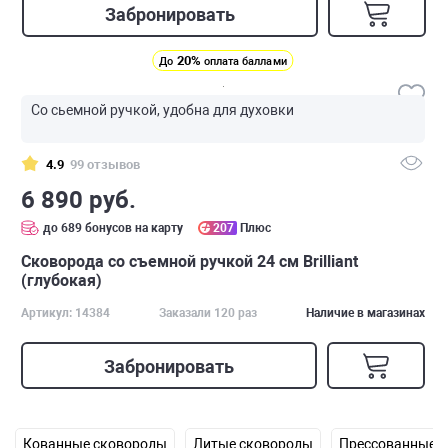
Забронировать
20%
До
оплата баллами
Со сьемной ручкой, удобна для духовки
4.9
99 отзывов
6 890 руб.
до 689 бонусов на карту
207
Плюс
Сковорода со съемной ручкой 24 см Brilliant
(глубокая)
Артикул: 14384
Заказали 120 раз
Наличие в магазинах
Забронировать
Кованные сковороды
Литые сковороды
Прессованные 