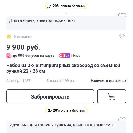
20%
До
оплата баллами
Для газовых, электрических плит
0 отзывов
9 900 руб.
до 990 бонусов на карту
297
Плюс
Набор из 2-х антипригарных сковород со съемной
ручкой 22 / 26 см
Артикул: 4437
Заказали 199 раз
Наличие в магазинах
Забронировать
20%
До
оплата баллами
Идеальна для жарки и тушения, крышка в комплекте