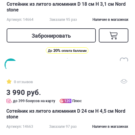
Сотейник из литого алюминия D 18 см H 3,1 см Nord
stone
Артикул: 14664
Заказали 95 раз
Наличие в магазинах
Забронировать
20%
До
оплата баллами
0 отзывов
3 990 руб.
до 399 бонусов на карту
120
Плюс
Сотейник из литого алюминия D 24 см H 4,5 см Nord
stone
Артикул: 14663
Заказали 97 раз
Наличие в магазинах