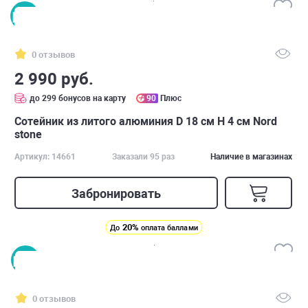
0 отзывов
2 990 руб.
до 299 бонусов на карту
90
Плюс
Сотейник из литого алюминия D 18 см H 4 см Nord
stone
Артикул: 14661
Заказали 95 раз
Наличие в магазинах
Забронировать
20%
До
оплата баллами
0 отзывов