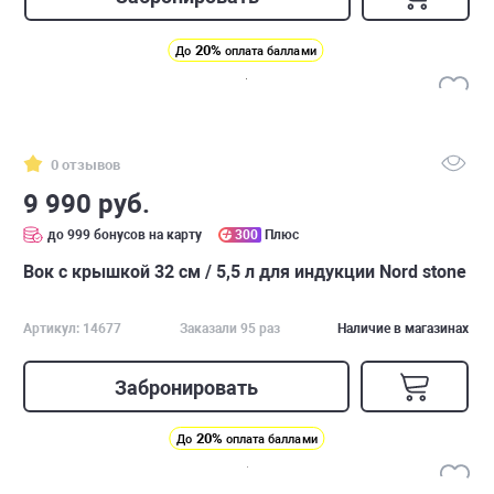
20%
До
оплата баллами
0 отзывов
9 990 руб.
до 999 бонусов на карту
300
Плюс
Вок с крышкой 32 см / 5,5 л для индукции Nord stone
Артикул: 14677
Заказали 95 раз
Наличие в магазинах
Забронировать
20%
До
оплата баллами