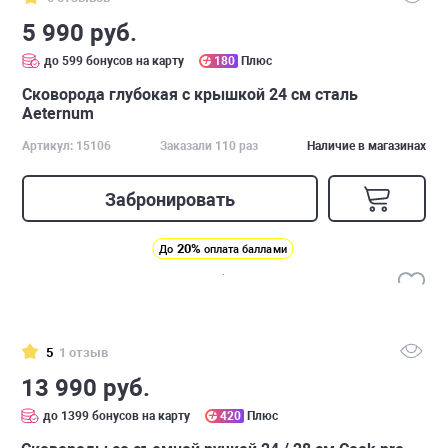
5 990 руб.
до 599 бонусов на карту
180
Плюс
Сковорода глубокая с крышкой 24 см сталь
Аeternum
Артикул: 15106
Заказали 110 раз
Наличие в магазинах
Забронировать
20%
До
оплата баллами
5
1 отзыв
13 990 руб.
до 1399 бонусов на карту
420
Плюс