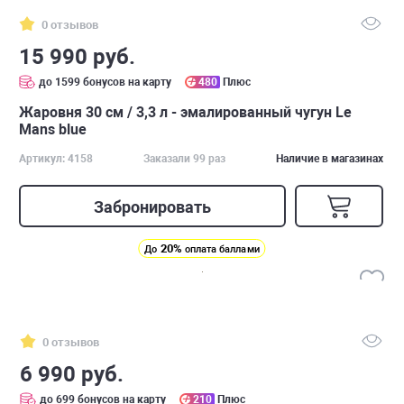
0 отзывов
15 990 руб.
до 1599 бонусов на карту
480
Плюс
Жаровня 30 см / 3,3 л - эмалированный чугун Le
Mans blue
Артикул: 4158
Заказали 99 раз
Наличие в магазинах
Забронировать
20%
До
оплата баллами
0 отзывов
6 990 руб.
до 699 бонусов на карту
210
Плюс