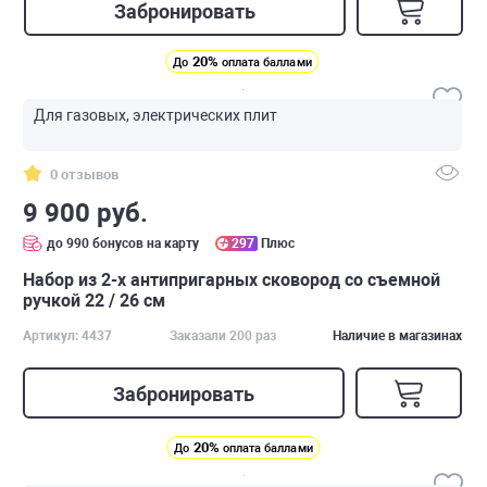
Забронировать
20%
До
оплата баллами
Для газовых, электрических плит
0 отзывов
9 900 руб.
до 990 бонусов на карту
297
Плюс
Набор из 2-х антипригарных сковород со съемной
ручкой 22 / 26 см
Артикул: 4437
Заказали 200 раз
Наличие в магазинах
Забронировать
20%
До
оплата баллами