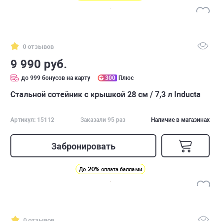
0 отзывов
9 990 руб.
до 999 бонусов на карту
300
Плюс
Стальной сотейник с крышкой 28 см / 7,3 л Inducta
Артикул: 15112
Заказали 95 раз
Наличие в магазинах
Забронировать
20%
До
оплата баллами
0 отзывов