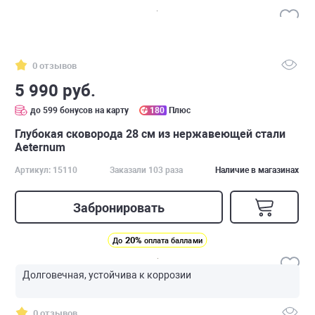
0 отзывов
5 990 руб.
до 599 бонусов на карту
180
Плюс
Глубокая сковорода 28 см из нержавеющей стали
Аeternum
Артикул: 15110
Заказали 103 раза
Наличие в магазинах
Забронировать
20%
До
оплата баллами
Долговечная, устойчива к коррозии
0 отзывов