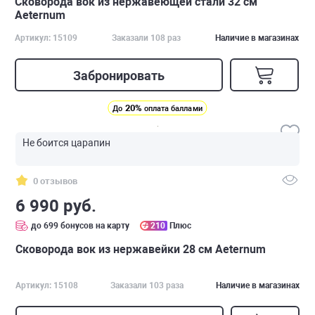
Сковорода вок из нержавеющей стали 32 см
Aeternum
Артикул: 15109
Заказали 108 раз
Наличие в магазинах
Забронировать
20%
До
оплата баллами
Не боится царапин
0 отзывов
6 990 руб.
до 699 бонусов на карту
210
Плюс
Сковорода вок из нержавейки 28 см Аeternum
Артикул: 15108
Заказали 103 раза
Наличие в магазинах