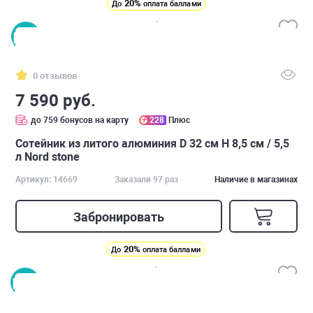
20%
До
оплата баллами
0 отзывов
7 590 руб.
до 759 бонусов на карту
228
Плюс
Сотейник из литого алюминия D 32 см H 8,5 см / 5,5
л Nord stone
Артикул: 14669
Заказали 97 раз
Наличие в магазинах
Забронировать
20%
До
оплата баллами