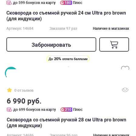
до 599 бонусов на карту
180
Плюс
Сковорода со съемной ручкой 24 см Ultra pro brown
(для индукции)
Артикул: 14684
Заказали 97 раз
Наличие в магазинах
Забронировать
20%
До
оплата баллами
0 отзывов
6 990 руб.
до 699 бонусов на карту
210
Плюс
Сковорода со съемной ручкой 28 см Ultra pro brown
(для индукции)
Артикул: 14686
Заказали 96 раз
Наличие в магазинах