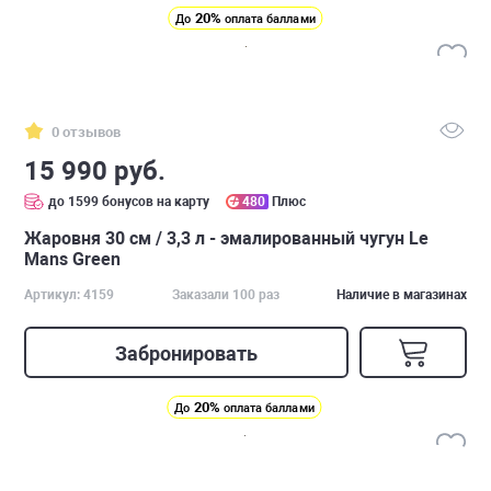
20%
До
оплата баллами
0 отзывов
15 990 руб.
до 1599 бонусов на карту
480
Плюс
Жаровня 30 см / 3,3 л - эмалированный чугун Le
Mans Green
Артикул: 4159
Заказали 100 раз
Наличие в магазинах
Забронировать
20%
До
оплата баллами