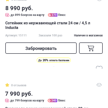
8 990 руб.
до 899 бонусов на карту
270
Плюс
Сотейник из нержавеющей стали 24 см / 4,5 л
Inducta
Артикул: 15111
Заказали 100 раз
Наличие в магазинах
Забронировать
20%
До
оплата баллами
0 отзывов
7 990 руб.
до 799 бонусов на карту
240
Плюс