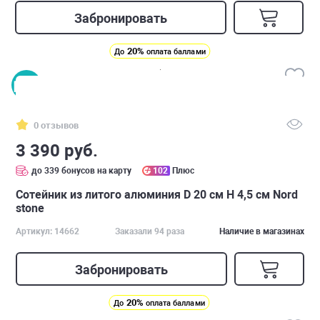
Забронировать
20%
До
оплата баллами
0 отзывов
3 390 руб.
до 339 бонусов на карту
102
Плюс
Сотейник из литого алюминия D 20 см H 4,5 см Nord
stone
Артикул: 14662
Заказали 94 раза
Наличие в магазинах
Забронировать
20%
До
оплата баллами