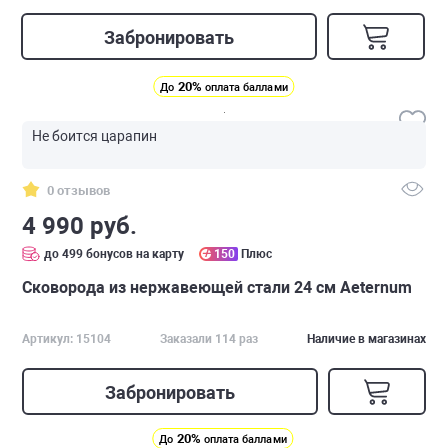
Забронировать
20%
До
оплата баллами
Не боится царапин
0 отзывов
4 990 руб.
до 499 бонусов на карту
150
Плюс
Сковорода из нержавеющей стали 24 см Аeternum
Артикул: 15104
Заказали 114 раз
Наличие в магазинах
Забронировать
20%
До
оплата баллами