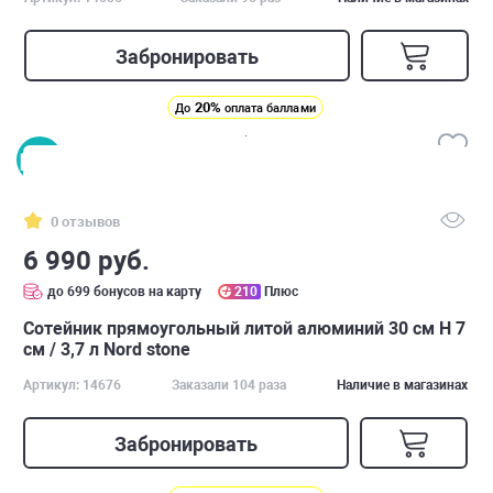
Забронировать
20%
До
оплата баллами
0 отзывов
6 990 руб.
до 699 бонусов на карту
210
Плюс
Сотейник прямоугольный литой алюминий 30 см H 7
см / 3,7 л Nord stone
Артикул: 14676
Заказали 104 раза
Наличие в магазинах
Забронировать