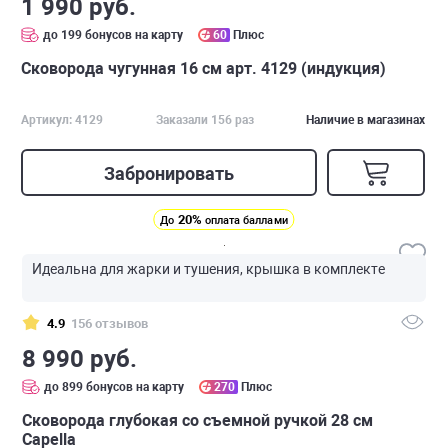
1 990 руб.
до 199 бонусов на карту
60
Плюс
Сковорода чугунная 16 см арт. 4129 (индукция)
Артикул: 4129
Заказали 156 раз
Наличие в магазинах
Забронировать
20%
До
оплата баллами
Идеальна для жарки и тушения, крышка в комплекте
4.9
156 отзывов
8 990 руб.
до 899 бонусов на карту
270
Плюс
Сковорода глубокая со съемной ручкой 28 см
Capella