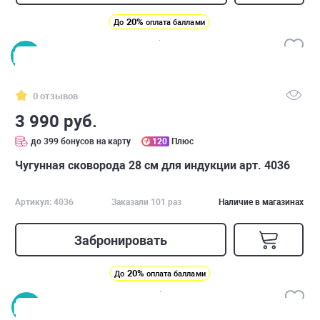
20%
До
оплата баллами
0 отзывов
3 990 руб.
до 399 бонусов на карту
120
Плюс
Чугунная сковорода 28 см для индукции арт. 4036
Артикул: 4036
Заказали 101 раз
Наличие в магазинах
Забронировать
20%
До
оплата баллами