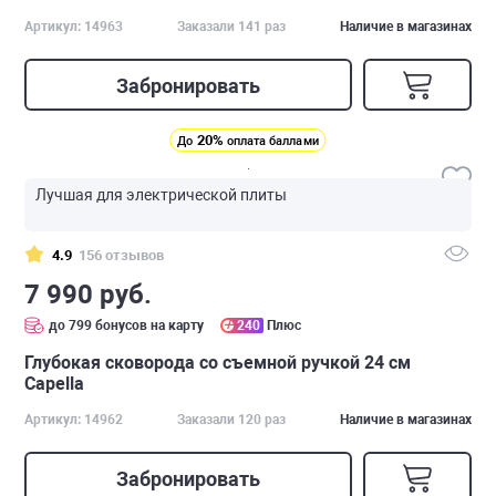
Артикул: 14963
Заказали 141 раз
Наличие в магазинах
Забронировать
20%
До
оплата баллами
Лучшая для электрической плиты
4.9
156 отзывов
7 990 руб.
до 799 бонусов на карту
240
Плюс
Глубокая cковорода со съемной ручкой 24 см
Capella
Артикул: 14962
Заказали 120 раз
Наличие в магазинах
Забронировать