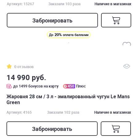
Артикул: 15267
Заказали 103 раза
Наличие в магазинах
Забронировать
20%
До
оплата баллами
0 отзывов
14 990 руб.
до 1499 бонусов на карту
450
Плюс
Жаровня 28 см / 3 л - эмалированный чугун Le Mans
Green
Артикул: 4165
Заказали 102 раза
Наличие в магазинах
Забронировать