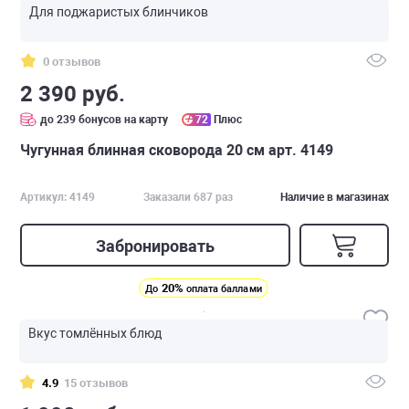
Для поджаристых блинчиков
0 отзывов
2 390 руб.
до 239 бонусов на карту
72
Плюс
Чугунная блинная сковорода 20 см арт. 4149
Артикул: 4149
Заказали 687 раз
Наличие в магазинах
Забронировать
20%
До
оплата баллами
Вкус томлённых блюд
4.9
15 отзывов