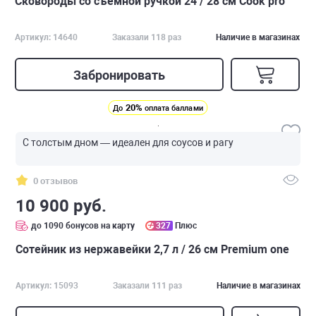
Сковороды со съемной ручкой 24 / 28 см Cook pro
Артикул: 14640
Заказали 118 раз
Наличие в магазинах
Забронировать
20%
До
оплата баллами
С толстым дном — идеален для соусов и рагу
0 отзывов
10 900 руб.
до 1090 бонусов на карту
327
Плюс
Сотейник из нержавейки 2,7 л / 26 см Premium one
Артикул: 15093
Заказали 111 раз
Наличие в магазинах