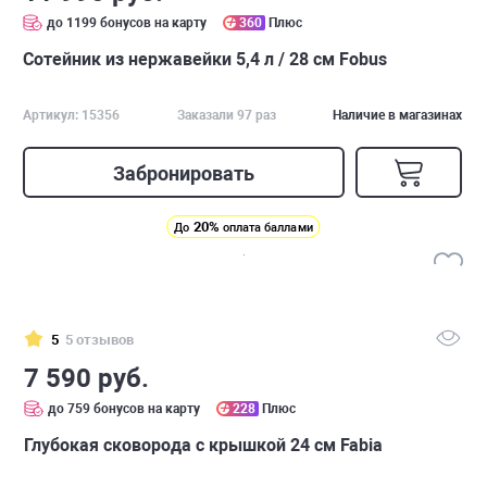
до 1199 бонусов на карту
360
Плюс
Сотейник из нержавейки 5,4 л / 28 см Fobus
Артикул: 15356
Заказали 97 раз
Наличие в магазинах
Забронировать
20%
До
оплата баллами
5
5 отзывов
7 590 руб.
до 759 бонусов на карту
228
Плюс
Глубокая сковорода с крышкой 24 см Fabia