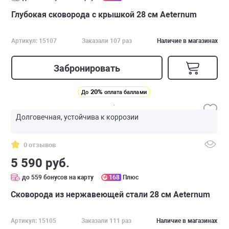
Глубокая сковорода с крышкой 28 см Аeternum
Артикул: 15107
Заказали 107 раз
Наличие в магазинах
Забронировать
20%
До
оплата баллами
Долговечная, устойчива к коррозии
0 отзывов
5 590 руб.
до 559 бонусов на карту
168
Плюс
Сковорода из нержавеющей стали 28 см Аeternum
Артикул: 15105
Заказали 111 раз
Наличие в магазинах