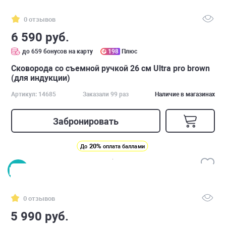
0 отзывов
6 590 руб.
до 659 бонусов на карту
198
Плюс
Сковорода со съемной ручкой 26 см Ultra pro brown
(для индукции)
Артикул: 14685
Заказали 99 раз
Наличие в магазинах
Забронировать
20%
До
оплата баллами
0 отзывов
5 990 руб.