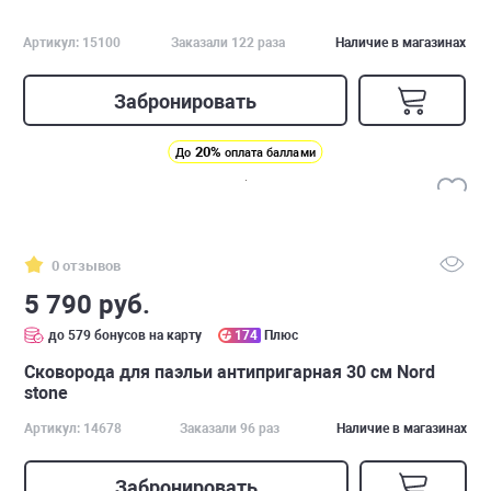
Артикул: 15100
Заказали 122 раза
Наличие в магазинах
Забронировать
20%
До
оплата баллами
0 отзывов
5 790 руб.
до 579 бонусов на карту
174
Плюс
Сковорода для паэльи антипригарная 30 см Nord
stone
Артикул: 14678
Заказали 96 раз
Наличие в магазинах
Забронировать