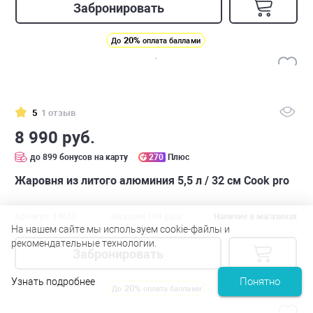
Забронировать
20%
До
оплата баллами
5
1 отзыв
8 990 руб.
до 899 бонусов на карту
270
Плюс
Жаровня из литого алюминия 5,5 л / 32 см Cook pro
Артикул: 14658
Заказали 104 раза
Наличие в магазинах
На нашем сайте мы используем cookie-файлы и
рекомендательные технологии.
Забронировать
Понятно
Узнать подробнее
20%
До
оплата баллами