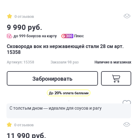
0 отзывов
9 990 руб.
до 999 бонусов на карту
300
Плюс
Сковорода вок из нержавеющей стали 28 см арт.
15358
Артикул: 15358
Заказали 98 раз
Наличие в магазинах
Забронировать
20%
До
оплата баллами
С толстым дном — идеален для соусов и рагу
0 отзывов
11 990 руб.