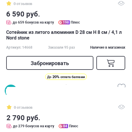
0 отзывов
6 590 руб.
до 659 бонусов на карту
198
Плюс
Сотейник из литого алюминия D 28 см H 8 см / 4,1 л
Nord stone
Артикул: 14668
Заказали 95 раз
Наличие в магазинах
Забронировать
20%
До
оплата баллами
0 отзывов
2 790 руб.
до 279 бонусов на карту
84
Плюс