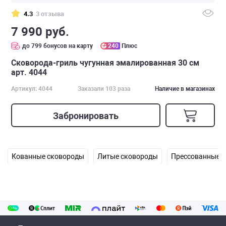
4.3
3 отзыва
7 990 руб.
до 799 бонусов на карту
240
Плюс
Сковорода-гриль чугунная эмалированная 30 см
арт. 4044
Артикул: 4044
Заказали 103 раза
Наличие в магазинах
Забронировать
Кованные сковороды
Литые сковороды
Прессованные 