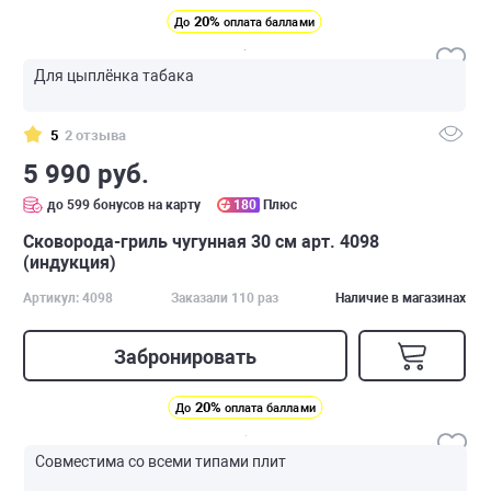
20%
До
оплата баллами
Для цыплёнка табака
5
2 отзыва
5 990 руб.
до 599 бонусов на карту
180
Плюс
Сковорода-гриль чугунная 30 см арт. 4098
(индукция)
Артикул: 4098
Заказали 110 раз
Наличие в магазинах
Забронировать
20%
До
оплата баллами
Совместима со всеми типами плит