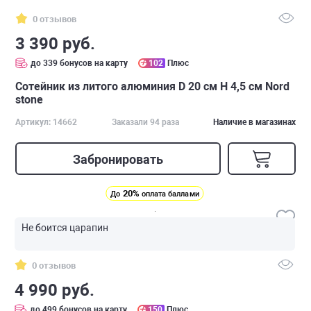
0 отзывов
3 390 руб.
до 339 бонусов на карту
102
Плюс
Сотейник из литого алюминия D 20 см H 4,5 см Nord
stone
Артикул: 14662
Заказали 94 раза
Наличие в магазинах
Забронировать
20%
До
оплата баллами
Не боится царапин
0 отзывов
4 990 руб.
до 499 бонусов на карту
150
Плюс