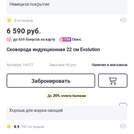
Немецкое покрытие
0 отзывов
6 590 руб.
до 659 бонусов на карту
198
Плюс
Сковорода индукционная 22 см Evolution
Артикул: 14577
Заказали 96 раз
Наличие в магазинах
Забронировать
20%
До
оплата баллами
Хороша для жарки овощей
4.9
107 отзывов