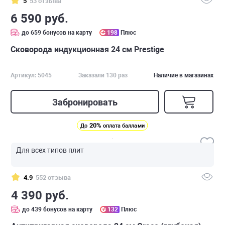
5
53 отзыва
6 590 руб.
до 659 бонусов на карту
198
Плюс
Сковорода индукционная 24 см Prestige
Артикул: 5045
Заказали 130 раз
Наличие в магазинах
Забронировать
20%
До
оплата баллами
Для всех типов плит
4.9
552 отзыва
4 390 руб.
до 439 бонусов на карту
132
Плюс