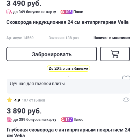
3 490 руб.
до 349 бонусов на карту
105
Плюс
Сковорода индукционная 24 см антипригарная Velia
Артикул: 14560
Заказали 138 раз
Наличие в магазинах
Забронировать
20%
До
оплата баллами
Лучшая для газовой плиты
4.9
107 отзывов
3 890 руб.
до 389 бонусов на карту
117
Плюс
Глубокая сковорода с антипригарным покрытием 24
см Velia