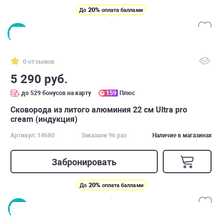
20%
До
оплата баллами
0 отзывов
5 290 руб.
до 529 бонусов на карту
159
Плюс
Сковорода из литого алюминия 22 см Ultra pro
cream (индукция)
Артикул: 14680
Заказали 96 раз
Наличие в магазинах
Забронировать
20%
До
оплата баллами