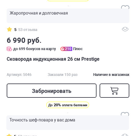
Жаропрочная и долговечная
5
53 отзыва
6 990 руб.
до 699 бонусов на карту
210
Плюс
Сковорода индукционная 26 см Prestige
Артикул: 5046
Заказали 150 раз
Наличие в магазинах
Забронировать
20%
До
оплата баллами
Точность шеф-повара у вас дома