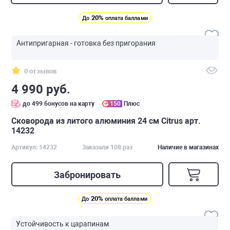
20%
До
оплата баллами
Антипригарная - готовка без пригорания
0 отзывов
4 990 руб.
до 499 бонусов на карту
150
Плюс
Сковорода из литого алюминия 24 см Citrus арт.
14232
Артикул: 14232
Заказали 108 раз
Наличие в магазинах
Забронировать
20%
До
оплата баллами
Устойчивость к царапинам