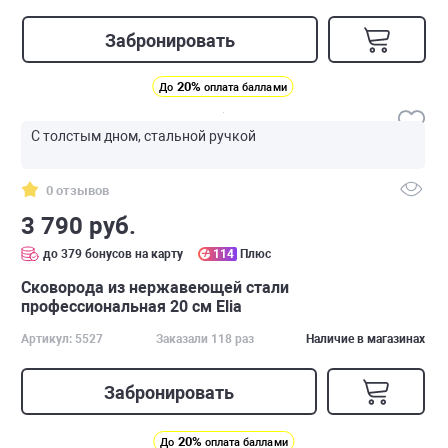
Забронировать
20%
До
оплата баллами
С толстым дном, стальной ручкой
0 отзывов
3 790 руб.
до 379 бонусов на карту
114
Плюс
Сковорода из нержавеющей стали
профессиональная 20 см Elia
Артикул: 5527
Заказали 118 раз
Наличие в магазинах
Забронировать
20%
До
оплата баллами