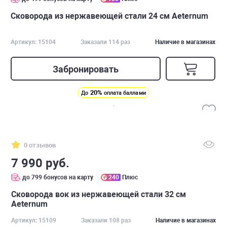
Сковорода из нержавеющей стали 24 см Аeternum
Артикул: 15104
Заказали 114 раз
Наличие в магазинах
Забронировать
20%
До
оплата баллами
0 отзывов
7 990 руб.
до 799 бонусов на карту
240
Плюс
Сковорода вок из нержавеющей стали 32 см
Aeternum
Артикул: 15109
Заказали 108 раз
Наличие в магазинах