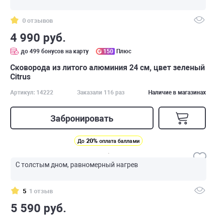
0 отзывов
4 990 руб.
до 499 бонусов на карту
150
Плюс
Сковорода из литого алюминия 24 см, цвет зеленый
Citrus
Артикул: 14222
Заказали 116 раз
Наличие в магазинах
Забронировать
20%
До
оплата баллами
С толстым дном, равномерный нагрев
5
1 отзыв
5 590 руб.