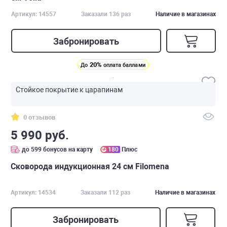
Артикул: 14557
Заказали 136 раз
Наличие в магазинах
Забронировать
20%
До
оплата баллами
Стойкое покрытие к царапинам
0 отзывов
5 990 руб.
до 599 бонусов на карту
180
Плюс
Сковорода индукционная 24 см Filomena
Артикул: 14534
Заказали 112 раз
Наличие в магазинах
Забронировать