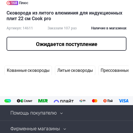
168
Плюс
Сковорода из литого алюминия для индукционных
плит 22 см Cook pro
Артикул: 14611
Заказали 107 раз
Наличие в магазинах
Ожидается поступление
Кованные сковороды
Литые сковороды
Прессованные 
Помощь покупателю
Фирменные магазины