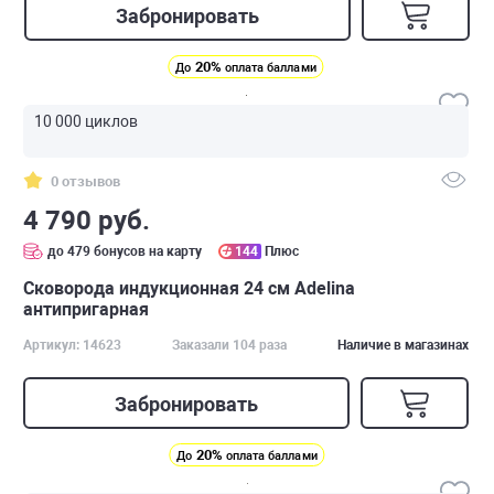
Забронировать
20%
До
оплата баллами
10 000 циклов
0 отзывов
4 790 руб.
до 479 бонусов на карту
144
Плюс
Сковорода индукционная 24 см Adelina
антипригарная
Артикул: 14623
Заказали 104 раза
Наличие в магазинах
Забронировать
20%
До
оплата баллами