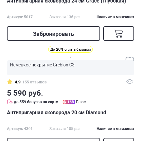
Антипригарная сковорода 24 см Grace (глубокая)
Артикул: 5017
Заказали 136 раз
Наличие в магазинах
Забронировать
20%
До
оплата баллами
Немецкое покрытие Greblon C3
4.9
155 отзывов
5 590 руб.
до 559 бонусов на карту
168
Плюс
Антипригарная сковорода 20 см Diamond
Артикул: 4301
Заказали 185 раз
Наличие в магазинах