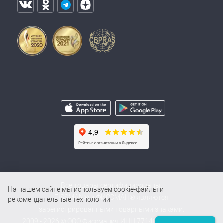
Все товары сертифицированы.
На нашем сайте мы используем cookie-файлы и
FISSMAN® и ФИССМАН® являются
рекомендательные технологии.
зарегистрированными товарными знаками.
2009 - 2026 © ООО Фиссмания ИНН 7714854000 / ОГРН