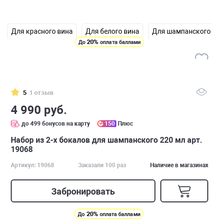
Для красного вина
Для белого вина
Для шампанского
20%
До
оплата баллами
5
1 отзыв
4 990 руб.
до 499 бонусов на карту
150
Плюс
Набор из 2-х бокалов для шампанского 220 мл арт.
19068
Артикул: 19068
Заказали 100 раз
Наличие в магазинах
Забронировать
20%
До
оплата баллами