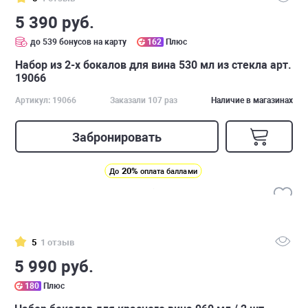
5 390 руб.
до 539 бонусов на карту
162
Плюс
Набор из 2-х бокалов для вина 530 мл из стекла арт.
19066
Артикул: 19066
Заказали 107 раз
Наличие в магазинах
Забронировать
20%
До
оплата баллами
5
1 отзыв
5 990 руб.
180
Плюс