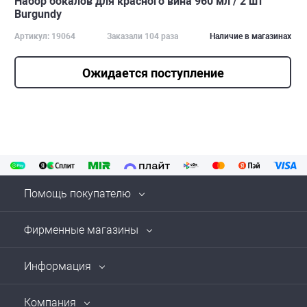
Набор бокалов для красного вина 960 мл / 2 шт
Burgundy
Артикул: 19064
Заказали 104 раза
Наличие в магазинах
Ожидается поступление
Помощь покупателю
Фирменные магазины
Информация
Компания