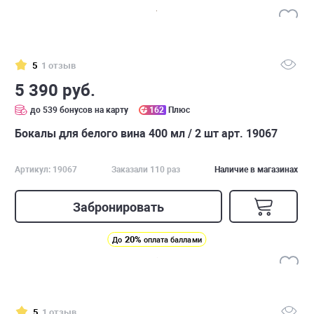
5
1 отзыв
5 390 руб.
до 539 бонусов на карту
162
Плюс
Бокалы для белого вина 400 мл / 2 шт арт. 19067
Артикул: 19067
Заказали 110 раз
Наличие в магазинах
Забронировать
20%
До
оплата баллами
5
1 отзыв