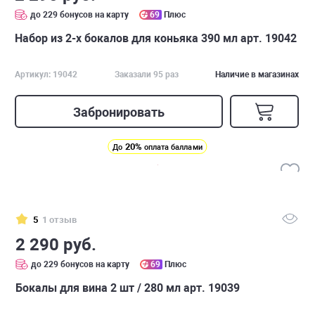
до 229 бонусов на карту
69
Плюс
Набор из 2-х бокалов для коньяка 390 мл арт. 19042
Артикул: 19042
Заказали 95 раз
Наличие в магазинах
Забронировать
20%
До
оплата баллами
5
1 отзыв
2 290 руб.
до 229 бонусов на карту
69
Плюс
Бокалы для вина 2 шт / 280 мл арт. 19039