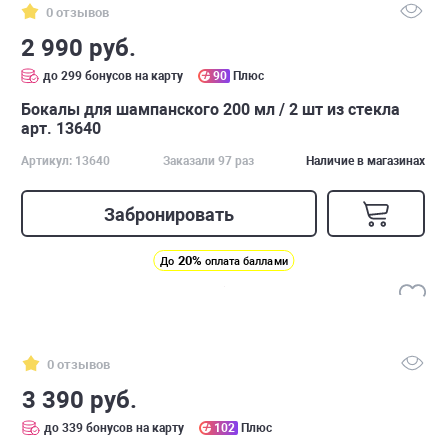
0 отзывов
2 990 руб.
до 299 бонусов на карту
90
Плюс
Бокалы для шампанского 200 мл / 2 шт из стекла
арт. 13640
Артикул: 13640
Заказали 97 раз
Наличие в магазинах
Забронировать
20%
До
оплата баллами
0 отзывов
3 390 руб.
до 339 бонусов на карту
102
Плюс