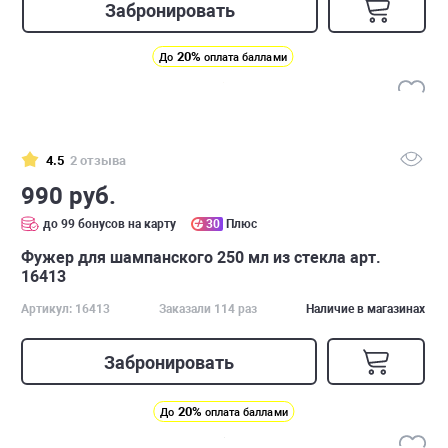
Забронировать
20%
До
оплата баллами
4.5
2 отзыва
990 руб.
до 99 бонусов на карту
30
Плюс
Фужер для шампанского 250 мл из стекла арт.
16413
Артикул: 16413
Заказали 114 раз
Наличие в магазинах
Забронировать
20%
До
оплата баллами