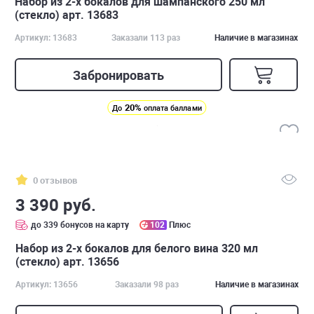
Набор из 2-х бокалов для шампанского 250 мл
(стекло) арт. 13683
Артикул: 13683
Заказали 113 раз
Наличие в магазинах
Забронировать
20%
До
оплата баллами
0 отзывов
3 390 руб.
до 339 бонусов на карту
102
Плюс
Набор из 2-х бокалов для белого вина 320 мл
(стекло) арт. 13656
Артикул: 13656
Заказали 98 раз
Наличие в магазинах