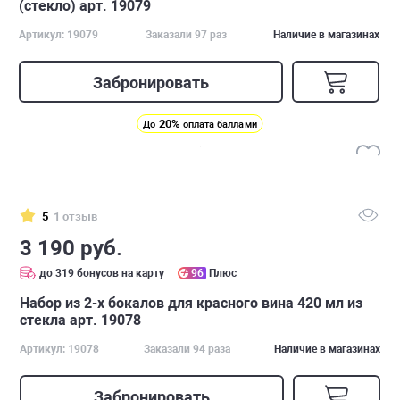
(стекло) арт. 19079
Артикул: 19079
Заказали 97 раз
Наличие в магазинах
Забронировать
20%
До
оплата баллами
5
1 отзыв
3 190 руб.
до 319 бонусов на карту
96
Плюс
Набор из 2-х бокалов для красного вина 420 мл из
стекла арт. 19078
Артикул: 19078
Заказали 94 раза
Наличие в магазинах
Забронировать