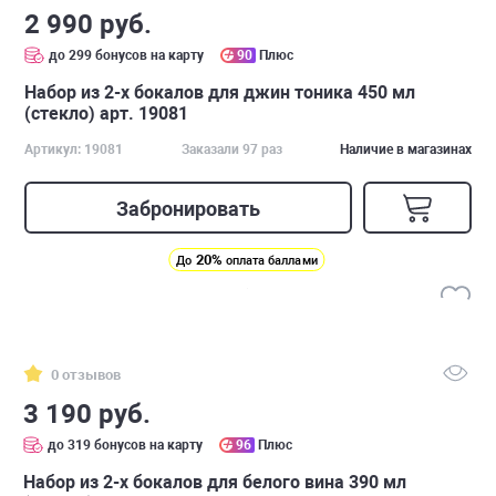
2 990 руб.
до 299 бонусов на карту
90
Плюс
Набор из 2-х бокалов для джин тоника 450 мл
(стекло) арт. 19081
Артикул: 19081
Заказали 97 раз
Наличие в магазинах
Забронировать
20%
До
оплата баллами
0 отзывов
3 190 руб.
до 319 бонусов на карту
96
Плюс
Набор из 2-х бокалов для белого вина 390 мл