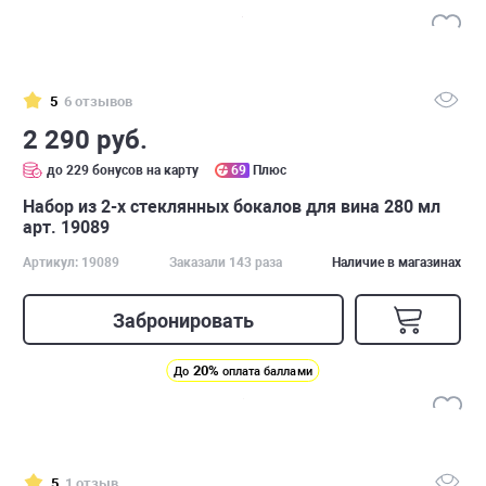
5
6 отзывов
2 290 руб.
до 229 бонусов на карту
69
Плюс
Набор из 2-х стеклянных бокалов для вина 280 мл
арт. 19089
Артикул: 19089
Заказали 143 раза
Наличие в магазинах
Забронировать
20%
До
оплата баллами
5
1 отзыв