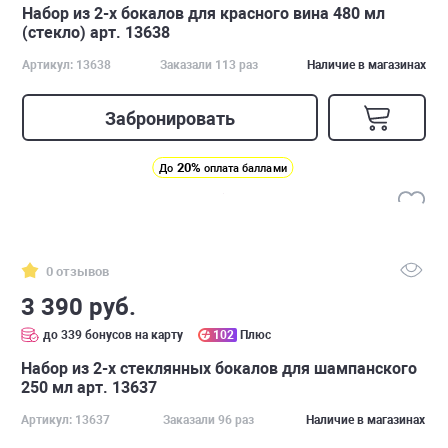
Набор из 2-х бокалов для красного вина 480 мл
(стекло) арт. 13638
Артикул: 13638
Заказали 113 раз
Наличие в магазинах
Забронировать
20%
До
оплата баллами
0 отзывов
3 390 руб.
до 339 бонусов на карту
102
Плюс
Набор из 2-х стеклянных бокалов для шампанского
250 мл арт. 13637
Артикул: 13637
Заказали 96 раз
Наличие в магазинах