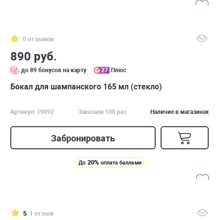
0 отзывов
890 руб.
до 89 бонусов на карту
27
Плюс
Бокал для шампанского 165 мл (стекло)
Артикул: 19092
Заказали 108 раз
Наличие в магазинах
Забронировать
20%
До
оплата баллами
5
1 отзыв