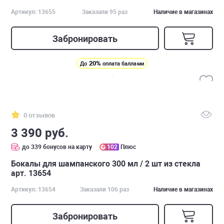
Артикул: 13655
Заказали 95 раз
Наличие в магазинах
Забронировать
20%
До
оплата баллами
0 отзывов
3 390 руб.
до 339 бонусов на карту
102
Плюс
Бокалы для шампанского 300 мл / 2 шт из стекла
арт. 13654
Артикул: 13654
Заказали 106 раз
Наличие в магазинах
Забронировать