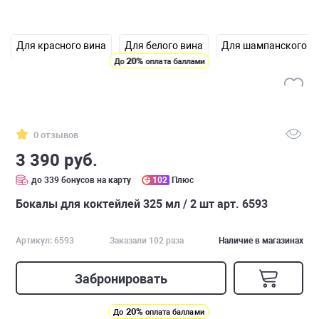
Для красного вина
Для белого вина
Для шампанского
20%
До
оплата баллами
0 отзывов
3 390 руб.
до 339 бонусов на карту
102
Плюс
Бокалы для коктейлей 325 мл / 2 шт арт. 6593
Артикул: 6593
Заказали 102 раза
Наличие в магазинах
Забронировать
20%
До
оплата баллами