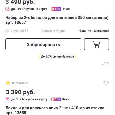
3 490 руб.
до 349 бонусов на карту
105
Плюс
Набор из 2-х бокалов для коктейлей 350 мл (стекло)
арт. 13657
Артикул: 13657
Заказали 99 раз
Наличие в магазинах
Забронировать
20%
До
оплата баллами
0 отзывов
3 390 руб.
до 339 бонусов на карту
102
Плюс
Бокалы для красного вина 2 шт / 410 мл из стекла
арт. 13655