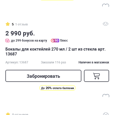
5
1 отзыв
2 990 руб.
до 299 бонусов на карту
90
Плюс
Бокалы для коктейлей 270 мл / 2 шт из стекла арт.
13687
Артикул: 13687
Заказали 116 раз
Наличие в магазинах
Забронировать
20%
До
оплата баллами
0 отзывов