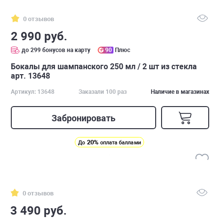
0 отзывов
2 990 руб.
до 299 бонусов на карту
90
Плюс
Бокалы для шампанского 250 мл / 2 шт из стекла
арт. 13648
Артикул: 13648
Заказали 100 раз
Наличие в магазинах
Забронировать
20%
До
оплата баллами
0 отзывов
3 490 руб.