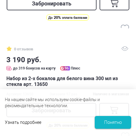
Забронировать
20%
До
оплата баллами
0 отзывов
3 190 руб.
до 319 бонусов на карту
96
Плюс
Набор из 2-х бокалов для белого вина 300 мл из
стекла арт. 13650
Артикул: 13650
Заказали 97 раз
Наличие в магазинах
На нашем сайте мы используем cookie-файлы и
рекомендательные технологии.
Забронировать
Понятно
Узнать подробнее
20%
До
оплата баллами