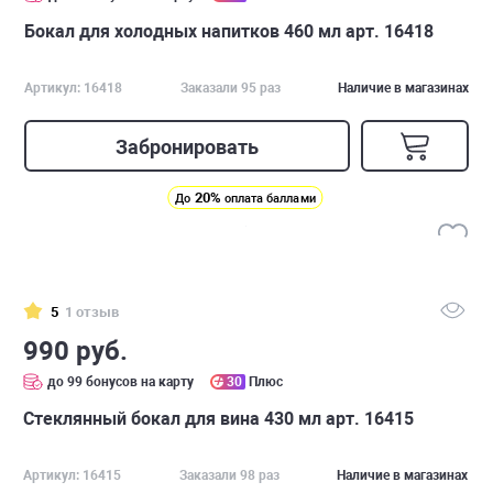
Бокал для холодных напитков 460 мл арт. 16418
Артикул: 16418
Заказали 95 раз
Наличие в магазинах
Забронировать
20%
До
оплата баллами
5
1 отзыв
990 руб.
до 99 бонусов на карту
30
Плюс
Стеклянный бокал для вина 430 мл арт. 16415
Артикул: 16415
Заказали 98 раз
Наличие в магазинах