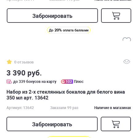
Забронировать
20%
До
оплата баллами
0 отзывов
3 390 руб.
до 339 бонусов на карту
102
Плюс
Набор из 2-х стеклянных бокалов для белого вина
350 мл арт. 13642
Артикул: 13642
Заказали 99 раз
Наличие в магазинах
Забронировать