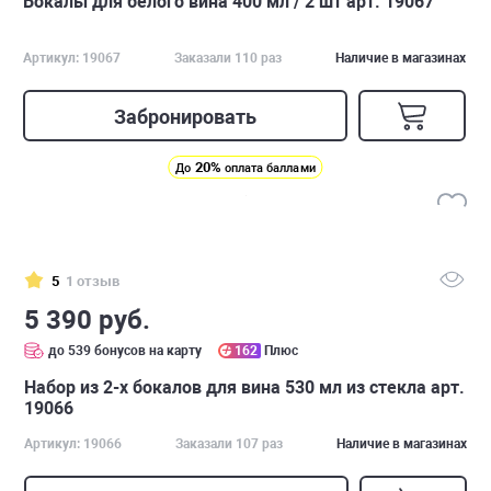
Бокалы для белого вина 400 мл / 2 шт арт. 19067
Артикул: 19067
Заказали 110 раз
Наличие в магазинах
Забронировать
20%
До
оплата баллами
5
1 отзыв
5 390 руб.
до 539 бонусов на карту
162
Плюс
Набор из 2-х бокалов для вина 530 мл из стекла арт.
19066
Артикул: 19066
Заказали 107 раз
Наличие в магазинах