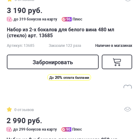
3 190 руб.
до 319 бонусов на карту
96
Плюс
Набор из 2-х бокалов для белого вина 480 мл
(стекло) арт. 13685
Артикул: 13685
Заказали 122 раза
Наличие в магазинах
Забронировать
20%
До
оплата баллами
0 отзывов
2 990 руб.
до 299 бонусов на карту
90
Плюс