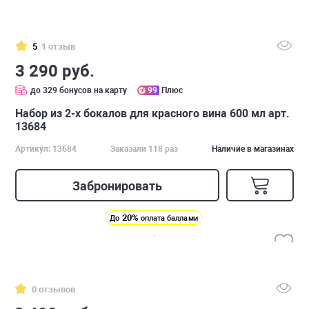
5
1 отзыв
3 290 руб.
до 329 бонусов на карту
99
Плюс
Набор из 2-х бокалов для красного вина 600 мл арт.
13684
Артикул: 13684
Заказали 118 раз
Наличие в магазинах
Забронировать
20%
До
оплата баллами
0 отзывов