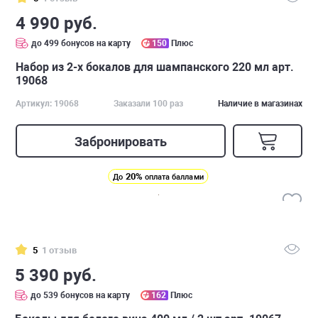
4 990 руб.
до 499 бонусов на карту
150
Плюс
Набор из 2-х бокалов для шампанского 220 мл арт.
19068
Артикул: 19068
Заказали 100 раз
Наличие в магазинах
Забронировать
20%
До
оплата баллами
5
1 отзыв
5 390 руб.
до 539 бонусов на карту
162
Плюс