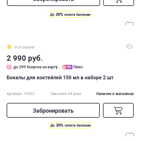
20%
До
оплата баллами
0 отзывов
2 990 руб.
до 299 бонусов на карту
90
Плюс
Бокалы для коктейлей 150 мл в наборе 2 шт
Артикул: 19053
Заказали 94 раза
Наличие в магазинах
Забронировать
20%
До
оплата баллами