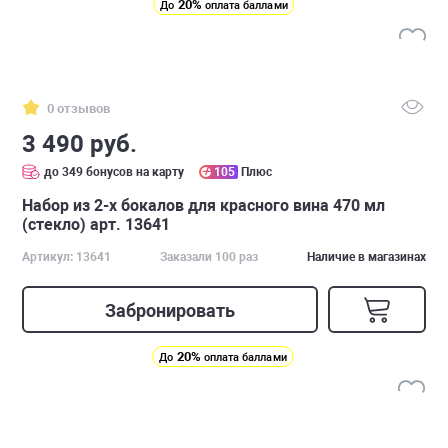
20%
До
оплата баллами
0 отзывов
3 490 руб.
до 349 бонусов на карту
105
Плюс
Набор из 2-х бокалов для красного вина 470 мл
(стекло) арт. 13641
Артикул: 13641
Заказали 100 раз
Наличие в магазинах
Забронировать
20%
До
оплата баллами