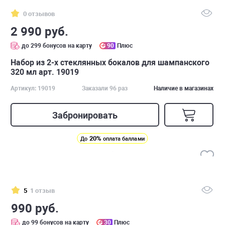
0 отзывов
2 990 руб.
до 299 бонусов на карту
90
Плюс
Набор из 2-х стеклянных бокалов для шампанского
320 мл арт. 19019
Артикул: 19019
Заказали 96 раз
Наличие в магазинах
Забронировать
20%
До
оплата баллами
5
1 отзыв
990 руб.
до 99 бонусов на карту
30
Плюс