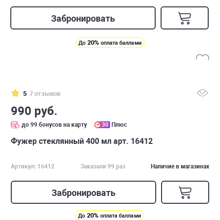
Забронировать
20%
До
оплата баллами
5
7 отзывов
990 руб.
до 99 бонусов на карту
30
Плюс
Фужер стеклянный 400 мл арт. 16412
Артикул: 16412
Заказали 99 раз
Наличие в магазинах
Забронировать
20%
До
оплата баллами