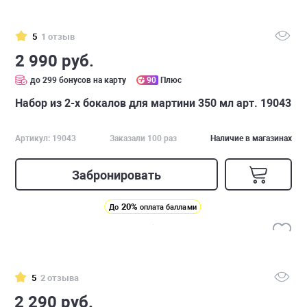
5
1 отзыв
2 990 руб.
до 299 бонусов на карту
90
Плюс
Набор из 2-х бокалов для мартини 350 мл арт. 19043
Артикул: 19043
Заказали 100 раз
Наличие в магазинах
Забронировать
20%
До
оплата баллами
5
2 отзыва
2 290 руб.