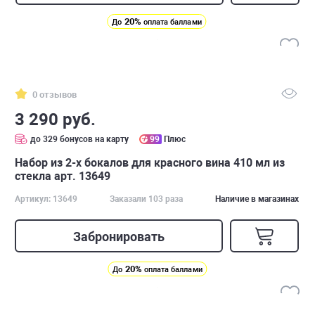
20%
До
оплата баллами
0 отзывов
3 290 руб.
до 329 бонусов на карту
99
Плюс
Набор из 2-х бокалов для красного вина 410 мл из
стекла арт. 13649
Артикул: 13649
Заказали 103 раза
Наличие в магазинах
Забронировать
20%
До
оплата баллами