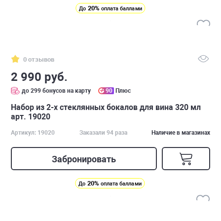
20%
До
оплата баллами
0 отзывов
2 990 руб.
до 299 бонусов на карту
90
Плюс
Набор из 2-х стеклянных бокалов для вина 320 мл
арт. 19020
Артикул: 19020
Заказали 94 раза
Наличие в магазинах
Забронировать
20%
До
оплата баллами