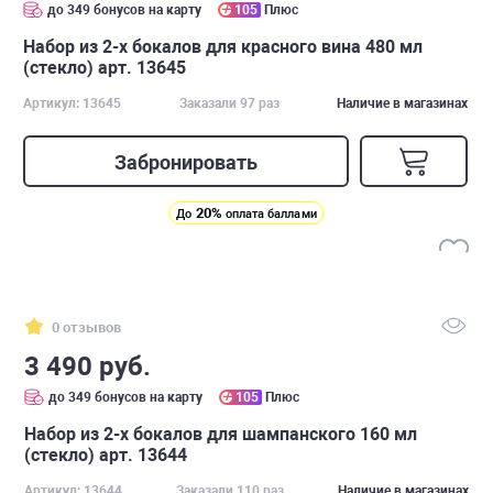
до 349 бонусов на карту
105
Плюс
Набор из 2-х бокалов для красного вина 480 мл
(стекло) арт. 13645
Артикул: 13645
Заказали 97 раз
Наличие в магазинах
Забронировать
20%
До
оплата баллами
0 отзывов
3 490 руб.
до 349 бонусов на карту
105
Плюс
Набор из 2-х бокалов для шампанского 160 мл
(стекло) арт. 13644
Артикул: 13644
Заказали 110 раз
Наличие в магазинах