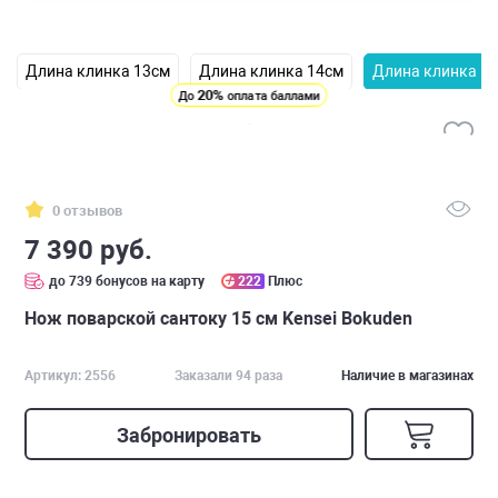
Длина клинка 13см
Длина клинка 14см
Длина клинка 1
20%
До
оплата баллами
0 отзывов
7 390 руб.
до 739 бонусов на карту
222
Плюс
Нож поварской сантоку 15 см Kensei Bokuden
Артикул: 2556
Заказали 94 раза
Наличие в магазинах
Забронировать