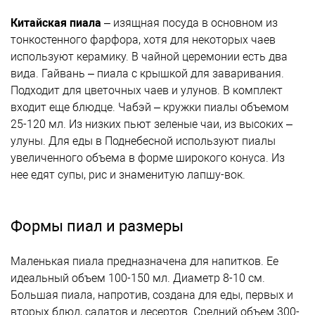
Китайская пиала
– изящная посуда в основном из
тонкостенного фарфора, хотя для некоторых чаев
используют керамику. В чайной церемонии есть два
вида. Гайвань – пиала с крышкой для заваривания.
Подходит для цветочных чаев и улунов. В комплект
входит еще блюдце. Чабэй – кружки пиалы объемом
25-120 мл. Из низких пьют зеленые чаи, из высоких –
улуны. Для еды в Поднебесной используют пиалы
увеличенного объема в форме широкого конуса. Из
нее едят супы, рис и знаменитую лапшу-вок.
Формы пиал и размеры
Маленькая пиала предназначена для напитков. Ее
идеальный объем 100-150 мл. Диаметр 8-10 см.
Большая пиала, напротив, создана для еды, первых и
вторых блюд, салатов и десертов. Средний объем 300-