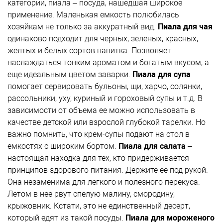
категории, пиала – посуда, нашедшая широкое
применение. Маленькая емкость полюбилась
хозяйкам не только за аккуратный вид.
Пиала для чая
одинаково подходит для черных, зеленых, красных,
желтых и белых сортов напитка. Позволяет
наслаждаться тонким ароматом и богатым вкусом, а
еще идеальным цветом заварки.
Пиала для супа
помогает сервировать бульоны, щи, харчо, солянки,
рассольники, уху, куриный и гороховый супы и т.д. В
зависимости от объема ее можно использовать в
качестве детской или взрослой глубокой тарелки. Но
важно помнить, что крем-супы подают на стол в
емкостях с широким бортом.
Пиала для салата
–
настоящая находка для тех, кто придерживается
принципов здорового питания. Держите ее под рукой.
Она незаменима для легкого и полезного перекуса.
Летом в нее рвут спелую малину, смородину,
крыжовник. Кстати, это не единственный десерт,
который едят из такой посуды.
Пиала для мороженого