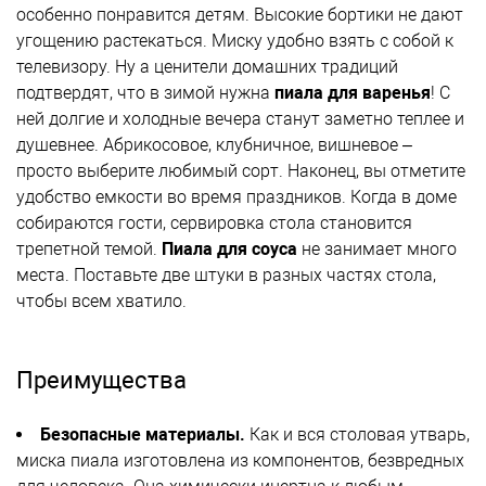
особенно понравится детям. Высокие бортики не дают
угощению растекаться. Миску удобно взять с собой к
телевизору. Ну а ценители домашних традиций
подтвердят, что в зимой нужна
пиала для варенья
! С
ней долгие и холодные вечера станут заметно теплее и
душевнее. Абрикосовое, клубничное, вишневое –
просто выберите любимый сорт. Наконец, вы отметите
удобство емкости во время праздников. Когда в доме
собираются гости, сервировка стола становится
трепетной темой.
Пиала для соуса
не занимает много
места. Поставьте две штуки в разных частях стола,
чтобы всем хватило.
Преимущества
Безопасные материалы.
Как и вся столовая утварь,
миска пиала изготовлена из компонентов, безвредных