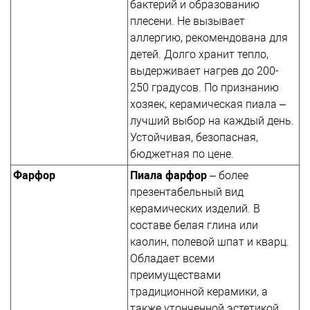
бактерий и образованию
плесени. Не вызывает
аллергию, рекомендована для
детей. Долго хранит тепло,
выдерживает нагрев до 200-
250 градусов. По признанию
хозяек, керамическая пиала –
лучший выбор на каждый день.
Устойчивая, безопасная,
бюджетная по цене.
Фарфор
Пиала фарфор
– более
презентабельный вид
керамических изделий. В
составе белая глина или
каолин, полевой шпат и кварц.
Обладает всеми
преимуществами
традиционной керамики, а
также утонченной эстетикой.