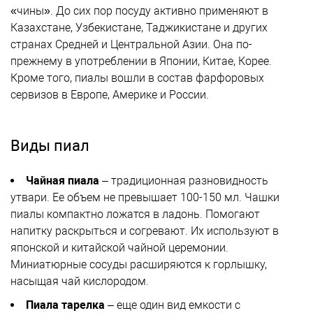
«чины». До сих пор посуду активно применяют в
Казахстане, Узбекистане, Таджикистане и других
странах Средней и Центральной Азии. Она по-
прежнему в употреблении в Японии, Китае, Корее.
Кроме того, пиалы вошли в состав фарфоровых
сервизов в Европе, Америке и России.
Виды пиал
Чайная пиала
– традиционная разновидность
утвари. Ее объем не превышает 100-150 мл. Чашки
пиалы компактно ложатся в ладонь. Помогают
напитку раскрыться и согревают. Их используют в
японской и китайской чайной церемонии.
Миниатюрные сосуды расширяются к горлышку,
насыщая чай кислородом.
Пиала тарелка
– еще один вид емкости с