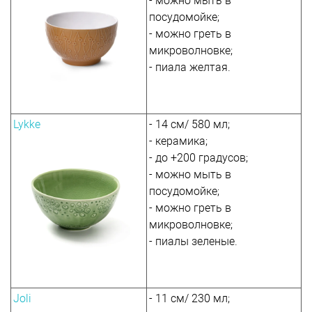
- можно мыть в
посудомойке;
- можно греть в
микроволновке;
- пиала желтая.
Lykke
- 14 см/ 580 мл;
- керамика;
- до +200 градусов;
- можно мыть в
посудомойке;
- можно греть в
микроволновке;
- пиалы зеленые.
Joli
- 11 см/ 230 мл;