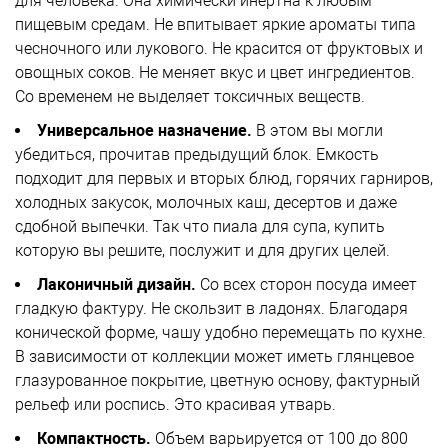
для человека. Она химически инертна к любым
пищевым средам. Не впитывает яркие ароматы типа
чесночного или лукового. Не красится от фруктовых и
овощных соков. Не меняет вкус и цвет ингредиентов.
Со временем не выделяет токсичных веществ.
Универсальное назначение.
В этом вы могли
убедиться, прочитав предыдущий блок. Емкость
подходит для первых и вторых блюд, горячих гарниров,
холодных закусок, молочных каш, десертов и даже
сдобной выпечки. Так что пиала для супа, купить
которую вы решите, послужит и для других целей.
Лаконичный дизайн.
Со всех сторон посуда имеет
гладкую фактуру. Не скользит в ладонях. Благодаря
конической форме, чашу удобно перемещать по кухне.
В зависимости от коллекции может иметь глянцевое
глазурованное покрытие, цветную основу, фактурный
рельеф или роспись. Это красивая утварь.
Компактность.
Объем варьируется от 100 до 800