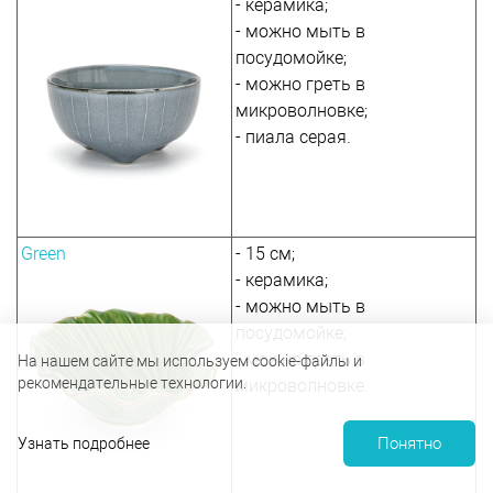
- керамика;
- можно мыть в
посудомойке;
- можно греть в
микроволновке;
- пиала серая.
Green
- 15 см;
- керамика;
- можно мыть в
посудомойке;
- можно греть в
На нашем сайте мы используем cookie-файлы и
рекомендательные технологии.
микроволновке.
Понятно
Узнать подробнее