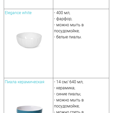
Elegance white
- 400 мл;
- фарфор;
- можно мыть в
посудомойке;
- белые пиалы.
Пиала керамическая
- 14 см/ 640 мл;
- керамика;
- синие пиалы;
- можно мыть в
посудомойке;
- можно греть в