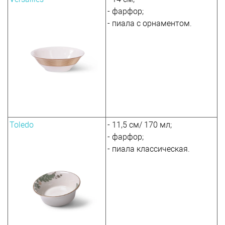
- фарфор;
- пиала с орнаментом.
Toledo
- 11,5 см/ 170 мл;
- фарфор;
- пиала классическая.