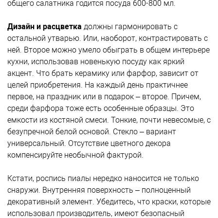
общего салатника годится посуда 600-800 мл.
Дизайн и расцветка
должны гармонировать с
остальной утварью. Или, наоборот, контрастировать с
ней. Второе можно умело обыграть в общем интерьере
кухни, использовав новенькую посуду как яркий
акцент. Что брать керамику или фарфор, зависит от
целей приобретения. На каждый день практичнее
первое, на праздник или в подарок – второе. Причем,
среди фарфора тоже есть особенные образцы. Это
емкости из костяной смеси. Тонкие, почти невесомые, с
безупречной белой основой. Стекло – вариант
универсальный. Отсутствие цветного декора
компенсируйте необычной фактурой.
Кстати, роспись пиалы нередко наносится не только
снаружи. Внутренняя поверхность – полноценный
декоративный элемент. Убедитесь, что краски, которые
использовал производитель, имеют безопасный