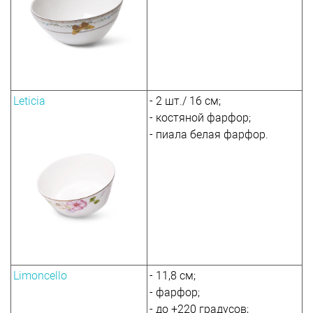
Leticia
- 2 шт./ 16 см;
- костяной фарфор;
- пиала белая фарфор.
Limoncello
- 11,8 см;
- фарфор;
- до +220 градусов;