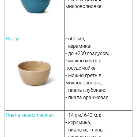
микроволновке.
Hygge
- 600 мл;
- керамика;
- до +200 градусов;
- можно мыть в
посудомойке;
- можно греть в
микроволновке;
- пиала глубокая;
- пиала оранжевая.
Пиала керамическая
- 14 см/ 640 мл;
- керамика;
- пиала из глины;