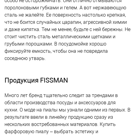
особо не осторожничать. Они отлично отмываются
поролоновыми губками и гелем. А вот нержавеющую
сталь не жалейте. Ее поверхность настолько крепкая,
что не боится случайных царапин, агрессивной химии
и даже кипятка. Тем не менее, будьте с ней бережны. Не
стоит чистить сталь металлическими щетками и
грубыми порошками. В посудомойке хорошо
фиксируйте емкость, чтобы она не повредила
соседнюю утварь.
Продукция FISSMAN
Много лет бренд тщательно следит за трендами в
области производства посуды и аксессуаров для
кухни. О моде на пиалы мы узнали одними из первых. В
результате ввели в линейку продукцию сразу из
нескольких востребованных материалов. Купить
фарфоровую пиалу – выбрать эстетику и