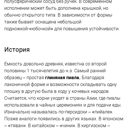
полусферический сосуд без ручек. В современном
исполнении может быть дополнена крышкой, но
обычно открытого типа. В зависимости от формы
также бывает оснащена небольшой
подножкой-«юбочкой» для повышения устойчивости.
История
Емкость довольно древняя, известна со второй
половины 1 тысячелетия до н.э. Самый ранний
образец – простая
глиняная пиала.
Благодаря
лаконичной форме и возможности складывать одну
плошку в другую была в ходу у кочевых народов.
Считается, что корни уходят в страны Азии, где пиалы
использовали в чайных церемониях и для подачи еды.
Изначально называлась по-персидски – «пийале».
Позже аналоги появились в других языках. В японском
– «тяван». В китайском – «чини». В киргизском –