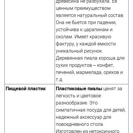
древесина не разбухала. Ее
ценным преимуществом
является натуральный состав.
Она не бьется при падении,
устойчива к царапинам и
сколам. Имеет красивую
фактуру, у каждой емкости
уникальный рисунок.
Деревянная пиала хороша для
сухих продуктов – конфет,
печений, мармелада, орехов и
т.д.
Пищевой пластик
Пластиковые пиалы
ценят за
легкость и цветовое
разнообразие. Это
симпатичная посуда для детей,
надежный аксессуар для
повседневного стола.
Изготовлен из нетоксичного