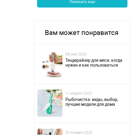
Показать еще
Вам может понравится
08 мая 2023
Тендерайзер для мяса: когда
нужен и как пользоваться
11 апреля 2023
Рыбочистка: виды, выбор,
лучшие модели для дома
20 января 2023