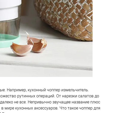
ые. Например, кухонный чоппер измельчитель.
ожество рутинных операций. От нарезки салатов до
 далеко не все. Непривычно звучащее название плюс
в мире кухонных аксессуаров. Что такое чоппер для