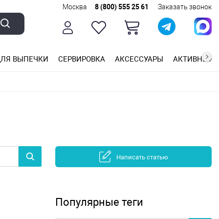
Москва
8 (800) 555 25 61
Заказать звонок
ЛЯ ВЫПЕЧКИ
СЕРВИРОВКА
АКСЕССУАРЫ
АКТИВНЫЙ 
ющей стали
ригарным покрытием
ные планки
Написать статью
Популярные теги