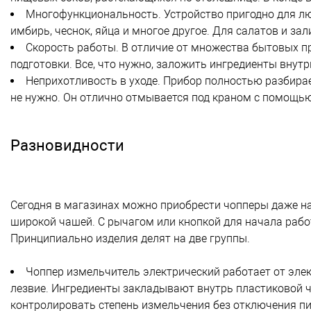
Многофункциональность. Устройство пригодно для лю
имбирь, чеснок, яйца и многое другое. Для салатов и за
Скорость работы. В отличие от множества бытовых п
подготовки. Все, что нужно, заложить ингредиенты внут
Неприхотливость в уходе. Прибор полностью разбирае
не нужно. Он отлично отмывается под краном с помощью
Разновидности
Сегодня в магазинах можно приобрести чопперы даже на
широкой чашей. С рычагом или кнопкой для начала рабо
Принципиально изделия делят на две группы.
Чоппер измельчитель электрический работает от эле
лезвие. Ингредиенты закладывают внутрь пластиковой 
контролировать степень измельчения без отключения пи