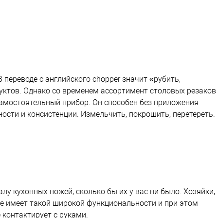
 переводе с английского chopper значит «рубить,
уктов. Однако со временем ассортимент столовых резаков
амостоятельный прибор. Он способен без приложения
ости и консистенции. Измельчить, покрошить, перетереть.
лу кухонных ножей, сколько бы их у вас ни было. Хозяйки,
 не имеет такой широкой функциональности и при этом
 контактирует с руками.