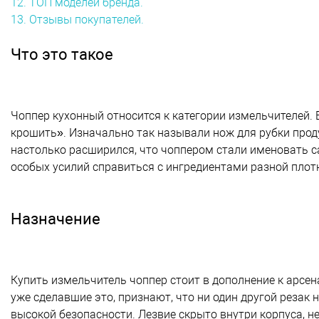
12. ТОП моделей бренда.
13. Отзывы покупателей.
Что это такое
Чоппер кухонный относится к категории измельчителей. В
крошить». Изначально так называли нож для рубки прод
настолько расширился, что чоппером стали именовать с
особых усилий справиться с ингредиентами разной плотн
Назначение
Купить измельчитель чоппер стоит в дополнение к арсена
уже сделавшие это, признают, что ни один другой резак
высокой безопасности. Лезвие скрыто внутри корпуса, не