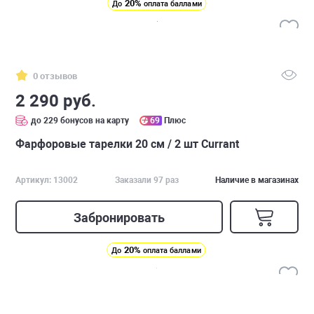
20%
До
оплата баллами
0 отзывов
2 290 руб.
до 229 бонусов на карту
69
Плюс
Фарфоровые тарелки 20 см / 2 шт Currant
Артикул: 13002
Заказали 97 раз
Наличие в магазинах
Забронировать
20%
До
оплата баллами