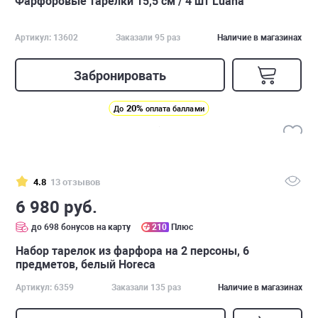
Фарфоровые тарелки 15,5 см / 4 шт Luana
Артикул: 13602
Заказали 95 раз
Наличие в магазинах
Забронировать
20%
До
оплата баллами
4.8
13 отзывов
6 980 руб.
до 698 бонусов на карту
210
Плюс
Набор тарелок из фаpфора на 2 персоны, 6
предметов, белый Horeca
Артикул: 6359
Заказали 135 раз
Наличие в магазинах