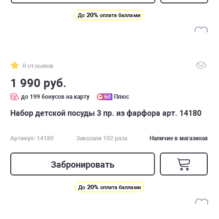
20%
До
оплата баллами
0 отзывов
1 990 руб.
до 199 бонусов на карту
60
Плюс
Набор детской посуды 3 пр. из фарфора арт. 14180
Артикул: 14180
Заказали 102 раза
Наличие в магазинах
Забронировать
20%
До
оплата баллами