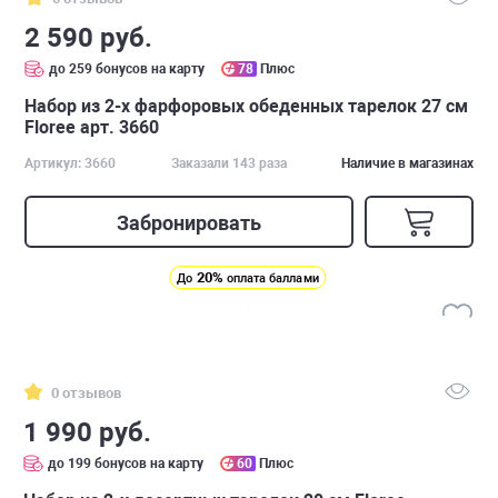
2 590 руб.
до 259 бонусов на карту
78
Плюс
Набор из 2-х фарфоровых обеденных тарелок 27 см
Floree арт. 3660
Артикул: 3660
Заказали 143 раза
Наличие в магазинах
Забронировать
20%
До
оплата баллами
0 отзывов
1 990 руб.
до 199 бонусов на карту
60
Плюс