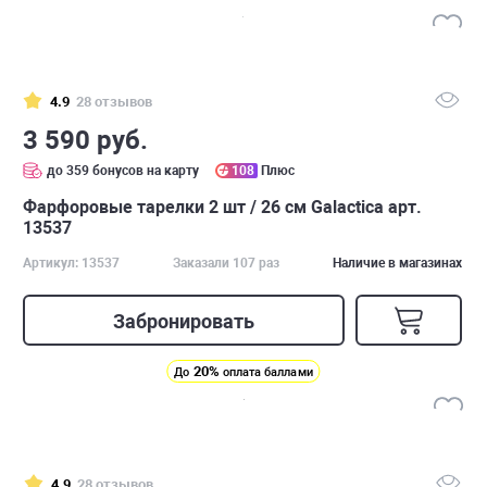
4.9
28 отзывов
3 590 руб.
до 359 бонусов на карту
108
Плюс
Фарфоровые тарелки 2 шт / 26 см Galactica арт.
13537
Артикул: 13537
Заказали 107 раз
Наличие в магазинах
Забронировать
20%
До
оплата баллами
4.9
28 отзывов