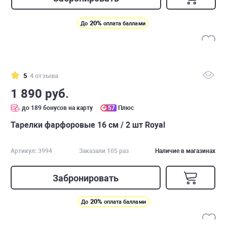
20%
До
оплата баллами
5
4 отзыва
1 890 руб.
до 189 бонусов на карту
57
Плюс
Тарелки фарфоровые 16 см / 2 шт Royal
Артикул: 3994
Заказали 105 раз
Наличие в магазинах
Забронировать
20%
До
оплата баллами