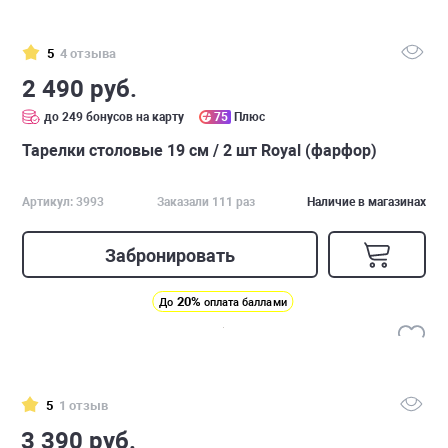
5
4 отзыва
2 490 руб.
до 249 бонусов на карту
75
Плюс
Тарелки столовые 19 см / 2 шт Royal (фарфор)
Артикул: 3993
Заказали 111 раз
Наличие в магазинах
Забронировать
20%
До
оплата баллами
5
1 отзыв
3 390 руб.