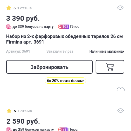
5
1 отзыв
3 390 руб.
до 339 бонусов на карту
102
Плюс
Набор из 2-х фарфоровых обеденных тарелок 26 см
Firmina арт. 3691
Артикул: 3691
Заказали 97 раз
Наличие в магазинах
Забронировать
20%
До
оплата баллами
5
1 отзыв
2 590 руб.
до 259 бонусов на карту
78
Плюс