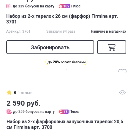
до 339 бонусов на карту
102
Плюс
Набор из 2-х тарелок 26 см (фарфор) Firmina арт.
3701
Артикул: 3701
Заказали 94 раза
Наличие в магазинах
Забронировать
20%
До
оплата баллами
5
1 отзыв
2 590 руб.
до 259 бонусов на карту
78
Плюс
Набор из 2-х фарфоровых закусочных тарелок 20,5
см Firmina арт. 3700