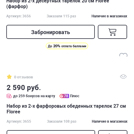
Набор из 2-х десертных тарелок 20 см Floree
(фарфор)
Артикул: 3656
Заказали 115 раз
Наличие в магазинах
Забронировать
20%
До
оплата баллами
0 отзывов
2 590 руб.
до 259 бонусов на карту
78
Плюс
Набор из 2-х фарфоровых обеденных тарелок 27 см
Floree
Артикул: 3655
Заказали 108 раз
Наличие в магазинах