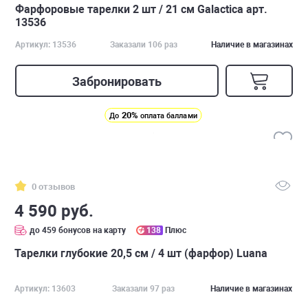
Фарфоровые тарелки 2 шт / 21 см Galactica арт.
13536
Артикул: 13536
Заказали 106 раз
Наличие в магазинах
Забронировать
20%
До
оплата баллами
0 отзывов
4 590 руб.
до 459 бонусов на карту
138
Плюс
Тарелки глубокие 20,5 см / 4 шт (фарфор) Luana
Артикул: 13603
Заказали 97 раз
Наличие в магазинах