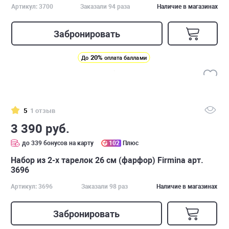
Артикул: 3700
Заказали 94 раза
Наличие в магазинах
Забронировать
20%
До
оплата баллами
5
1 отзыв
3 390 руб.
до 339 бонусов на карту
102
Плюс
Набор из 2-х тарелок 26 см (фарфор) Firmina арт.
3696
Артикул: 3696
Заказали 98 раз
Наличие в магазинах
Забронировать