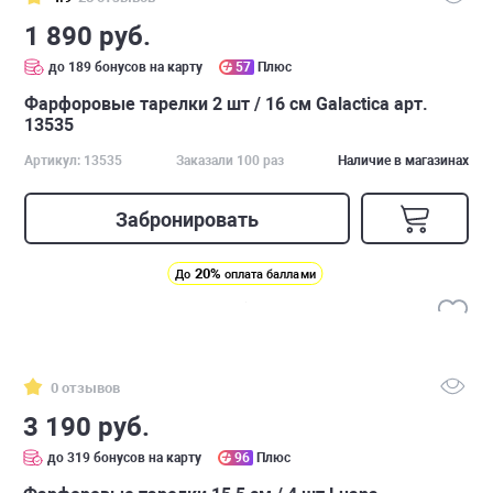
1 890 руб.
до 189 бонусов на карту
57
Плюс
Фарфоровые тарелки 2 шт / 16 см Galactica арт.
13535
Артикул: 13535
Заказали 100 раз
Наличие в магазинах
Забронировать
20%
До
оплата баллами
0 отзывов
3 190 руб.
до 319 бонусов на карту
96
Плюс