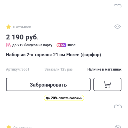
0 отзывов
2 190 руб.
до 219 бонусов на карту
66
Плюс
Набор из 2-х тарелок 21 см Floree (фарфор)
Артикул: 3661
Заказали 125 раз
Наличие в магазинах
Забронировать
20%
До
оплата баллами
0 отзывов