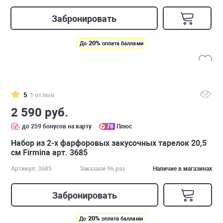
Забронировать
20%
До
оплата баллами
5
1 отзыв
2 590 руб.
до 259 бонусов на карту
78
Плюс
Набор из 2-х фарфоровых закусочных тарелок 20,5
см Firmina арт. 3685
Артикул: 3685
Заказали 96 раз
Наличие в магазинах
Забронировать
20%
До
оплата баллами