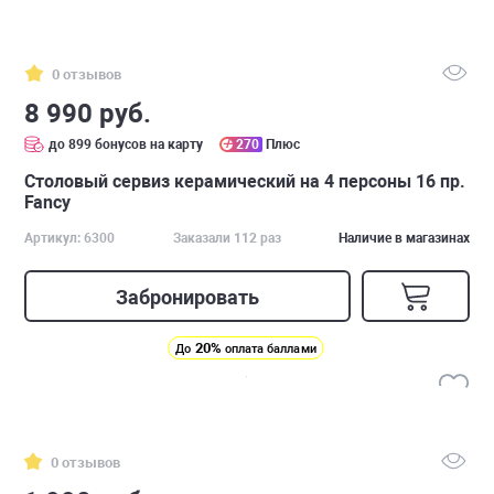
0 отзывов
8 990 руб.
до 899 бонусов на карту
270
Плюс
Столовый сервиз керамический на 4 персоны 16 пр.
Fancy
Артикул: 6300
Заказали 112 раз
Наличие в магазинах
Забронировать
20%
До
оплата баллами
0 отзывов