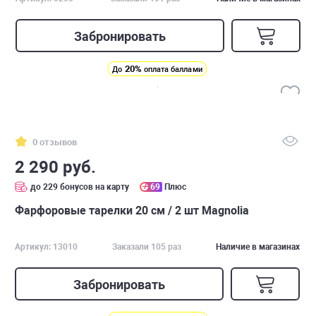
Забронировать
20%
До
оплата баллами
0 отзывов
2 290 руб.
до 229 бонусов на карту
69
Плюс
Фарфоровые тарелки 20 см / 2 шт Magnolia
Артикул: 13010
Заказали 105 раз
Наличие в магазинах
Забронировать