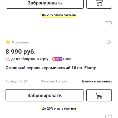
Забронировать
20%
До
оплата баллами
0 отзывов
8 990 руб.
до 899 бонусов на карту
270
Плюс
Столовый сервиз керамический 16 пр. Flamy
Артикул: 6329
Заказали 156 раз
Наличие в магазинах
Забронировать
20%
До
оплата баллами