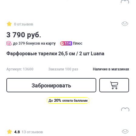
0 отзывов
3 790 руб.
до 379 бонусов на карту
114
Плюс
Фарфоровые тарелки 26,5 см / 2 шт Luana
Артикул: 13600
Заказали 100 раз
Наличие в магазинах
Забронировать
20%
До
оплата баллами
4.8
13 отзывов