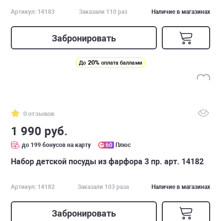
Артикул: 14183
Заказали 110 раз
Наличие в магазинах
Забронировать
20%
До
оплата баллами
0 отзывов
1 990 руб.
до 199 бонусов на карту
60
Плюс
Набор детской посуды из фарфора 3 пр. арт. 14182
Артикул: 14182
Заказали 103 раза
Наличие в магазинах
Забронировать