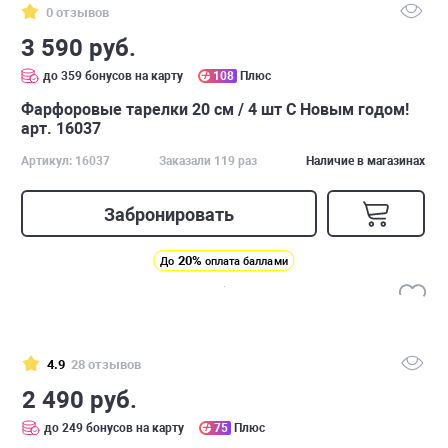
0 отзывов
3 590 руб.
до 359 бонусов на карту
108
Плюс
Фарфоровые тарелки 20 см / 4 шт С Новым годом!
арт. 16037
Артикул: 16037
Заказали 119 раз
Наличие в магазинах
Забронировать
20%
До
оплата баллами
4.9
28 отзывов
2 490 руб.
до 249 бонусов на карту
75
Плюс