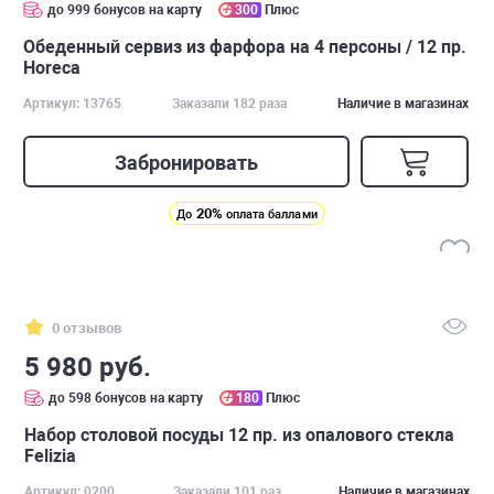
до 999 бонусов на карту
300
Плюс
Обеденный сервиз из фарфора на 4 персоны / 12 пр.
Horeca
Артикул: 13765
Заказали 182 раза
Наличие в магазинах
Забронировать
20%
До
оплата баллами
0 отзывов
5 980 руб.
до 598 бонусов на карту
180
Плюс
Набор столовой посуды 12 пр. из опалового стекла
Felizia
Артикул: 0200
Заказали 101 раз
Наличие в магазинах