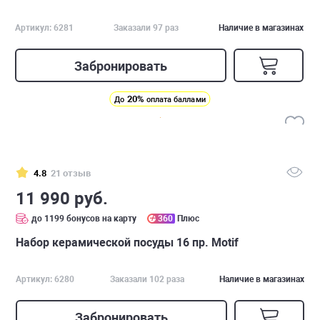
Артикул: 6281
Заказали 97 раз
Наличие в магазинах
Забронировать
20%
До
оплата баллами
4.8
21 отзыв
11 990 руб.
до 1199 бонусов на карту
360
Плюс
Набор керамической посуды 16 пр. Motif
Артикул: 6280
Заказали 102 раза
Наличие в магазинах
Забронировать