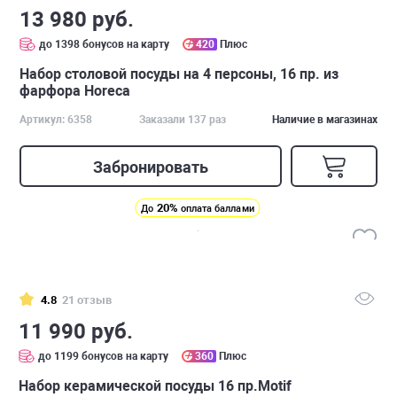
13 980 руб.
до 1398 бонусов на карту
420
Плюс
Набор столовой посуды на 4 персоны, 16 пр. из
фарфора Horeca
Артикул: 6358
Заказали 137 раз
Наличие в магазинах
Забронировать
20%
До
оплата баллами
4.8
21 отзыв
11 990 руб.
до 1199 бонусов на карту
360
Плюс
Набор керамической посуды 16 пр.Motif