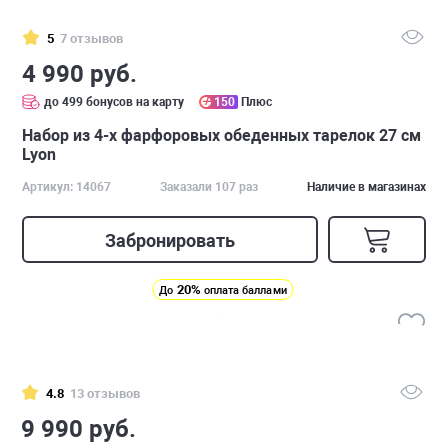
5
7 отзывов
4 990 руб.
до 499 бонусов на карту
150
Плюс
Набор из 4-х фарфоровых обеденных тарелок 27 см
Lyon
Артикул: 14067
Заказали 107 раз
Наличие в магазинах
Забронировать
20%
До
оплата баллами
4.8
13 отзывов
9 990 руб.