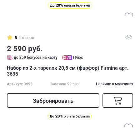
20%
До
оплата баллами
5
1 отзыв
2 590 руб.
до 259 бонусов на карту
78
Плюс
Набор из 2-х тарелок 20,5 см (фарфор) Firmina арт.
3695
Артикул: 3695
Заказали 99 раз
Наличие в магазинах
Забронировать
20%
До
оплата баллами