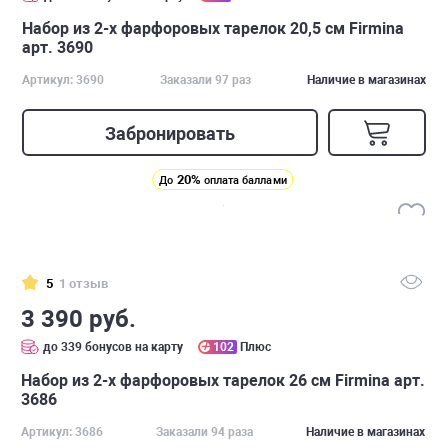
Набор из 2-х фарфоровых тарелок 20,5 см Firmina
арт. 3690
Артикул: 3690
Заказали 97 раз
Наличие в магазинах
Забронировать
20%
До
оплата баллами
5
1 отзыв
3 390 руб.
до 339 бонусов на карту
102
Плюс
Набор из 2-х фарфоровых тарелок 26 см Firmina арт.
3686
Артикул: 3686
Заказали 94 раза
Наличие в магазинах