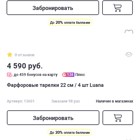
Забронировать
20%
До
оплата баллами
0 отзывов
4 590 руб.
до 459 бонусов на карту
138
Плюс
Фарфоровые тарелки 22 см / 4 шт Luana
Артикул: 13601
Заказали 98 раз
Наличие в магазинах
Забронировать
20%
До
оплата баллами