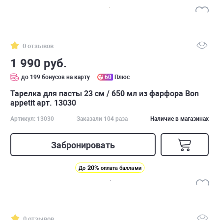
0 отзывов
1 990 руб.
до 199 бонусов на карту
60
Плюс
Тарелка для пасты 23 см / 650 мл из фарфора Bon
appetit арт. 13030
Артикул: 13030
Заказали 104 раза
Наличие в магазинах
Забронировать
20%
До
оплата баллами
0 отзывов