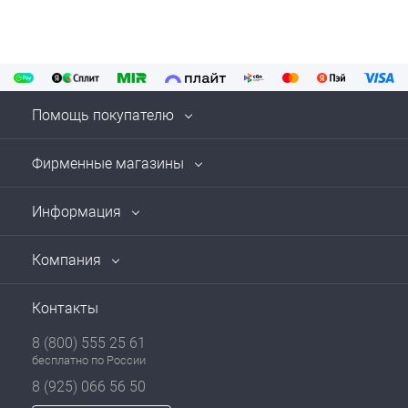
Помощь покупателю
Фирменные магазины
Информация
Компания
Контакты
8 (800) 555 25 61
бесплатно по России
8 (925) 066 56 50