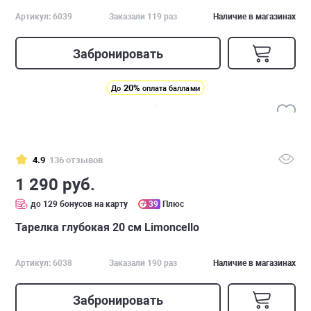
Артикул: 6039
Заказали 119 раз
Наличие в магазинах
Забронировать
20%
До
оплата баллами
4.9
136 отзывов
1 290 руб.
до 129 бонусов на карту
39
Плюс
Тарелка глубокая 20 см Limoncello
Артикул: 6038
Заказали 190 раз
Наличие в магазинах
Забронировать