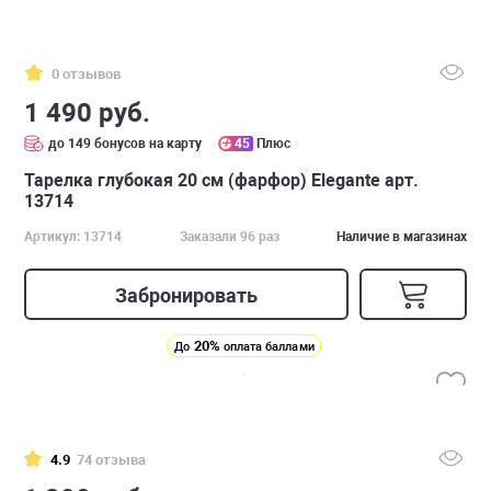
0 отзывов
1 490 руб.
до 149 бонусов на карту
45
Плюс
Тарелка глубокая 20 см (фарфор) Elegante арт.
13714
Артикул: 13714
Заказали 96 раз
Наличие в магазинах
Забронировать
20%
До
оплата баллами
4.9
74 отзыва