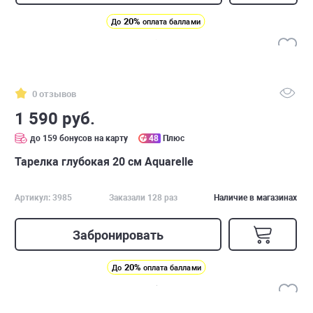
20%
До
оплата баллами
0 отзывов
1 590 руб.
до 159 бонусов на карту
48
Плюс
Тарелка глубокая 20 см Aquarelle
Артикул: 3985
Заказали 128 раз
Наличие в магазинах
Забронировать
20%
До
оплата баллами