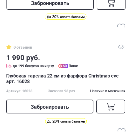
Забронировать
20%
До
оплата баллами
0 отзывов
1 990 руб.
до 199 бонусов на карту
60
Плюс
Глубокая тарелка 22 см из фарфора Christmas eve
арт. 16028
Артикул: 16028
Заказали 98 раз
Наличие в магазинах
Забронировать
20%
До
оплата баллами