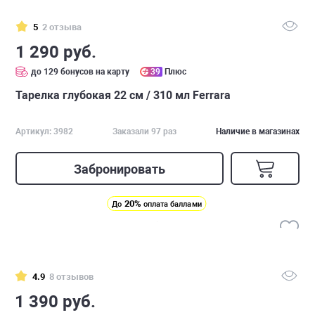
5
2 отзыва
1 290 руб.
до 129 бонусов на карту
39
Плюс
Тарелка глубокая 22 см / 310 мл Ferrara
Артикул: 3982
Заказали 97 раз
Наличие в магазинах
Забронировать
20%
До
оплата баллами
4.9
8 отзывов
1 390 руб.