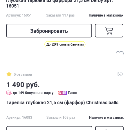
Глубокая тарелка из фарфора 21,5 см Derby арт.
16051
Артикул: 16051
Заказали 117 раз
Наличие в магазинах
Забронировать
20%
До
оплата баллами
0 отзывов
1 490 руб.
до 149 бонусов на карту
45
Плюс
Тарелка глубокая 21,5 см (фарфор) Christmas balls
Артикул: 16083
Заказали 108 раз
Наличие в магазинах