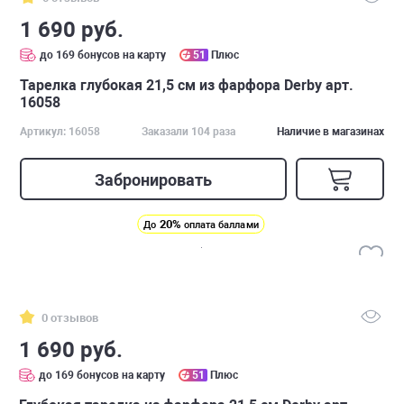
1 690 руб.
до 169 бонусов на карту
51
Плюс
Тарелка глубокая 21,5 см из фарфора Derby арт.
16058
Артикул: 16058
Заказали 104 раза
Наличие в магазинах
Забронировать
20%
До
оплата баллами
0 отзывов
1 690 руб.
до 169 бонусов на карту
51
Плюс