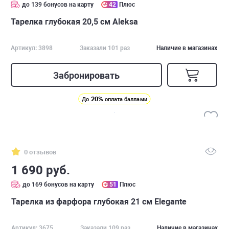
до 139 бонусов на карту
42
Плюс
Тарелка глубокая 20,5 см Aleksa
Артикул: 3898
Заказали 101 раз
Наличие в магазинах
Забронировать
20%
До
оплата баллами
0 отзывов
1 690 руб.
до 169 бонусов на карту
51
Плюс
Тарелка из фарфора глубокая 21 см Elegante
Артикул: 3675
Заказали 109 раз
Наличие в магазинах