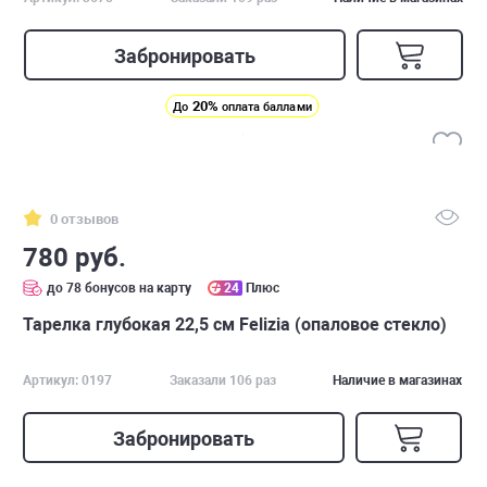
Забронировать
20%
До
оплата баллами
0 отзывов
780 руб.
до 78 бонусов на карту
24
Плюс
Тарелка глубокая 22,5 см Felizia (опаловое стекло)
Артикул: 0197
Заказали 106 раз
Наличие в магазинах
Забронировать