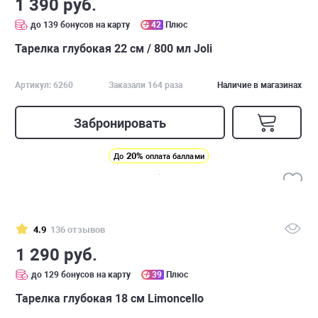
1 390 руб.
до 139 бонусов на карту
42
Плюс
Тарелка глубокая 22 см / 800 мл Joli
Артикул: 6260
Заказали 164 раза
Наличие в магазинах
Забронировать
20%
До
оплата баллами
4.9
136 отзывов
1 290 руб.
до 129 бонусов на карту
39
Плюс
Тарелка глубокая 18 см Limoncello