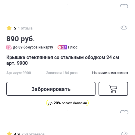
5
1 отзыв
890 руб.
до 89 бонусов на карту
27
Плюс
Крышка стеклянная cо стальным ободком 24 см
арт. 9900
Артикул: 9900
Заказали 184 раза
Наличие в магазинах
Забронировать
20%
До
оплата баллами
4.9
750 отзывов