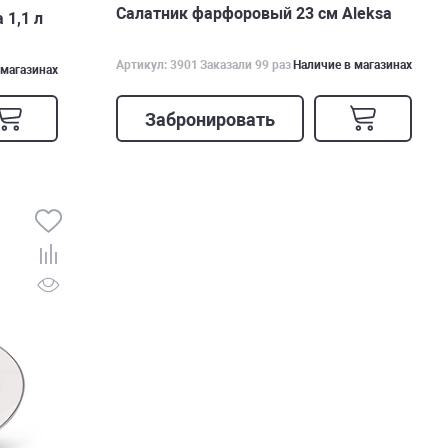
Салатник фарфоровый 23 см Aleksa
 1,1 л
Артикул: 3901
Заказали 99 раз
Наличие в магазинах
 магазинах
Забронировать