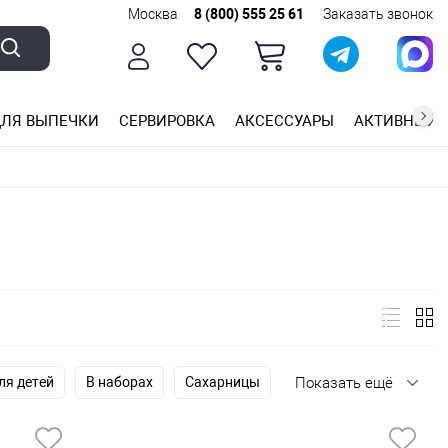
Москва
8 (800) 555 25 61
Заказать звонок
ЛЯ ВЫПЕЧКИ
СЕРВИРОВКА
АКСЕССУАРЫ
АКТИВНЫЙ 
ющей стали
ригарным покрытием
ные планки
ля детей
В наборах
Сахарницы
Показать ещё