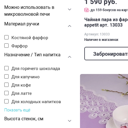
1 590 руб.
Можно использовать в
до 159 бонусов на кар
микроволновой печи
Чайная пара из фар
Материал ручки
appetit арт. 13033
Артикул: 13033
Костяной фарфор
Наличие в магазинах
Фарфор
Забронироват
Назначение / Тип напитка
Для горячего шоколада
Для капучино
Для кофе
Для латте
Для холодных напитков
Показать ещё
Высота стенок, см