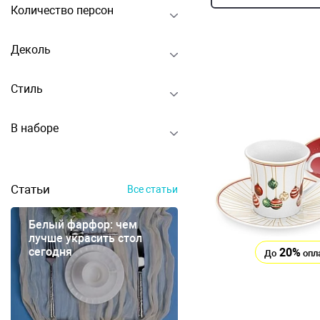
Количество персон
Деколь
Стиль
В наборе
Статьи
Все статьи
Белый фарфор: чем
лучше украсить стол
сегодня
20%
До
опл