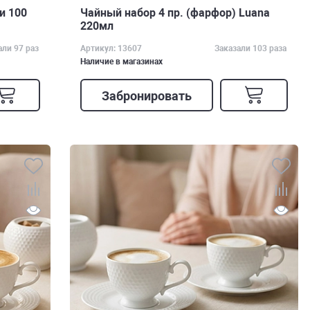
и 100
Чайный набор 4 пр. (фарфор) Luana
220мл
али 97 раз
Артикул: 13607
Заказали 103 раза
Наличие в магазинах
Забронировать