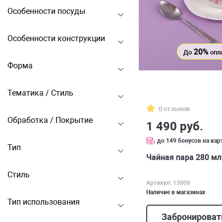
Особенности посуды
Особенности конструкции
20%
До
опл
Форма
Тематика / Стиль
0 отзывов
Обработка / Покрытие
1 490 руб.
до 149 бонусов на кар
Тип
Чайная пара 280 мл
Стиль
Артикул: 13008
Наличие в магазинах
Тип использования
Забронироват