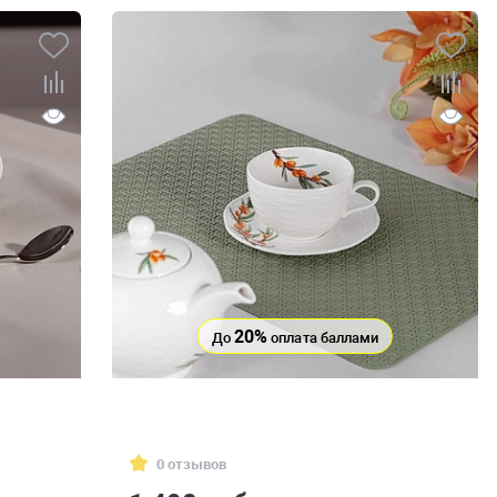
20%
До
оплата баллами
0 отзывов