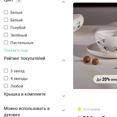
?
Белые
Белый
Голубой
Зелёный
Пастельные
Показать ещё
Рейтинг покупателей
5 звезд
4 звезды
20%
До
опл
Любой
Крышка в комплекте
Можно использовать в
0 отзывов
духовке