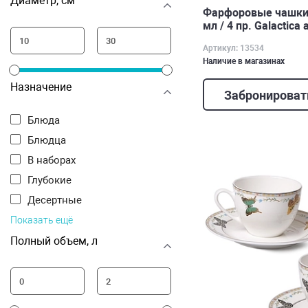
Диаметр, см
Фарфоровые чашки
мл / 4 пр. Galactica
Артикул: 13534
Наличие в магазинах
Назначение
Забронироват
Блюда
Блюдца
В наборах
Глубокие
Десертные
Показать ещё
Полный объем, л