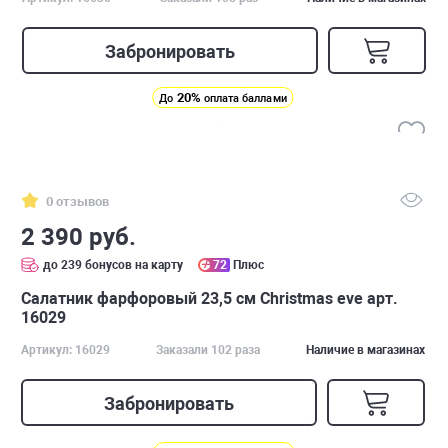
Забронировать
20%
До
оплата баллами
0 отзывов
2 390 руб.
до 239 бонусов на карту
72
Плюс
Салатник фарфоровый 23,5 см Christmas eve арт.
16029
Артикул: 16029
Заказали 102 раза
Наличие в магазинах
Забронировать