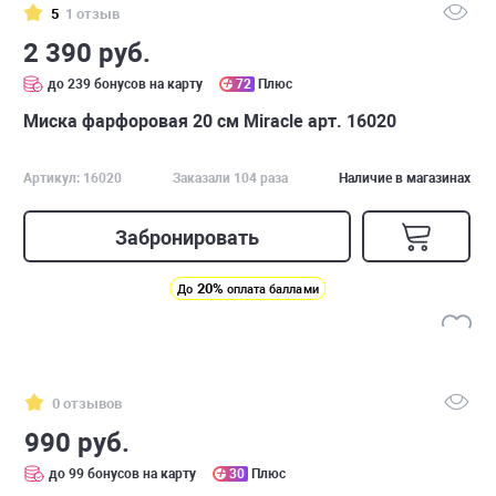
5
1 отзыв
2 390 руб.
до 239 бонусов на карту
72
Плюс
Миска фарфоровая 20 см Miracle арт. 16020
Артикул: 16020
Заказали 104 раза
Наличие в магазинах
Забронировать
20%
До
оплата баллами
0 отзывов
990 руб.
до 99 бонусов на карту
30
Плюс