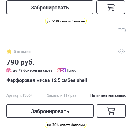
Забронировать
20%
До
оплата баллами
0 отзывов
790 руб.
до 79 бонусов на карту
24
Плюс
Фарфоровая миска 12,5 смSea shell
Артикул: 13564
Заказали 117 раз
Наличие в магазинах
Забронировать
20%
До
оплата баллами