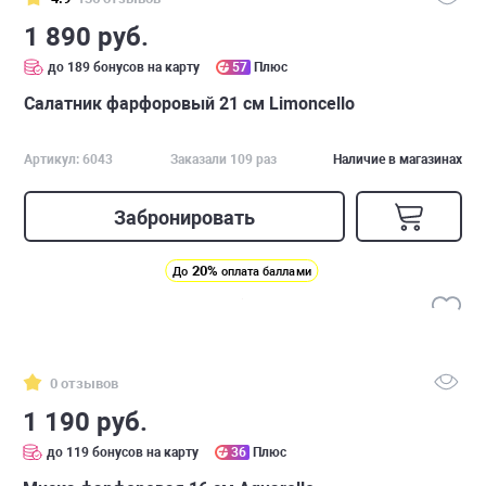
1 890 руб.
до 189 бонусов на карту
57
Плюс
Салатник фарфоровый 21 см Limoncello
Артикул: 6043
Заказали 109 раз
Наличие в магазинах
Забронировать
20%
До
оплата баллами
0 отзывов
1 190 руб.
до 119 бонусов на карту
36
Плюс