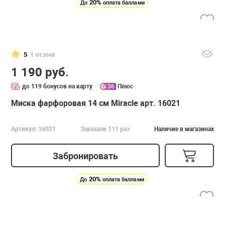
20%
До
оплата баллами
5
1 отзыв
1 190 руб.
до 119 бонусов на карту
36
Плюс
Миска фарфоровая 14 см Miracle арт. 16021
Артикул: 16021
Заказали 111 раз
Наличие в магазинах
Забронировать
20%
До
оплата баллами