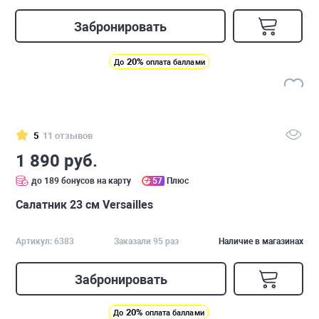
Забронировать
20%
До
оплата баллами
5
11 отзывов
1 890 руб.
до 189 бонусов на карту
57
Плюс
Салатник 23 см Versailles
Артикул: 6383
Заказали 95 раз
Наличие в магазинах
Забронировать
20%
До
оплата баллами