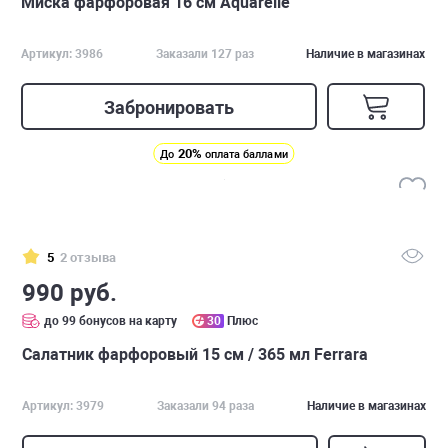
Миска фарфоровая 16 см Aquarelle
Артикул: 3986
Заказали 127 раз
Наличие в магазинах
Забронировать
20%
До
оплата баллами
5
2 отзыва
990 руб.
до 99 бонусов на карту
30
Плюс
Салатник фарфоровый 15 см / 365 мл Ferrara
Артикул: 3979
Заказали 94 раза
Наличие в магазинах