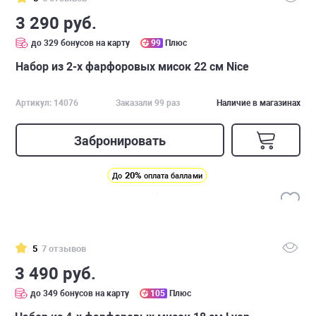
3 290 руб.
до 329 бонусов на карту
99
Плюс
Набор из 2-х фарфоровых мисок 22 см Nice
Артикул: 14076
Заказали 99 раз
Наличие в магазинах
Забронировать
20%
До
оплата баллами
5
7 отзывов
3 490 руб.
до 349 бонусов на карту
105
Плюс