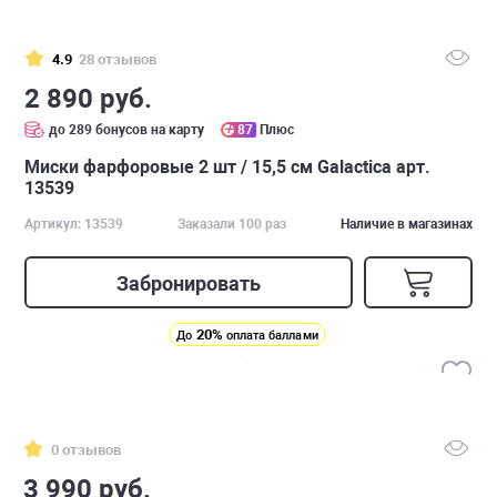
4.9
28 отзывов
2 890 руб.
до 289 бонусов на карту
87
Плюс
Миски фарфоровые 2 шт / 15,5 см Galactica арт.
13539
Артикул: 13539
Заказали 100 раз
Наличие в магазинах
Забронировать
20%
До
оплата баллами
0 отзывов
3 990 руб.