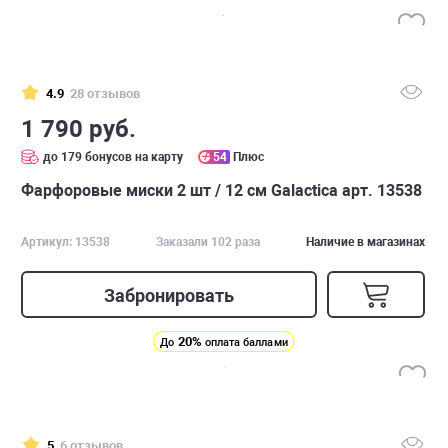
4.9
28 отзывов
1 790 руб.
до 179 бонусов на карту
54
Плюс
Фарфоровые миски 2 шт / 12 см Galactica арт. 13538
Артикул: 13538
Заказали 102 раза
Наличие в магазинах
Забронировать
20%
До
оплата баллами
5
6 отзывов