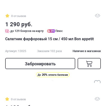
0 отзывов
1 290 руб.
до 129 бонусов на карту
39
Плюс
Салатник фарфоровый 15 см / 450 мл Bon appetit
Артикул: 13025
Заказали 102 раза
Наличие в магазинах
Забронировать
20%
До
оплата баллами
0 отзывов