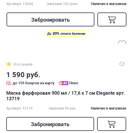
Артикул: 13604
Заказали 102 раза
Наличие в магазинах
Забронировать
20%
До
оплата баллами
0 отзывов
1 590 руб.
до 159 бонусов на карту
48
Плюс
Миска фарфоровая 900 мл / 17,6 х 7 см Elegante арт.
13719
Артикул: 13719
Заказали 96 раз
Наличие в магазинах
Забронировать