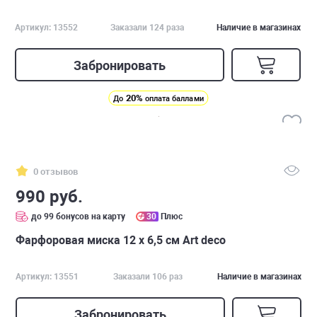
Артикул: 13552
Заказали 124 раза
Наличие в магазинах
Забронировать
20%
До
оплата баллами
0 отзывов
990 руб.
до 99 бонусов на карту
30
Плюс
Фарфоровая миска 12 х 6,5 см Art deco
Артикул: 13551
Заказали 106 раз
Наличие в магазинах
Забронировать