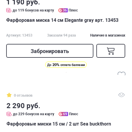
1 190 руб.
до 119 бонусов на карту
36
Плюс
Фарфоровая миска 14 см Elegante gray арт. 13453
Артикул: 13453
Заказали 94 раза
Наличие в магазинах
Забронировать
20%
До
оплата баллами
0 отзывов
2 290 руб.
до 229 бонусов на карту
69
Плюс
Фарфоровые миски 15 см / 2 шт Sea buckthorn