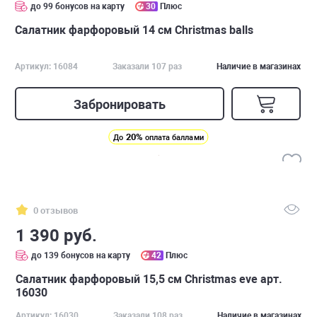
до 99 бонусов на карту
30
Плюс
Салатник фарфоровый 14 см Christmas balls
Артикул: 16084
Заказали 107 раз
Наличие в магазинах
Забронировать
20%
До
оплата баллами
0 отзывов
1 390 руб.
до 139 бонусов на карту
42
Плюс
Салатник фарфоровый 15,5 см Christmas eve арт.
16030
Артикул: 16030
Заказали 108 раз
Наличие в магазинах