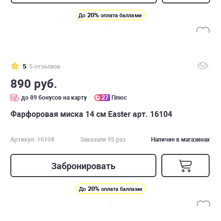
20%
До
оплата баллами
5
5 отзывов
890 руб.
до 89 бонусов на карту
27
Плюс
Фарфоровая миска 14 см Easter арт. 16104
Артикул: 16104
Заказали 95 раз
Наличие в магазинах
Забронировать
20%
До
оплата баллами