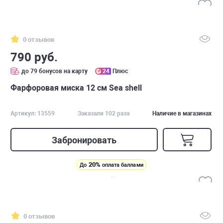
0 отзывов
790 руб.
до 79 бонусов на карту
24
Плюс
Фарфоровая миска 12 см Sea shell
Артикул: 13559
Заказали 102 раза
Наличие в магазинах
Забронировать
20%
До
оплата баллами
0 отзывов