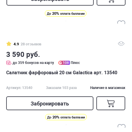
20%
До
оплата баллами
4.9
28 отзывов
3 590 руб.
до 359 бонусов на карту
108
Плюс
Салатник фарфоровый 20 см Galactica арт. 13540
Артикул: 13540
Заказали 103 раза
Наличие в магазинах
Забронировать
20%
До
оплата баллами