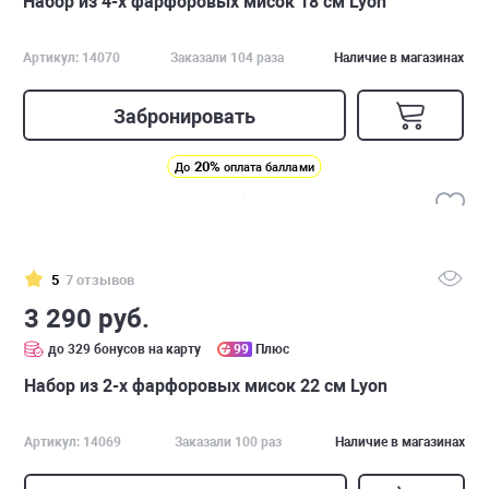
Набор из 4-х фарфоровых мисок 18 см Lyon
Артикул: 14070
Заказали 104 раза
Наличие в магазинах
Забронировать
20%
До
оплата баллами
5
7 отзывов
3 290 руб.
до 329 бонусов на карту
99
Плюс
Набор из 2-х фарфоровых мисок 22 см Lyon
Артикул: 14069
Заказали 100 раз
Наличие в магазинах