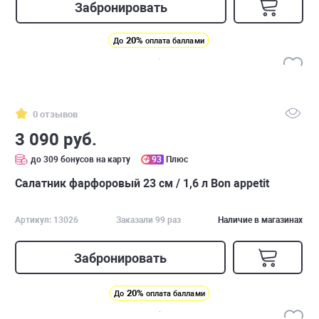
Забронировать
20%
До
оплата баллами
0 отзывов
3 090 руб.
до 309 бонусов на карту
93
Плюс
Салатник фарфоровый 23 см / 1,6 л Bon appetit
Артикул: 13026
Заказали 99 раз
Наличие в магазинах
Забронировать
20%
До
оплата баллами