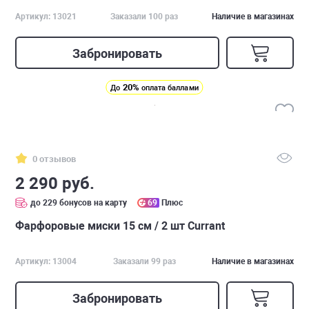
Артикул: 13021
Заказали 100 раз
Наличие в магазинах
Забронировать
20%
До
оплата баллами
0 отзывов
2 290 руб.
до 229 бонусов на карту
69
Плюс
Фарфоровые миски 15 см / 2 шт Currant
Артикул: 13004
Заказали 99 раз
Наличие в магазинах
Забронировать