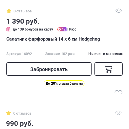
0 отзывов
1 390 руб.
до 139 бонусов на карту
42
Плюс
Салатник фарфоровый 14 х 6 см Hedgehog
Артикул: 16092
Заказали 102 раза
Наличие в магазинах
Забронировать
20%
До
оплата баллами
0 отзывов
990 руб.