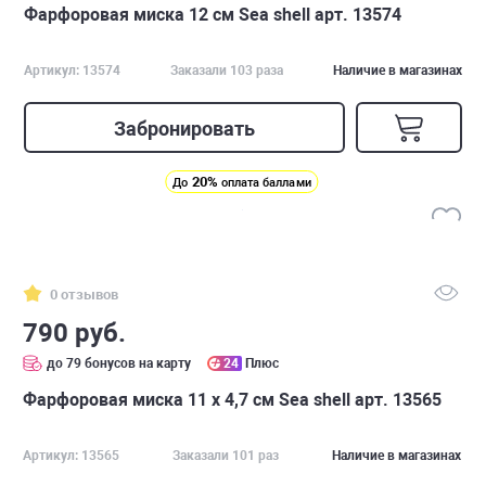
Фарфоровая миска 12 см Sea shell арт. 13574
Артикул: 13574
Заказали 103 раза
Наличие в магазинах
Забронировать
20%
До
оплата баллами
0 отзывов
790 руб.
до 79 бонусов на карту
24
Плюс
Фарфоровая миска 11 х 4,7 см Sea shell арт. 13565
Артикул: 13565
Заказали 101 раз
Наличие в магазинах