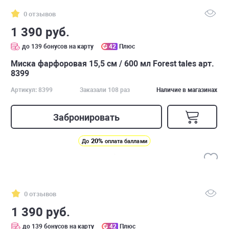
0 отзывов
1 390 руб.
до 139 бонусов на карту
42
Плюс
Миска фарфоровая 15,5 см / 600 мл Forest tales арт.
8399
Артикул: 8399
Заказали 108 раз
Наличие в магазинах
Забронировать
20%
До
оплата баллами
0 отзывов
1 390 руб.
до 139 бонусов на карту
42
Плюс