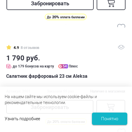
Забронировать
20%
До
оплата баллами
4.9
8 отзывов
1 790 руб.
до 179 бонусов на карту
54
Плюс
Салатник фарфоровый 23 см Aleksa
Артикул: 3901
Заказали 99 раз
Наличие в магазинах
На нашем сайте мы используем cookie-файлы и
рекомендательные технологии.
Забронировать
Понятно
Узнать подробнее
20%
До
оплата баллами