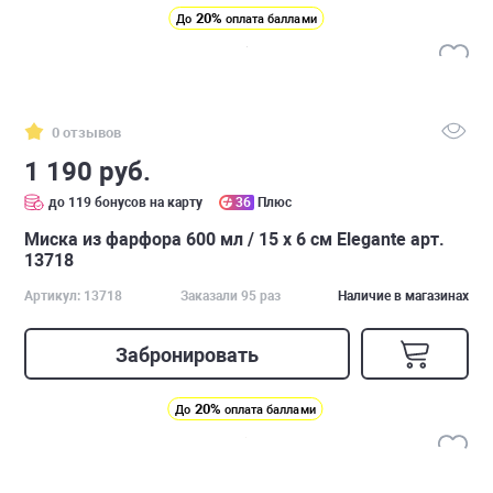
20%
До
оплата баллами
0 отзывов
1 190 руб.
до 119 бонусов на карту
36
Плюс
Миска из фарфора 600 мл / 15 х 6 см Elegante арт.
13718
Артикул: 13718
Заказали 95 раз
Наличие в магазинах
Забронировать
20%
До
оплата баллами