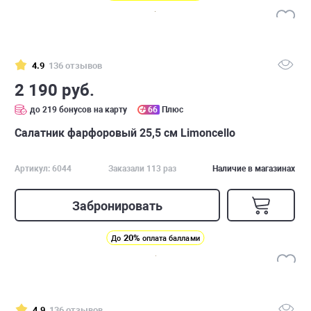
4.9
136 отзывов
2 190 руб.
до 219 бонусов на карту
66
Плюс
Салатник фарфоровый 25,5 см Limoncello
Артикул: 6044
Заказали 113 раз
Наличие в магазинах
Забронировать
20%
До
оплата баллами
4.9
136 отзывов