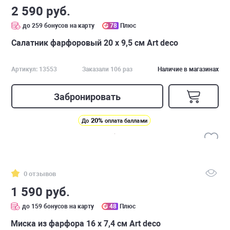
2 590 руб.
до 259 бонусов на карту
78
Плюс
Салатник фарфоровый 20 х 9,5 см Art deco
Артикул: 13553
Заказали 106 раз
Наличие в магазинах
Забронировать
20%
До
оплата баллами
0 отзывов
1 590 руб.
до 159 бонусов на карту
48
Плюс
Миска из фарфора 16 х 7,4 см Art deco