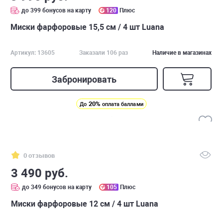
до 399 бонусов на карту
120
Плюс
Миски фарфоровые 15,5 см / 4 шт Luana
Артикул: 13605
Заказали 106 раз
Наличие в магазинах
Забронировать
20%
До
оплата баллами
0 отзывов
3 490 руб.
до 349 бонусов на карту
105
Плюс
Миски фарфоровые 12 см / 4 шт Luana