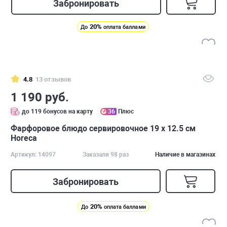
Забронировать
20%
До
оплата баллами
4.8
13 отзывов
1 190 руб.
до 119 бонусов на карту
36
Плюс
Фарфоровое блюдо сервировочное 19 х 12.5 см
Horeca
Артикул: 14097
Заказали 98 раз
Наличие в магазинах
Забронировать
20%
До
оплата баллами