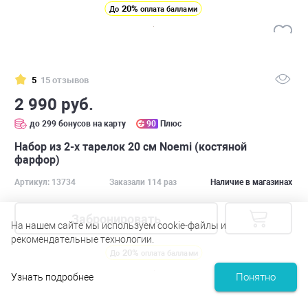
20%
До
оплата баллами
5
15 отзывов
2 990 руб.
до 299 бонусов на карту
90
Плюс
Набор из 2-х тарелок 20 см Noemi (костяной
фарфор)
Артикул: 13734
Заказали 114 раз
Наличие в магазинах
Забронировать
На нашем сайте мы используем cookie-файлы и
рекомендательные технологии.
20%
До
оплата баллами
Понятно
Узнать подробнее