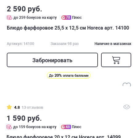
2 590 руб.
до 259 бонусов на карту
78
Плюс
Блюдо фарфоровое 25,5 х 12,5 см Horeca арт. 14100
Артикул: 14100
Заказали 98 раз
Наличие в магазинах
Забронировать
20%
До
оплата баллами
4.8
13 отзывов
1 590 руб.
до 159 бонусов на карту
48
Плюс
Блюдо фарфоровое 20 х 12 см Horeca арт. 14099