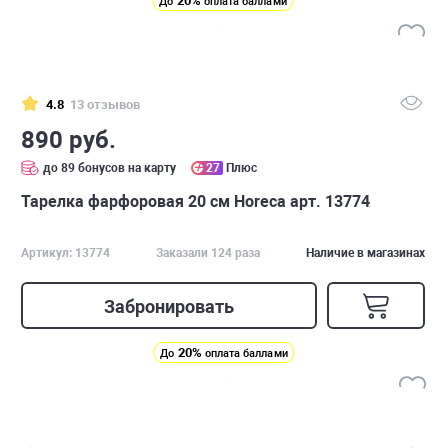
20%
До
оплата баллами
4.8
13 отзывов
890 руб.
до 89 бонусов на карту
27
Плюс
Тарелка фарфоровая 20 см Horeca арт. 13774
Артикул: 13774
Заказали 124 раза
Наличие в магазинах
Забронировать
20%
До
оплата баллами