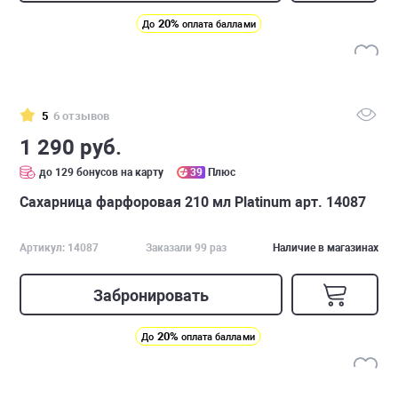
20%
До
оплата баллами
5
6 отзывов
1 290 руб.
до 129 бонусов на карту
39
Плюс
Сахарница фарфоровая 210 мл Platinum арт. 14087
Артикул: 14087
Заказали 99 раз
Наличие в магазинах
Забронировать
20%
До
оплата баллами