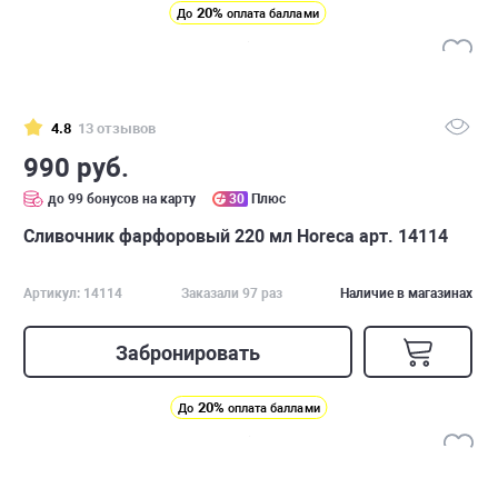
20%
До
оплата баллами
4.8
13 отзывов
990 руб.
до 99 бонусов на карту
30
Плюс
Сливочник фарфоровый 220 мл Horeca арт. 14114
Артикул: 14114
Заказали 97 раз
Наличие в магазинах
Забронировать
20%
До
оплата баллами