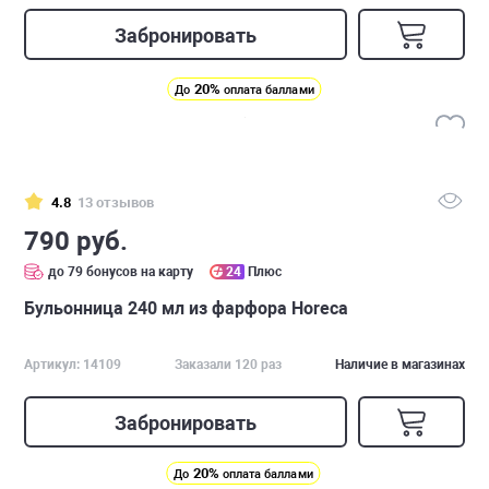
Забронировать
20%
До
оплата баллами
4.8
13 отзывов
790 руб.
до 79 бонусов на карту
24
Плюс
Бульонница 240 мл из фарфора Horeca
Артикул: 14109
Заказали 120 раз
Наличие в магазинах
Забронировать
20%
До
оплата баллами