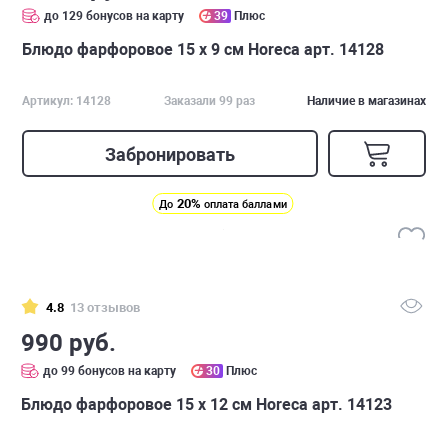
до 129 бонусов на карту
39
Плюс
Блюдо фарфоровое 15 х 9 см Horeca арт. 14128
Артикул: 14128
Заказали 99 раз
Наличие в магазинах
Забронировать
20%
До
оплата баллами
4.8
13 отзывов
990 руб.
до 99 бонусов на карту
30
Плюс
Блюдо фарфоровое 15 х 12 см Horeca арт. 14123