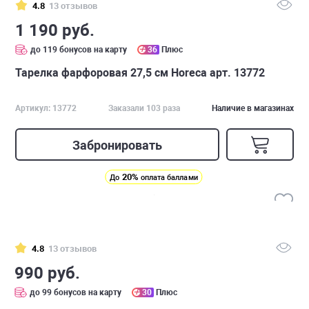
4.8
13 отзывов
1 190 руб.
до 119 бонусов на карту
36
Плюс
Тарелка фарфоровая 27,5 см Horeca арт. 13772
Артикул: 13772
Заказали 103 раза
Наличие в магазинах
Забронировать
20%
До
оплата баллами
4.8
13 отзывов
990 руб.
до 99 бонусов на карту
30
Плюс