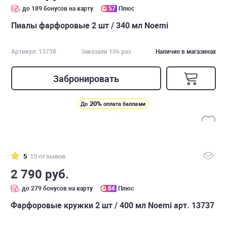
до 189 бонусов на карту
57
Плюс
Пиалы фарфоровые 2 шт / 340 мл Noemi
Артикул: 13738
Заказали 106 раз
Наличие в магазинах
Забронировать
20%
До
оплата баллами
5
15 отзывов
2 790 руб.
до 279 бонусов на карту
84
Плюс
Фарфоровые кружки 2 шт / 400 мл Noemi арт. 13737