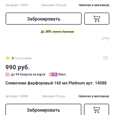
Артикул: 14091
Заказали 109 раз
Наличие в магазинах
Забронировать
20%
До
оплата баллами
5
6 отзывов
990 руб.
до 99 бонусов на карту
30
Плюс
Сливочник фарфоровый 160 мл Platinum арт. 14088
Артикул: 14088
Заказали 95 раз
Наличие в магазинах
Забронировать