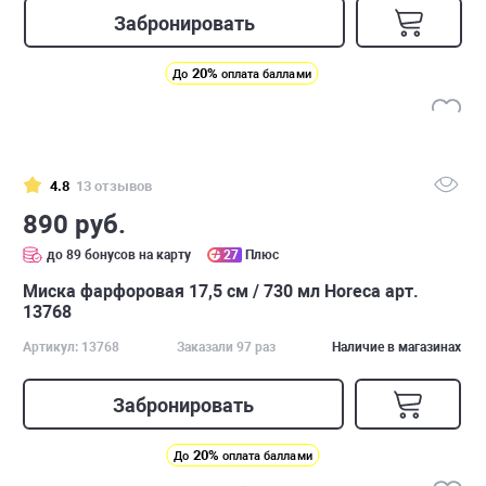
Забронировать
20%
До
оплата баллами
4.8
13 отзывов
890 руб.
до 89 бонусов на карту
27
Плюс
Миска фарфоровая 17,5 см / 730 мл Horeca арт.
13768
Артикул: 13768
Заказали 97 раз
Наличие в магазинах
Забронировать
20%
До
оплата баллами