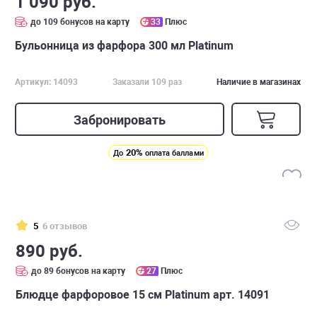
1 090 руб.
до 109 бонусов на карту
33
Плюс
Бульонница из фарфора 300 мл Platinum
Артикул: 14093
Заказали 109 раз
Наличие в магазинах
Забронировать
20%
До
оплата баллами
5
6 отзывов
890 руб.
до 89 бонусов на карту
27
Плюс
Блюдце фарфоровое 15 см Platinum арт. 14091