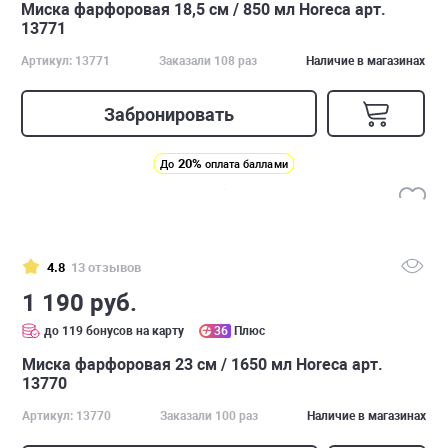
Миска фарфоровая 18,5 см / 850 мл Horeca арт.
13771
Артикул: 13771
Заказали 108 раз
Наличие в магазинах
Забронировать
20%
До
оплата баллами
4.8
13 отзывов
1 190 руб.
до 119 бонусов на карту
36
Плюс
Миска фарфоровая 23 см / 1650 мл Horeca арт.
13770
Артикул: 13770
Заказали 100 раз
Наличие в магазинах