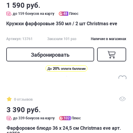
1 590 руб.
до 159 бонусов на карту
48
Плюс
Кружки фарфоровые 350 мл / 2 шт Christmas eve
Артикул: 13761
Заказали 101 раз
Наличие в магазинах
Забронировать
20%
До
оплата баллами
0 отзывов
3 390 руб.
до 339 бонусов на карту
102
Плюс
Фарфоровое блюдо 36 х 24,5 см Christmas eve арт.