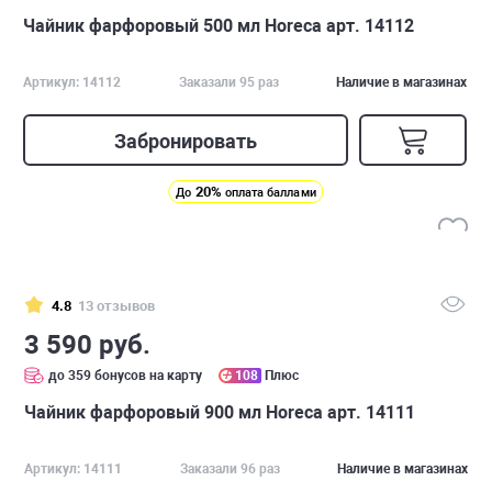
Чайник фарфоровый 500 мл Horeca арт. 14112
Артикул: 14112
Заказали 95 раз
Наличие в магазинах
Забронировать
20%
До
оплата баллами
4.8
13 отзывов
3 590 руб.
до 359 бонусов на карту
108
Плюс
Чайник фарфоровый 900 мл Horeca арт. 14111
Артикул: 14111
Заказали 96 раз
Наличие в магазинах