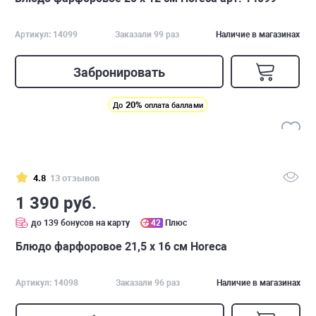
Артикул: 14099
Заказали 99 раз
Наличие в магазинах
Забронировать
20%
До
оплата баллами
4.8
13 отзывов
1 390 руб.
до 139 бонусов на карту
42
Плюс
Блюдо фарфоровое 21,5 х 16 см Horeca
Артикул: 14098
Заказали 96 раз
Наличие в магазинах