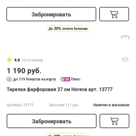
Забронировать
20%
До
оплата баллами
4.8
13 отзывов
1 190 руб.
до 119 бонусов на карту
36
Плюс
Тарелка фарфоровая 27 см Horeca арт. 13777
Артикул: 13777
Заказали 111 раз
Наличие в магазинах
Забронировать