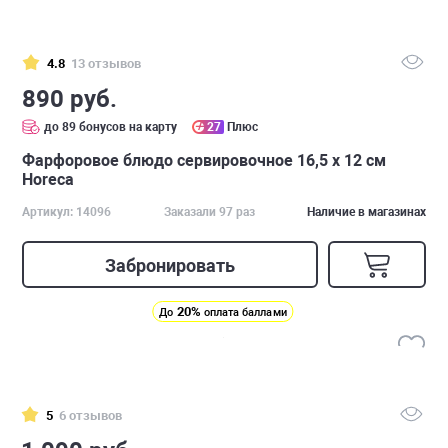
4.8
13 отзывов
890 руб.
до 89 бонусов на карту
27
Плюс
Фарфоровое блюдо сервировочное 16,5 х 12 см
Horeca
Артикул: 14096
Заказали 97 раз
Наличие в магазинах
Забронировать
20%
До
оплата баллами
5
6 отзывов