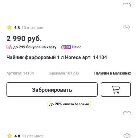
4.8
13 отзывов
2 990 руб.
до 299 бонусов на карту
90
Плюс
Чайник фарфоровый 1 л Horeca арт. 14104
Артикул: 14104
Заказали 101 раз
Наличие в магазинах
Забронировать
20%
До
оплата баллами
4.8
13 отзывов