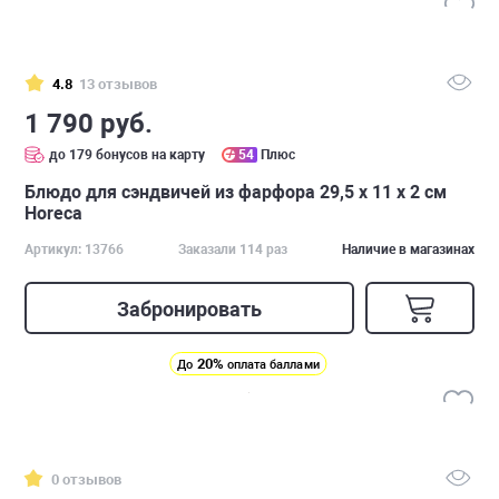
4.8
13 отзывов
1 790 руб.
до 179 бонусов на карту
54
Плюс
Блюдо для сэндвичей из фарфора 29,5 х 11 х 2 см
Horeca
Артикул: 13766
Заказали 114 раз
Наличие в магазинах
Забронировать
20%
До
оплата баллами
0 отзывов