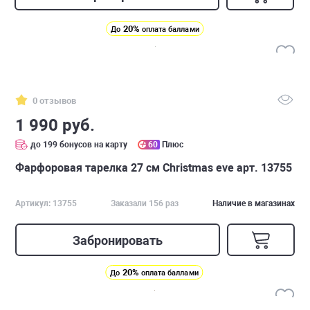
20%
До
оплата баллами
0 отзывов
1 990 руб.
до 199 бонусов на карту
60
Плюс
Фарфоровая тарелка 27 см Christmas eve арт. 13755
Артикул: 13755
Заказали 156 раз
Наличие в магазинах
Забронировать
20%
До
оплата баллами