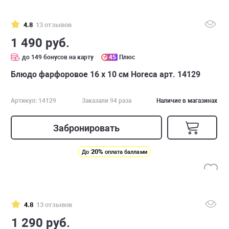
4.8
13 отзывов
1 490 руб.
до 149 бонусов на карту
45
Плюс
Блюдо фарфоровое 16 х 10 см Horeca арт. 14129
Артикул: 14129
Заказали 94 раза
Наличие в магазинах
Забронировать
20%
До
оплата баллами
4.8
13 отзывов
1 290 руб.