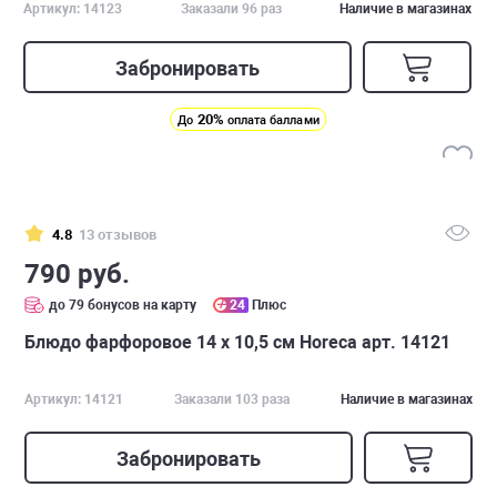
Артикул: 14123
Заказали 96 раз
Наличие в магазинах
Забронировать
20%
До
оплата баллами
4.8
13 отзывов
790 руб.
до 79 бонусов на карту
24
Плюс
Блюдо фарфоровое 14 х 10,5 см Horeca арт. 14121
Артикул: 14121
Заказали 103 раза
Наличие в магазинах
Забронировать