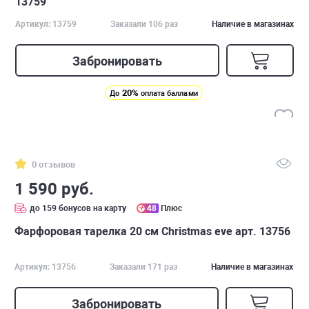
13759
Артикул: 13759
Заказали 106 раз
Наличие в магазинах
Забронировать
20%
До
оплата баллами
0 отзывов
1 590 руб.
до 159 бонусов на карту
48
Плюс
Фарфоровая тарелка 20 см Christmas eve арт. 13756
Артикул: 13756
Заказали 171 раз
Наличие в магазинах
Забронировать