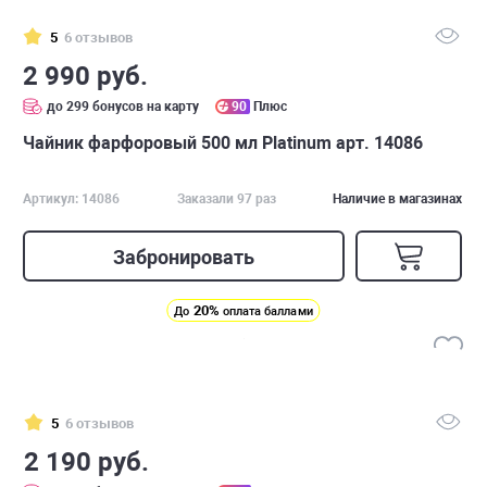
5
6 отзывов
2 990 руб.
до 299 бонусов на карту
90
Плюс
Чайник фарфоровый 500 мл Platinum арт. 14086
Артикул: 14086
Заказали 97 раз
Наличие в магазинах
Забронировать
20%
До
оплата баллами
5
6 отзывов
2 190 руб.