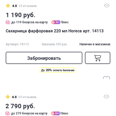
4.8
13 отзывов
1 190 руб.
до 119 бонусов на карту
36
Плюс
Сахарница фарфоровая 220 мл Horeca арт. 14113
Артикул: 14113
Заказали 105 раз
Наличие в магазинах
Забронировать
20%
До
оплата баллами
4.8
13 отзывов
2 790 руб.
до 279 бонусов на карту
84
Плюс