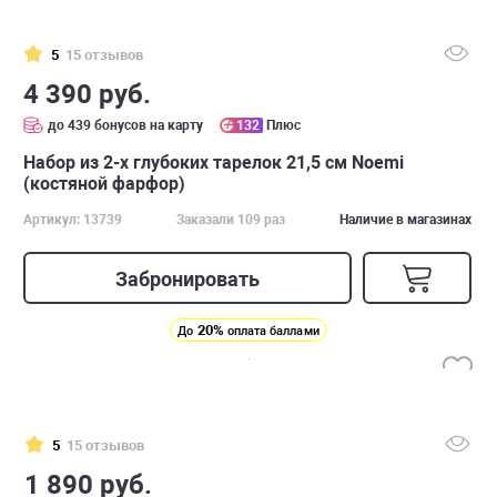
5
15 отзывов
4 390 руб.
до 439 бонусов на карту
132
Плюс
Набор из 2-х глубоких тарелок 21,5 см Noemi
(костяной фарфор)
Артикул: 13739
Заказали 109 раз
Наличие в магазинах
Забронировать
20%
До
оплата баллами
5
15 отзывов
1 890 руб.