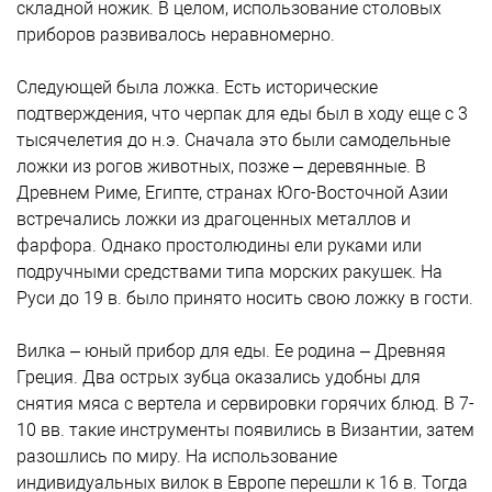
складной ножик. В целом, использование столовых
приборов развивалось неравномерно.
Следующей была ложка. Есть исторические
подтверждения, что черпак для еды был в ходу еще с 3
тысячелетия до н.э. Сначала это были самодельные
ложки из рогов животных, позже – деревянные. В
Древнем Риме, Египте, странах Юго-Восточной Азии
встречались ложки из драгоценных металлов и
фарфора. Однако простолюдины ели руками или
подручными средствами типа морских ракушек. На
Руси до 19 в. было принято носить свою ложку в гости.
Вилка – юный прибор для еды. Ее родина – Древняя
Греция. Два острых зубца оказались удобны для
снятия мяса с вертела и сервировки горячих блюд. В 7-
10 вв. такие инструменты появились в Византии, затем
разошлись по миру. На использование
индивидуальных вилок в Европе перешли к 16 в. Тогда