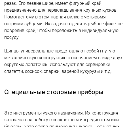
резак. Его лезвие шире, имеет фигурный край,
предназначено для перекладывания крупных кусков.
Помогает ему в этом парная вилка с четырьмя
острыми зубцами. Их задача отделить рыбное филе, не
повредив край, чтобы переложить в индивидуальную
посуду.
Щипцы универсальные представляют собой гнутую
металлическую конструкцию с окончанием в виде двух
округлых лопаточек. Используют для сервировки
спагетти, сосисок, спаржи, вареной кукурузы и т.д.
Специальные столовые приборы
Это инструменты узкого назначения. Их конструкция
заточена под работу с конкретным ингредиентом или
блюдом. Зато сфера применения широка – от уютных