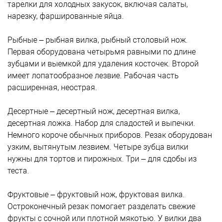
тарелки для холодных закусок, включая салаты,
нарезку, фаршированные яйца.
Рыбные – рыбная вилка, рыбный столовый нож.
Первая оборудована четырьмя равными по длине
зубцами и выемкой для удаления косточек. Второй
имеет лопатообразное лезвие. Рабочая часть
расширенная, неострая.
Десертные – десертный нож, десертная вилка,
десертная ложка. Набор для сладостей и выпечки.
Немного короче обычных приборов. Резак оборудован
узким, вытянутым лезвием. Четыре зубца вилки
нужны для тортов и пирожных. Три – для сдобы из
теста.
Фруктовые – фруктовый нож, фруктовая вилка.
Остроконечный резак помогает разделать свежие
фрукты с сочной или плотной мякотью. У вилки два