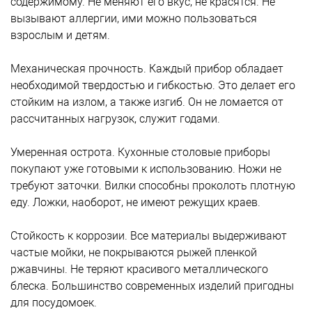
содержимому. Не меняют его вкус, не красятся. Не
вызывают аллергии, ими можно пользоваться
взрослым и детям.
Механическая прочность. Каждый прибор обладает
необходимой твердостью и гибкостью. Это делает его
стойким на излом, а также изгиб. Он не ломается от
рассчитанных нагрузок, служит годами.
Умеренная острота. Кухонные столовые приборы
покупают уже готовыми к использованию. Ножи не
требуют заточки. Вилки способны проколоть плотную
еду. Ложки, наоборот, не имеют режущих краев.
Стойкость к коррозии. Все материалы выдерживают
частые мойки, не покрываются рыжей пленкой
ржавчины. Не теряют красивого металлического
блеска. Большинство современных изделий пригодны
для посудомоек.