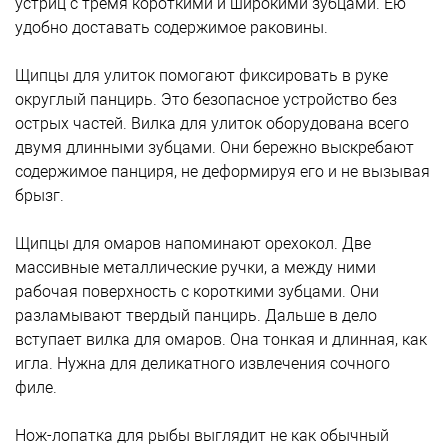
устриц с тремя короткими и широкими зубцами. Ею
удобно доставать содержимое раковины.
Щипцы для улиток помогают фиксировать в руке
округлый панцирь. Это безопасное устройство без
острых частей. Вилка для улиток оборудована всего
двумя длинными зубцами. Они бережно выскребают
содержимое панциря, не деформируя его и не вызывая
брызг.
Щипцы для омаров напоминают орехокол. Две
массивные металлические ручки, а между ними
рабочая поверхность с короткими зубцами. Они
разламывают твердый панцирь. Дальше в дело
вступает вилка для омаров. Она тонкая и длинная, как
игла. Нужна для деликатного извлечения сочного
филе.
Нож-лопатка для рыбы выглядит не как обычный