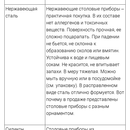
Нержавеющая
Нержавеющие столовые приборы –
сталь
практичная покупка. В их составе
нет аллергенов и токсичных
веществ. Поверхность прочная, ее
сложно поцарапать. При падении
не бьется, не склонна к
образованию сколов или вмятин.
Устойчива к воде и пищевым
сокам. Не красится, не впитывает
запахи. В меру тяжелая. Можно
мыть вручную или в посудомойке
(см. упаковку). В расправленном
виде сталь отлично формуется. Вот
почему в продаже представлены
столовые приборы с разным
орнаментом.
Силикон
Столовые приборы из