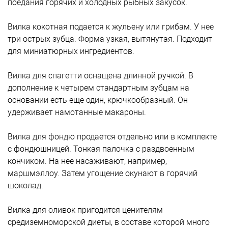
поедания горячих и холодных рыбных закусок.
Вилка кокотная подается к жульену или грибам. У нее
три острых зубца. Форма узкая, вытянутая. Подходит
для миниатюрных ингредиентов.
Вилка для спагетти оснащена длинной ручкой. В
дополнение к четырем стандартным зубцам на
основании есть еще один, крючкообразный. Он
удерживает намотанные макароны.
Вилка для фондю продается отдельно или в комплекте
с фондюшницей. Тонкая палочка с раздвоенным
кончиком. На нее насаживают, например,
маршмэллоу. Затем угощение окунают в горячий
шоколад.
Вилка для оливок пригодится ценителям
средиземноморской диеты, в составе которой много