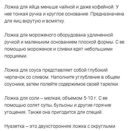
Ложка для яйца меньше чайной и даже кофейной. У
нее тонкая ручка и круглое основание. Предназначена
для яиц вкрутую и всмятку.
Ложка для мороженого оборудована удлиненной
ручкой и маленьким основанием плоской формы. С ее
помощью мороженое и сливки едят небольшими
порциями.
Ложка для соуса представляет собой глубокий
черпачок со сливом. Наполните углубление в общем
соуснике, затем полейте содержимое своей тарелки.
Ложка для соли – мелкая, объемом 5-10 г. С ее
помощью солят супы, бульоны и другие горячие
угощения. Также она пригодится для специй.
Нуазетка – это двухсторонняя ложка с округлыми