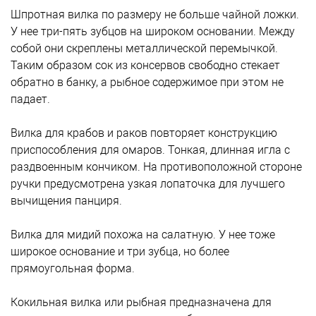
Шпротная вилка по размеру не больше чайной ложки.
У нее три-пять зубцов на широком основании. Между
собой они скреплены металлической перемычкой.
Таким образом сок из консервов свободно стекает
обратно в банку, а рыбное содержимое при этом не
падает.
Вилка для крабов и раков повторяет конструкцию
приспособления для омаров. Тонкая, длинная игла с
раздвоенным кончиком. На противоположной стороне
ручки предусмотрена узкая лопаточка для лучшего
вычищения панциря.
Вилка для мидий похожа на салатную. У нее тоже
широкое основание и три зубца, но более
прямоугольная форма.
Кокильная вилка или рыбная предназначена для