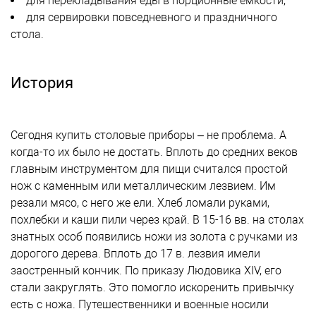
для перекладывания еды в порционные емкости;
для сервировки повседневного и праздничного
стола.
История
Сегодня купить столовые приборы – не проблема. А
когда-то их было не достать. Вплоть до средних веков
главным инструментом для пищи считался простой
нож с каменным или металлическим лезвием. Им
резали мясо, с него же ели. Хлеб ломали руками,
похлебки и каши пили через край. В 15-16 вв. на столах
знатных особ появились ножи из золота с ручками из
дорогого дерева. Вплоть до 17 в. лезвия имели
заостренный кончик. По приказу Людовика XIV, его
стали закруглять. Это помогло искоренить привычку
есть с ножа. Путешественники и военные носили