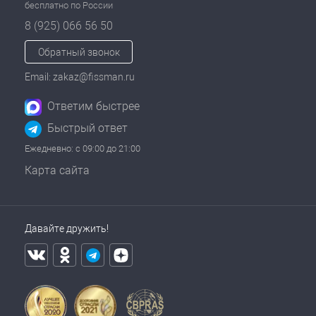
бесплатно по России
8 (925) 066 56 50
Обратный звонок
Email: zakaz@fissman.ru
Ответим быстрее
Быстрый ответ
Ежедневно: с 09:00 до 21:00
Карта сайта
Давайте дружить!