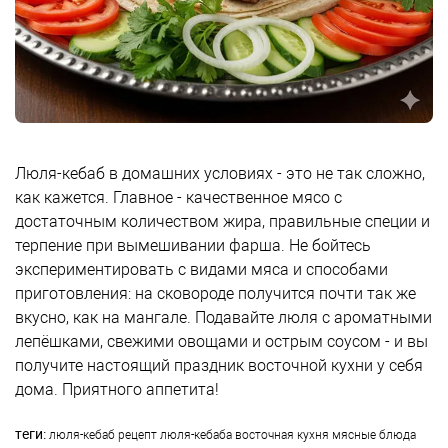
Люля-кебаб в домашних условиях - это не так сложно,
как кажется. Главное - качественное мясо с
достаточным количеством жира, правильные специи и
терпение при вымешивании фарша. Не бойтесь
экспериментировать с видами мяса и способами
приготовления: на сковороде получится почти так же
вкусно, как на мангале. Подавайте люля с ароматными
лепёшками, свежими овощами и острым соусом - и вы
получите настоящий праздник восточной кухни у себя
дома. Приятного аппетита!
теги:
люля-кебаб
рецепт люля-кебаба
восточная кухня
мясные блюда