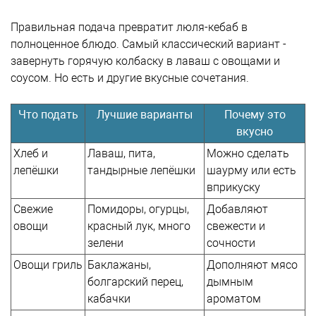
Правильная подача превратит люля-кебаб в
полноценное блюдо. Самый классический вариант -
завернуть горячую колбаску в лаваш с овощами и
соусом. Но есть и другие вкусные сочетания.
Что подать
Лучшие варианты
Почему это
вкусно
Хлеб и
Лаваш, пита,
Можно сделать
лепёшки
тандырные лепёшки
шаурму или есть
вприкуску
Свежие
Помидоры, огурцы,
Добавляют
овощи
красный лук, много
свежести и
зелени
сочности
Овощи гриль
Баклажаны,
Дополняют мясо
болгарский перец,
дымным
кабачки
ароматом