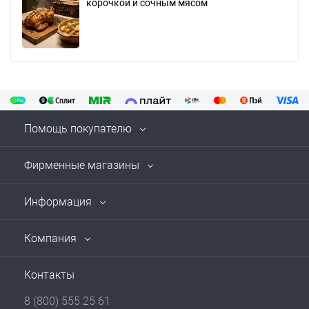
корочкой и сочным мясом
Помощь покупателю
Фирменные магазины
Информация
Компания
Контакты
8 (800) 555 25 61