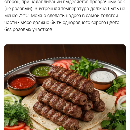
сторон, при надавливании выделяется прозрачный сок
(не розовый). Внутренняя температура должна быть не
менее 72°C. Можно сделать надрез в самой толстой
части - мясо должно быть однородного серого цвета
без розовых участков.