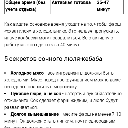
Общее время (без
Активная готовка
35-47
учёта отдыха)
минут
Как видите, основное время уходит на то, чтобы фарш
«схватился» в холодильнике. Это нельзя пропускать,
иначе колбаски могут развалиться. Всю активную
работу можно сделать за 40 минут.
5 секретов сочного люля-кебаба
Холодное мясо
- все ингредиенты должны быть
холодными. Мясо перед прокручиванием можно даже
ненадолго положить в морозилку.
Луковое пюре, а не сок
- натёртый лук обязательно
отжимайте. Сок сделает фарш жидким, и люля будут
разваливаться.
Долгое вымешивание
- месите фарш не менее 7-10
минут. Он должен стать липким, почти однородным,
без видимых волокон.