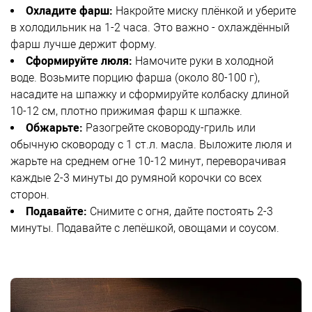
Охладите фарш:
Накройте миску плёнкой и уберите
в холодильник на 1-2 часа. Это важно - охлаждённый
фарш лучше держит форму.
Сформируйте люля:
Намочите руки в холодной
воде. Возьмите порцию фарша (около 80-100 г),
насадите на шпажку и сформируйте колбаску длиной
10-12 см, плотно прижимая фарш к шпажке.
Обжарьте:
Разогрейте сковороду-гриль или
обычную сковороду с 1 ст.л. масла. Выложите люля и
жарьте на среднем огне 10-12 минут, переворачивая
каждые 2-3 минуты до румяной корочки со всех
сторон.
Подавайте:
Снимите с огня, дайте постоять 2-3
минуты. Подавайте с лепёшкой, овощами и соусом.