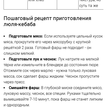
суть та же
Пошаговый рецепт приготовления
люля-кебаба
Подготовьте мясо:
Если используете цельный кусок
мяса, прокрутите его через мясорубку с крупной
решёткой 2 раза. Готовый фарш не подходит - он
слишком мелкий.
Подготовьте лук и чеснок:
Лук натрите на мелкой
тёрке или измельчите в блендере до состояния пюре.
Отожмите сок через марлю - нужна только луковая
масса, сок сделает фарш жидким. Чеснок пропустите
через пресс.
Смешайте фарш:
В глубокой миске соедините мясо,
луковую массу, чеснок, все специи. Руками тщательно
вымешивайте 7-10 минут, пока фарш не станет липким
и однородным.