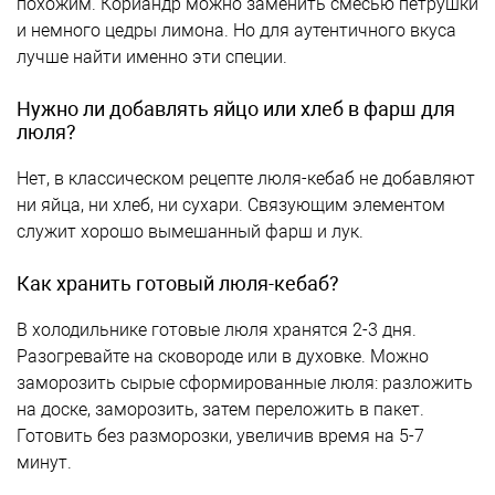
похожим. Кориандр можно заменить смесью петрушки
и немного цедры лимона. Но для аутентичного вкуса
лучше найти именно эти специи.
Нужно ли добавлять яйцо или хлеб в фарш для
люля?
Нет, в классическом рецепте люля-кебаб не добавляют
ни яйца, ни хлеб, ни сухари. Связующим элементом
служит хорошо вымешанный фарш и лук.
Как хранить готовый люля-кебаб?
В холодильнике готовые люля хранятся 2-3 дня.
Разогревайте на сковороде или в духовке. Можно
заморозить сырые сформированные люля: разложить
на доске, заморозить, затем переложить в пакет.
Готовить без разморозки, увеличив время на 5-7
минут.