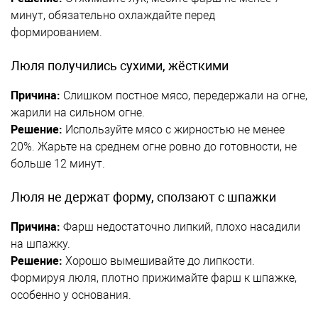
минут, обязательно охлаждайте перед
формированием.
Люля получились сухими, жёсткими
Причина:
Слишком постное мясо, передержали на огне,
жарили на сильном огне.
Решение:
Используйте мясо с жирностью не менее
20%. Жарьте на среднем огне ровно до готовности, не
больше 12 минут.
Люля не держат форму, сползают с шпажки
Причина:
Фарш недостаточно липкий, плохо насадили
на шпажку.
Решение:
Хорошо вымешивайте до липкости.
Формируя люля, плотно прижимайте фарш к шпажке,
особенно у основания.