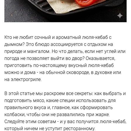
Кто не любит сочный и ароматный люля-кебаб с
дымком? Это блюдо ассоциируется с отдыхом на
природе и мангалом. Но что делать, если нет углей или
погода не позволяет выйти во двор? Оказывается,
приготовить по-настоящему вкусный люля-кебаб
можно и дома - на обычной сковороде, в духовке или
на электрогриле.
В этой статье мы раскроем все секреты: как выбрать и
подготовить мясо, какие специи использовать для
правильного вкуса и, главное, как сформировать
колбаски, чтобы они не развалились при жарке.
Следуйте этим советам - и у вас получится люля-кебаб,
который ничем не уступит ресторанному.