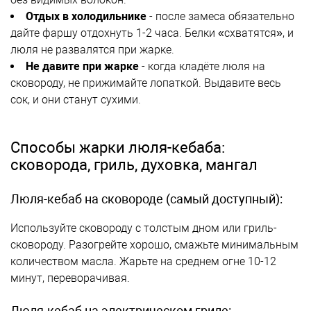
Отдых в холодильнике
- после замеса обязательно
дайте фаршу отдохнуть 1-2 часа. Белки «схватятся», и
люля не развалятся при жарке.
Не давите при жарке
- когда кладёте люля на
сковороду, не прижимайте лопаткой. Выдавите весь
сок, и они станут сухими.
Способы жарки люля-кебаба:
сковорода, гриль, духовка, мангал
Люля-кебаб на сковороде (самый доступный):
Используйте сковороду с толстым дном или гриль-
сковороду. Разогрейте хорошо, смажьте минимальным
количеством масла. Жарьте на среднем огне 10-12
минут, переворачивая.
Люля-кебаб на электрическом гриле: