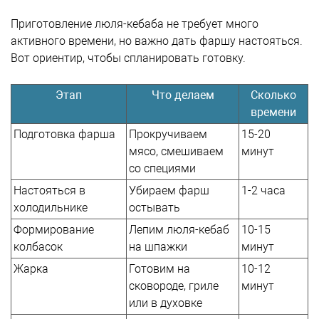
Приготовление люля-кебаба не требует много
активного времени, но важно дать фаршу настояться.
Вот ориентир, чтобы спланировать готовку.
Этап
Что делаем
Сколько
времени
Подготовка фарша
Прокручиваем
15-20
мясо, смешиваем
минут
со специями
Настояться в
Убираем фарш
1-2 часа
холодильнике
остывать
Формирование
Лепим люля-кебаб
10-15
колбасок
на шпажки
минут
Жарка
Готовим на
10-12
сковороде, гриле
минут
или в духовке