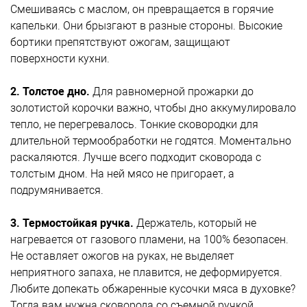
Смешиваясь с маслом, он превращается в горячие
капельки. Они брызгают в разные стороны. Высокие
бортики препятствуют ожогам,
защищают
поверхности кухни.
2. Толстое дно.
Для равномерной прожарки до
золотистой корочки важно, чтобы дно аккумулировало
тепло, не перегревалось. Тонкие сковородки для
длительной
термообработки не годятся. Моментально
раскаляются. Лучше всего подходит сковорода с
толстым дном. На ней мясо не пригорает, а
подрумянивается.
3. Термостойкая ручка.
Держатель, который не
нагревается от газового пламени, на 100% безопасен.
Не оставляет ожогов на руках, не выделяет
неприятного запаха, не плавится,
не деформируется.
Любите допекать обжаренные кусочки мяса в духовке?
Тогда вам нужна сковорода со съемной ручкой.