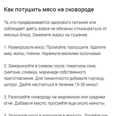
Как потушить мясо на сковороде
Те, кто придерживается здорового питания или
соблюдает диету, вовсе не обязаны отказываться от
мясных блюд. Замените жарку на тушение.
1. Разморозьте мясо. Промойте, просушите. Удалите
жир, жилы, пленки. Нарежьте мелкими кусочками.
2. Замаринуйте в соевом соусе, томатном соке,
сметане, сливках, маринаде собственного
приготовления. Для пикантности добавьте горчицу,
цитрус. Дайте настояться в течение 15-30 минут.
3. Разогрейте сковороду на медленном или среднем
огне. Добавьте масло, прогрейте еще около минуты.
4. Заложите мясо в маринаде в емкость. Долейте сок,