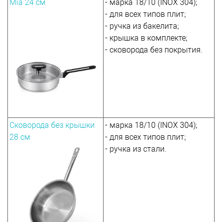
Mia 24 см
- марка 18/10 (INOX 304);
- для всех типов плит;
- ручка из бакелита;
- крышка в комплекте;
- сковорода без покрытия.
Сковорода без крышки
- марка 18/10 (INOX 304);
28 см
- для всех типов плит;
- ручка из стали.