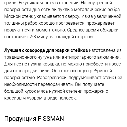
гриль. Ее уникальность в строении. На внутренней
поверхности дна есть выпуклые металлические ребра.
Мясной стейк укладывается сверху. Из-за увеличенной
толщины ребро хорошо прогревается, прожаривает
продукт почти моментально. Среднее время обжарки
составляет 2-3 минуты с каждой стороны.
Лучшая сковорода для жарки стейков
изготовлена из
традиционного чугуна или антипригарного алюминия.
Для нее не нужна крышка, но можно приобрести пресс
для сковороды-гриль. Он тоже оснащен ребристой
поверхностью. Разогреваясь, подрумянивает стейк без
необходимости переворачивать. Вы получаете
большой кусок мяса нужной степени прожарки с
красивым узором в виде полосок.
Продукция FISSMAN