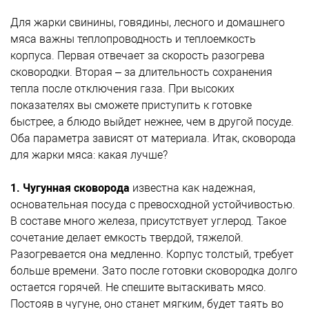
Для жарки свинины, говядины, лесного и домашнего
мяса важны теплопроводность и теплоемкость
корпуса. Первая отвечает за скорость разогрева
сковородки. Вторая – за длительность сохранения
тепла после отключения газа. При высоких
показателях вы сможете приступить к готовке
быстрее, а блюдо выйдет нежнее, чем в другой посуде.
Оба параметра зависят от материала. Итак, сковорода
для жарки мяса: какая лучше?
1. Чугунная сковорода
известна как надежная,
основательная посуда с превосходной устойчивостью.
В составе много железа, присутствует углерод. Такое
сочетание
делает емкость твердой, тяжелой.
Разогревается она медленно. Корпус толстый, требует
больше времени. Зато после готовки сковородка долго
остается горячей. Не спешите вытаскивать мясо.
Постояв в чугуне, оно станет мягким, будет таять во