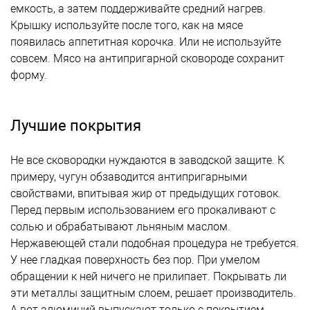
емкость, а затем поддерживайте средний нагрев.
Крышку используйте после того, как на мясе
появилась аппетитная корочка. Или не используйте
совсем. Мясо на антипригарной сковороде сохранит
форму.
Лучшие покрытия
Не все сковородки нуждаются в заводской защите. К
примеру, чугун обзаводится антипригарными
свойствами, впитывая жир от предыдущих готовок.
Перед первым использованием его прокаливают с
солью и обрабатывают льняным маслом.
Нержавеющей стали подобная процедура не требуется.
У нее гладкая поверхность без пор. При умелом
обращении к ней ничего не прилипает. Покрывать ли
эти металлы защитным слоем, решает производитель.
А вот алюминий выпускают только с покрытием.