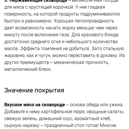
3. Нержавеющая сковорода
– великолепная посуда
для мяса с хрустящей корочкой. У нее гладкая
поверхность,
на которой продукты подрумяниваются
быстро и равномерно. Хорошая теплопроводность
дает возможность начать жарку меньше, чем через
минуту после включения газа. Для красивого блюда
достаточно среднего огня и небольшого количества
масла. Эффекта томления не добиться. Зато стальную
жаровню, как и чугун, можно переставить в духовку. Из
других преимуществ – механическая прочность,
металлический блеск.
Значение покрытия
Вкусное мясо на сковороде
– основа обеда или ужина.
Добавьте к нему картофельное пюре, овощные салаты,
свежую зелень, домашний соус, ароматный хлеб,
сырную нарезку – праздничный стол готов! Многие