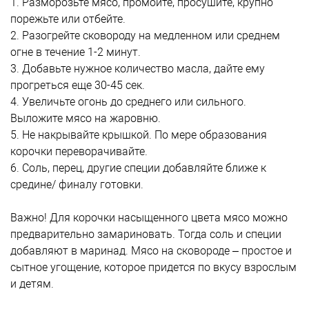
1. Разморозьте мясо, промойте, просушите, крупно
порежьте или отбейте.
2. Разогрейте сковороду на медленном или среднем
огне в течение 1-2 минут.
3. Добавьте нужное количество масла, дайте ему
прогреться еще 30-45 сек.
4. Увеличьте огонь до среднего или сильного.
Выложите мясо на жаровню.
5. Не накрывайте крышкой. По мере образования
корочки переворачивайте.
6. Соль, перец, другие специи добавляйте ближе к
средине/ финалу готовки.
Важно! Для корочки насыщенного цвета мясо можно
предварительно замариновать. Тогда соль и специи
добавляют в маринад. Мясо на сковороде – простое и
сытное угощение, которое придется по вкусу взрослым
и детям.