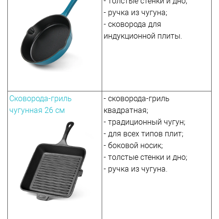
- толстые стенки и дно;
- ручка из чугуна;
- сковорода для
индукционной плиты.
Сковорода-гриль
- сковорода-гриль
чугунная 26 см
квадратная;
- традиционный чугун;
- для всех типов плит;
- боковой носик;
- толстые стенки и дно;
- ручка из чугуна.