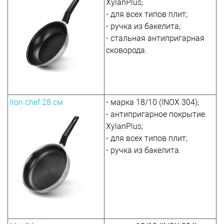
XylanPlus;
- для всех типов плит;
- ручка из бакелита;
- стальная антипригарная
сковорода.
Iron chef 28 см
- марка 18/10 (INOX 304);
- антипригарное покрытие
XylanPlus;
- для всех типов плит;
- ручка из бакелита.