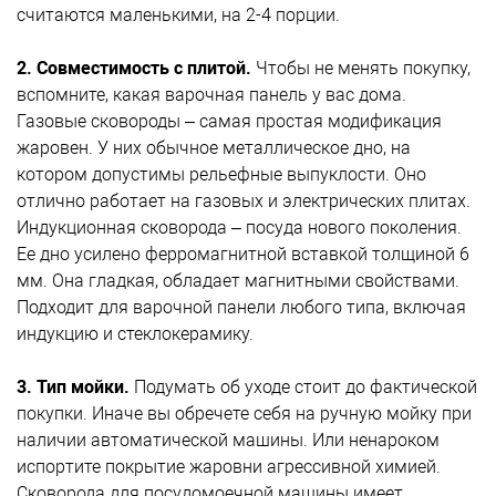
считаются маленькими, на 2-4 порции.
2. Совместимость с плитой.
Чтобы не менять покупку,
вспомните, какая варочная панель у вас дома.
Газовые сковороды – самая простая модификация
жаровен.
У них обычное металлическое дно, на
котором допустимы рельефные выпуклости. Оно
отлично работает на газовых и электрических плитах.
Индукционная сковорода – посуда нового поколения.
Ее дно усилено ферромагнитной вставкой толщиной 6
мм. Она гладкая, обладает магнитными свойствами.
Подходит для варочной панели любого типа, включая
индукцию и стеклокерамику.
3. Тип мойки.
Подумать об уходе стоит до фактической
покупки. Иначе вы обречете себя на ручную мойку при
наличии автоматической машины. Или ненароком
испортите покрытие жаровни агрессивной химией.
Сковорода для посудомоечной машины имеет