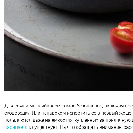
Для семьи мы выбираем самое безопасное, включая посу
сковородку. Или ненароком испортить ее в первый же де
появляются даже на емкостях, купленных за приличную ц
царапается
, существует. На что обращать внимание, рас