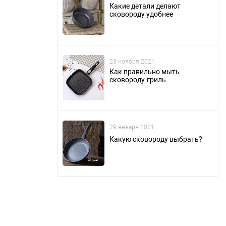
Какие детали делают
сковороду удобнее
23 ноября 2021
Как правильно мыть
сковороду-гриль
29 января 2021
Какую сковороду выбрать?