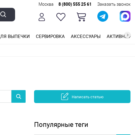
Москва
8 (800) 555 25 61
Заказать звонок
ЛЯ ВЫПЕЧКИ
СЕРВИРОВКА
АКСЕССУАРЫ
АКТИВНЫЙ 
ющей стали
ригарным покрытием
ные планки
Написать статью
Популярные теги