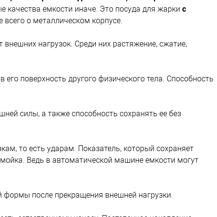
е качества емкости иначе. Это посуда для жарки
с
е всего о металлическом корпусе.
 внешних нагрузок. Среди них растяжение, сжатие,
 его поверхность другого физического тела. Способность
ней силы, а также способность сохранять ее без
ам, то есть ударам. Показатель, который сохраняет
домойка. Ведь в автоматической машине емкости могут
й формы после прекращения внешней нагрузки.