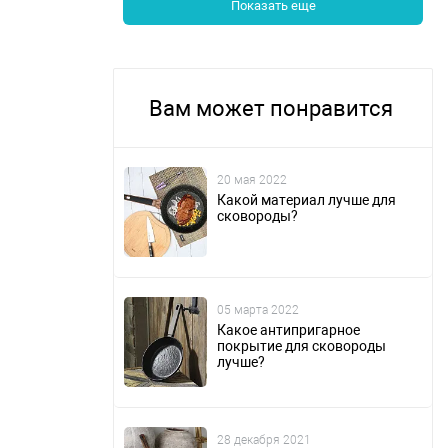
Показать еще
Вам может понравится
20 мая 2022
Какой материал лучше для
сковороды?
05 марта 2022
Какое антипригарное
покрытие для сковороды
лучше?
28 декабря 2021