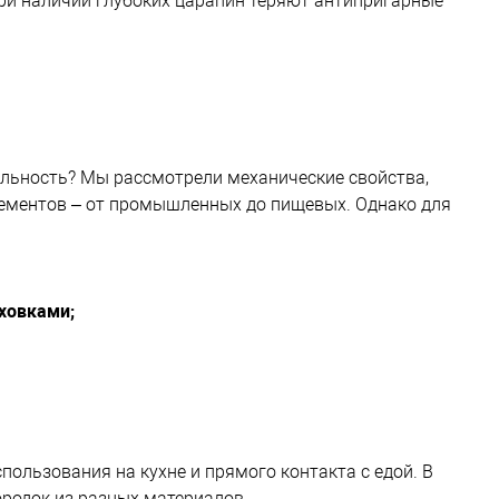
ри наличии глубоких царапин теряют антипригарные
льность? Мы рассмотрели механические свойства,
ементов – от промышленных до пищевых. Однако для
ховками;
пользования на кухне и прямого контакта с едой. В
родок из разных материалов.