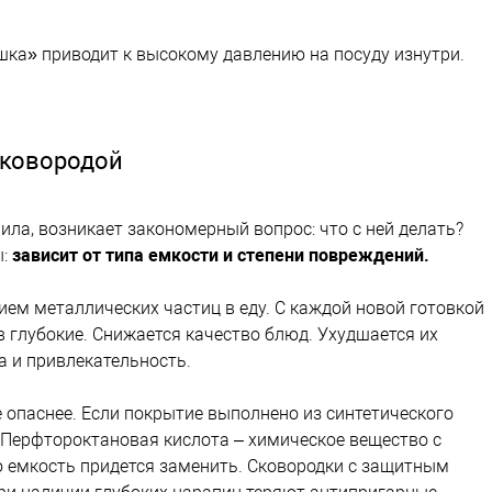
а» приводит к высокому давлению на посуду изнутри.
сковородой
ла, возникает закономерный вопрос: что с ней делать?
ы:
зависит от типа емкости и степени повреждений.
ем металлических частиц в еду. С каждой новой готовкой
 глубокие. Снижается качество блюд. Ухудшается их
а и привлекательность.
 опаснее. Если покрытие выполнено из синтетического
 Перфтороктановая кислота – химическое вещество с
ю емкость придется заменить. Сковородки с защитным