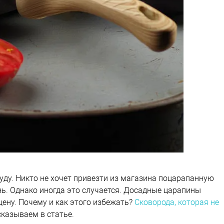
ду. Никто не хочет привезти из магазина поцарапанную
нь. Однако иногда это случается. Досадные царапины
ену. Почему и как этого избежать?
Сковорода, которая не
сказываем в статье.