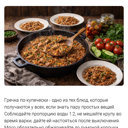
Гречка по-купечески - одно из тех блюд, которые
получаются у всех, если знать пару простых вещей.
Соблюдайте пропорцию воды 1:2, не мешайте крупу во
время варки, дайте ей настояться после выключения.
Мясо обязательно обжаривайте до румяной корочки