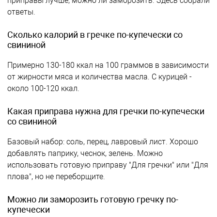
приправы лучше, можно ли заморозить. Здесь собрали
ответы.
Сколько калорий в гречке по-купечески со
свининой
Примерно 130-180 ккал на 100 граммов в зависимости
от жирности мяса и количества масла. С курицей -
около 100-120 ккал.
Какая приправа нужна для гречки по-купечески
со свининой
Базовый набор: соль, перец, лавровый лист. Хорошо
добавлять паприку, чеснок, зелень. Можно
использовать готовую приправу "Для гречки" или "Для
плова", но не переборщите.
Можно ли заморозить готовую гречку по-
купечески