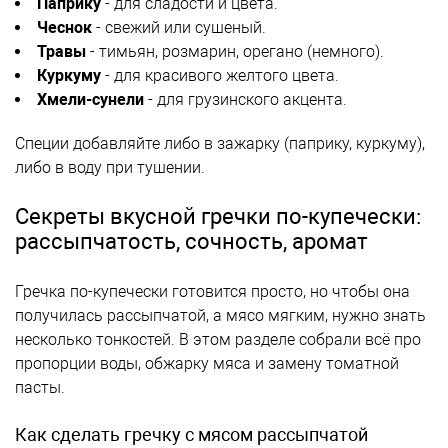
Паприку
- для сладости и цвета.
Чеснок
- свежий или сушеный.
Травы
- тимьян, розмарин, орегано (немного).
Куркуму
- для красивого желтого цвета.
Хмели-сунели
- для грузинского акцента.
Специи добавляйте либо в зажарку (паприку, куркуму),
либо в воду при тушении.
Секреты вкусной гречки по-купечески:
рассыпчатость, сочность, аромат
Гречка по-купечески готовится просто, но чтобы она
получилась рассыпчатой, а мясо мягким, нужно знать
несколько тонкостей. В этом разделе собрали всё про
пропорции воды, обжарку мяса и замену томатной
пасты.
Как сделать гречку с мясом рассыпчатой