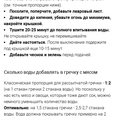
(см. точные пропорции ниже).
Посолите, поперчите, добавьте лавровый лист.
Доведите до кипения, убавьте огонь до минимума,
накройте крышкой.
Тушите 20-25 минут до полного впитывания воды.
Не открывайте крышку, не перемешивайте.
Дайте настояться.
После выключения подержите
под крышкой еще 10-15 минут.
Добавьте чеснок и зелень
перед подачей.
Сколько воды добавлять в гречку с мясом
Классическая пропорция для рассыпчатой гречки -
1:2
(на 1 стакан гречки 2 стакана воды). Но поскольку у
нас есть мясо и овощи, которые тоже дают сок, можно
немного уменьшить количество воды.
Оптимально:
на 1,5 стакана гречки - 2,5-2,7 стакана
воды. Вода должна покрывать гречку примерно на 2