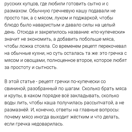
русских купцов, где любили готовить сытно и с
размахом. Обычную гречневую кашу подавали не
просто так, а с мясом, луком и поджаркой, чтобы
блюдо было наваристым и давало силы на целый
день. Отсюда и закрепилось название: «по-купечески»
значит не экономить, а добавить побольше мяса,
чтобы ложка стояла. Со временем рецепт перекочевал
на обычные кухни, но суть осталась та же: это гречка с
мясом и овощами, полноценное второе, которое любят
за простоту и сытность.
В этой статье - рецепт гречки по-купечески со
свининой, разобранный по шагам. Сколько брать мяса
и крупы, в каком порядке всё закладывать, сколько
воды лить, чтобы каша получилась рассыпчатой, а не
размазнёй. И, конечно, ответы на главные вопросы:
почему мясо иногда выходит жёстким и что делать,
если гречка недоварилась.