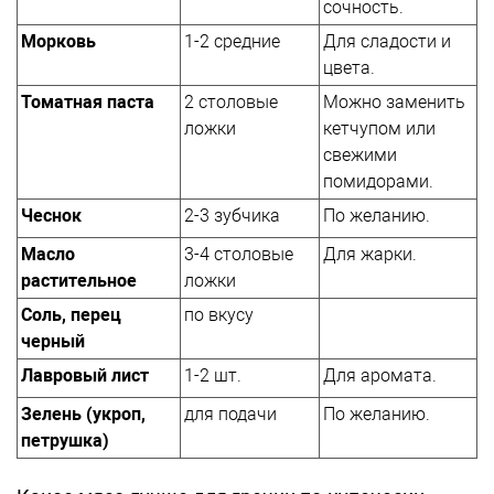
сочность.
Морковь
1-2 средние
Для сладости и
цвета.
Томатная паста
2 столовые
Можно заменить
ложки
кетчупом или
свежими
помидорами.
Чеснок
2-3 зубчика
По желанию.
Масло
3-4 столовые
Для жарки.
растительное
ложки
Соль, перец
по вкусу
черный
Лавровый лист
1-2 шт.
Для аромата.
Зелень (укроп,
для подачи
По желанию.
петрушка)