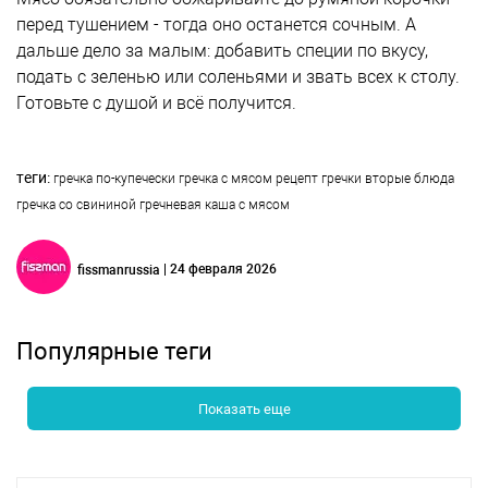
перед тушением - тогда оно останется сочным. А
дальше дело за малым: добавить специи по вкусу,
подать с зеленью или соленьями и звать всех к столу.
Готовьте с душой и всё получится.
теги:
гречка по-купечески
гречка с мясом
рецепт гречки
вторые блюда
гречка со свининой
гречневая каша с мясом
| 24 февраля 2026
fissmanrussia
Популярные теги
Показать еще