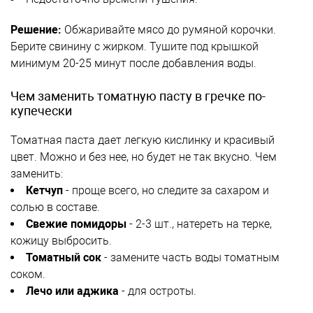
Решение:
Обжаривайте мясо до румяной корочки.
Берите свинину с жирком. Тушите под крышкой
минимум 20-25 минут после добавления воды.
Чем заменить томатную пасту в гречке по-
купечески
Томатная паста дает легкую кислинку и красивый
цвет. Можно и без нее, но будет не так вкусно. Чем
заменить:
Кетчуп
- проще всего, но следите за сахаром и
солью в составе.
Свежие помидоры
- 2-3 шт., натереть на терке,
кожицу выбросить.
Томатный сок
- замените часть воды томатным
соком.
Лечо или аджика
- для остроты.