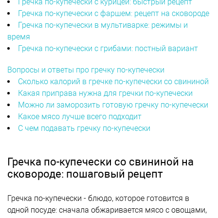
Гречка по-купечески с курицей: быстрый рецепт
Гречка по-купечески с фаршем: рецепт на сковороде
Гречка по-купечески в мультиварке: режимы и
время
Гречка по-купечески с грибами: постный вариант
Вопросы и ответы про гречку по-купечески
Сколько калорий в гречке по-купечески со свининой
Какая приправа нужна для гречки по-купечески
Можно ли заморозить готовую гречку по-купечески
Какое мясо лучше всего подходит
С чем подавать гречку по-купечески
Гречка по-купечески со свининой на
сковороде: пошаговый рецепт
Гречка по-купечески - блюдо, которое готовится в
одной посуде: сначала обжаривается мясо с овощами,