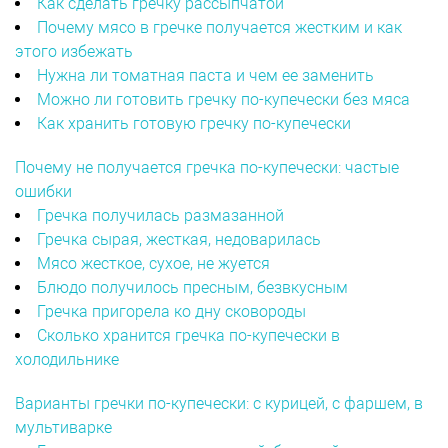
Как сделать гречку рассыпчатой
Почему мясо в гречке получается жестким и как
этого избежать
Нужна ли томатная паста и чем ее заменить
Можно ли готовить гречку по-купечески без мяса
Как хранить готовую гречку по-купечески
Почему не получается гречка по-купечески: частые
ошибки
Гречка получилась размазанной
Гречка сырая, жесткая, недоварилась
Мясо жесткое, сухое, не жуется
Блюдо получилось пресным, безвкусным
Гречка пригорела ко дну сковороды
Сколько хранится гречка по-купечески в
холодильнике
Варианты гречки по-купечески: с курицей, с фаршем, в
мультиварке