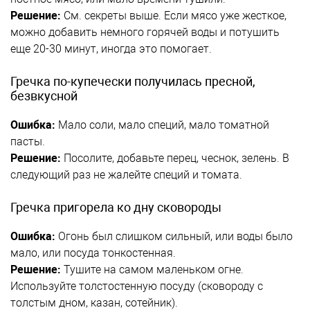
Решение:
См. секреты выше. Если мясо уже жесткое,
можно добавить немного горячей воды и потушить
еще 20-30 минут, иногда это помогает.
Гречка по-купечески получилась пресной,
безвкусной
Ошибка:
Мало соли, мало специй, мало томатной
пасты.
Решение:
Посолите, добавьте перец, чеснок, зелень. В
следующий раз не жалейте специй и томата.
Гречка пригорела ко дну сковороды
Ошибка:
Огонь был слишком сильный, или воды было
мало, или посуда тонкостенная.
Решение:
Тушите на самом маленьком огне.
Используйте толстостенную посуду (сковороду с
толстым дном, казан, сотейник).