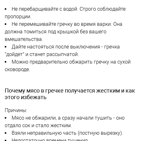
Не перебарщивайте с водой. Строго соблюдайте
пропорции.
Не перемешивайте гречку во время варки. Она
должна томиться под крышкой без вашего
вмешательства.
Дайте настояться после выключения - гречка
"дойдет" и станет рассыпчатой.
Можно предварительно обжарить гречку на сухой
сковороде.
Почему мясо в гречке получается жестким и как
этого избежать
Причины:
Мясо не обжарили, а сразу начали тушить - оно
отдало сок и стало жестким.
Взяли неправильную часть (постную вырезку).
Недостаточно времени тушения.