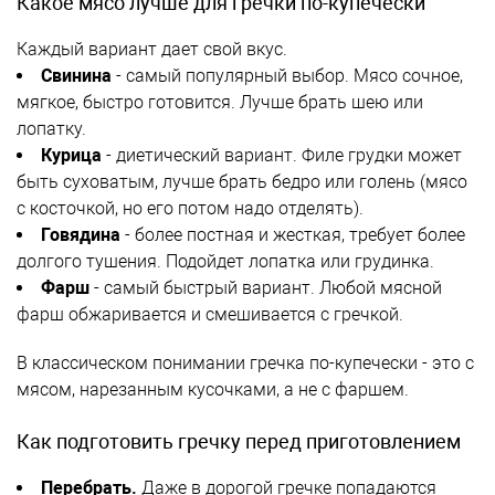
Какое мясо лучше для гречки по-купечески
Каждый вариант дает свой вкус.
Свинина
- самый популярный выбор. Мясо сочное,
мягкое, быстро готовится. Лучше брать шею или
лопатку.
Курица
- диетический вариант. Филе грудки может
быть суховатым, лучше брать бедро или голень (мясо
с косточкой, но его потом надо отделять).
Говядина
- более постная и жесткая, требует более
долгого тушения. Подойдет лопатка или грудинка.
Фарш
- самый быстрый вариант. Любой мясной
фарш обжаривается и смешивается с гречкой.
В классическом понимании гречка по-купечески - это с
мясом, нарезанным кусочками, а не с фаршем.
Как подготовить гречку перед приготовлением
Перебрать.
Даже в дорогой гречке попадаются