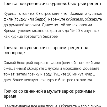
Гречка по-купечески с курицей: быстрый рецепт
Курица готовится быстрее свинины. Возьмите куриное
филе (грудку или бедро), нарежьте кубиками, обжарьте
до румяной корочки. Далее по той же технологии.
Время тушения можно сократить до 15-20 минут, так
как курица готовится быстрее.
Гречка по-купечески с фаршем: рецепт на
сковороде
Самый быстрый вариант. Фарш (свиной, говяжий или
смешанный) обжарьте с луком и морковью, добавьте
томат, затем гречку и воду. Тушите 20 минут. Фарш
дает более нежную текстуру и быстрее готовится.
Гречка со свининой в мультиварке: режимы и
время
В мультиварке все еще проще. Обжарьте мясо с луком