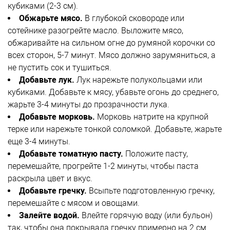
кубиками (2-3 см).
Обжарьте мясо.
В глубокой сковороде или
сотейнике разогрейте масло. Выложите мясо,
обжаривайте на сильном огне до румяной корочки со
всех сторон, 5-7 минут. Мясо должно зарумяниться, а
не пустить сок и тушиться.
Добавьте лук.
Лук нарежьте полукольцами или
кубиками. Добавьте к мясу, убавьте огонь до среднего,
жарьте 3-4 минуты до прозрачности лука.
Добавьте морковь.
Морковь натрите на крупной
терке или нарежьте тонкой соломкой. Добавьте, жарьте
еще 3-4 минуты.
Добавьте томатную пасту.
Положите пасту,
перемешайте, прогрейте 1-2 минуты, чтобы паста
раскрыла цвет и вкус.
Добавьте гречку.
Всыпьте подготовленную гречку,
перемешайте с мясом и овощами.
Залейте водой.
Влейте горячую воду (или бульон)
так, чтобы она покрывала гречку примерно на 2 см