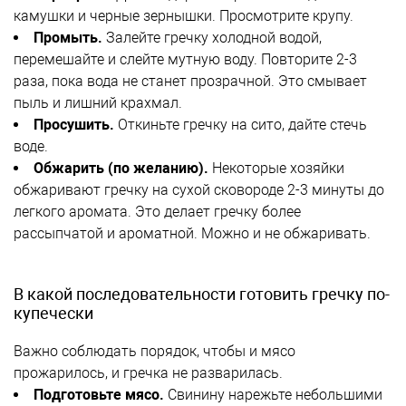
камушки и черные зернышки. Просмотрите крупу.
Промыть.
Залейте гречку холодной водой,
перемешайте и слейте мутную воду. Повторите 2-3
раза, пока вода не станет прозрачной. Это смывает
пыль и лишний крахмал.
Просушить.
Откиньте гречку на сито, дайте стечь
воде.
Обжарить (по желанию).
Некоторые хозяйки
обжаривают гречку на сухой сковороде 2-3 минуты до
легкого аромата. Это делает гречку более
рассыпчатой и ароматной. Можно и не обжаривать.
В какой последовательности готовить гречку по-
купечески
Важно соблюдать порядок, чтобы и мясо
прожарилось, и гречка не разварилась.
Подготовьте мясо.
Свинину нарежьте небольшими