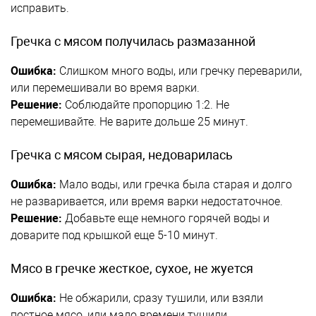
исправить.
Гречка с мясом получилась размазанной
Ошибка:
Слишком много воды, или гречку переварили,
или перемешивали во время варки.
Решение:
Соблюдайте пропорцию 1:2. Не
перемешивайте. Не варите дольше 25 минут.
Гречка с мясом сырая, недоварилась
Ошибка:
Мало воды, или гречка была старая и долго
не разваривается, или время варки недостаточное.
Решение:
Добавьте еще немного горячей воды и
доварите под крышкой еще 5-10 минут.
Мясо в гречке жесткое, сухое, не жуется
Ошибка:
Не обжарили, сразу тушили, или взяли
постное мясо, или мало времени тушили.