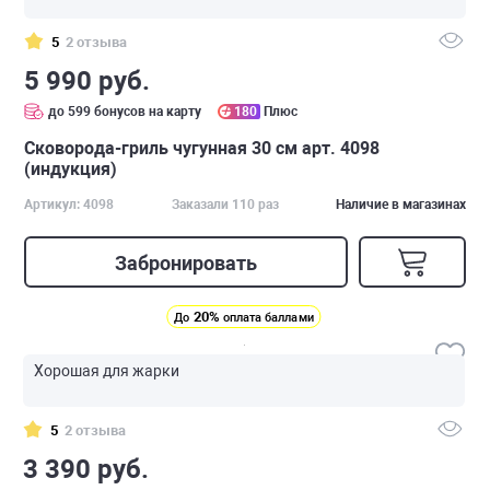
5
2 отзыва
5 990 руб.
до 599 бонусов на карту
180
Плюс
Сковорода-гриль чугунная 30 см арт. 4098
(индукция)
Артикул: 4098
Заказали 110 раз
Наличие в магазинах
Забронировать
20%
До
оплата баллами
Хорошая для жарки
5
2 отзыва
3 390 руб.