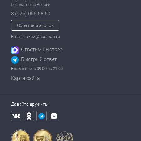
бесплатно по России
8 (925) 066 56 50
Обратный звонок
Email: zakaz@fissman.ru
Ответим быстрее
Быстрый ответ
Ежедневно: с 09:00 до 21:00
Карта сайта
Давайте дружить!