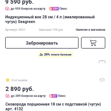
9 590 руб.
до 959 бонусов на карту
288
Плюс
Индукционный вок 28 см / 4 л (эмалированный
чугун) Seagreen
Артикул: 4021
Заказали 108 раз
Наличие в магазинах
Забронировать
20%
До
оплата баллами
0 отзывов
2 890 руб.
до 289 бонусов на карту
87
Плюс
Сковорода порционная 18 см с подставкой (чугун)
арт. 4132