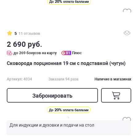
20%
До
оплата баллами
5
11 отзывов
2 690 руб.
до 269 бонусов на карту
81
Плюс
Сковорода порционная 19 см с подставкой (чугун)
Артикул: 4034
Заказали 94 раза
Наличие в магазинах
Забронировать
20%
До
оплата баллами
Для индукции и духовки и подачи на стол