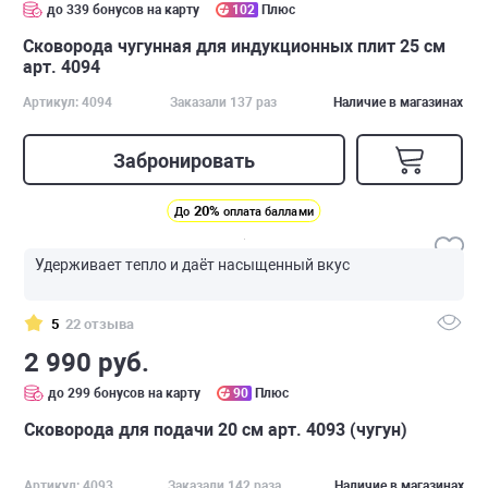
до 339 бонусов на карту
102
Плюс
Сковорода чугунная для индукционных плит 25 см
арт. 4094
Артикул: 4094
Заказали 137 раз
Наличие в магазинах
Забронировать
20%
До
оплата баллами
Удерживает тепло и даёт насыщенный вкус
5
22 отзыва
2 990 руб.
до 299 бонусов на карту
90
Плюс
Сковорода для подачи 20 см арт. 4093 (чугун)
Артикул: 4093
Заказали 142 раза
Наличие в магазинах