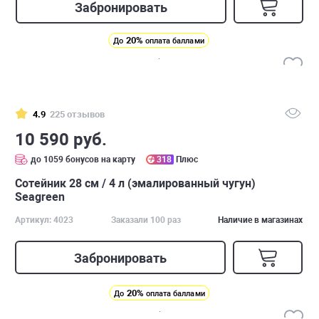
Забронировать
20%
До
оплата баллами
4.9
225 отзывов
10 590 руб.
до 1059 бонусов на карту
318
Плюс
Сотейник 28 см / 4 л (эмалированный чугун)
Seagreen
Артикул: 4023
Заказали 100 раз
Наличие в магазинах
Забронировать
20%
До
оплата баллами