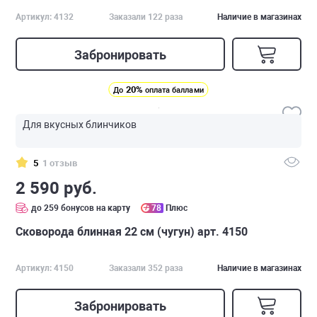
Артикул: 4132
Заказали 122 раза
Наличие в магазинах
Забронировать
20%
До
оплата баллами
Для вкусных блинчиков
5
1 отзыв
2 590 руб.
до 259 бонусов на карту
78
Плюс
Сковорода блинная 22 см (чугун) арт. 4150
Артикул: 4150
Заказали 352 раза
Наличие в магазинах
Забронировать