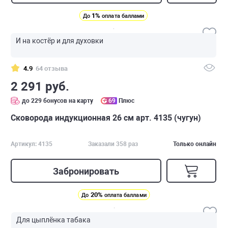
1%
До
оплата баллами
И на костёр и для духовки
4.9
64 отзыва
2 291 руб.
до 229 бонусов на карту
69
Плюс
Сковорода индукционная 26 см арт. 4135 (чугун)
Артикул: 4135
Заказали 358 раз
Только онлайн
Забронировать
20%
До
оплата баллами
Для цыплёнка табака