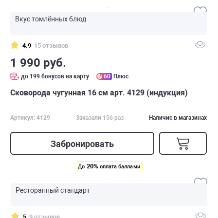
Вкус томлённых блюд
4.9
15 отзывов
1 990 руб.
до 199 бонусов на карту
60
Плюс
Сковорода чугунная 16 см арт. 4129 (индукция)
Артикул: 4129
Заказали 156 раз
Наличие в магазинах
Забронировать
20%
До
оплата баллами
Ресторанный стандарт
5
9 отзывов