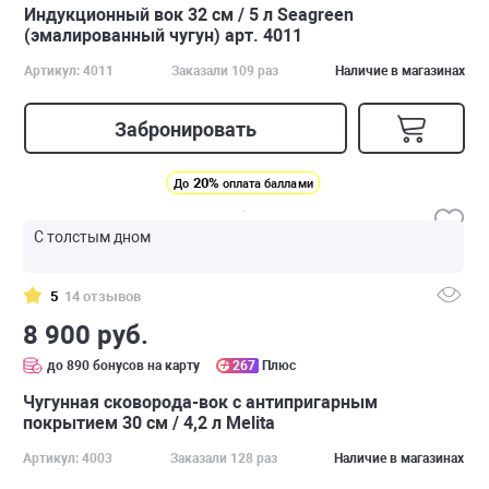
Индукционный вок 32 см / 5 л Seagreen
(эмалированный чугун) арт. 4011
Артикул: 4011
Заказали 109 раз
Наличие в магазинах
Забронировать
20%
До
оплата баллами
С толстым дном
5
14 отзывов
8 900 руб.
до 890 бонусов на карту
267
Плюс
Чугунная сковорода-вок с антипригарным
покрытием 30 см / 4,2 л Melita
Артикул: 4003
Заказали 128 раз
Наличие в магазинах