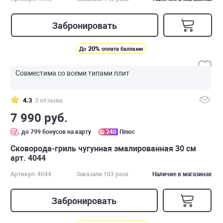
Забронировать
20%
До
оплата баллами
Совместима со всеми типами плит
4.3
3 отзыва
7 990 руб.
до 799 бонусов на карту
240
Плюс
Сковорода-гриль чугунная эмалированная 30 см
арт. 4044
Артикул: 4044
Заказали 103 раза
Наличие в магазинах
Забронировать