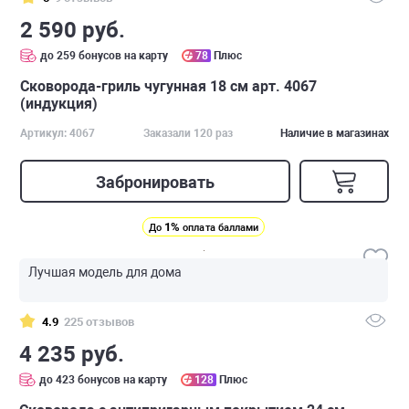
2 590 руб.
до 259 бонусов на карту
78
Плюс
Сковорода-гриль чугунная 18 см арт. 4067
(индукция)
Артикул: 4067
Заказали 120 раз
Наличие в магазинах
Забронировать
1%
До
оплата баллами
Лучшая модель для дома
4.9
225 отзывов
4 235 руб.
до 423 бонусов на карту
128
Плюс