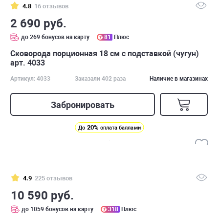
4.8
16 отзывов
2 690 руб.
до 269 бонусов на карту
81
Плюс
Сковорода порционная 18 см с подставкой (чугун)
арт. 4033
Артикул: 4033
Заказали 402 раза
Наличие в магазинах
Забронировать
20%
До
оплата баллами
4.9
225 отзывов
10 590 руб.
до 1059 бонусов на карту
318
Плюс