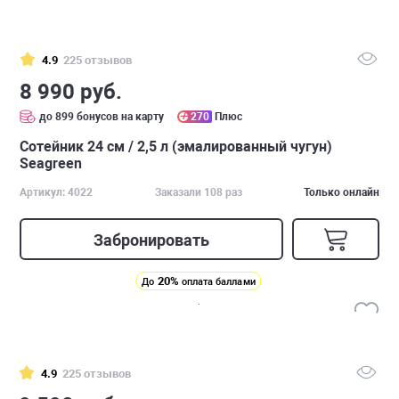
4.9
225 отзывов
8 990 руб.
до 899 бонусов на карту
270
Плюс
Сотейник 24 см / 2,5 л (эмалированный чугун)
Seagreen
Артикул: 4022
Заказали 108 раз
Только онлайн
Забронировать
20%
До
оплата баллами
4.9
225 отзывов