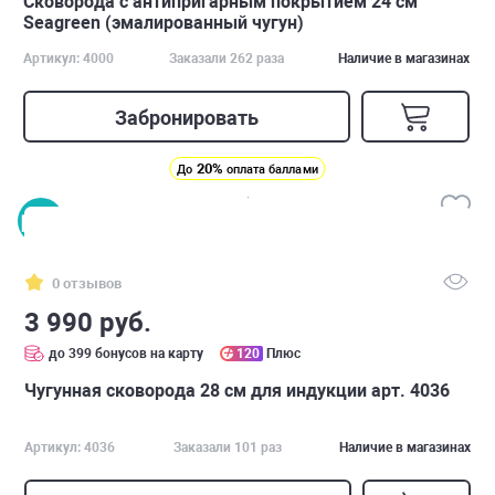
Сковорода с антипригарным покрытием 24 см
Seagreen (эмалированный чугун)
Артикул: 4000
Заказали 262 раза
Наличие в магазинах
Забронировать
20%
До
оплата баллами
0 отзывов
3 990 руб.
до 399 бонусов на карту
120
Плюс
Чугунная сковорода 28 см для индукции арт. 4036
Артикул: 4036
Заказали 101 раз
Наличие в магазинах