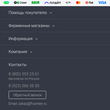
Помощь покупателю
Фирменные магазины
Информация
Компания
Контакты
8 (800) 555 25 61
бесплатно по России
8 (925) 066 56 50
Обратный звонок
Email: zakaz@fissman.ru