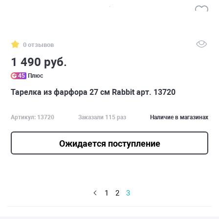
0 отзывов
1 490 руб.
45
Плюс
Тарелка из фарфора 27 см Rabbit арт. 13720
Артикул: 13720
Заказали 115 раз
Наличие в магазинах
Ожидается поступление
1
2
3