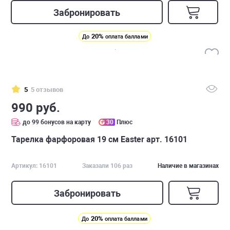
Забронировать
20%
До
оплата баллами
5
5 отзывов
990 руб.
до 99 бонусов на карту
30
Плюс
Тарелка фарфоровая 19 см Easter арт. 16101
Артикул: 16101
Заказали 106 раз
Наличие в магазинах
Забронировать
20%
До
оплата баллами