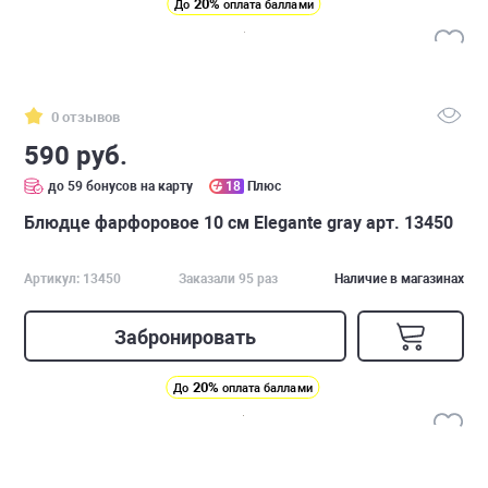
20%
До
оплата баллами
0 отзывов
590 руб.
до 59 бонусов на карту
18
Плюс
Блюдце фарфоровое 10 см Elegante gray арт. 13450
Артикул: 13450
Заказали 95 раз
Наличие в магазинах
Забронировать
20%
До
оплата баллами