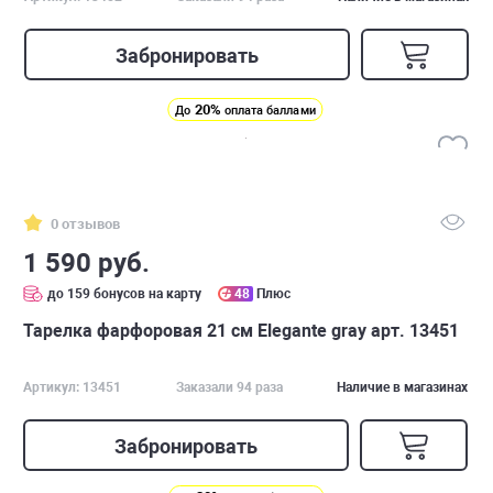
Забронировать
20%
До
оплата баллами
0 отзывов
1 590 руб.
до 159 бонусов на карту
48
Плюс
Тарелка фарфоровая 21 см Elegante gray арт. 13451
Артикул: 13451
Заказали 94 раза
Наличие в магазинах
Забронировать