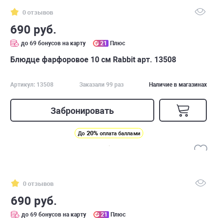
0 отзывов
690 руб.
до 69 бонусов на карту
21
Плюс
Блюдце фарфоровое 10 см Rabbit арт. 13508
Артикул: 13508
Заказали 99 раз
Наличие в магазинах
Забронировать
20%
До
оплата баллами
0 отзывов
690 руб.
до 69 бонусов на карту
21
Плюс