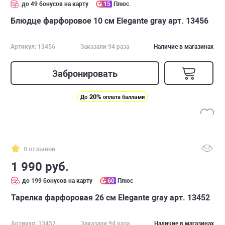
до 49 бонусов на карту
15
Плюс
Блюдце фарфоровое 10 см Elegante gray арт. 13456
Артикул: 13456
Заказали 94 раза
Наличие в магазинах
Забронировать
20%
До
оплата баллами
0 отзывов
1 990 руб.
до 199 бонусов на карту
60
Плюс
Тарелка фарфоровая 26 см Elegante gray арт. 13452
Артикул: 13452
Заказали 94 раза
Наличие в магазинах