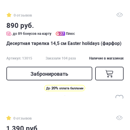
0 отзывов
890 руб.
до 89 бонусов на карту
27
Плюс
Десертная тарелка 14,5 см Easter holidays (фарфор)
Артикул: 13015
Заказали 104 раза
Наличие в магазинах
Забронировать
20%
До
оплата баллами
0 отзывов
1 390 руб.