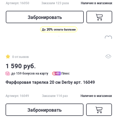
Артикул: 16050
Заказали 123 раза
Наличие в магазинах
Забронировать
20%
До
оплата баллами
0 отзывов
1 590 руб.
до 159 бонусов на карту
48
Плюс
Фарфоровая тарелка 20 см Derby арт. 16049
Артикул: 16049
Заказали 114 раз
Наличие в магазинах
Забронировать