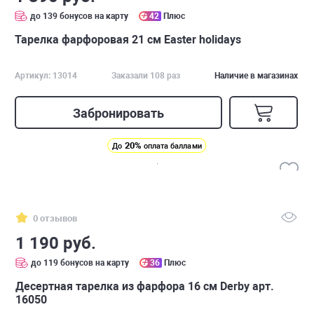
до 139 бонусов на карту
42
Плюс
Тарелка фарфоровая 21 см Easter holidays
Артикул: 13014
Заказали 108 раз
Наличие в магазинах
Забронировать
20%
До
оплата баллами
0 отзывов
1 190 руб.
до 119 бонусов на карту
36
Плюс
Десертная тарелка из фарфора 16 см Derby арт.
16050