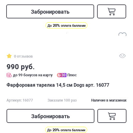
Забронировать
20%
До
оплата баллами
0 отзывов
990 руб.
до 99 бонусов на карту
30
Плюс
Фарфоровая тарелка 14,5 см Dogs арт. 16077
Артикул: 16077
Заказали 100 раз
Наличие в магазинах
Забронировать
20%
До
оплата баллами