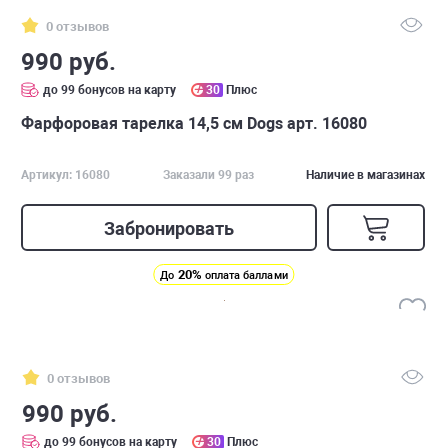
0 отзывов
990 руб.
до 99 бонусов на карту
30
Плюс
Фарфоровая тарелка 14,5 см Dogs арт. 16080
Артикул: 16080
Заказали 99 раз
Наличие в магазинах
Забронировать
20%
До
оплата баллами
0 отзывов
990 руб.
до 99 бонусов на карту
30
Плюс