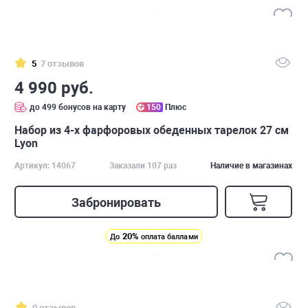
5
7 отзывов
4 990 руб.
до 499 бонусов на карту
150
Плюс
Набор из 4-х фарфоровых обеденных тарелок 27 см
Lyon
Артикул: 14067
Заказали 107 раз
Наличие в магазинах
Забронировать
20%
До
оплата баллами
0 отзывов