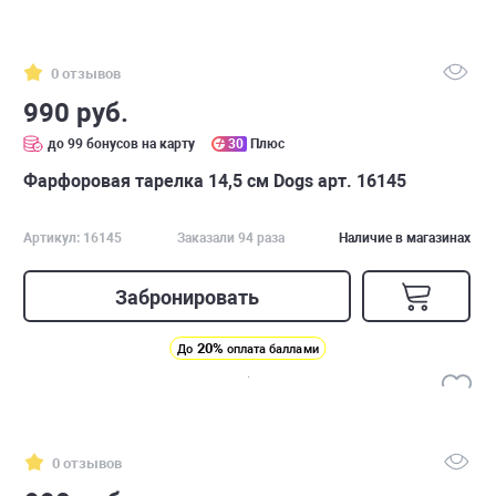
0 отзывов
990 руб.
до 99 бонусов на карту
30
Плюс
Фарфоровая тарелка 14,5 см Dogs арт. 16145
Артикул: 16145
Заказали 94 раза
Наличие в магазинах
Забронировать
20%
До
оплата баллами
0 отзывов