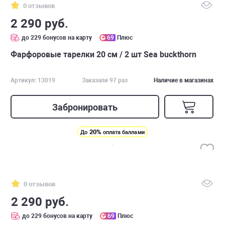
0 отзывов
2 290 руб.
до 229 бонусов на карту
69
Плюс
Фарфоровые тарелки 20 см / 2 шт Sea buckthorn
Артикул: 13019
Заказали 97 раз
Наличие в магазинах
Забронировать
20%
До
оплата баллами
0 отзывов
2 290 руб.
до 229 бонусов на карту
69
Плюс