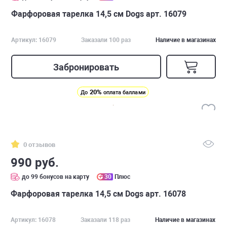
Фарфоровая тарелка 14,5 см Dogs арт. 16079
Артикул: 16079
Заказали 100 раз
Наличие в магазинах
Забронировать
20%
До
оплата баллами
0 отзывов
990 руб.
до 99 бонусов на карту
30
Плюс
Фарфоровая тарелка 14,5 см Dogs арт. 16078
Артикул: 16078
Заказали 118 раз
Наличие в магазинах