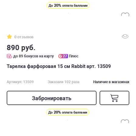
20%
До
оплата баллами
0 отзывов
890 руб.
до 89 бонусов на карту
27
Плюс
Тарелка фарфоровая 15 см Rabbit арт. 13509
Артикул: 13509
Заказали 102 раза
Наличие в магазинах
Забронировать
20%
До
оплата баллами