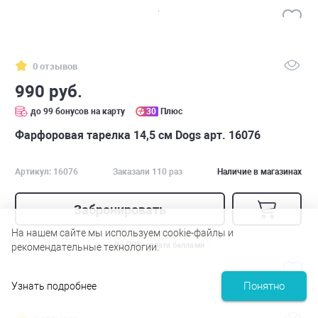
0 отзывов
990 руб.
до 99 бонусов на карту
30
Плюс
Фарфоровая тарелка 14,5 см Dogs арт. 16076
Артикул: 16076
Заказали 110 раз
Наличие в магазинах
Забронировать
На нашем сайте мы используем cookie-файлы и
20%
До
оплата баллами
рекомендательные технологии.
Понятно
Узнать подробнее