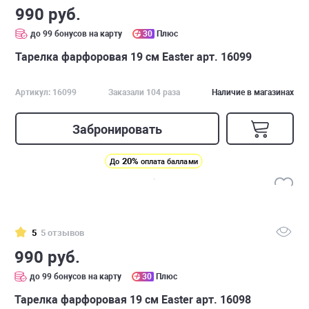
990 руб.
до 99 бонусов на карту
30
Плюс
Тарелка фарфоровая 19 см Easter арт. 16099
Артикул: 16099
Заказали 104 раза
Наличие в магазинах
Забронировать
20%
До
оплата баллами
5
5 отзывов
990 руб.
до 99 бонусов на карту
30
Плюс
Тарелка фарфоровая 19 см Easter арт. 16098