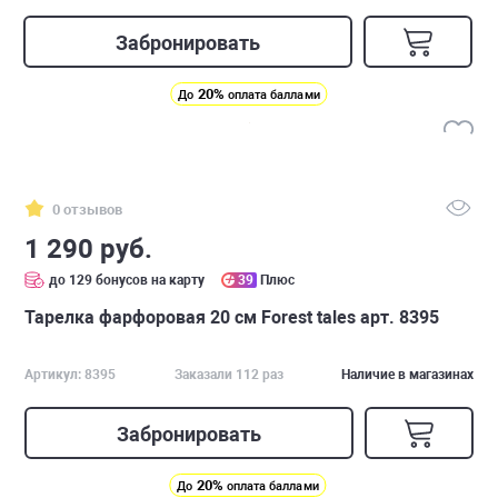
Забронировать
20%
До
оплата баллами
0 отзывов
1 290 руб.
до 129 бонусов на карту
39
Плюс
Тарелка фарфоровая 20 см Forest tales арт. 8395
Артикул: 8395
Заказали 112 раз
Наличие в магазинах
Забронировать
20%
До
оплата баллами