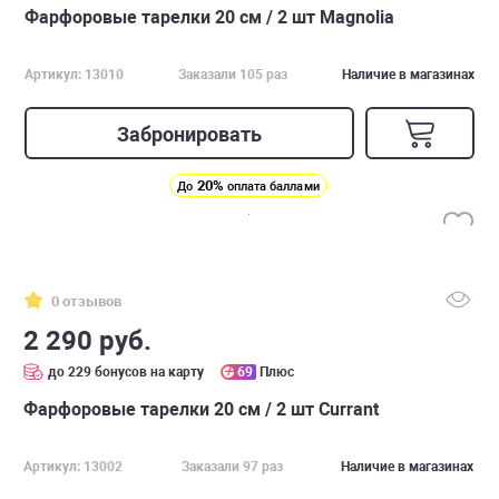
Фарфоровые тарелки 20 см / 2 шт Magnolia
Артикул: 13010
Заказали 105 раз
Наличие в магазинах
Забронировать
20%
До
оплата баллами
0 отзывов
2 290 руб.
до 229 бонусов на карту
69
Плюс
Фарфоровые тарелки 20 см / 2 шт Currant
Артикул: 13002
Заказали 97 раз
Наличие в магазинах