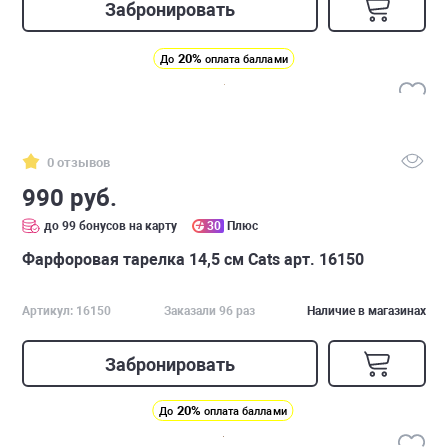
Забронировать
20%
До
оплата баллами
0 отзывов
990 руб.
до 99 бонусов на карту
30
Плюс
Фарфоровая тарелка 14,5 см Cats арт. 16150
Артикул: 16150
Заказали 96 раз
Наличие в магазинах
Забронировать
20%
До
оплата баллами