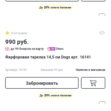
20%
До
оплата баллами
0 отзывов
990 руб.
до 99 бонусов на карту
30
Плюс
Фарфоровая тарелка 14,5 см Dogs арт. 16141
Артикул: 16141
Заказали 95 раз
Наличие в магазинах
Забронировать
20%
До
оплата баллами