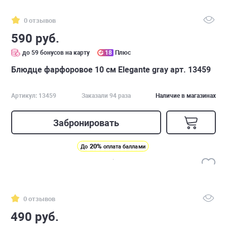
0 отзывов
590 руб.
до 59 бонусов на карту
18
Плюс
Блюдце фарфоровое 10 см Elegante gray арт. 13459
Артикул: 13459
Заказали 94 раза
Наличие в магазинах
Забронировать
20%
До
оплата баллами
0 отзывов
490 руб.