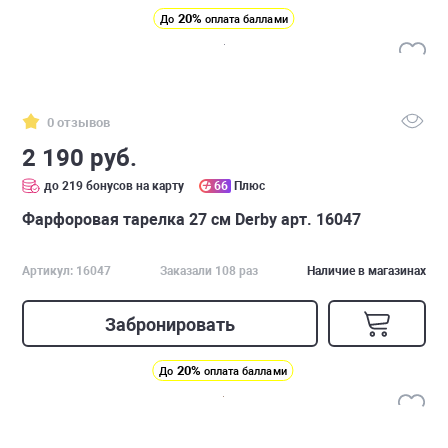
20%
До
оплата баллами
0 отзывов
2 190 руб.
до 219 бонусов на карту
66
Плюс
Фарфоровая тарелка 27 см Derby арт. 16047
Артикул: 16047
Заказали 108 раз
Наличие в магазинах
Забронировать
20%
До
оплата баллами