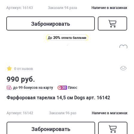
Артикул: 16143
Заказали 94 раза
Наличие в магазинах
Забронировать
20%
До
оплата баллами
0 отзывов
990 руб.
до 99 бонусов на карту
30
Плюс
Фарфоровая тарелка 14,5 см Dogs арт. 16142
Артикул: 16142
Заказали 96 раз
Наличие в магазинах
Забронировать