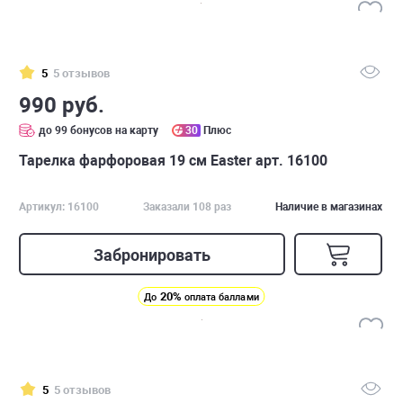
5
5 отзывов
990 руб.
до 99 бонусов на карту
30
Плюс
Тарелка фарфоровая 19 см Easter арт. 16100
Артикул: 16100
Заказали 108 раз
Наличие в магазинах
Забронировать
20%
До
оплата баллами
5
5 отзывов