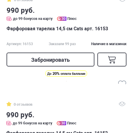
990 руб.
до 99 бонусов на карту
30
Плюс
Фарфоровая тарелка 14,5 см Cats арт. 16153
Артикул: 16153
Заказали 99 раз
Наличие в магазинах
Забронировать
20%
До
оплата баллами
0 отзывов
990 руб.
до 99 бонусов на карту
30
Плюс