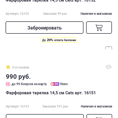
Фарфоровая тарелка 14,5 см Cats арт. 16152
Артикул: 16152
Заказали 99 раз
Наличие в магазинах
Забронировать
20%
До
оплата баллами
0 отзывов
990 руб.
до 99 бонусов на карту
30
Плюс
Фарфоровая тарелка 14,5 см Cats арт. 16151
Артикул: 16151
Заказали 101 раз
Наличие в магазинах