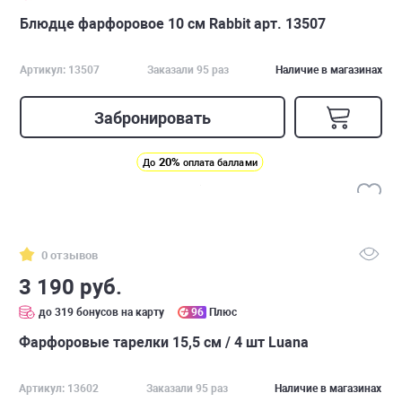
Блюдце фарфоровое 10 см Rabbit арт. 13507
Артикул: 13507
Заказали 95 раз
Наличие в магазинах
Забронировать
20%
До
оплата баллами
0 отзывов
3 190 руб.
до 319 бонусов на карту
96
Плюс
Фарфоровые тарелки 15,5 см / 4 шт Luana
Артикул: 13602
Заказали 95 раз
Наличие в магазинах