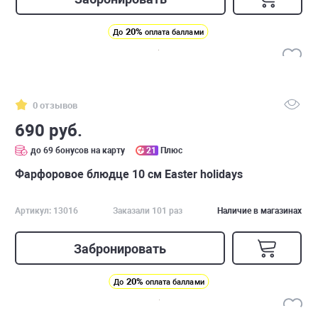
20%
До
оплата баллами
0 отзывов
690 руб.
до 69 бонусов на карту
21
Плюс
Фарфоровое блюдце 10 см Easter holidays
Артикул: 13016
Заказали 101 раз
Наличие в магазинах
Забронировать
20%
До
оплата баллами