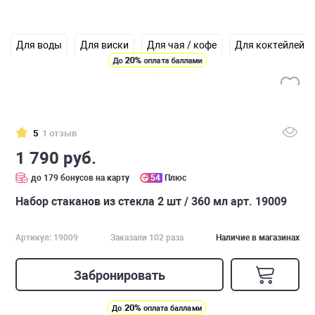
Для воды
Для виски
Для чая / кофе
Для коктейлей
20%
До
оплата баллами
5
1 отзыв
1 790 руб.
до 179 бонусов на карту
54
Плюс
Набор стаканов из стекла 2 шт / 360 мл арт. 19009
Артикул: 19009
Заказали 102 раза
Наличие в магазинах
Забронировать
20%
До
оплата баллами