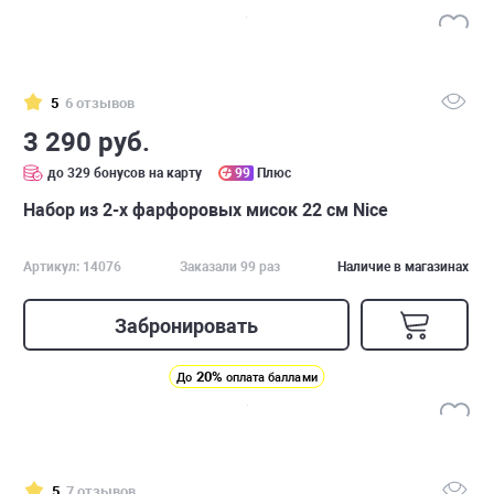
5
6 отзывов
3 290 руб.
до 329 бонусов на карту
99
Плюс
Набор из 2-х фарфоровых мисок 22 см Nice
Артикул: 14076
Заказали 99 раз
Наличие в магазинах
Забронировать
20%
До
оплата баллами
5
7 отзывов