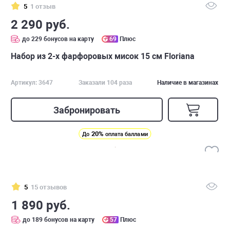
5
1 отзыв
2 290 руб.
до 229 бонусов на карту
69
Плюс
Набор из 2-х фарфоровых мисок 15 см Floriana
Артикул: 3647
Заказали 104 раза
Наличие в магазинах
Забронировать
20%
До
оплата баллами
5
15 отзывов
1 890 руб.
до 189 бонусов на карту
57
Плюс