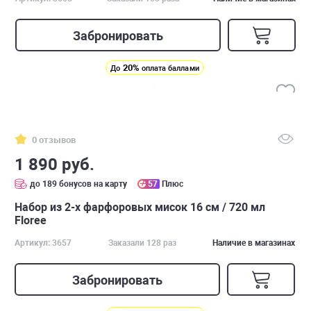
Забронировать
20%
До
оплата баллами
0 отзывов
1 890 руб.
до 189 бонусов на карту
57
Плюс
Набор из 2-х фарфоровых мисок 16 см / 720 мл
Floree
Артикул: 3657
Заказали 128 раз
Наличие в магазинах
Забронировать