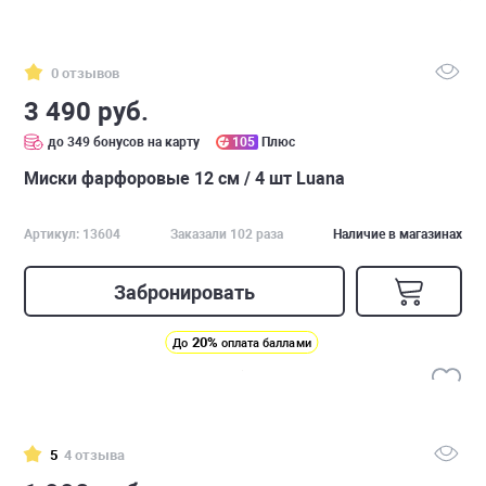
0 отзывов
3 490 руб.
до 349 бонусов на карту
105
Плюс
Миски фарфоровые 12 см / 4 шт Luana
Артикул: 13604
Заказали 102 раза
Наличие в магазинах
Забронировать
20%
До
оплата баллами
5
4 отзыва