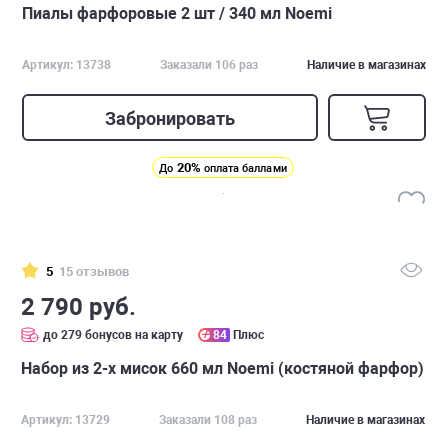
Пиалы фарфоровые 2 шт / 340 мл Noemi
Артикул: 13738
Заказали 106 раз
Наличие в магазинах
Забронировать
20%
До
оплата баллами
5
15 отзывов
2 790 руб.
до 279 бонусов на карту
84
Плюс
Набор из 2-х мисок 660 мл Noemi (костяной фарфор)
Артикул: 13729
Заказали 108 раз
Наличие в магазинах