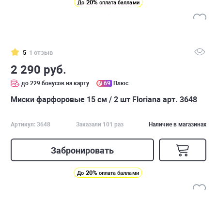
20%
До
оплата баллами
5
1 отзыв
2 290 руб.
до 229 бонусов на карту
69
Плюс
Миски фарфоровые 15 см / 2 шт Floriana арт. 3648
Артикул: 3648
Заказали 101 раз
Наличие в магазинах
Забронировать
20%
До
оплата баллами