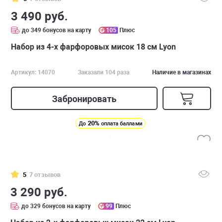
3 490 руб.
до 349 бонусов на карту
105
Плюс
Набор из 4-х фарфоровых мисок 18 см Lyon
Артикул: 14070
Заказали 104 раза
Наличие в магазинах
Забронировать
20%
До
оплата баллами
5
7 отзывов
3 290 руб.
до 329 бонусов на карту
99
Плюс