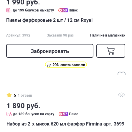
1 990 руб.
до 199 бонусов на карту
60
Плюс
Пиалы фарфоровые 2 шт / 12 см Royal
Артикул: 3992
Заказали 98 раз
Наличие в магазинах
Забронировать
20%
До
оплата баллами
5
1 отзыв
1 890 руб.
до 189 бонусов на карту
57
Плюс
Набор из 2-х мисок 620 мл фарфор Firmina арт. 3699