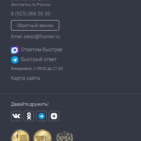
бесплатно по России
8 (925) 066 56 50
Обратный звонок
Email: zakaz@fissman.ru
Ответим быстрее
Быстрый ответ
Ежедневно: с 09:00 до 21:00
Карта сайта
Давайте дружить!