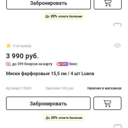
Забронировать
20%
До
оплата баллами
0 отзывов
3 990 руб.
до 399 бонусов на карту
120
Плюс
Миски фарфоровые 15,5 см / 4 шт Luana
Артикул: 13605
Заказали 106 раз
Наличие в магазинах
Забронировать
20%
До
оплата баллами