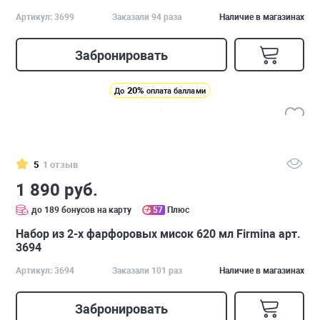
Артикул: 3699
Заказали 94 раза
Наличие в магазинах
Забронировать
20%
До
оплата баллами
5
1 отзыв
1 890 руб.
до 189 бонусов на карту
57
Плюс
Набор из 2-х фарфоровых мисок 620 мл Firmina арт.
3694
Артикул: 3694
Заказали 101 раз
Наличие в магазинах
Забронировать