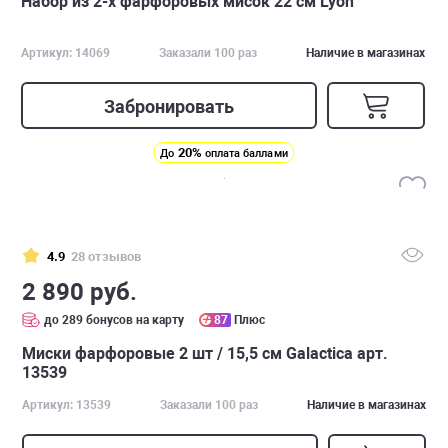
Набор из 2-х фарфоровых мисок 22 см Lyon
Артикул: 14069
Заказали 100 раз
Наличие в магазинах
Забронировать
20%
До
оплата баллами
4.9
28 отзывов
2 890 руб.
до 289 бонусов на карту
87
Плюс
Миски фарфоровые 2 шт / 15,5 см Galactica арт.
13539
Артикул: 13539
Заказали 100 раз
Наличие в магазинах