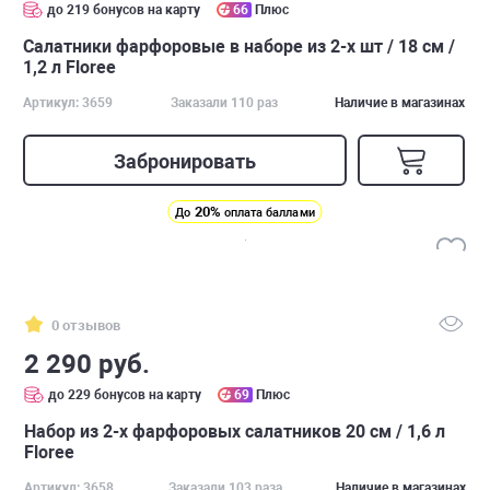
до 219 бонусов на карту
66
Плюс
Салатники фарфоровые в наборе из 2-х шт / 18 см /
1,2 л Floree
Артикул: 3659
Заказали 110 раз
Наличие в магазинах
Забронировать
20%
До
оплата баллами
0 отзывов
2 290 руб.
до 229 бонусов на карту
69
Плюс
Набор из 2-х фарфоровых салатников 20 см / 1,6 л
Floree
Артикул: 3658
Заказали 103 раза
Наличие в магазинах