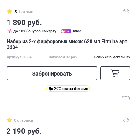
5
1 отзыв
1 890 руб.
до 189 бонусов на карту
57
Плюс
Набор из 2-х фарфоровых мисок 620 мл Firmina арт.
3684
Артикул: 3684
Заказали 97 раз
Наличие в магазинах
Забронировать
20%
До
оплата баллами
0 отзывов
2 190 руб.