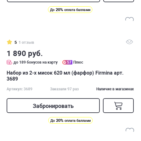
20%
До
оплата баллами
5
1 отзыв
1 890 руб.
до 189 бонусов на карту
57
Плюс
Набор из 2-х мисок 620 мл (фарфор) Firmina арт.
3689
Артикул: 3689
Заказали 97 раз
Наличие в магазинах
Забронировать
20%
До
оплата баллами